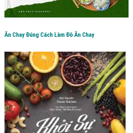
Ăn Chay Đúng Cách Làm Đồ Ăn Chay