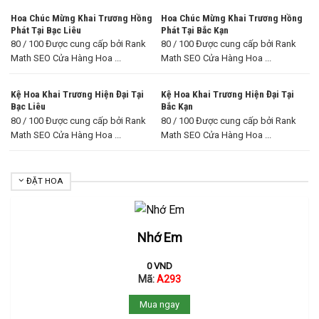
Hoa Chúc Mừng Khai Trương Hồng
Hoa Chúc Mừng Khai Trương Hồng
Phát Tại Bạc Liêu
Phát Tại Bắc Kạn
80 / 100 Được cung cấp bởi Rank
80 / 100 Được cung cấp bởi Rank
Math SEO Cửa Hàng Hoa ...
Math SEO Cửa Hàng Hoa ...
Kệ Hoa Khai Trương Hiện Đại Tại
Kệ Hoa Khai Trương Hiện Đại Tại
Bạc Liêu
Bắc Kạn
80 / 100 Được cung cấp bởi Rank
80 / 100 Được cung cấp bởi Rank
Math SEO Cửa Hàng Hoa ...
Math SEO Cửa Hàng Hoa ...
ĐẶT HOA
Nhớ Em
0
VND
Mã:
A293
Mua ngay