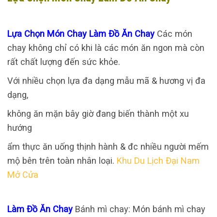
Lựa Chọn Món Chay Làm Đồ Ăn Chay
Các món
chay không chỉ có khi là các món ăn ngon mà còn
rất chất lượng đến sức khỏe.
Với nhiều chọn lựa đa dạng mẫu mã & hương vị đa
dạng,
không ăn mặn bây giờ đang biến thành một xu
hướng
ẩm thực ăn uống thịnh hành & đc nhiều người mếm
mộ bên trên toàn nhân loại.
Khu Du Lịch Đại Nam
Mở Cửa
Làm Đồ Ăn Chay
Bánh mì chay: Món bánh mì chay