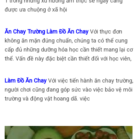
1 trong những xu hướng ẩm thực sẽ ngày càng
được ưa chuộng ở xã hội
Ăn Chay Trường Làm Đồ Ăn Chay
Với thực đơn
không ăn mặn đúng chuẩn, chúng ta có thể cung
cấp đủ những dưỡng hóa học cần thiết mang lại cơ
thể. Vấn đề này đặc biệt cần thiết đối với học viên,
Làm Đồ Ăn Chay
Với việc tiến hành ăn chay trường,
người chơi cũng đang góp sức vào việc bảo vệ môi
trường và động vật hoang dã. việc