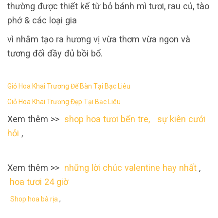
thường được thiết kế từ bỏ bánh mì tươi, rau củ, tào
phớ & các loại gia
vì nhằm tạo ra hương vị vừa thơm vừa ngon và
tương đối đầy đủ bồi bổ.
Giỏ Hoa Khai Trương Để Bàn Tại Bạc Liêu
Giỏ Hoa Khai Trương Đẹp Tại Bạc Liêu
Xem thêm >>
shop hoa tươi bến tre,
sự kiên cưới
hỏi
,
Xem thêm >>
những lời chúc valentine hay nhất
,
hoa tươi 24 giờ
Shop hoa bà rịa
,