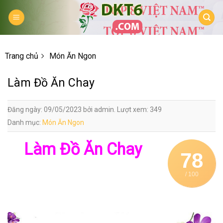
Skip
to
content
Trang chủ
Món Ăn Ngon
Làm Đồ Ăn Chay
Đăng ngày: 09/05/2023 bởi admin. Lượt xem: 349
Danh mục:
Món Ăn Ngon
Làm Đồ Ăn Chay
78
/ 100