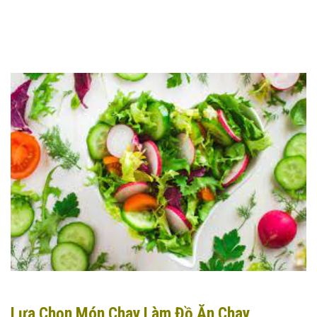
Lựa Chọn Món Chay Làm Đồ Ăn Chay