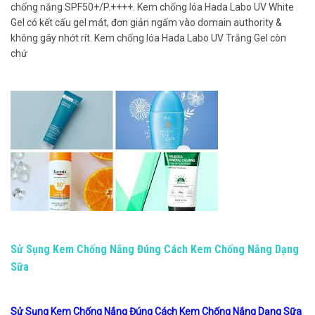
chống nắng SPF50+/P.++++. Kem chống lóa Hada Labo UV White
Gel có kết cấu gel mát, đơn giản ngấm vào domain authority &
không gây nhớt rít. Kem chống lóa Hada Labo UV Trắng Gel còn
chứ
Sử Sụng Kem Chống Nắng Đúng Cách Kem Chống Nắng Dạng
Sữa
Sử Sụng Kem Chống Nắng Đúng Cách Kem Chống Nắng Dạng Sữa