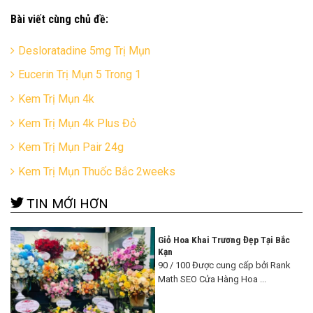
Bài viết cùng chủ đề:
Desloratadine 5mg Trị Mụn
Eucerin Trị Mụn 5 Trong 1
Kem Trị Mụn 4k
Kem Trị Mụn 4k Plus Đỏ
Kem Trị Mụn Pair 24g
Kem Trị Mụn Thuốc Bắc 2weeks
TIN MỚI HƠN
Giỏ Hoa Khai Trương Đẹp Tại Bắc
Kạn
90 / 100 Được cung cấp bởi Rank
Math SEO Cửa Hàng Hoa ...