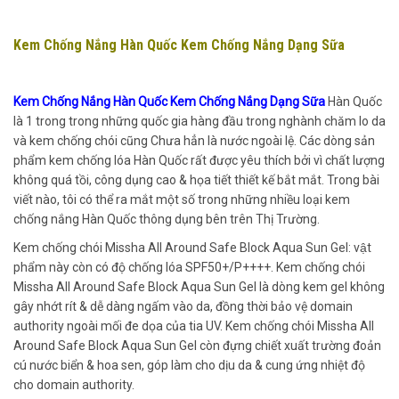
Kem Chống Nắng Hàn Quốc Kem Chống Nắng Dạng Sữa
Kem Chống Nắng Hàn Quốc Kem Chống Nắng Dạng Sữa
Hàn Quốc
là 1 trong trong những quốc gia hàng đầu trong nghành chăm lo da
và kem chống chói cũng Chưa hẳn là nước ngoài lệ. Các dòng sản
phẩm kem chống lóa Hàn Quốc rất được yêu thích bởi vì chất lượng
không quá tồi, công dụng cao & họa tiết thiết kế bắt mắt. Trong bài
viết nào, tôi có thể ra mắt một số trong những nhiều loại kem
chống nắng Hàn Quốc thông dụng bên trên Thị Trường.
Kem chống chói Missha All Around Safe Block Aqua Sun Gel: vật
phẩm này còn có độ chống lóa SPF50+/P++++. Kem chống chói
Missha All Around Safe Block Aqua Sun Gel là dòng kem gel không
gây nhớt rít & dễ dàng ngấm vào da, đồng thời bảo vệ domain
authority ngoài mối đe dọa của tia UV. Kem chống chói Missha All
Around Safe Block Aqua Sun Gel còn đựng chiết xuất trường đoản
cú nước biển & hoa sen, góp làm cho dịu da & cung ứng nhiệt độ
cho domain authority.