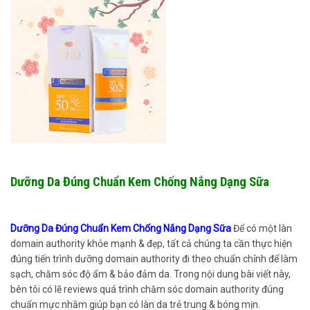
Dưỡng Da Đúng Chuẩn Kem Chống Nắng Dạng Sữa
Dưỡng Da Đúng Chuẩn Kem Chống Nắng Dạng Sữa
Để có một làn
domain authority khỏe mạnh & đẹp, tất cả chúng ta cần thực hiện
đúng tiến trình dưỡng domain authority đi theo chuẩn chỉnh để làm
sạch, chăm sóc độ ẩm & bảo đảm da. Trong nội dung bài viết này,
bên tôi có lẽ reviews quá trình chăm sóc domain authority đúng
chuẩn mực nhằm giúp bạn có làn da trẻ trung & bóng mịn.