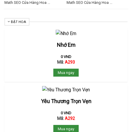
Math SEO Cửa Hàng Hoa ...
Math SEO Cửa Hàng Hoa ...
ĐẶT HOA
Nhớ Em
0
VND
Mã:
A293
Mua ngay
Yêu Thương Trọn Vẹn
0
VND
Mã:
A292
Mua ngay