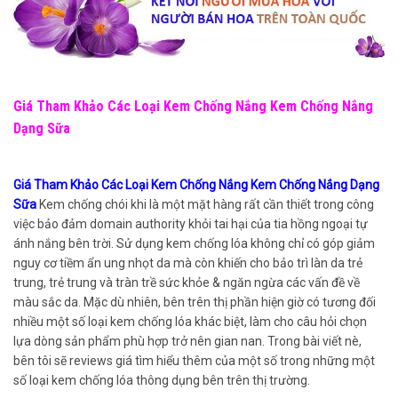
Giá Tham Khảo Các Loại Kem Chống Nắng Kem Chống Nắng
Dạng Sữa
Giá Tham Khảo Các Loại Kem Chống Nắng Kem Chống Nắng Dạng
Sữa
Kem chống chói khi là một mặt hàng rất cần thiết trong công
việc bảo đảm domain authority khỏi tai hại của tia hồng ngoại tự
ánh nắng bên trời. Sử dụng kem chống lóa không chỉ có góp giảm
nguy cơ tiềm ẩn ung nhọt da mà còn khiến cho bảo trì làn da trẻ
trung, trẻ trung và tràn trề sức khỏe & ngăn ngừa các vấn đề về
màu sắc da. Mặc dù nhiên, bên trên thị phần hiện giờ có tương đối
nhiều một số loại kem chống lóa khác biệt, làm cho câu hỏi chọn
lựa dòng sản phẩm phù hợp trở nên gian nan. Trong bài viết nè,
bên tôi sẽ reviews giá tìm hiểu thêm của một số trong những một
số loại kem chống lóa thông dụng bên trên thị trường.