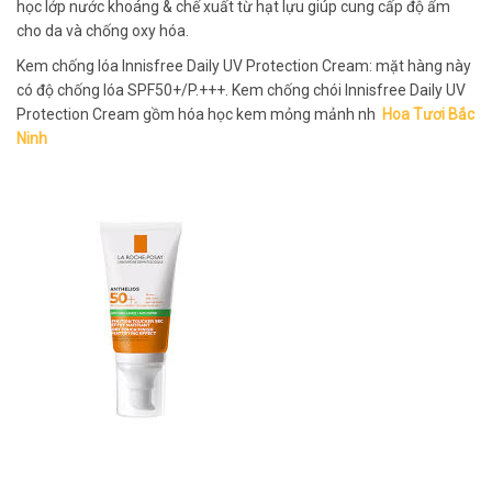
học lớp nước khoáng & chế xuất từ hạt lựu giúp cung cấp độ ẩm
cho da và chống oxy hóa.
Kem chống lóa Innisfree Daily UV Protection Cream: mặt hàng này
có độ chống lóa SPF50+/P.+++. Kem chống chói Innisfree Daily UV
Protection Cream gồm hóa học kem mỏng mảnh nh
Hoa Tươi Bắc
Ninh