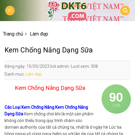
Skip
to
content
Trang chủ
Làm đẹp
Kem Chống Nắng Dạng Sữa
Đăng ngày: 10/05/2023 bởi admin. Lượt xem: 308
Danh mục:
Làm đẹp
Kem Chống Nắng Dạng Sữa
90
/ 100
Các Loại Kem Chống Nắng Kem Chống Nắng
Dạng Sữa
Kem chống chói khi là một sản phẩm
không còn thiếu trong quy trình chăm sóc
domain authority của tất cả chúng ta, nhất là ở ngày hè Lúc tia
hồng ngoại vô cùng nguy hiểm so với làn da của tất cả chúng ta.