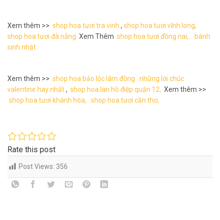
Xem thêm >>
shop hoa tươi tra vinh
,
shop hoa tươi vĩnh long,
shop hoa tươi đà nẵng
Xem Thêm
shop hoa tươi đồng nai,
bánh
sinh nhật
Xem thêm >>
shop hoa bảo lộc lâm đồng
những lời chúc
valentine hay nhất
,
shop hoa lan hồ điệp quận 12,
Xem thêm >>
shop hoa tươi khánh hòa,
shop hoa tươi cần thơ,
Rate this post
Post Views:
356