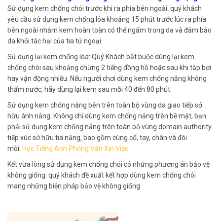
Sử dụng kem chống chói trước khi ra phía bên ngoài: quý khách
yêu cầu sử dụng kem chống lóa khoảng 15 phút trước lúc ra phía
bên ngoài nhằm kem hoàn toàn có thể ngấm trong da và đảm bảo
da khỏi tác hại của tia tử ngoại.
Sử dụng lại kem chống lóa: Quý Khách bắt buộc dùng lại kem
chống chói sau khoảng chừng 2 tiếng đồng hồ hoặc sau khi tập bơi
hay vận động nhiều. Nếu người chơi dùng kem chống nắng không
thấm nước, hãy dùng lại kem sau mỗi 40 đến 80 phút.
Sử dụng kem chống nắng bên trên toàn bộ vùng da giao tiếp sở
hữu ánh nắng: Không chỉ dùng kem chống nắng trên bề mặt, bạn
phải sử dụng kem chống nắng trên toàn bộ vùng domain authority
tiếp xúc sở hữu tia nắng, bao gồm cùng cổ, tay, chân và đôi
môi.
Học Tiếng Anh Phỏng Vấn Xin Việc
Kết vừa lòng sử dụng kem chống chói có những phương án bảo vệ
không giống: quý khách đề xuất kết hợp dùng kem chống chói
mang những biện pháp bảo vệ không giống