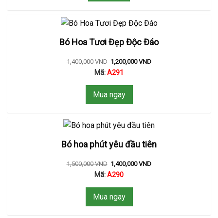
Bó Hoa Tươi Đẹp Độc Đáo
1,400,000
VND
1,200,000
VND
Mã:
A291
Mua ngay
Bó hoa phút yêu đầu tiên
1,500,000
VND
1,400,000
VND
Mã:
A290
Mua ngay