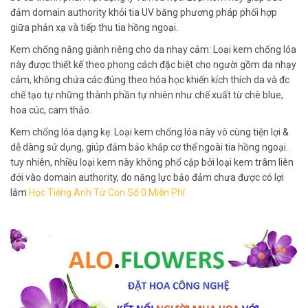
đảm domain authority khỏi tia UV bằng phương pháp phối hợp
giữa phản xạ và tiếp thu tia hồng ngoại.
Kem chống nắng giành riêng cho da nhạy cảm: Loại kem chống lóa
này được thiết kế theo phong cách đặc biệt cho người gồm da nhạy
cảm, không chứa các đúng theo hóa học khiến kích thích da và đc
chế tạo tự những thành phần tự nhiên như chế xuất từ chè blue,
hoa cúc, cam thảo.
Kem chống lóa dạng kẹ: Loại kem chống lóa này vô cùng tiện lợi &
dễ dàng sử dụng, giúp đảm bảo khắp cơ thể ngoài tia hồng ngoại.
tuy nhiên, nhiều loại kem này không phổ cập bởi loại kem trâm liên
đới vào domain authority, do năng lực bảo đảm chưa được có lợi
lắm
Học Tiếng Anh Từ Con Số 0 Miễn Phí