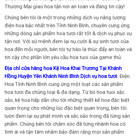
Thương Mại giao hoa tận nơi an toàn và đáng tin cậy!
Chúng bên tôi là một trong những dịch vụ năng lượng
điện hoa bậc nhất trên Tỉnh Ninh Bình, chuyên cung ứng
những dòng sản phẩm hoa tươi rất tốt & dịch vụ phục vụ
tận nơi. Với sứ mệnh đem lại nụ cười & sự xinh tươi của
hoa đến mỗi người, bên tôi tự hào là thúc đẩy an toàn và
tin cậy cho phần lớn yêu cầu hoa tuoi của game thủ.
Địa chỉ cửa hàng hoa Kệ Hoa Khai Trương Tại Khánh
Hồng Huyện Yên Khánh Ninh Bình Dịch vụ hoa tươi
Điện
Hoa Tỉnh Ninh Bình cung ứng một loạt các sản phẩm
hoa tươi đa chủng loại & đa dạng. Từ bó hoa tuoi sắc
sảo, kệ hoa hấp dẫn cho tới những thiết kế hoa đặc biệt
quan trọng cho những lúc đặc biệt quan trọng, bên tôi
luôn đem lại sự phát minh và sắc sảo trong đã từng sản
phẩm. Chúng bên tôi chăm sóc đã từng nhành hoa có
tình ái và tận tâm nhằm bảo đảm rằng mọi sản phẩm