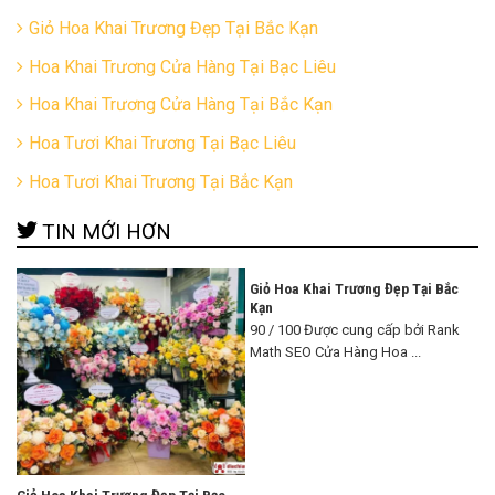
Giỏ Hoa Khai Trương Đẹp Tại Bắc Kạn
Hoa Khai Trương Cửa Hàng Tại Bạc Liêu
Hoa Khai Trương Cửa Hàng Tại Bắc Kạn
Hoa Tươi Khai Trương Tại Bạc Liêu
Hoa Tươi Khai Trương Tại Bắc Kạn
TIN MỚI HƠN
Giỏ Hoa Khai Trương Đẹp Tại Bắc
Kạn
90 / 100 Được cung cấp bởi Rank
Math SEO Cửa Hàng Hoa ...
Giỏ Hoa Khai Trương Đẹp Tại Bạc