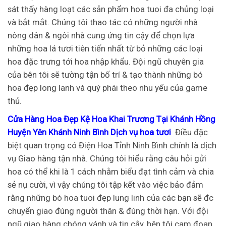
sát thấy hàng loạt các sản phẩm hoa tuoi đa chủng loại
và bắt mắt. Chúng tôi thao tác có những người nhà
nông dân & ngôi nhà cung ứng tin cậy để chọn lựa
những hoa lá tươi tiên tiến nhất từ bỏ những các loại
hoa đặc trưng tới hoa nhập khẩu. Đội ngũ chuyên gia
của bên tôi sẽ tường tận bố trí & tạo thành những bó
hoa đẹp long lanh và quý phái theo nhu yếu của game
thủ.
Cửa Hàng Hoa Đẹp Kệ Hoa Khai Trương Tại Khánh Hồng
Huyện Yên Khánh Ninh Bình Dịch vụ hoa tươi
Điều đặc
biệt quan trọng có Điện Hoa Tỉnh Ninh Bình chính là dịch
vụ Giao hàng tận nhà. Chúng tôi hiểu rằng câu hỏi gửi
hoa có thể khi là 1 cách nhằm biểu đạt tình cảm và chia
sẻ nụ cười, vì vậy chúng tôi tập kết vào việc bảo đảm
rằng những bó hoa tuoi đẹp lung linh của các bạn sẽ đc
chuyển giao đúng người thân & đúng thời hạn. Với đội
ngũ giao hàng chóng vánh và tin cậy, bên tôi cam đoan