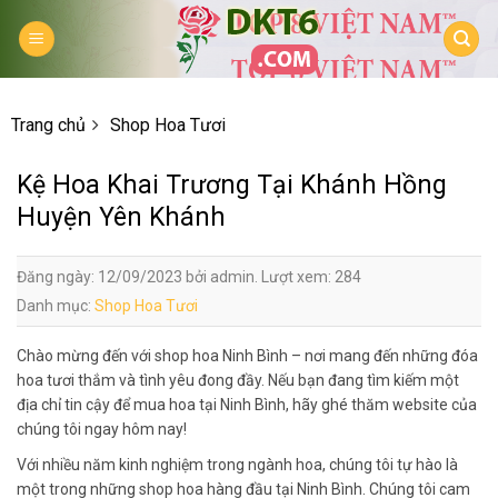
Skip
to
content
Trang chủ
Shop Hoa Tươi
Kệ Hoa Khai Trương Tại Khánh Hồng
Huyện Yên Khánh
Đăng ngày: 12/09/2023 bởi admin. Lượt xem: 284
Danh mục:
Shop Hoa Tươi
Chào mừng đến với shop hoa Ninh Bình – nơi mang đến những đóa
hoa tươi thắm và tình yêu đong đầy. Nếu bạn đang tìm kiếm một
địa chỉ tin cậy để mua hoa tại Ninh Bình, hãy ghé thăm website của
chúng tôi ngay hôm nay!
Với nhiều năm kinh nghiệm trong ngành hoa, chúng tôi tự hào là
một trong những shop hoa hàng đầu tại Ninh Bình. Chúng tôi cam