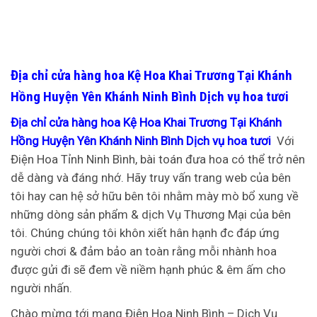
Địa chỉ cửa hàng hoa Kệ Hoa Khai Trương Tại Khánh
Hồng Huyện Yên Khánh Ninh Bình Dịch vụ hoa tươi
Địa chỉ cửa hàng hoa Kệ Hoa Khai Trương Tại Khánh
Hồng Huyện Yên Khánh Ninh Bình Dịch vụ hoa tươi
Với
Điện Hoa Tỉnh Ninh Bình, bài toán đưa hoa có thể trở nên
dễ dàng và đáng nhớ. Hãy truy vấn trang web của bên
tôi hay can hệ sở hữu bên tôi nhằm mày mò bổ xung về
những dòng sản phẩm & dịch Vụ Thương Mại của bên
tôi. Chúng chúng tôi khôn xiết hân hạnh đc đáp ứng
người chơi & đảm bảo an toàn rằng mỗi nhành hoa
được gửi đi sẽ đem về niềm hạnh phúc & êm ấm cho
người nhấn.
Chào mừng tới mang Điện Hoa Ninh Bình – Dịch Vụ