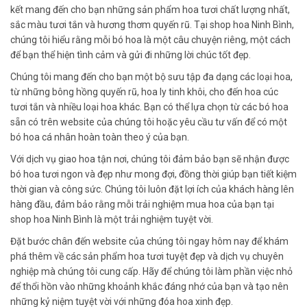
kết mang đến cho bạn những sản phẩm hoa tươi chất lượng nhất,
sắc màu tươi tắn và hương thơm quyến rũ. Tại shop hoa Ninh Bình,
chúng tôi hiểu rằng mỗi bó hoa là một câu chuyện riêng, một cách
để bạn thể hiện tình cảm và gửi đi những lời chúc tốt đẹp.
Chúng tôi mang đến cho bạn một bộ sưu tập đa dạng các loại hoa,
từ những bông hồng quyến rũ, hoa ly tinh khôi, cho đến hoa cúc
tươi tắn và nhiều loại hoa khác. Bạn có thể lựa chọn từ các bó hoa
sẵn có trên website của chúng tôi hoặc yêu cầu tư vấn để có một
bó hoa cá nhân hoàn toàn theo ý của bạn.
Với dịch vụ giao hoa tận nơi, chúng tôi đảm bảo bạn sẽ nhận được
bó hoa tươi ngon và đẹp như mong đợi, đồng thời giúp bạn tiết kiệm
thời gian và công sức. Chúng tôi luôn đặt lợi ích của khách hàng lên
hàng đầu, đảm bảo rằng mỗi trải nghiệm mua hoa của bạn tại
shop hoa Ninh Bình là một trải nghiệm tuyệt vời.
Đặt bước chân đến website của chúng tôi ngay hôm nay để khám
phá thêm về các sản phẩm hoa tươi tuyệt đẹp và dịch vụ chuyên
nghiệp mà chúng tôi cung cấp. Hãy để chúng tôi làm phần việc nhỏ
để thổi hồn vào những khoảnh khắc đáng nhớ của bạn và tạo nên
những kỷ niệm tuyệt vời với những đóa hoa xinh đẹp.