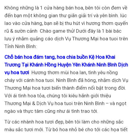
Không những là 1 cửa hàng bán hoa, bên tôi còn đem về
đến bạn một không gian thư giãn giải trí và yên bình. lúc
lao vào cửa hàng, bạn sẽ bị thu hút vì hương thơm quyến
rũ & sườn cảnh
Chào game thủ! Dưới đây là 1 bài bác
lưu ý nhằm quảng cáo dịch Vụ Thương Mại hoa tuoi trên
Tỉnh Ninh Bình:
Chỗ bán hoa đám tang, hoa chia buồn Kệ Hoa Khai
Trương Tại Khánh Hồng Huyện Yên Khánh Ninh Bình Dịch
vụ hoa tươi
Hương thơm mùi hoa lan, tình yêu nồng
cháy với cánh hoa tuoi. Ninh Bình đã hóng, nhằm dịch Vụ
Thương Mại hoa tươi biến thành điểm nổi bật trong đời.
Với ái tình hoa tỏa, chúng tôi kiêu hãnh giới thiệu
Thương Mại & Dịch Vụ hoa tuoi trên Ninh Bình – và ngọt
ngào và thực tâm cũng như ái tình trao tới.
Từ các nhành hoa tươi đẹp, bên tôi làm cho những sắc
màu sắc tươi mới. Từ bó hoa nhỏ bé cho tới các họa tiết