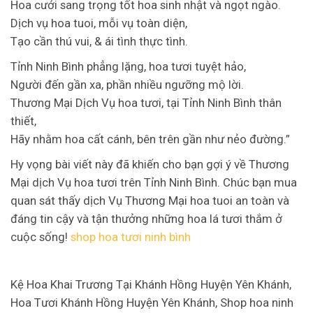
Hoa cưới sang trọng tốt hoa sinh nhật và ngọt ngào.
Dịch vụ hoa tuoi, mỗi vụ toàn diện,
Tạo cần thú vui, & ái tình thực tình.
Tỉnh Ninh Bình phẳng lặng, hoa tươi tuyệt hảo,
Người đến gần xa, phần nhiều ngưỡng mộ lời.
Thương Mại Dịch Vụ hoa tươi, tại Tỉnh Ninh Bình thân
thiết,
Hãy nhằm hoa cất cánh, bên trên gần như nẻo đường.”
Hy vọng bài viết này đã khiến cho bạn gợi ý về Thương
Mại dịch Vụ hoa tươi trên Tỉnh Ninh Bình. Chúc bạn mua
quan sát thấy dịch Vụ Thương Mại hoa tuoi an toàn và
đáng tin cậy và tận thưởng những hoa lá tươi thắm ở
cuộc sống!
shop hoa tươi ninh bình
Kệ Hoa Khai Trương Tại Khánh Hồng Huyện Yên Khánh,
Hoa Tươi Khánh Hồng Huyện Yên Khánh, Shop hoa ninh