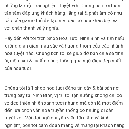
những là một trải nghiệm tuyệt vời. Chúng bên tôi luôn
tận tâm đáp ứng khách hàng, lắng tai & phát âm có nhu
cầu của game thủ để tạo nên các bó hoa khác biệt và
với chân thành và ý nghĩa.
Hãy đến với tôi trên Shop Hoa Tươi Ninh Bình và tìm hiểu
không gian gian màu sắc và hương thơm của các nhành
hoa tuyệt hảo. Chúng bên tôi sẽ giúp đỡ bạn chia sẻ tình
ái, niềm vui & sự ấm cúng thông qua ngữ điệu đẹp nhất
của hoa tuoi.
Chúng tôi là 1 shop hoa tuoi đáng tin cậy & bài bản nơi
trưng bày tại Ninh Bình, vị trí tôi tận hưởng không chỉ có
vẻ đẹp thiên nhiên xanh tươi nhưng mà còn là một điểm
đến lựa chọn văn hóa truyền thống có những di sản
tuyệt vời. Với đội ngũ chuyên viên tận tâm và kinh
nghiệm, bên tôi cam đoan mang về mang lại khách hàng