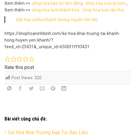
Xem thêm >>
shop hoa bảo lộc lâm đồng
shop hoa tươi tp hcm
,
Xem thêm >>
shop hoa tươi khánh hòa,
shop hoa tươi cần thơ,
Đặt hoa online Khánh Dương Huyện Yên Mô
https://shophoaninhbinh.com/ke-hoa-khai-truong-tai-khanh-
hong-huyen-yen-khanh/?
feed_id=25431&_unique_id=6500f1ff93431
Rate this post
Post Views:
320
Bài viết cùng chủ đề:
Giỏ Hoa Khai Trương Đẹp Tại Bạc Liêu