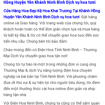
Hồng Huyện Yên Khánh Ninh Bình Dịch vụ hoa tươi
Cửa Hàng Hoa Đẹp Kệ Hoa Khai Trương Tại Khánh Hồng
Huyện Yên Khánh Ninh Bình Dịch vụ hoa tươi
Đặt hàng
online và Giao hàng: Với trang web của chúng tôi, quý
khách hoàn toàn có thể đơn giản chọn lựa và mua hàng
từ bất kỳ đâu & tôi có thể chuyển giao hoa tuoi đến xúc
tiến nhu cầu. Chúng bên tôi bảo đảm
Chào mừng đến có Điện Hoa Tỉnh Ninh Bình – Thương
Mại Dịch Vụ chuyển giao hoa tận nơi!
Chúng tôi tự hào là một trong những đơn vị cung ứng
Thương Mại & dịch Vụ năng lượng điện hoa chuyên
nghiệp và bài bản tại Tỉnh Ninh Bình. Với phương châm
đưa về thú vui & sự tiện lợi cho người tiêu dùng, tôi đem
đến một thưởng thức cài hoa online đơn giản và ship
hàng tận nhà.
Với Điện Hoa Ninh Bình, chúng ta cũng có thể sắm quan