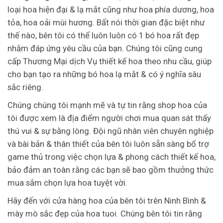
loại hoa hiện đại & lạ mắt cũng như hoa phía dương, hoa
tỏa, hoa oải mùi hương. Bất nói thời gian đặc biệt như
thế nào, bên tôi có thể luôn luôn có 1 bó hoa rất đẹp
nhằm đáp ứng yêu cầu của bạn. Chúng tôi cũng cung
cấp Thương Mại dịch Vụ thiết kế hoa theo nhu cầu, giúp
cho bạn tạo ra những bó hoa lạ mắt & có ý nghĩa sâu
sắc riêng.
Chúng chúng tôi mạnh mẽ và tự tin rằng shop hoa của
tôi được xem là địa điểm người chơi mua quan sát thấy
thú vui & sự bằng lòng. Đội ngũ nhân viên chuyên nghiệp
và bài bản & thân thiết của bên tôi luôn sẵn sàng bổ trợ
game thủ trong việc chọn lựa & phong cách thiết kế hoa,
bảo đảm an toàn rằng các bạn sẽ bao gồm thưởng thức
mua sắm chọn lựa hoa tuyệt vời.
Hãy đến với cửa hàng hoa của bên tôi trên Ninh Bình &
mày mò sắc đẹp của hoa tuoi. Chúng bên tôi tin rằng