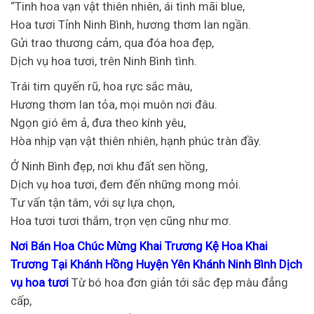
“Tinh hoa vạn vật thiên nhiên, ái tình mãi blue,
Hoa tươi Tỉnh Ninh Bình, hương thơm lan ngần.
Gửi trao thương cảm, qua đóa hoa đẹp,
Dịch vụ hoa tươi, trên Ninh Bình tình.
Trái tim quyến rũ, hoa rực sắc màu,
Hương thơm lan tỏa, mọi muôn nơi đâu.
Ngọn gió êm ả, đưa theo kính yêu,
Hòa nhịp vạn vật thiên nhiên, hạnh phúc tràn đầy.
Ở Ninh Bình đẹp, nơi khu đất sen hồng,
Dịch vụ hoa tươi, đem đến những mong mỏi.
Tư vấn tận tâm, với sự lựa chọn,
Hoa tươi tươi thắm, trọn vẹn cũng như mơ.
Nơi Bán Hoa Chúc Mừng Khai Trương Kệ Hoa Khai
Trương Tại Khánh Hồng Huyện Yên Khánh Ninh Bình Dịch
vụ hoa tươi
Từ bó hoa đơn giản tới sắc đẹp màu đẳng
cấp,