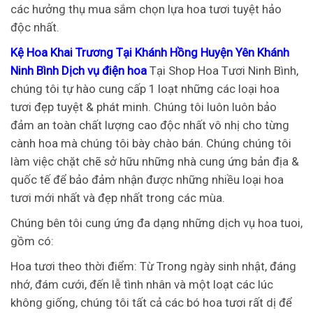
các hưởng thụ mua sắm chọn lựa hoa tươi tuyệt hảo
độc nhất.
Kệ Hoa Khai Trương Tại Khánh Hồng Huyện Yên Khánh
Ninh Bình Dịch vụ điện hoa
Tại Shop Hoa Tươi Ninh Bình,
chúng tôi tự hào cung cấp 1 loạt những các loại hoa
tươi đẹp tuyệt & phát minh. Chúng tôi luôn luôn bảo
đảm an toàn chất lượng cao độc nhất vô nhị cho từng
cành hoa mà chúng tôi bày chào bán. Chúng chúng tôi
làm việc chặt chẽ sở hữu những nhà cung ứng bản địa &
quốc tế để bảo đảm nhận được những nhiều loại hoa
tươi mới nhất và đẹp nhất trong các mùa.
Chúng bên tôi cung ứng đa dạng những dịch vụ hoa tuoi,
gồm có:
Hoa tươi theo thời điểm: Từ Trong ngày sinh nhật, đáng
nhớ, đám cưới, đến lễ tình nhân và một loạt các lúc
không giống, chúng tôi tất cả các bó hoa tươi rất dị để