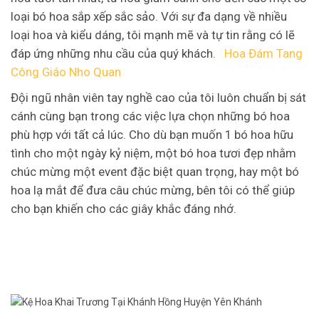
loại bó hoa sắp xếp sắc sảo. Với sự đa dạng về nhiều
loại hoa và kiểu dáng, tôi mạnh mẽ và tự tin rằng có lẽ
đáp ứng những nhu cầu của quý khách.
Hoa Đám Tang
Công Giáo Nho Quan
Đội ngũ nhân viên tay nghề cao của tôi luôn chuẩn bị sát
cánh cùng bạn trong các việc lựa chọn những bó hoa
phù hợp với tất cả lúc. Cho dù bạn muốn 1 bó hoa hữu
tình cho một ngày kỷ niệm, một bó hoa tươi đẹp nhằm
chúc mừng một event đặc biệt quan trọng, hay một bó
hoa lạ mắt để đưa câu chúc mừng, bên tôi có thể giúp
cho bạn khiến cho các giây khắc đáng nhớ.