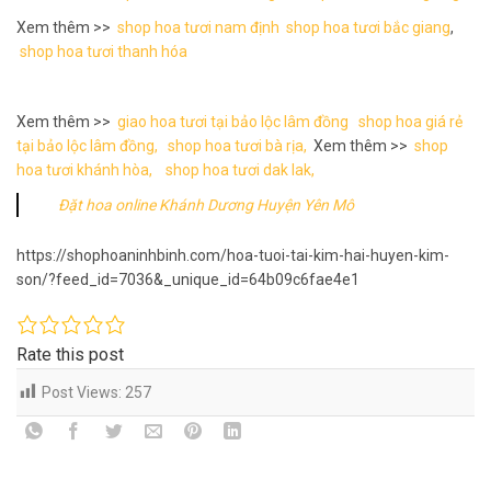
Xem thêm >>
shop hoa tươi nam định
shop hoa tươi bắc giang
,
shop hoa tươi thanh hóa
Xem thêm >>
giao hoa tươi tại bảo lộc lâm đồng
shop hoa giá rẻ
tại bảo lộc lâm đồng,
shop hoa tươi bà rịa,
Xem thêm >>
shop
hoa tươi khánh hòa,
shop hoa tươi dak lak,
Đặt hoa online Khánh Dương Huyện Yên Mô
https://shophoaninhbinh.com/hoa-tuoi-tai-kim-hai-huyen-kim-
son/?feed_id=7036&_unique_id=64b09c6fae4e1
Rate this post
Post Views:
257