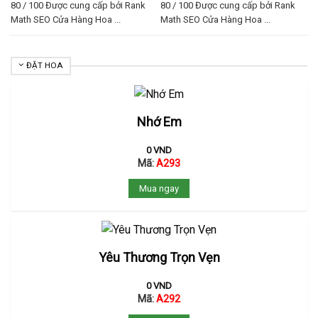
80 / 100 Được cung cấp bởi Rank
80 / 100 Được cung cấp bởi Rank
Math SEO Cửa Hàng Hoa ...
Math SEO Cửa Hàng Hoa ...
ĐẶT HOA
Nhớ Em
0
VND
Mã:
A293
Mua ngay
Yêu Thương Trọn Vẹn
0
VND
Mã:
A292