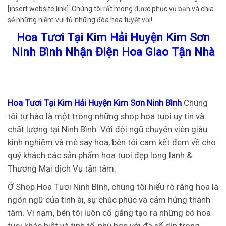
[insert website link]. Chúng tôi rất mong được phục vụ bạn và chia
sẻ những niềm vui từ những đóa hoa tuyệt vời!
Hoa Tươi Tại Kim Hải Huyện Kim Sơn
Ninh Bình Nhận Điện Hoa Giao Tận Nhà
Hoa Tươi Tại Kim Hải Huyện Kim Sơn Ninh Bình
Chúng
tôi tự hào là một trong những shop hoa tuoi uy tín và
chất lượng tại Ninh Bình. Với đội ngũ chuyên viên giàu
kinh nghiệm và mê say hoa, bên tôi cam kết đem về cho
quý khách các sản phẩm hoa tuoi đẹp long lanh &
Thương Mại dịch Vụ tận tâm.
Ở Shop Hoa Tươi Ninh Bình, chúng tôi hiểu rõ rằng hoa là
ngôn ngữ của tình ái, sự chúc phúc và cảm hứng thành
tâm. Vì nạm, bên tôi luôn cố gắng tạo ra những bó hoa