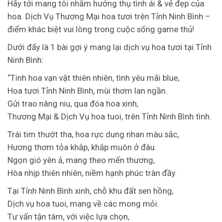
Hãy tới mang tôi nhằm hưởng thụ tình ái & vẻ đẹp của
hoa. Dịch Vụ Thương Mại hoa tươi trên Tỉnh Ninh Bình –
điểm khác biệt vui lòng trong cuộc sống game thủ!
Dưới đấy là 1 bài gợi ý mang lại dịch vụ hoa tươi tại Tỉnh
Ninh Bình:
“Tinh hoa vạn vật thiên nhiên, tình yêu mãi blue,
Hoa tươi Tỉnh Ninh Bình, mùi thơm lan ngần.
Gửi trao nâng niu, qua đóa hoa xinh,
Thương Mại & Dịch Vụ hoa tuoi, trên Tỉnh Ninh Bình tình.
Trái tim thướt tha, hoa rực dung nhan màu sắc,
Hương thơm tỏa khắp, khắp muôn ở đâu.
Ngọn gió yên ả, mang theo mến thương,
Hòa nhịp thiên nhiên, niềm hạnh phúc tràn đầy.
Tại Tỉnh Ninh Bình xinh, chỗ khu đất sen hồng,
Dịch vụ hoa tuoi, mang về các mong mỏi.
Tư vấn tận tâm, với việc lựa chọn,