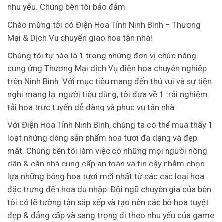
nhu yếu. Chúng bên tôi bảo đảm
Chào mừng tới có Điện Hoa Tỉnh Ninh Bình – Thương
Mại & Dịch Vụ chuyển giao hoa tận nhà!
Chúng tôi tự hào là 1 trong những đơn vị chức năng
cung ứng Thương Mại dịch Vụ điện hoa chuyên nghiệp
trên Ninh Bình. Với mục tiêu mang đến thú vui và sự tiện
nghi mang lại người tiêu dùng, tôi đưa về 1 trải nghiệm
tải hoa trực tuyến dễ dàng và phục vụ tận nhà.
Với Điện Hoa Tỉnh Ninh Bình, chúng ta có thể mua thấy 1
loạt những dòng sản phẩm hoa tươi đa dạng và đẹp
mắt. Chúng bên tôi làm việc có những mọi người nông
dân & căn nhà cung cấp an toàn và tin cậy nhằm chọn
lựa những bông hoa tươi mới nhất từ các các loại hoa
đặc trưng đến hoa du nhập. Đội ngũ chuyên gia của bên
tôi có lẽ tường tận sắp xếp và tạo nên các bó hoa tuyệt
đẹp & đẳng cấp và sang trọng đi theo nhu yếu của game