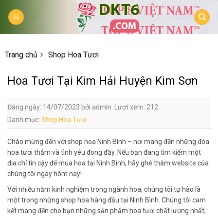
Skip
to
content
Trang chủ
Shop Hoa Tươi
Hoa Tươi Tại Kim Hải Huyện Kim Sơn
Đăng ngày: 14/07/2023 bởi admin. Lượt xem: 212
Danh mục:
Shop Hoa Tươi
Chào mừng đến với shop hoa Ninh Bình – nơi mang đến những đóa
hoa tươi thắm và tình yêu đong đầy. Nếu bạn đang tìm kiếm một
địa chỉ tin cậy để mua hoa tại Ninh Bình, hãy ghé thăm website của
chúng tôi ngay hôm nay!
Với nhiều năm kinh nghiệm trong ngành hoa, chúng tôi tự hào là
một trong những shop hoa hàng đầu tại Ninh Bình. Chúng tôi cam
kết mang đến cho bạn những sản phẩm hoa tươi chất lượng nhất,