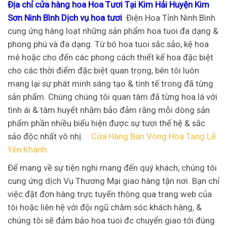
Địa chỉ cửa hàng hoa Hoa Tươi Tại Kim Hải Huyện Kim
Sơn Ninh Bình Dịch vụ hoa tươi
Điện Hoa Tỉnh Ninh Bình
cung ứng hàng loạt những sản phẩm hoa tuoi đa dạng &
phong phú và đa dạng. Từ bó hoa tuoi sắc sảo, kệ hoa
mê hoặc cho đến các phong cách thiết kế hoa đặc biệt
cho các thời điểm đặc biệt quan trọng, bên tôi luôn
mang lại sự phát minh sáng tạo & tinh tế trong đã từng
sản phẩm. Chúng chúng tôi quan tâm đã từng hoa lá với
tình ái & tâm huyết nhằm bảo đảm rằng mỗi dòng sản
phẩm phần nhiều biểu hiện được sự tươi thế hệ & sắc
sảo độc nhất vô nhị.
Cửa Hàng Bán Vòng Hoa Tang Lễ
Yên Khánh
Để mang về sự tiện nghi mang đến quý khách, chúng tôi
cung ứng dịch Vụ Thương Mại giao hàng tận nơi. Bạn chỉ
việc đặt đơn hàng trực tuyến thông qua trang web của
tôi hoặc liên hệ với đội ngũ chăm sóc khách hàng, &
chúng tôi sẽ đảm bảo hoa tuoi đc chuyển giao tới đúng