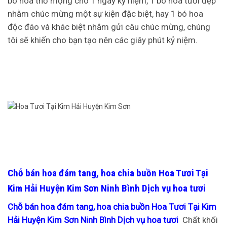
bó hoa thơ mộng cho 1 ngày kỷ niệm, 1 bó hoa tươi đẹp
nhằm chúc mừng một sự kiện đặc biệt, hay 1 bó hoa
độc đáo và khác biệt nhằm gửi câu chúc mừng, chúng
tôi sẽ khiến cho bạn tạo nên các giây phút kỷ niệm.
Chỗ bán hoa đám tang, hoa chia buồn Hoa Tươi Tại
Kim Hải Huyện Kim Sơn Ninh Bình Dịch vụ hoa tươi
Chỗ bán hoa đám tang, hoa chia buồn Hoa Tươi Tại Kim
Hải Huyện Kim Sơn Ninh Bình Dịch vụ hoa tươi
Chất khối