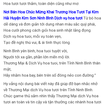
Hoa tươi tươi thắm, toàn diện cũng như mơ.
Nơi Bán Hoa Chúc Mừng Khai Trương Hoa Tươi Tại Kim
Hải Huyện Kim Sơn Ninh Bình Dịch vụ hoa tươi
Từ bó hoa
dễ dàng và đơn giản tới dung nhan màu sắc quý phái,
Hoa cưới phong cách giỏi hoa sinh nhật lắng đọng.
Dịch vụ hoa tuoi, mỗi vụ toàn vẹn,
Tạo đề nghị thú vui, & ái tình thực lòng.
Ninh Bình yên bình, hoa tuoi tuyệt vời,
Người tới xa gần, phần lớn mến mộ lời.
Thương Mại & Dịch Vụ hoa tuoi, trên Tỉnh Ninh Bình thân
mật,
Hãy nhằm hoa bay, bên trên số đông nẻo con đường.”
Hy vẳng nội dung bài viết này đã giúp đỡ bạn nhắc nhở
về Thương Mại dịch Vụ hoa tươi trên Tỉnh Ninh Bình.
Chúc game thủ sắm nhìn thấy Thương Mại dịch Vụ hoa
tươi an toàn và tin cậy và tận thưởng các nhành hoa tươi