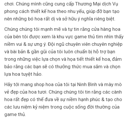
chơi. Chúng mình cũng cung cấp Thương Mại dịch Vụ
phong cách thiết kế hoa theo nhu yếu, giúp đỡ bạn tạo
nên những bó hoa rất dị và sở hữu ý nghĩa riêng biệt.
Chúng chúng tôi mạnh mẽ và tự tin rằng cửa hàng hoa
của bên tôi được xem là khu vực game thủ tìm nhìn thấy
niềm vui & sự ưng ý. Đội ngũ chuyên viên chuyên nghiệp
và bài bản & gần gũi của tôi luôn chuẩn bị hỗ trợ bạn
trong những việc lựa chọn và họa tiết thiết kế hoa, đảm
bảo rằng các bạn sẽ có thưởng thức mua sắm và chọn
lựa hoa tuyệt hảo.
Hãy tới mang shop hoa của tôi tại Ninh Bình và mày mò
vẻ đẹp của hoa tươi. Chúng chúng tôi tin rằng các cành
hoa rất đẹp có thể đưa về sự niềm hạnh phúc & tạo cho
các lưu niệm kỷ niệm trong cuộc sống đời thường của
game thủ.