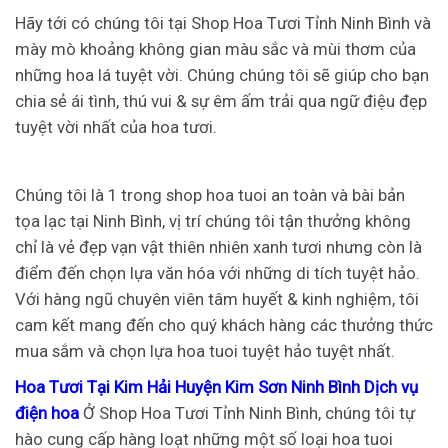
Hãy tới có chúng tôi tại Shop Hoa Tươi Tỉnh Ninh Bình và
mày mò khoảng không gian màu sắc và mùi thơm của
những hoa lá tuyệt vời. Chúng chúng tôi sẽ giúp cho bạn
chia sẻ ái tình, thú vui & sự êm ấm trải qua ngữ điệu đẹp
tuyệt vời nhất của hoa tươi.
Chúng tôi là 1 trong shop hoa tuoi an toàn và bài bản
tọa lạc tại Ninh Bình, vị trí chúng tôi tận thưởng không
chỉ là vẻ đẹp vạn vật thiên nhiên xanh tươi nhưng còn là
điểm đến chọn lựa văn hóa với những di tích tuyệt hảo.
Với hàng ngũ chuyên viên tâm huyết & kinh nghiệm, tôi
cam kết mang đến cho quý khách hàng các thưởng thức
mua sắm và chọn lựa hoa tuoi tuyệt hảo tuyệt nhất.
Hoa Tươi Tại Kim Hải Huyện Kim Sơn Ninh Bình Dịch vụ
điện hoa
Ở Shop Hoa Tươi Tỉnh Ninh Bình, chúng tôi tự
hào cung cấp hàng loạt những một số loại hoa tuoi