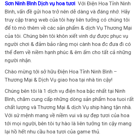
Sơn Ninh Bình Dịch vụ hoa tươi
Với Điện Hoa Tỉnh Ninh
Bình, vấn đề gửi hoa trở nên dễ dàng và đáng nhớ. Hãy
truy cập trang web của tôi hay liên tưởng có chúng tôi
để tò mò thêm về các sản phẩm & dịch Vụ Thương Mại
của tôi. Chúng bên tôi khôn xiết vinh dự được phục vụ
người chơi & đảm bảo rằng mọi cành hoa đc đưa đi có
thể đem về niềm hạnh phúc & êm ấm cho tất cả những
người nhận.
Chào mừng tới sở hữu Điện Hoa Tỉnh Ninh Bình –
Thương Mại & Dịch Vụ giao hoa tại nhà tin cậy!
Chúng bên tôi là 1 dịch vụ điện hoa bậc nhất tại Ninh
Bình, chăm cung cấp những dòng sản phẩm hoa tuoi rất
chất lượng và Thương Mại & dịch Vụ ship hàng tận nhà.
Với sứ mệnh mang về niềm vui và sự đẹp tươi của hoa
tới mọi người, bên tôi tự hào là liên tưởng tin cậy mang
lại hồ hết nhu cầu hoa tươi của game thủ.