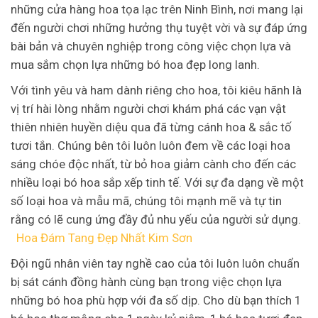
những cửa hàng hoa tọa lạc trên Ninh Bình, nơi mang lại
đến người chơi những hưởng thụ tuyệt vời và sự đáp ứng
bài bản và chuyên nghiệp trong công việc chọn lựa và
mua sắm chọn lựa những bó hoa đẹp long lanh.
Với tình yêu và ham dành riêng cho hoa, tôi kiêu hãnh là
vị trí hài lòng nhằm người chơi khám phá các vạn vật
thiên nhiên huyền diệu qua đã từng cánh hoa & sắc tố
tươi tắn. Chúng bên tôi luôn luôn đem về các loại hoa
sáng chóe độc nhất, từ bỏ hoa giảm cành cho đến các
nhiều loại bó hoa sắp xếp tinh tế. Với sự đa dạng về một
số loại hoa và mẫu mã, chúng tôi mạnh mẽ và tự tin
rằng có lẽ cung ứng đầy đủ nhu yếu của người sử dụng.
Hoa Đám Tang Đẹp Nhất Kim Sơn
Đội ngũ nhân viên tay nghề cao của tôi luôn luôn chuẩn
bị sát cánh đồng hành cùng bạn trong việc chọn lựa
những bó hoa phù hợp với đa số dịp. Cho dù bạn thích 1