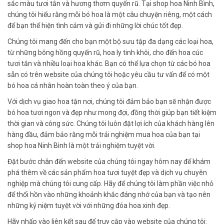
sắc màu tươi tắn và hương thơm quyến rũ. Tại shop hoa Ninh Bình,
chúng tôi hiểu rằng mỗi bó hoa là một câu chuyện riêng, một cách
để bạn thể hiện tình cảm và gửi đi những lời chúc tốt đẹp.
Chúng tôi mang đến cho bạn một bộ sưu tập đa dạng các loại hoa,
từ những bông hồng quyến rũ, hoa ly tinh khôi, cho đến hoa cúc
tươi tắn và nhiều loại hoa khác. Bạn có thể lựa chọn từ các bó hoa
sẵn có trên website của chúng tôi hoặc yêu cầu tư vấn để có một
bó hoa cá nhân hoàn toàn theo ý của bạn.
Với dịch vụ giao hoa tận nơi, chúng tôi đảm bảo bạn sẽ nhận được
bó hoa tươi ngon và đẹp như mong đợi, đồng thời giúp bạn tiết kiệm
thời gian và công sức. Chúng tôi luôn đặt lợi ích của khách hàng lên
hàng đầu, đảm bảo rằng mỗi trải nghiệm mua hoa của bạn tại
shop hoa Ninh Bình là một trải nghiệm tuyệt vời.
Đặt bước chân đến website của chúng tôi ngay hôm nay để khám
phá thêm về các sản phẩm hoa tươi tuyệt đẹp và dịch vụ chuyên
nghiệp mà chúng tôi cung cấp. Hãy để chúng tôi làm phần việc nhỏ
để thổi hồn vào những khoảnh khắc đáng nhớ của bạn và tạo nên
những kỷ niệm tuyệt vời với những đóa hoa xinh đẹp.
Hãy nhấp vào liên kết sau để truy cập vào website của chúng tôi: