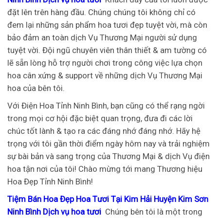
đặt lên trên hàng đầu. Chúng chúng tôi không chỉ có
đem lại những sản phẩm hoa tươi đẹp tuyệt vời, mà còn
bảo đảm an toàn dịch Vụ Thương Mại người sử dụng
tuyệt vời. Đội ngũ chuyên viên thân thiết & am tường có
lẽ sẵn lòng hỗ trợ người chơi trong công việc lựa chọn
hoa cân xứng & support về những dịch Vụ Thương Mại
hoa của bên tôi.
Với Điện Hoa Tỉnh Ninh Bình, bạn cũng có thể rạng ngời
trong mọi cơ hội đặc biệt quan trọng, đưa đi các lời
chúc tốt lành & tạo ra các đáng nhớ đáng nhớ. Hãy hệ
trọng với tôi gần thời điểm ngày hôm nay và trải nghiệm
sự bài bản và sang trọng của Thương Mại & dịch Vụ điện
hoa tận nơi của tôi!
Chào mừng tới mang Thương hiệu
Hoa Đẹp Tỉnh Ninh Bình!
Tiệm Bán Hoa Đẹp Hoa Tươi Tại Kim Hải Huyện Kim Sơn
Ninh Bình Dịch vụ hoa tươi
Chúng bên tôi là một trong