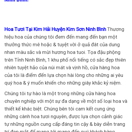
Hoa Tươi Tại Kim Hải Huyện Kim Sơn Ninh Bình
Thương
hiệu hoa của chúng tôi đem đến mang đến bạn một
thưởng thức mê hoặc & tuyệt vời ở quả đât của dung
nhan màu sắc và mừi hương hoa tuoi. Tọa đậu phộng
trên Tỉnh Ninh Bình, 1 khu phố nổi tiếng có sắc đẹp thiên
nhiên tuyệt hảo của núi mát và vịnh hồ, cửa hàng hoa
của tôi là điểm đến lựa chọn hài lòng cho những ai yêu
quý hoa & ý muốn khiến cho những giây khắc kỷ niệm.
Chúng tôi tự hào là một trong những cửa hàng hoa
chuyên nghiệp với một sự đa dạng về một số loại hoa và
thiết kế khác biệt. Chúng bên tôi cam kết cung ứng
những cành hoa tươi nguyên, được lựa chọn cảnh giác
tự những nguồn cung cấp đáng tin cậy & bày diễn trang
trí đẹp mắt để mang tới mang đến quý khách hàng