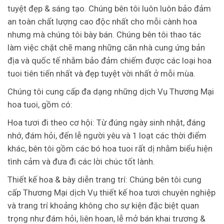
tuyệt đẹp & sáng tạo. Chúng bên tôi luôn luôn bảo đảm
an toàn chất lượng cao độc nhất cho mỗi cành hoa
nhưng mà chúng tôi bày bán. Chúng bên tôi thao tác
làm việc chặt chẽ mang những căn nhà cung ứng bản
địa và quốc tế nhằm bảo đảm chiếm được các loại hoa
tuoi tiên tiến nhất và đẹp tuyệt vời nhất ở mỗi mùa.
Chúng tôi cung cấp đa dạng những dịch Vụ Thương Mại
hoa tuoi, gồm có:
Hoa tươi đi theo cơ hội: Từ đúng ngày sinh nhật, đáng
nhớ, đám hỏi, đến lễ người yêu và 1 loạt các thời điểm
khác, bên tôi gồm các bó hoa tuoi rất dị nhằm biểu hiện
tình cảm và đưa đi các lời chúc tốt lành.
Thiết kế hoa & bày diễn trang trí: Chúng bên tôi cung
cấp Thương Mại dịch Vụ thiết kế hoa tươi chuyên nghiệp
và trang trí khoảng không cho sự kiện đặc biệt quan
trọng như đám hỏi, liên hoan, lễ mở bán khai trương &