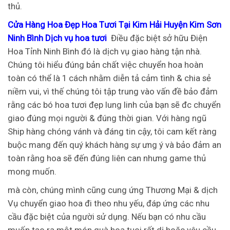
thủ.
Cửa Hàng Hoa Đẹp Hoa Tươi Tại Kim Hải Huyện Kim Sơn
Ninh Bình Dịch vụ hoa tươi
Điều đặc biệt sở hữu Điện
Hoa Tỉnh Ninh Bình đó là dịch vụ giao hàng tận nhà.
Chúng tôi hiểu đúng bản chất việc chuyển hoa hoàn
toàn có thể là 1 cách nhằm diễn tả cảm tình & chia sẻ
niềm vui, vì thế chúng tôi tập trung vào vấn đề bảo đảm
rằng các bó hoa tươi đẹp lung linh của bạn sẽ đc chuyển
giao đúng mọi người & đúng thời gian. Với hàng ngũ
Ship hàng chóng vánh và đáng tin cậy, tôi cam kết ràng
buộc mang đến quý khách hàng sự ưng ý và bảo đảm an
toàn rằng hoa sẽ đến đúng liên can nhưng game thủ
mong muốn.
mà còn, chúng mình cũng cung ứng Thương Mại & dịch
Vụ chuyển giao hoa đi theo nhu yếu, đáp ứng các nhu
cầu đặc biệt của người sử dụng. Nếu bạn có nhu cầu
muốn tạo ra một món quà hoa tuoi rất dị hoặc yêu cầu