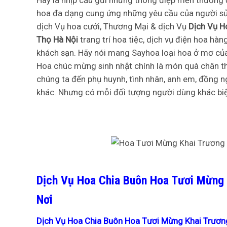
Hãy là nhịp cầu gửi những thông điệp mến thương 
hoa đa dạng cung ứng những yêu cầu của người sử
dịch Vụ hoa cưới, Thương Mại & dịch Vụ
Dịch Vụ H
Thọ Hà Nội
trang trí hoa tiệc, dịch vụ điện hoa h
khách sạn. Hãy nói mang Sayhoa loại hoa ở mơ của
Hoa chúc mừng sinh nhật chính là món quà chân th
chúng ta đến phụ huynh, tình nhân, anh em, đồng n
khác. Nhưng có mỗi đối tượng người dùng khác biệt
Dịch Vụ Hoa Chia Buôn Hoa Tươi Mừng 
Nơi
Dịch Vụ Hoa Chia Buôn Hoa Tươi Mừng Khai Trương