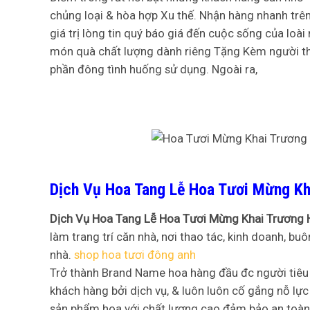
chủng loại & hòa hợp Xu thế. Nhận hàng nhanh trên
giá trị lòng tin quý báo giá đến cuộc sống của loà
món quà chất lượng dành riêng Tặng Kèm người thâ
phần đông tình huống sử dụng. Ngoài ra,
Dịch Vụ Hoa Tang Lễ Hoa Tươi Mừng Kh
Dịch Vụ Hoa Tang Lễ Hoa Tươi Mừng Khai Trương 
làm trang trí căn nhà, nơi thao tác, kinh doanh, b
nhà.
shop hoa tươi đông anh
Trở thành Brand Name hoa hàng đầu đc người tiêu 
khách hàng bởi dịch vụ, & luôn luôn cố gắng nỗ lự
sản phẩm hoa với chất lượng cao đảm bảo an toàn