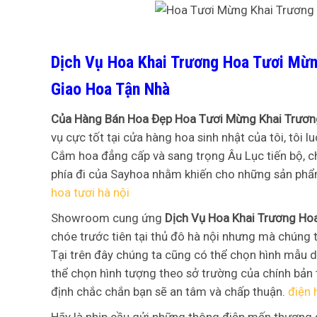
Dịch Vụ Hoa Khai Trương Hoa Tươi Mừn
Giao Hoa Tận Nhà
Của Hàng Bán Hoa Đẹp Hoa Tươi Mừng Khai Trươ
vụ cực tốt tại cửa hàng hoa sinh nhật của tôi, tôi l
Cắm hoa đẳng cấp và sang trọng Âu Lục tiến bộ, c
phía đi của Sayhoa nhằm khiến cho những sản phẩ
hoa tươi hà nội
Showroom cung ứng
Dịch Vụ Hoa Khai Trương Ho
chóe trước tiên tại thủ đô hà nội nhưng mà chúng t
Tại trên đây chúng ta cũng có thể chọn hình mẫu d
thể chọn hình tượng theo sở trường của chính bản 
định chắc chắn bạn sẽ an tâm và chấp thuận.
điện 