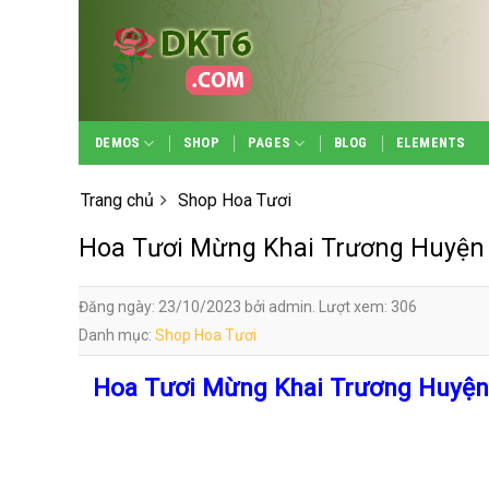
Skip
to
content
DEMOS
SHOP
PAGES
BLOG
ELEMENTS
Trang chủ
Shop Hoa Tươi
Hoa Tươi Mừng Khai Trương Huyện
Đăng ngày: 23/10/2023 bởi admin. Lượt xem: 306
Danh mục:
Shop Hoa Tươi
Hoa Tươi Mừng Khai Trương Huyện