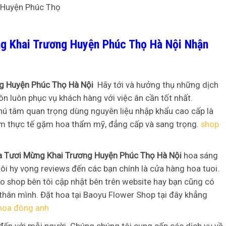
g Khai Trương Huyện Phúc Thọ Hà Nội Nhận
ng Huyện Phúc Thọ Hà Nội
Hãy tới và hưởng thụ những dịch
uôn luôn phục vụ khách hàng với việc ân cần tốt nhất.
hú tâm quan trọng dùng nguyên liệu nhập khẩu cao cấp là
m thực tế gặm hoa thẩm mỹ, đẳng cấp và sang trọng.
shop
a Tươi Mừng Khai Trương Huyện Phúc Thọ Hà Nội
hoa sáng
ôi hy vọng reviews đến các bạn chính là cửa hàng hoa tuoi.
o shop bên tôi cập nhật bên trên website hay bạn cũng có
thân mình. Đặt hoa tại Baoyu Flower Shop tại đây khẳng
hoa đông anh