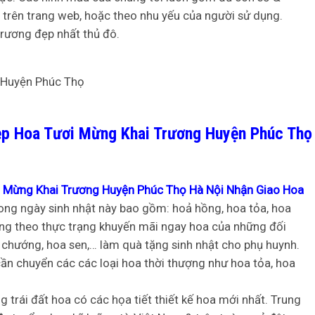
trên trang web, hoặc theo nhu yếu của người sử dụng.
trương đẹp nhất thủ đô.
ẹp Hoa Tươi Mừng Khai Trương Huyện Phúc Thọ
 Mừng Khai Trương Huyện Phúc Thọ Hà Nội Nhận Giao Hoa
ong ngày sinh nhật này bao gồm: hoả hồng, hoa tỏa, hoa
ng theo thực trạng khuyến mãi ngay hoa của những đối
 chướng, hoa sen,… làm quà tặng sinh nhật cho phụ huynh.
ần chuyển các các loại hoa thời thượng như hoa tỏa, hoa
trái đất hoa có các họa tiết thiết kế hoa mới nhất. Trung