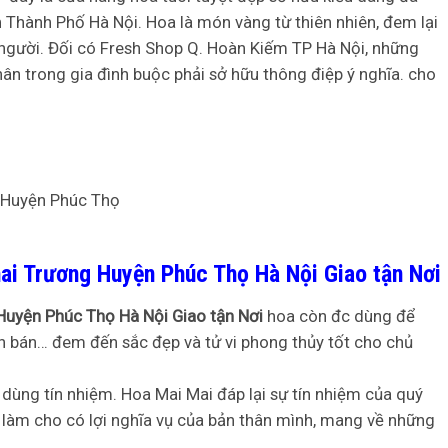
 Thành Phố Hà Nội. Hoa là món vàng từ thiên nhiên, đem lại
i người. Đối có Fresh Shop Q. Hoàn Kiếm TP Hà Nội, những
n trong gia đình buộc phải sở hữu thông điệp ý nghĩa. cho
ai Trương Huyện Phúc Thọ Hà Nội Giao tận Nơi
Huyện Phúc Thọ Hà Nội Giao tận Nơi
hoa còn đc dùng để
uôn bán… đem đến sắc đẹp và tử vi phong thủy tốt cho chủ
dùng tín nhiệm. Hoa Mai Mai đáp lại sự tín nhiệm của quý
c làm cho có lợi nghĩa vụ của bản thân mình, mang về những
.