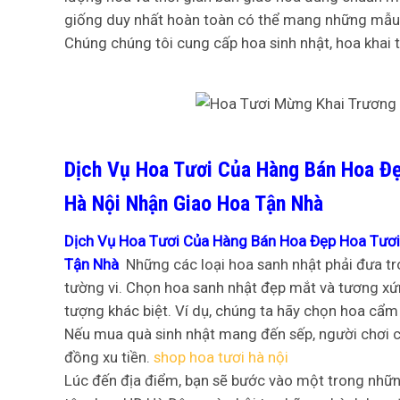
giống duy nhất hoàn toàn có thể mang những mẫu 
Chúng chúng tôi cung cấp hoa sinh nhật, hoa khai 
Dịch Vụ Hoa Tươi Của Hàng Bán Hoa Đ
Hà Nội Nhận Giao Hoa Tận Nhà
Dịch Vụ Hoa Tươi Của Hàng Bán Hoa Đẹp Hoa Tươi
Tận Nhà
Những các loại hoa sanh nhật phải đưa tr
tường vi. Chọn hoa sanh nhật đẹp mắt và tương xứ
tượng khác biệt. Ví dụ, chúng ta hãy chọn hoa cẩm
Nếu mua quà sinh nhật mang đến sếp, người chơi c
đồng xu tiền.
shop hoa tươi hà nội
Lúc đến địa điểm, bạn sẽ bước vào một trong những 