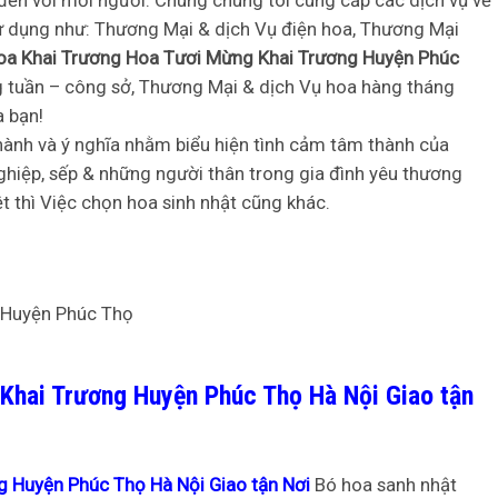
đến với mỗi người. Chúng chúng tôi cung cấp các dịch vụ về
 dụng như: Thương Mại & dịch Vụ điện hoa, Thương Mại
oa Khai Trương Hoa Tươi Mừng Khai Trương Huyện Phúc
àng tuần – công sở, Thương Mại & dịch Vụ hoa hàng tháng
 bạn!
ành và ý nghĩa nhằm biểu hiện tình cảm tâm thành của
ghiệp, sếp & những người thân trong gia đình yêu thương
 thì Việc chọn hoa sinh nhật cũng khác.
Khai Trương Huyện Phúc Thọ Hà Nội Giao tận
 Huyện Phúc Thọ Hà Nội Giao tận Nơi
Bó hoa sanh nhật