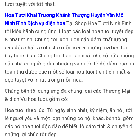
tươi tuyệt vời tốt nhất.
Hoa Tươi Khai Trương Khánh Thượng Huyện Yên Mô
Ninh Bình Dịch vụ điện hoa
Tại Shop Hoa Tươi Ninh Bình,
tôi kiêu hãnh cung ứng 1 loạt các loại hoa tuoi tuyệt đẹp
& phát minh. Chúng tôi luôn luôn bảo đảm chất lượng
cao độc nhất vô nhị cho mỗi hoa lá nhưng mà bên tôi
bày buôn bán. Chúng tôi thao tác chặt chẽ sở hữu những
căn nhà cung ứng địa phương và quốc tế để đảm bảo an
toàn thu được các một số loại hoa tuoi tiên tiến nhất &
đẹp tuyệt vời nhất trong mỗi mùa.
Chúng bên tôi cung ứng đa chủng loại các Thương Mại
& dịch Vụ hoa tuoi, gồm có:
Hoa tươi theo lúc: Từ ngày sinh nhật, kỷ niệm, ăn hỏi, tới
lễ người yêu và một loạt những cơ hội khác, bên tôi gồm
các bó hoa tuoi độc đáo để biểu lộ cảm tình & chuyển đi
những lời chúc tốt đẹp.