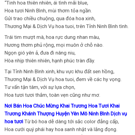
“Tinh hoa thiên nhiên, ái tình mãi blue,
Hoa tươi Ninh Bình, mùi thơm tỏa ngần.
Gửi trao chiều chuộng, qua đóa hoa xinh,
Thương Mại & Dịch Vụ hoa tuoi, trên Tỉnh Ninh Bình tình.
Trái tim mượt mà, hoa rực dung nhan màu,
Hương thơm phủ rộng, mọi muôn ở chỗ nào.
Ngọn gió yên ả, đưa đi nâng niu,
Hòa nhịp thiên nhiên, hạnh phúc tràn đầy.
Tại Tỉnh Ninh Bình xinh, khu vực khu đất sen hồng,
Thương Mại & Dịch Vụ hoa tuoi, đem về các hy vọng.
Tư vấn tận tâm, với sự lựa chọn,
Hoa tươi tươi thắm, toàn vẹn cũng như mơ.
Nơi Bán Hoa Chúc Mừng Khai Trương Hoa Tươi Khai
Trương Khánh Thượng Huyện Yên Mô Ninh Bình Dịch vụ
hoa tươi
Từ bó hoa dễ dàng tới sắc color đẳng cấp,
Hoa cưới quý phái hay hoa sanh nhật và lắng đọng.