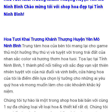
Ninh Bình
Chào mừng tới với shop hoa đẹp tại Tỉnh
Ninh Bình!
Hoa Tươi Khai Trương Khánh Thượng Huyện Yên Mô
Ninh Bình
Trung tâm hoa của bên tôi mang lại cho game
thủ một hưởng thụ thú vị và tuyệt vời trong trái đất của
nhan sắc color và hương thơm hoa tuoi. Tọa lạc tại Tỉnh
Ninh Bình, 1 thành phố nổi tiếng với sắc đẹp vạn vật thiên
nhiên tuyệt vời của núi đuối và vịnh biển, cửa hàng hoa
của tôi là điểm đến lựa chọn lý tưởng cho những ai yêu
quý hoa và mong muốn làm cho các khoảnh khắc kỷ
niệm.
Chúng tôi tự hào là một trong shop hoa bài bản với cùng
1 sự đa chủng loại về loại hoa & thiết kế rất dị. Chúng tôi