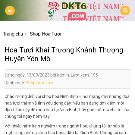
Skip
to
content
Trang chủ
Shop Hoa Tươi
Hoa Tươi Khai Trương Khánh Thượng
Huyện Yên Mô
Đăng ngày: 13/09/2023 bởi admin. Lượt xem: 195
Danh mục:
Shop Hoa Tươi
Chào mừng đến với shop hoa Ninh Bình – nơi mang đến những đóa
hoa tươi thắm và tình yêu đong đầy. Nếu bạn đang tìm kiếm một
địa chỉ tin cậy để mua hoa tại Ninh Bình, hãy ghé thăm website của
chúng tôi ngay hôm nay!
Với nhiều năm kinh nghiệm trong ngành hoa, chúng tôi tự hào là
một trong những shop hoa hàng đầu tại Ninh Bình. Chúng tôi cam