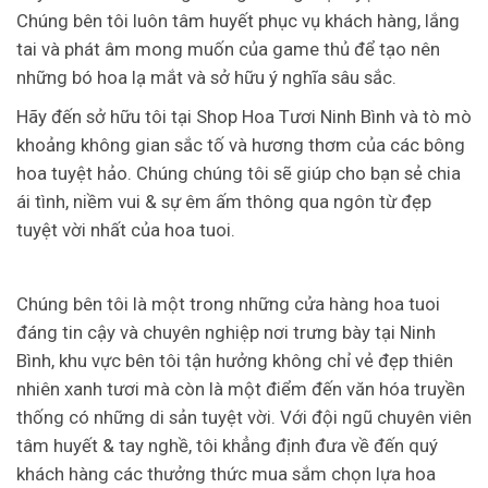
Chúng bên tôi luôn tâm huyết phục vụ khách hàng, lắng
tai và phát âm mong muốn của game thủ để tạo nên
những bó hoa lạ mắt và sở hữu ý nghĩa sâu sắc.
Hãy đến sở hữu tôi tại Shop Hoa Tươi Ninh Bình và tò mò
khoảng không gian sắc tố và hương thơm của các bông
hoa tuyệt hảo. Chúng chúng tôi sẽ giúp cho bạn sẻ chia
ái tình, niềm vui & sự êm ấm thông qua ngôn từ đẹp
tuyệt vời nhất của hoa tuoi.
Chúng bên tôi là một trong những cửa hàng hoa tuoi
đáng tin cậy và chuyên nghiệp nơi trưng bày tại Ninh
Bình, khu vực bên tôi tận hưởng không chỉ vẻ đẹp thiên
nhiên xanh tươi mà còn là một điểm đến văn hóa truyền
thống có những di sản tuyệt vời. Với đội ngũ chuyên viên
tâm huyết & tay nghề, tôi khẳng định đưa về đến quý
khách hàng các thưởng thức mua sắm chọn lựa hoa