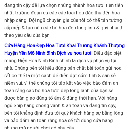
đáng tin cậy để lựa chọn những nhành hoa tươi tiên tiến
nhất trường đoản cú các các loại hoa đặc thù đến hoa
nhập cảng. Đội ngũ chuyên gia của tôi có thể tận tường
sắp xếp & tạo nên các bó hoa đẹp lung linh & quý phái đi
theo yêu cầu của bạn.
Cửa Hàng Hoa Đẹp Hoa Tươi Khai Trương Khánh Thượng
Huyện Yên Mô Ninh Bình Dịch vụ hoa tươi
Điều đặc biệt
mang Điện Hoa Ninh Bình chính là dịch vụ phục vụ tại
nhà. Chúng bên tôi hiểu đúng bản chất bài toán gửi hoa
rất có thể là một cách để diễn đạt cảm tình & san sẻ
niềm vui, vì thế chúng tôi tập kết vào việc bảo đảm an
toàn rằng các bó hoa tươi đẹp long lanh của bạn sẽ
được bàn giao đúng tổ ấm & đúng thời hạn. Với hàng
ngũ Ship hàng chóng vánh & an toàn và đáng tin cậy,
bên tôi khẳng định đưa tới quý khách hàng sự bằng lòng
và bảo đảm an toàn rằng hoa sẽ tới đúng cửa hàng
nhưng mà người chơi có nhu cầu.