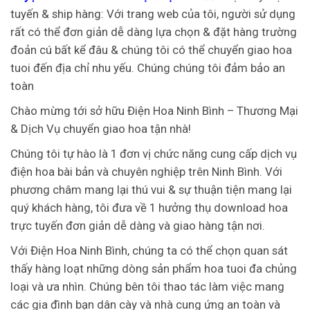
tuyến & ship hàng: Với trang web của tôi, người sử dụng
rất có thể đơn giản dễ dàng lựa chọn & đặt hàng trường
đoản cú bất kể đâu & chúng tôi có thể chuyển giao hoa
tuoi đến địa chỉ nhu yếu. Chúng chúng tôi đảm bảo an
toàn
Chào mừng tới sở hữu Điện Hoa Ninh Bình – Thương Mại
& Dịch Vụ chuyển giao hoa tận nhà!
Chúng tôi tự hào là 1 đơn vị chức năng cung cấp dịch vụ
điện hoa bài bản và chuyên nghiệp trên Ninh Bình. Với
phương châm mang lại thú vui & sự thuận tiện mang lại
quý khách hàng, tôi đưa về 1 hưởng thụ download hoa
trực tuyến đơn giản dễ dàng và giao hàng tận nơi.
Với Điện Hoa Ninh Bình, chúng ta có thể chọn quan sát
thấy hàng loạt những dòng sản phẩm hoa tuoi đa chủng
loại và ưa nhìn. Chúng bên tôi thao tác làm việc mang
các gia đình bạn dân cày và nhà cung ứng an toàn và