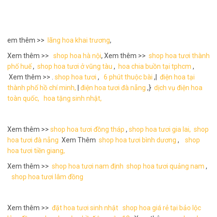
em thêm >>
lãng hoa khai trương
,
Xem thêm >>
shop hoa hà nội
, Xem thêm >>
shop hoa tươi thành
phố huế
,
shop hoa tươi ở vũng tàu
,
hoa chia buồn tại tphcm
,
Xem thêm >> .
shop hoa tươi
,
6 phút thuộc bài
,|
điện hoa tại
thành phố hồ chí minh,
|
điện hoa tươi đà nẵng
,}
dịch vụ điện hoa
toàn quốc,
hoa tặng sinh nhật,
Xem thêm >>
shop hoa tươi đồng tháp
,
shop hoa tươi gia lai,
shop
hoa tươi đà nẵng
Xem Thêm
shop hoa tươi bình dương
,
shop
hoa tươi tiền giang,
Xem thêm >>
shop hoa tươi nam định
shop hoa tươi quảng nam
,
shop hoa tươi lâm đồng
Xem thêm >>
đặt hoa tươi sinh nhật
shop hoa giá rẻ tại bảo lộc