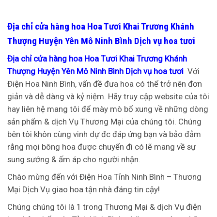
Địa chỉ cửa hàng hoa Hoa Tươi Khai Trương Khánh
Thượng Huyện Yên Mô Ninh Bình Dịch vụ hoa tươi
Địa chỉ cửa hàng hoa Hoa Tươi Khai Trương Khánh
Thượng Huyện Yên Mô Ninh Bình Dịch vụ hoa tươi
Với
Điện Hoa Ninh Bình, vấn đề đưa hoa có thể trở nên đơn
giản và dễ dàng và kỷ niệm. Hãy truy cập website của tôi
hay liên hệ mang tôi để mày mò bổ xung về những dòng
sản phẩm & dịch Vụ Thương Mại của chúng tôi. Chúng
bên tôi khôn cùng vinh dự đc đáp ứng bạn và bảo đảm
rằng mọi bông hoa được chuyển đi có lẽ mang về sự
sung sướng & ấm áp cho người nhận.
Chào mừng đến với Điện Hoa Tỉnh Ninh Bình – Thương
Mại Dịch Vụ giao hoa tận nhà đáng tin cậy!
Chúng chúng tôi là 1 trong Thương Mại & dịch Vụ điện