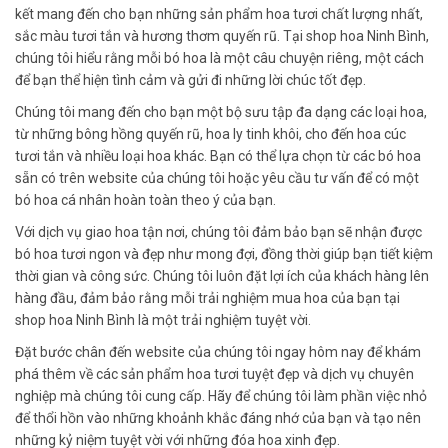
kết mang đến cho bạn những sản phẩm hoa tươi chất lượng nhất,
sắc màu tươi tắn và hương thơm quyến rũ. Tại shop hoa Ninh Bình,
chúng tôi hiểu rằng mỗi bó hoa là một câu chuyện riêng, một cách
để bạn thể hiện tình cảm và gửi đi những lời chúc tốt đẹp.
Chúng tôi mang đến cho bạn một bộ sưu tập đa dạng các loại hoa,
từ những bông hồng quyến rũ, hoa ly tinh khôi, cho đến hoa cúc
tươi tắn và nhiều loại hoa khác. Bạn có thể lựa chọn từ các bó hoa
sẵn có trên website của chúng tôi hoặc yêu cầu tư vấn để có một
bó hoa cá nhân hoàn toàn theo ý của bạn.
Với dịch vụ giao hoa tận nơi, chúng tôi đảm bảo bạn sẽ nhận được
bó hoa tươi ngon và đẹp như mong đợi, đồng thời giúp bạn tiết kiệm
thời gian và công sức. Chúng tôi luôn đặt lợi ích của khách hàng lên
hàng đầu, đảm bảo rằng mỗi trải nghiệm mua hoa của bạn tại
shop hoa Ninh Bình là một trải nghiệm tuyệt vời.
Đặt bước chân đến website của chúng tôi ngay hôm nay để khám
phá thêm về các sản phẩm hoa tươi tuyệt đẹp và dịch vụ chuyên
nghiệp mà chúng tôi cung cấp. Hãy để chúng tôi làm phần việc nhỏ
để thổi hồn vào những khoảnh khắc đáng nhớ của bạn và tạo nên
những kỷ niệm tuyệt vời với những đóa hoa xinh đẹp.