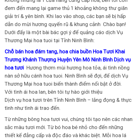
đem đến mang lại game thủ 1 khoảng không thư giãn
giải trí & yên bình. Khi lao vào shop, các bạn sẽ bị hấp
dẫn do mừi hương quyến rũ & khung cảnh
Chào bạn!
Dưới đấy là một bài bác gợi ý để quảng cáo dịch Vụ
Thương Mại hoa tuoi tại Tỉnh Ninh Bình:
Chỗ bán hoa đám tang, hoa chia buồn Hoa Tươi Khai
Trương Khánh Thượng Huyện Yên Mô Ninh Bình Dịch vụ
hoa tươi
Hương thơm mùi hương hoa tỏa, ái tình nồng
nàn sở hữu cánh hoa tuoi. Ninh Bình sẽ đợi, để dịch Vụ
Thương Mại hoa tuoi biến thành điểm nổi bật ở đời.
Với tình ái hoa lan, bên tôi tự hào giới thiệu
Dịch vụ hoa tươi trên Tỉnh Ninh Bình – lắng đọng & thực
tình như tình ái trao đến.
Từ những bông hoa tươi vui, chúng tôi tạo nên các nhan
sắc màu tươi mới. Từ bó hoa bé nhỏ cho đến những
thiết kế đẳng cấp và độc đáo và khác biệt. Mỗi hoa lá