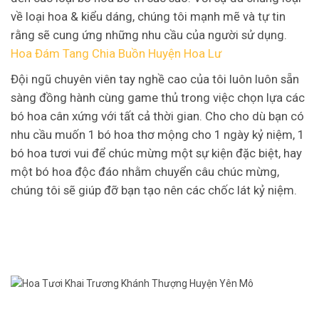
về loại hoa & kiểu dáng, chúng tôi mạnh mẽ và tự tin
rằng sẽ cung ứng những nhu cầu của người sử dụng.
Hoa Đám Tang Chia Buồn Huyện Hoa Lư
Đội ngũ chuyên viên tay nghề cao của tôi luôn luôn sẵn
sàng đồng hành cùng game thủ trong việc chọn lựa các
bó hoa cân xứng với tất cả thời gian. Cho cho dù bạn có
nhu cầu muốn 1 bó hoa thơ mộng cho 1 ngày kỷ niệm, 1
bó hoa tươi vui để chúc mừng một sự kiện đặc biệt, hay
một bó hoa độc đáo nhằm chuyển câu chúc mừng,
chúng tôi sẽ giúp đỡ bạn tạo nên các chốc lát kỷ niệm.