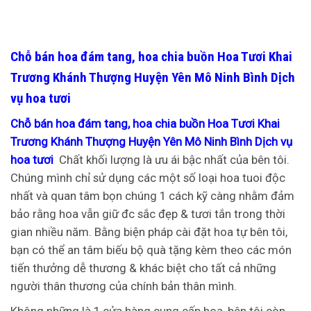
Chỗ bán hoa đám tang, hoa chia buồn Hoa Tươi Khai
Trương Khánh Thượng Huyện Yên Mô Ninh Bình Dịch
vụ hoa tươi
Chỗ bán hoa đám tang, hoa chia buồn Hoa Tươi Khai
Trương Khánh Thượng Huyện Yên Mô Ninh Bình Dịch vụ
hoa tươi
Chất khối lượng là ưu ái bậc nhất của bên tôi.
Chúng mình chỉ sử dụng các một số loại hoa tuoi độc
nhất và quan tâm bọn chúng 1 cách kỹ càng nhằm đảm
bảo rằng hoa vẫn giữ đc sắc đẹp & tươi tắn trong thời
gian nhiều năm. Bằng biện pháp cài đặt hoa tự bên tôi,
bạn có thể an tâm biếu bộ quà tặng kèm theo các món
tiến thưởng dễ thương & khác biệt cho tất cả những
người thân thương của chính bản thân mình.
Không những là 1 cửa hàng cung cấp hoa, bên tôi còn