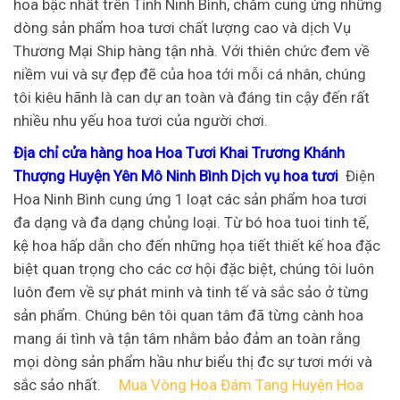
hoa bậc nhất trên Tỉnh Ninh Bình, chăm cung ứng những
dòng sản phẩm hoa tươi chất lượng cao và dịch Vụ
Thương Mại Ship hàng tận nhà. Với thiên chức đem về
niềm vui và sự đẹp đẽ của hoa tới mỗi cá nhân, chúng
tôi kiêu hãnh là can dự an toàn và đáng tin cậy đến rất
nhiều nhu yếu hoa tươi của người chơi.
Địa chỉ cửa hàng hoa Hoa Tươi Khai Trương Khánh
Thượng Huyện Yên Mô Ninh Bình Dịch vụ hoa tươi
Điện
Hoa Ninh Bình cung ứng 1 loạt các sản phẩm hoa tươi
đa dạng và đa dạng chủng loại. Từ bó hoa tuoi tinh tế,
kệ hoa hấp dẫn cho đến những họa tiết thiết kế hoa đặc
biệt quan trọng cho các cơ hội đặc biệt, chúng tôi luôn
luôn đem về sự phát minh và tinh tế và sắc sảo ở từng
sản phẩm. Chúng bên tôi quan tâm đã từng cành hoa
mang ái tình và tận tâm nhằm bảo đảm an toàn rằng
mọi dòng sản phẩm hầu như biểu thị đc sự tươi mới và
sắc sảo nhất.
Mua Vòng Hoa Đám Tang Huyện Hoa