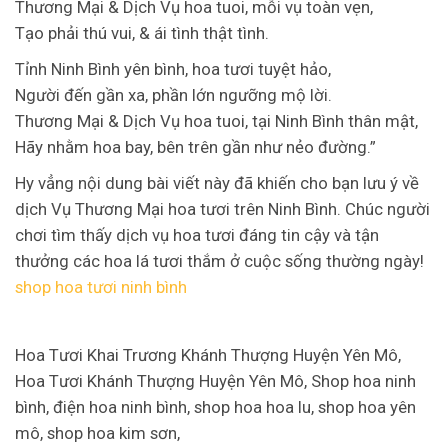
Thương Mại & Dịch Vụ hoa tuoi, mỗi vụ toàn vẹn,
Tạo phải thú vui, & ái tình thật tình.
Tỉnh Ninh Bình yên bình, hoa tươi tuyệt hảo,
Người đến gần xa, phần lớn ngưỡng mộ lời.
Thương Mại & Dịch Vụ hoa tuoi, tại Ninh Bình thân mật,
Hãy nhằm hoa bay, bên trên gần như nẻo đường.”
Hy vẳng nội dung bài viết này đã khiến cho bạn lưu ý về
dịch Vụ Thương Mại hoa tươi trên Ninh Bình. Chúc người
chơi tìm thấy dịch vụ hoa tươi đáng tin cậy và tận
thưởng các hoa lá tươi thắm ở cuộc sống thường ngày!
shop hoa tươi ninh bình
Hoa Tươi Khai Trương Khánh Thượng Huyện Yên Mô,
Hoa Tươi Khánh Thượng Huyện Yên Mô, Shop hoa ninh
bình, điện hoa ninh bình, shop hoa hoa lu, shop hoa yên
mô, shop hoa kim sơn,