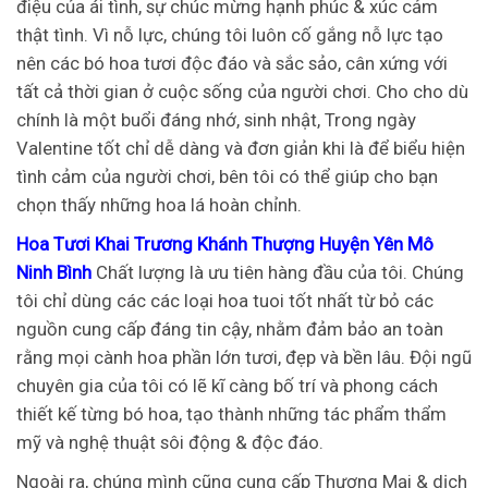
điệu của ái tình, sự chúc mừng hạnh phúc & xúc cảm
thật tình. Vì nỗ lực, chúng tôi luôn cố gắng nỗ lực tạo
nên các bó hoa tươi độc đáo và sắc sảo, cân xứng với
tất cả thời gian ở cuộc sống của người chơi. Cho cho dù
chính là một buổi đáng nhớ, sinh nhật, Trong ngày
Valentine tốt chỉ dễ dàng và đơn giản khi là để biểu hiện
tình cảm của người chơi, bên tôi có thể giúp cho bạn
chọn thấy những hoa lá hoàn chỉnh.
Hoa Tươi Khai Trương Khánh Thượng Huyện Yên Mô
Ninh Bình
Chất lượng là ưu tiên hàng đầu của tôi. Chúng
tôi chỉ dùng các các loại hoa tuoi tốt nhất từ bỏ các
nguồn cung cấp đáng tin cậy, nhằm đảm bảo an toàn
rằng mọi cành hoa phần lớn tươi, đẹp và bền lâu. Đội ngũ
chuyên gia của tôi có lẽ kĩ càng bố trí và phong cách
thiết kế từng bó hoa, tạo thành những tác phẩm thẩm
mỹ và nghệ thuật sôi động & độc đáo.
Ngoài ra, chúng mình cũng cung cấp Thương Mại & dịch