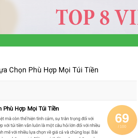
ựa Chọn Phù Hợp Mọi Túi Tiền
 Phù Hợp Mọi Túi Tiền
69
ệt mà còn thể hiện tình cảm, sự trân trọng đối với
với túi tiền vẫn luôn là một câu hỏi lớn đối với nhiều
/ 100
h mẽ với nhiều lựa chọn về giá cả và chủng loại. Bài