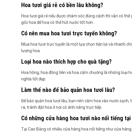
Hoa tươi giá rẻ có bền lâu không?
Hoa tươi giá rẻ nếu được chăm sóc đúng cách thì vẫn có thể 
gốc hoa để hoa có thể hút nước tốt hơn.
Có nên mua hoa tươi trực tuyến không?
Mua hoa tươi trực tuyến là một lựa chọn tiện lợi và nhanh c
lượng hoa.
Loại hoa nào thích hợp cho quà tặng?
Hoa hồng, hoa đồng tiền và hoa cẩm chướng là những loại ho
nghĩa tốt đẹp.
Làm thế nào để bảo quản hoa tươi lâu?
Để bảo quản hoa tươi lâu, bạn nên cắm hoa vào nước sạch, t
ra, tránh đặt hoa ở nơi có ánh nắng trực tiếp.
Có những cửa hàng hoa tươi nào nổi tiếng tạ
Tại Cao Bằng có nhiều cửa hàng hoa nổi tiếng như cửa hàn