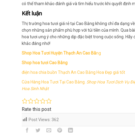
có thể tham khảo đánh giá và tìm hiểu trước khi quyết định 
Kết luận
Thị trường hoa tươi giá rẻ tại Cao Bằng không chỉ đa dạng về
chọn những sản phẩm phù hợp với túi tiền của mình. Qua bài 
hoa tươi ưng ý cho những dịp đặc biệt trong cuộc sống. Hã
khắc đáng nhớ!
Shop Hoa Tươi Huyện Thạch An Cao Bằ
ng
Shop hoa tươi Cao Bằng
điện hoa chia buồn Thạch An Cao Bằng Hoa Đẹp giá tốt
Cửa Hàng Hoa Tươi Tại Cao Bằng.
Shop Hoa Tươi Dịch Vụ Đi
Hoa Sinh Nhật
Rate this post
Post Views:
362