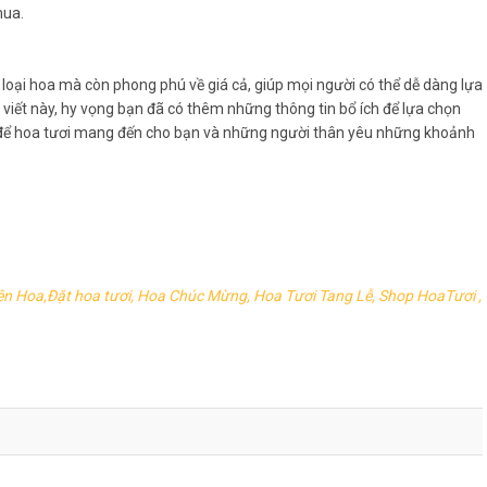
mua.
 loại hoa mà còn phong phú về giá cả, giúp mọi người có thể dễ dàng lựa
viết này, hy vọng bạn đã có thêm những thông tin bổ ích để lựa chọn
y để hoa tươi mang đến cho bạn và những người thân yêu những khoảnh
ện Hoa,Đặt hoa tươi, Hoa Chúc Mừng, Hoa Tươi Tang Lễ, Shop HoaTươi ,