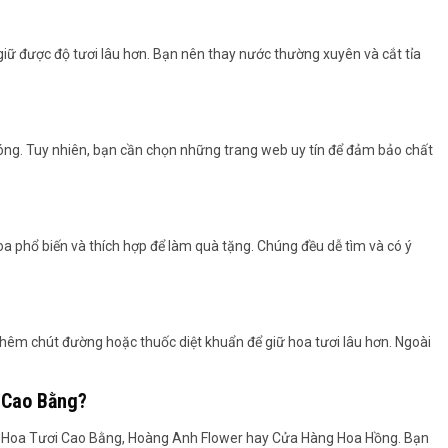
giữ được độ tươi lâu hơn. Bạn nên thay nước thường xuyên và cắt tỉa
hóng. Tuy nhiên, bạn cần chọn những trang web uy tín để đảm bảo chất
a phổ biến và thích hợp để làm quà tặng. Chúng đều dễ tìm và có ý
hêm chút đường hoặc thuốc diệt khuẩn để giữ hoa tươi lâu hơn. Ngoài
i Cao Bằng?
g Hoa Tươi Cao Bằng, Hoàng Anh Flower hay Cửa Hàng Hoa Hồng. Bạn