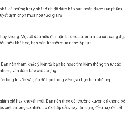
n phải có những lưu ý nhất định để đảm bảo bạn nhận được sản phẩm
uyết định chọn mua hoa tươi giá rẻ.
hay không. Một số dấu hiệu để nhận biết hoa tươi là màu sắc sáng đẹp,
dấu hiệu khô héo, bạn nên từ chối mua ngay lập tức.
g. Bạn nên tham khảo ý kiến từ bạn bè hoặc tìm kiếm thông tin từ các
ẻ nhưng vẫn đảm bảo chất lượng.
sẵn lòng tư vấn và giúp đỡ bạn trong việc lựa chọn hoa phù hợp.
giảm giá hay khuyến mãi. Bạn nên theo dõi thường xuyên để không bỏ
đặc biệt thường có nhiều ưu đãi hấp dẫn, hãy tận dụng điều này để tiết