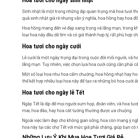
Hoa tươi cho ngày sinh nhật
Sinh nhật là một trong những dịp quan trọng mà hoa tươi 
quà sinh nhật giá rẻ nhưng vẫn ý nghĩa, hoa hồng hay hoa đồ
Hoa hồng mang đến vẻ đẹp sang trọng và lãng mạn, trong kh
loại hoa này đều dễ tìm và có giá thành hợp lý, rất phù hợp
Hoa tươi cho ngày cưới
Lễ cưới là một ngày trọng đại trong cuộc đời mỗi người, và ho
lãng mạn. Tuy nhiên, việc chọn lựa hoa cưới cũng cần phải 
Một số loại hoa như hoa cẩm chướng, hoa hồng nhạt hay hoa
thể kết hợp nhiều loại hoa này để tạo ra những bó hoa cưới 
Hoa tươi cho ngày lễ Tết
Ngày Tết là dịp để mọi người sum họp, đoàn viên, và hoa tươi 
mai, hoa đào, hay hoa cát tường thường được ưa chuộng.
Ngoài việc làm đẹp cho không gian sống, hoa còn mang ý nghĩ
hoa này tại các chợ Tết với mức giá phải chăng, giúp bạn có m
Những Lưu Ý Khi Mua Hoa Tươi Giá Rẻ