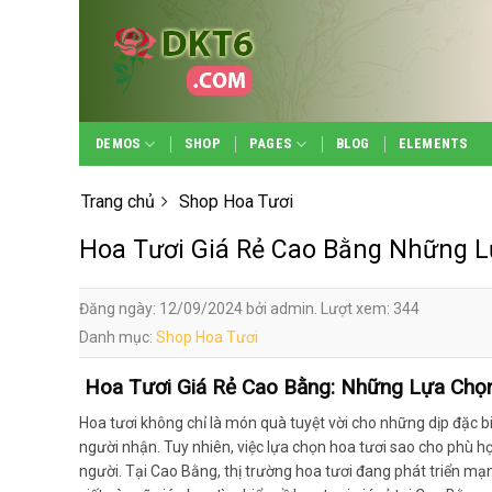
Skip
to
content
DEMOS
SHOP
PAGES
BLOG
ELEMENTS
Trang chủ
Shop Hoa Tươi
Hoa Tươi Giá Rẻ Cao Bằng Những L
Đăng ngày: 12/09/2024 bởi admin. Lượt xem: 344
Danh mục:
Shop Hoa Tươi
Hoa Tươi Giá Rẻ Cao Bằng: Những Lựa Chọn
Hoa tươi không chỉ là món quà tuyệt vời cho những dịp đặc bi
người nhận. Tuy nhiên, việc lựa chọn hoa tươi sao cho phù hợp 
người. Tại Cao Bằng, thị trường hoa tươi đang phát triển mạn