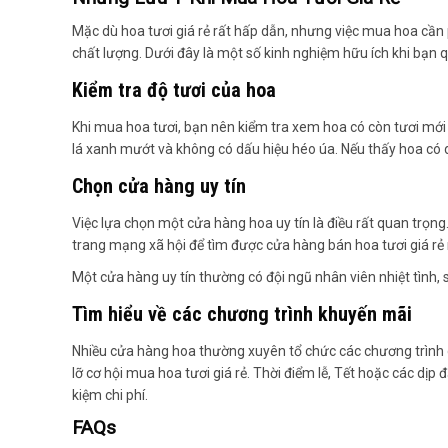
Mặc dù hoa tươi giá rẻ rất hấp dẫn, nhưng việc mua hoa cầ
chất lượng. Dưới đây là một số kinh nghiệm hữu ích khi bạn q
Kiểm tra độ tươi của hoa
Khi mua hoa tươi, bạn nên kiểm tra xem hoa có còn tươi mới 
lá xanh mướt và không có dấu hiệu héo úa. Nếu thấy hoa có 
Chọn cửa hàng uy tín
Việc lựa chọn một cửa hàng hoa uy tín là điều rất quan trọn
trang mạng xã hội để tìm được cửa hàng bán hoa tươi giá r
Một cửa hàng uy tín thường có đội ngũ nhân viên nhiệt tình, 
Tìm hiểu về các chương trình khuyến mãi
Nhiều cửa hàng hoa thường xuyên tổ chức các chương trình 
lỡ cơ hội mua hoa tươi giá rẻ. Thời điểm lễ, Tết hoặc các dịp 
kiệm chi phí.
FAQs