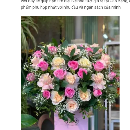
viết này sẽ giúp bạn tìm hiểu về hoa tươi giá rẻ tại Cao Bằn
phẩm phù hợp nhất với nhu cầu và ngân sách của mình.