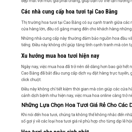
đẹp mắt với mức giá phải chăng, giúp bạn có thể tận hưởng ni
Các nhà cung cấp hoa tươi tại Cao Bằng
Thị trường hoa tươi tại Cao Bằng có sự cạnh tranh giữa các
cửa hàng lớn, đều cố gắng mang đến cho khách hàng những s
Những nhà cung cấp này thường đảm bảo nguồn hoa đầu vào 
tiếng. Điều này không chỉ giúp tăng tính cạnh tranh mà còn 
Xu hướng mua hoa tươi hiện nay
Ngày nay, việc mua hoa đã trở nên dễ dàng hơn bao giờ hết n
Cao Bằng đã bắt đầu cung cấp dịch vụ đặt hàng trực tuyến, g
click chuột.
Điều này không chỉ tiết kiệm thời gian mà còn giúp các cửa h
cảnh dịch bệnh như hiện nay, việc mua hoa online càng trở nê
Những Lựa Chọn Hoa Tươi Giá Rẻ Cho Các 
Khi nói đến hoa tươi, chúng ta không thể không nhắc đến n
số gợi ý về các loại hoa tươi giá rẻ phù hợp cho từng dịp lễ hộ