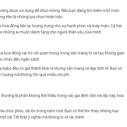
thường được sử dụng để chúc mừng. Nếu bạn đang tìm kiếm một món
ng tiền là những lựa chọn hoàn hảo.
i hoa đồng tiền lại tượng trưng cho sự hạnh phúc và may mắn. Cả hai
 cho những ai muốn dành tặng cho người thân yêu của mình.
a tươi đóng vai trò rất quan trọng trong việc trang trí và tạo không gian
cân nhắc đến ngân sách.
 baby đều có giá thành khá rẻ nhưng vẫn mang vẻ đẹp tinh tế. Bạn có
ấn tượng mà không tốn quá nhiều chi phí.
thường là phần không thể thiếu trong các gia đình. Đối với dịp này, hoa
a chúc phúc, tài lộc trong năm mới. Bạn có thể tìm thấy những loại
ột cái Tết thật ý nghĩa mà không lo về tài chính.