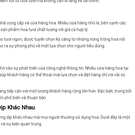
ềm vui từ hoa tươi mà không cần lo lắng về tài chính.
 nhà cung cấp và cửa hàng hoa. Nhiều cửa hàng nhỏ lẻ, bên cạnh các
ản phẩm hoa tươi chất lượng với giá cả hợp lý.
tươi ngon, được tuyển chọn kỹ càng từ những vùng trồng hoa nổi
tạo ra sự phong phú về mặt lựa chọn cho người tiêu dùng.
hờ vào sự phát triển của công nghệ thông tin. Nhiều cửa hàng hoa tại
iúp khách hàng có thể thoải mái lựa chọn và đặt hàng chỉ với vài cú
àng tiếp cận với một lượng khách hàng rộng lớn hơn. Đặc biệt, trong bối
n phổ biến và thuận tiện.
Dịp Khác Nhau
hững dịp khác nhau mà mọi người thường sử dụng hoa. Dưới đây là một
i và sự kiện quan trọng.