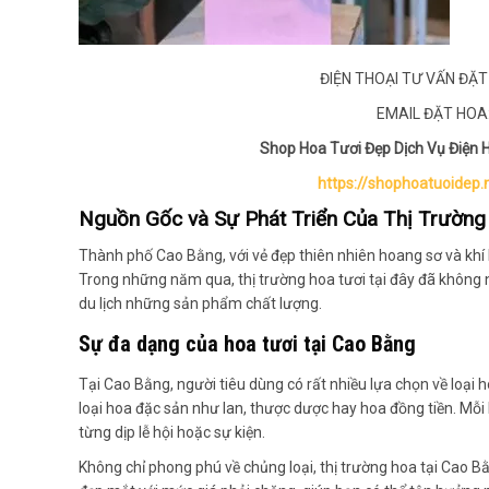
ĐIỆN THOẠI TƯ VẤN ĐẶT 
EMAIL ĐẶT HOA:
Shop Hoa Tươi Đẹp Dịch Vụ Điện
https://shophoatuoidep.
Nguồn Gốc và Sự Phát Triển Của Thị Trường
Thành phố Cao Bằng, với vẻ đẹp thiên nhiên hoang sơ và khí hậ
Trong những năm qua, thị trường hoa tươi tại đây đã không
du lịch những sản phẩm chất lượng.
Sự đa dạng của hoa tươi tại Cao Bằng
Tại Cao Bằng, người tiêu dùng có rất nhiều lựa chọn về loại
loại hoa đặc sản như lan, thược dược hay hoa đồng tiền. Mỗi
từng dịp lễ hội hoặc sự kiện.
Không chỉ phong phú về chủng loại, thị trường hoa tại Cao B