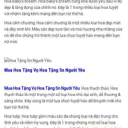
Hoa baby’s breath: Hoa baby’s breath cũng khá được yêu dấu vì độ
đẹp & lắng đọng của chính nó. Đây là 1 trong nhiều loại hoa tuyệt
vời nhằm tặng kèm mang đến bạn nữ thế hệ.
Hoa cẩm chướng: Hoa cẩm chướng là một nhiều loại hoa đẹp mắt
và đầy sinh khí. Màu sắc đẹp tươi tắn và mừi hương nhẹ nhàng của
nó để cho chúng trở thành một lựa chọn tuyệt hảo mang đến bạn
nữ mới.
Mua Hoa Tặng Vợ Hoa Tặng Sn Người Yêu
Mua Hoa Tặng Vợ Hoa Tặng Sn Người Yêu
Hoa thạch thảo: Hoa
thạch thảo là một trong một số loại hoa nhỏ dại xinh, dễ thương &
sáng chóe. Đây cũng là một lựa chọn tuyệt hảo để khuyến mãi cho
bạn nữ thế hệ.
Hoa tulip: Hoa tulip gồm màu sắc đa chủng loại và đặc trung cho
tình yêu và niềm hy vọng. Đây là 1 trong những một số loại hoa