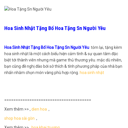
Hoa Sinh Nhật Tặng Bố Hoa Tặng Sn Người Yêu
Hoa Sinh Nhật Tặng Bố Hoa Tặng Sn Người Yêu
tóm lại, tặng kèm
hoa sinh nhật là một cách biểu hiện cảm tình & sự quan tâm đặc
biệt tới thành viên nhưng mà game thủ thương yêu. mặc dù nhiên,
bạn cũng đề nghị đào bới sở thích & tính phương pháp của nhà bạn
nhấn nhằm chọn món vàng phù hợp rộng.
hoa sinh nhật
======================================
Xem thêm >> ,
dien hoa
,
shop hoa sài gòn
,
Xem thêm >>
hoa khai trương
,