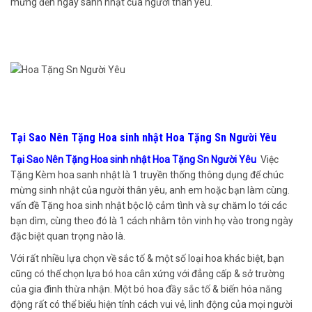
mừng đến ngày sanh nhật của người thân yêu.
Tại Sao Nên Tặng Hoa sinh nhật Hoa Tặng Sn Người Yêu
Tại Sao Nên Tặng Hoa sinh nhật Hoa Tặng Sn Người Yêu
Việc
Tặng Kèm hoa sanh nhật là 1 truyền thống thông dụng để chúc
mừng sinh nhật của người thân yêu, anh em hoặc bạn làm cùng.
vấn đề Tặng hoa sinh nhật bộc lộ cảm tình và sự chăm lo tới các
bạn dìm, cùng theo đó là 1 cách nhằm tôn vinh họ vào trong ngày
đặc biệt quan trọng nào là.
Với rất nhiều lựa chọn về sắc tố & một số loại hoa khác biệt, bạn
cũng có thể chọn lựa bó hoa cân xứng với đẳng cấp & sở trường
của gia đình thừa nhận. Một bó hoa đầy sắc tố & biến hóa năng
động rất có thể biểu hiện tính cách vui vẻ, linh động của mọi người