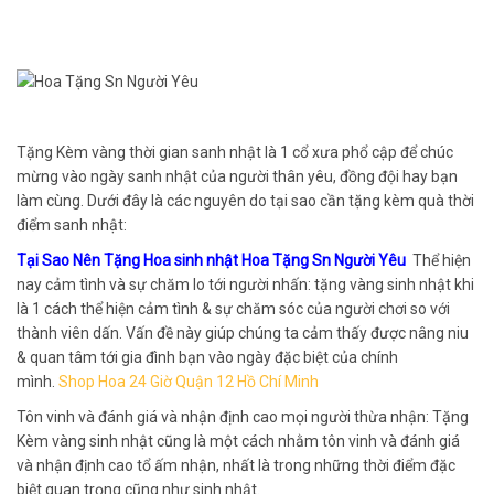
Tặng Kèm vàng thời gian sanh nhật là 1 cổ xưa phổ cập để chúc
mừng vào ngày sanh nhật của người thân yêu, đồng đội hay bạn
làm cùng. Dưới đây là các nguyên do tại sao cần tặng kèm quà thời
điểm sanh nhật:
Tại Sao Nên Tặng Hoa sinh nhật Hoa Tặng Sn Người Yêu
Thể hiện
nay cảm tình và sự chăm lo tới người nhấn: tặng vàng sinh nhật khi
là 1 cách thể hiện cảm tình & sự chăm sóc của người chơi so với
thành viên dấn. Vấn đề này giúp chúng ta cảm thấy được nâng niu
& quan tâm tới gia đình bạn vào ngày đặc biệt của chính
mình.
Shop Hoa 24 Giờ Quận 12 Hồ Chí Minh
Tôn vinh và đánh giá và nhận định cao mọi người thừa nhận: Tặng
Kèm vàng sinh nhật cũng là một cách nhằm tôn vinh và đánh giá
và nhận định cao tổ ấm nhận, nhất là trong những thời điểm đặc
biệt quan trọng cũng như sinh nhật.