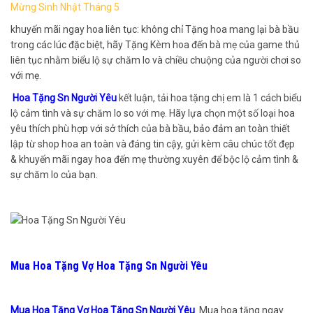
Mừng Sinh Nhật Tháng 5
khuyến mãi ngay hoa liên tục: không chỉ Tặng hoa mang lại bà bầu
trong các lúc đặc biệt, hãy Tặng Kèm hoa đến bà mẹ của game thủ
liên tục nhằm biểu lộ sự chăm lo và chiều chuộng của người chơi so
với mẹ.
Hoa Tặng Sn Người Yêu
kết luận, tải hoa tặng chị em là 1 cách biểu
lộ cảm tình và sự chăm lo so với mẹ. Hãy lựa chọn một số loại hoa
yêu thích phù hợp với sở thích của bà bầu, bảo đảm an toàn thiết
lập từ shop hoa an toàn và đáng tin cậy, gửi kèm câu chúc tốt đẹp
& khuyến mãi ngay hoa đến mẹ thường xuyên để bộc lộ cảm tình &
sự chăm lo của bạn.
Mua Hoa Tặng Vợ Hoa Tặng Sn Người Yêu
Mua Hoa Tặng Vợ Hoa Tặng Sn Người Yêu
Mua hoa tặng ngay