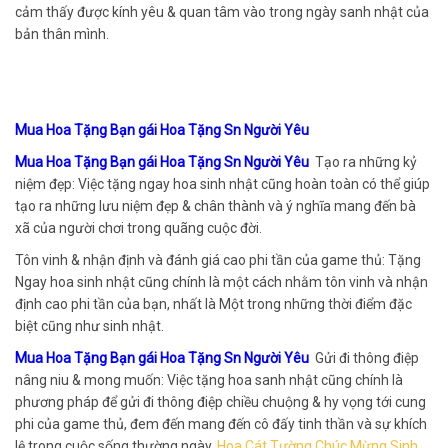
cảm thấy được kính yêu & quan tâm vào trong ngày sanh nhật của
bản thân mình.
Mua Hoa Tặng Bạn gái Hoa Tặng Sn Người Yêu
Mua Hoa Tặng Bạn gái Hoa Tặng Sn Người Yêu
Tạo ra những kỷ
niệm đẹp: Việc tặng ngay hoa sinh nhật cũng hoàn toàn có thể giúp
tạo ra những lưu niệm đẹp & chân thành và ý nghĩa mang đến bà
xã của người chơi trong quãng cuộc đời.
Tôn vinh & nhận định và đánh giá cao phi tần của game thủ: Tặng
Ngay hoa sinh nhật cũng chính là một cách nhằm tôn vinh và nhận
định cao phi tần của bạn, nhất là Một trong những thời điểm đặc
biệt cũng như sinh nhật.
Mua Hoa Tặng Bạn gái Hoa Tặng Sn Người Yêu
Gửi đi thông điệp
nâng niu & mong muốn: Việc tặng hoa sanh nhật cũng chính là
phương pháp để gửi đi thông điệp chiều chuộng & hy vọng tới cung
phi của game thủ, đem đến mang đến cô đấy tinh thần và sự khích
lệ trong cuộc sống thường ngày.
Hoa Cát Tường Chúc Mừng Sinh