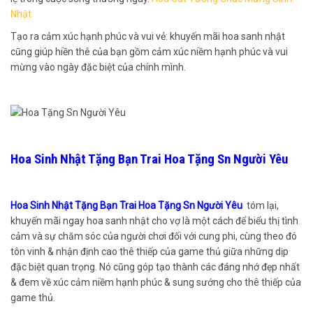
Nhật
Tạo ra cảm xúc hạnh phúc và vui vẻ: khuyến mãi hoa sanh nhật
cũng giúp hiền thê của bạn gồm cảm xúc niềm hạnh phúc và vui
mừng vào ngày đặc biệt của chính mình.
Hoa Sinh Nhật Tặng Bạn Trai Hoa Tặng Sn Người Yêu
Hoa Sinh Nhật Tặng Bạn Trai Hoa Tặng Sn Người Yêu
tóm lại,
khuyến mãi ngay hoa sanh nhật cho vợ là một cách để biểu thị tình
cảm và sự chăm sóc của người chơi đối với cung phi, cùng theo đó
tôn vinh & nhận định cao thê thiếp của game thủ giữa những dịp
đặc biệt quan trọng. Nó cũng góp tạo thành các đáng nhớ đẹp nhất
& đem về xúc cảm niềm hạnh phúc & sung sướng cho thê thiếp của
game thủ.