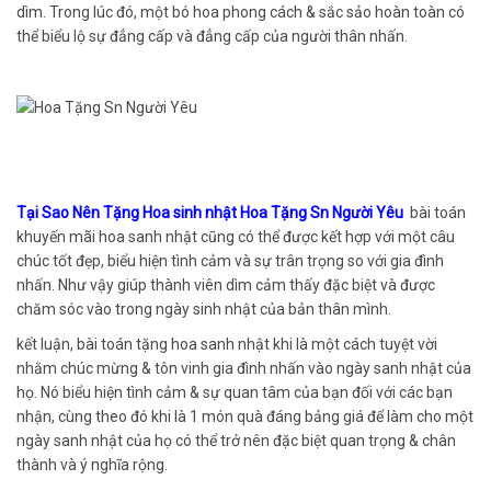
dìm. Trong lúc đó, một bó hoa phong cách & sắc sảo hoàn toàn có
thể biểu lộ sự đẳng cấp và đẳng cấp của người thân nhấn.
Tại Sao Nên Tặng Hoa sinh nhật Hoa Tặng Sn Người Yêu
bài toán
khuyến mãi hoa sanh nhật cũng có thể được kết hợp với một câu
chúc tốt đẹp, biểu hiện tình cảm và sự trân trọng so với gia đình
nhấn. Như vậy giúp thành viên dìm cảm thấy đặc biệt và được
chăm sóc vào trong ngày sinh nhật của bản thân mình.
kết luận, bài toán tặng hoa sanh nhật khi là một cách tuyệt vời
nhằm chúc mừng & tôn vinh gia đình nhấn vào ngày sanh nhật của
họ. Nó biểu hiện tình cảm & sự quan tâm của bạn đối với các bạn
nhận, cùng theo đó khi là 1 món quà đáng bảng giá để làm cho một
ngày sanh nhật của họ có thể trở nên đặc biệt quan trọng & chân
thành và ý nghĩa rộng.