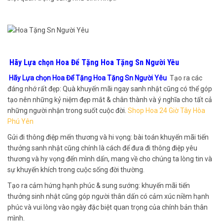
Hãy Lựa chọn Hoa Để Tặng Hoa Tặng Sn Người Yêu
Hãy Lựa chọn Hoa Để Tặng Hoa Tặng Sn Người Yêu
Tạo ra các
đáng nhớ rất đẹp: Quà khuyến mãi ngay sanh nhật cũng có thể góp
tạo nên những kỷ niệm đẹp mắt & chân thành và ý nghĩa cho tất cả
những người nhận trong suốt cuộc đời.
Shop Hoa 24 Giờ Tây Hòa
Phú Yên
Gửi đi thông điệp mến thương và hi vọng: bài toán khuyến mãi tiến
thưởng sanh nhật cũng chính là cách để đưa đi thông điệp yêu
thương và hy vọng đến mình dấn, mang về cho chúng ta lòng tin và
sự khuyến khích trong cuộc sống đời thường.
Tạo ra cảm hứng hạnh phúc & sung sướng: khuyến mãi tiến
thưởng sinh nhật cũng góp người thân dấn có cảm xúc niềm hạnh
phúc và vui lòng vào ngày đặc biệt quan trọng của chính bản thân
mình.