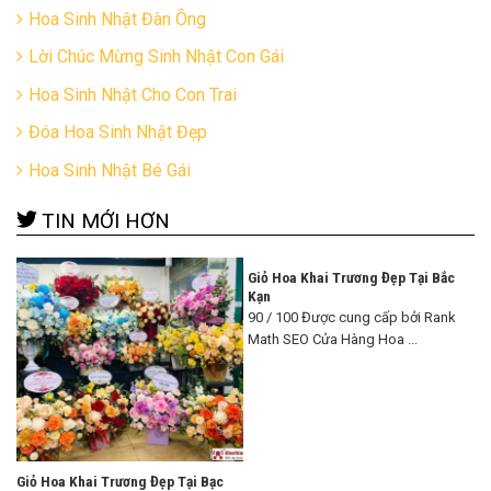
Hoa Sinh Nhật Đàn Ông
Lời Chúc Mừng Sinh Nhật Con Gái
Hoa Sinh Nhật Cho Con Trai
Đóa Hoa Sinh Nhật Đẹp
Hoa Sinh Nhật Bé Gái
TIN MỚI HƠN
Giỏ Hoa Khai Trương Đẹp Tại Bắc
Kạn
90 / 100 Được cung cấp bởi Rank
Math SEO Cửa Hàng Hoa ...
Giỏ Hoa Khai Trương Đẹp Tại Bạc