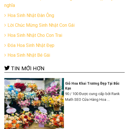
nghĩa
Hoa Sinh Nhật Đàn Ông
Lời Chúc Mừng Sinh Nhật Con Gái
Hoa Sinh Nhật Cho Con Trai
Đóa Hoa Sinh Nhật Đẹp
Hoa Sinh Nhật Bé Gái
TIN MỚI HƠN
Giỏ Hoa Khai Trương Đẹp Tại Bắc
Kạn
90 / 100 Được cung cấp bởi Rank
Math SEO Cửa Hàng Hoa ...