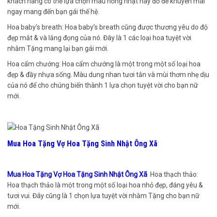
khách hàng có thể lựa chọn màu hồng nhạt hay đỏ để khuyến mãi
ngay mang đến bạn gái thế hệ.
Hoa baby’s breath: Hoa baby’s breath cũng được thương yêu do độ
đẹp mắt & và lắng đọng của nó. Đây là 1 các loại hoa tuyệt vời
nhằm Tặng mang lại bạn gái mới.
Hoa cẩm chướng: Hoa cẩm chướng là một trong một số loại hoa
đẹp & đầy nhựa sống. Màu dung nhan tươi tắn và mùi thơm nhẹ dịu
của nó để cho chúng biến thành 1 lựa chọn tuyệt vời cho bạn nữ
mới.
Mua Hoa Tặng Vợ Hoa Tặng Sinh Nhật Ông Xã
Mua Hoa Tặng Vợ Hoa Tặng Sinh Nhật Ông Xã
Hoa thạch thảo:
Hoa thạch thảo là một trong một số loại hoa nhỏ đẹp, đáng yêu &
tươi vui. Đây cũng là 1 chọn lựa tuyệt vời nhằm Tặng cho bạn nữ
mới.