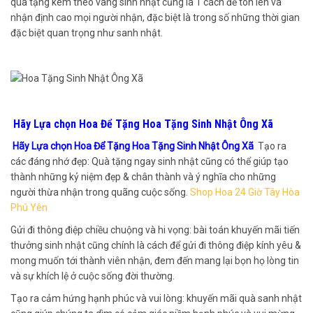
quà tặng kèm theo vàng sinh nhật cũng là 1 cách để tôn lên và
nhận định cao mọi người nhận, đặc biệt là trong số những thời gian
đặc biệt quan trọng như sanh nhật.
Hãy Lựa chọn Hoa Để Tặng Hoa Tặng Sinh Nhật Ông Xã
Hãy Lựa chọn Hoa Để Tặng Hoa Tặng Sinh Nhật Ông Xã
Tạo ra
các đáng nhớ đẹp: Quà tặng ngay sinh nhật cũng có thể giúp tạo
thành những kỷ niệm đẹp & chân thành và ý nghĩa cho những
người thừa nhận trong quãng cuộc sống.
Shop Hoa 24 Giờ Tây Hòa
Phú Yên
Gửi đi thông điệp chiều chuộng và hi vọng: bài toán khuyến mãi tiến
thưởng sinh nhật cũng chính là cách để gửi đi thông điệp kính yêu &
mong muốn tới thành viên nhận, đem đến mang lại bọn họ lòng tin
và sự khích lệ ở cuộc sống đời thường.
Tạo ra cảm hứng hạnh phúc và vui lòng: khuyến mãi quà sanh nhật