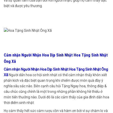
và sự quan tâm của bạn đối với người nhận, giúp họ cảm thấy đặc
biệt và được yêu thương.
Cảm nhận Người Nhận Hoa Dịp Sinh Nhật Hoa Tặng Sinh Nhật
Ông Xã
Cảm nhận Người Nhận Hoa Dịp Sinh Nhật Hoa Tặng Sinh Nhật Ông
Xã
Người dấn hoa cơ hội sinh nhật có thể cảm nhận thấy khôn xiết
phấn kích và đặc biệt quan trọng khi chiếm được món quà đầy ý
nghĩa sâu sắc nào. Bên cạnh câu hỏi Tặng Ngay hoa, thông điệp &
câu chúc cũng chính là một trong những phần không hề thiếu ở
món tiến thưởng nào. Dưới đó là các cảm thấy của gia đình dấn hoa
thời điểm sinh nhật:
Họ cảm thấy hết sức cảm rượu cồn và hàm ơn bởi vì sự chăm lo và