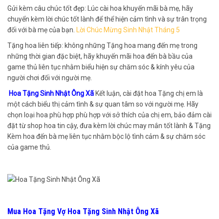
Gửi kèm câu chúc tốt đẹp: Lúc cài hoa khuyến mãi bà mẹ, hãy
chuyển kèm lời chúc tốt lành để thể hiện cảm tình và sự trân trọng
đối với bà mẹ của bạn.
Lời Chúc Mừng Sinh Nhật Tháng 5
Tặng hoa liên tiếp: không những Tặng hoa mang đến mẹ trong
những thời gian đặc biệt, hãy khuyến mãi hoa đến bà bầu của
game thủ liên tục nhằm biểu hiện sự chăm sóc & kính yêu của
người chơi đối với người mẹ.
Hoa Tặng Sinh Nhật Ông Xã
Kết luận, cài đặt hoa Tặng chị em là
một cách biểu thị cảm tình & sự quan tâm so với người mẹ. Hãy
chọn loại hoa phù hợp phù hợp với sở thích của chị em, bảo đảm cài
đặt từ shop hoa tin cậy, đưa kèm lời chúc may mắn tốt lành & Tặng
Kèm hoa đến bà mẹ liên tục nhằm bộc lộ tình cảm & sự chăm sóc
của game thủ.
Mua Hoa Tặng Vợ Hoa Tặng Sinh Nhật Ông Xã