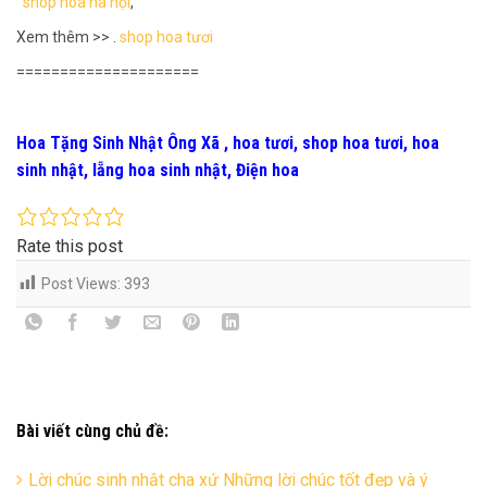
shop hoa hà nội
,
Xem thêm >> .
shop hoa tươi
=====================
Hoa Tặng Sinh Nhật Ông Xã , hoa tươi, shop hoa tươi, hoa
sinh nhật, lẵng hoa sinh nhật, Điện hoa
Rate this post
Post Views:
393
Bài viết cùng chủ đề:
Lời chúc sinh nhật cha xứ Những lời chúc tốt đẹp và ý