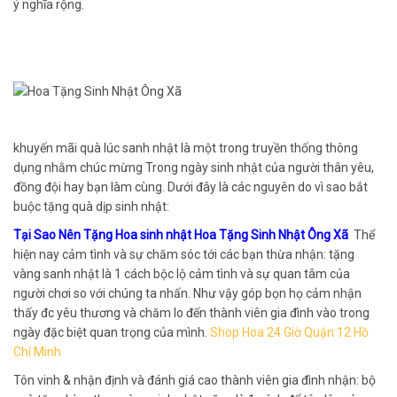
ý nghĩa rộng.
khuyến mãi quà lúc sanh nhật là một trong truyền thống thông
dụng nhằm chúc mừng Trong ngày sinh nhật của người thân yêu,
đồng đội hay bạn làm cùng. Dưới đây là các nguyên do vì sao bắt
buộc tặng quà dịp sinh nhật:
Tại Sao Nên Tặng Hoa sinh nhật Hoa Tặng Sinh Nhật Ông Xã
Thể
hiện nay cảm tình và sự chăm sóc tới các bạn thừa nhận: tặng
vàng sanh nhật là 1 cách bộc lộ cảm tình và sự quan tâm của
người chơi so với chúng ta nhấn. Như vậy góp bọn họ cảm nhận
thấy đc yêu thương và chăm lo đến thành viên gia đình vào trong
ngày đặc biệt quan trọng của mình.
Shop Hoa 24 Giờ Quận 12 Hồ
Chí Minh
Tôn vinh & nhận định và đánh giá cao thành viên gia đình nhận: bộ