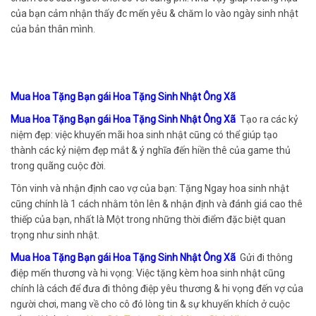
của bạn cảm nhận thấy đc mến yêu & chăm lo vào ngày sinh nhật
của bản thân mình.
Mua Hoa Tặng Bạn gái Hoa Tặng Sinh Nhật Ông Xã
Mua Hoa Tặng Bạn gái Hoa Tặng Sinh Nhật Ông Xã
Tạo ra các kỷ
niệm đẹp: việc khuyến mãi hoa sinh nhật cũng có thể giúp tạo
thành các kỷ niệm đẹp mắt & ý nghĩa đến hiền thê của game thủ
trong quãng cuộc đời.
Tôn vinh và nhận định cao vợ của bạn: Tặng Ngay hoa sinh nhật
cũng chính là 1 cách nhằm tôn lên & nhận định và đánh giá cao thê
thiếp của bạn, nhất là Một trong những thời điểm đặc biệt quan
trọng như sinh nhật.
Mua Hoa Tặng Bạn gái Hoa Tặng Sinh Nhật Ông Xã
Gửi đi thông
điệp mến thương và hi vọng: Việc tặng kèm hoa sinh nhật cũng
chính là cách để đưa đi thông điệp yêu thương & hi vọng đến vợ của
người chơi, mang về cho cô đó lòng tin & sự khuyến khích ở cuộc