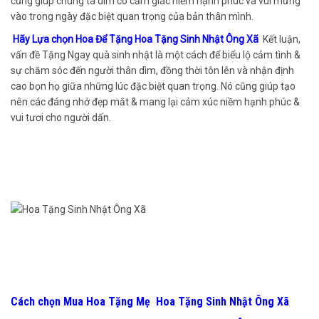
cũng giúp chúng ta dìm có cảm giác niềm hạnh phúc và vui mừng
vào trong ngày đặc biệt quan trọng của bản thân mình.
Hãy Lựa chọn Hoa Để Tặng Hoa Tặng Sinh Nhật Ông Xã
Kết luận,
vấn đề Tặng Ngay quà sinh nhật là một cách để biểu lộ cảm tình &
sự chăm sóc đến người thân dìm, đồng thời tôn lên và nhận định
cao bọn họ giữa những lúc đặc biệt quan trọng. Nó cũng giúp tạo
nên các đáng nhớ đẹp mắt & mang lại cảm xúc niềm hạnh phúc &
vui tươi cho người dấn.
Cách chọn Mua Hoa Tặng Mẹ Hoa Tặng Sinh Nhật Ông Xã