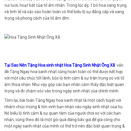
vui tươi, hoạt bát của tổ ấm nhấn. Trong lúc ấy, 1 bó hoa sang trọng
và tinh tế và sắc sảo hoàn toàn có thể biểu lộ sự đẳng cấp và sang
trọng và phong cách của tổ ấm dìm.
Tại Sao Nên Tặng Hoa sinh nhật Hoa Tặng Sinh Nhật Ông Xã
vấn
đề Tặng Ngay hoa sanh nhật cũng hoàn toàn có thể được kết hợp
với một câu chúc tốt lành, bộc lộ tình cảm & sự trân trọng so với tổ
ấm thừa nhận. Như vậy góp các bạn nhấn cảm thấy đặc biệt quan
trọng và đc chăm sóc vào trong ngày sinh nhật của chính mình.
Tóm lại, bài toán Tặng Ngay hoa sanh nhật là một cách tuyệt vời
nhằm chúc mừng & tôn vinh bạn nhận vào ngày sinh nhật của họ.
Nó biểu lộ tình cảm & sự quan tâm của người chơi so với các bạn
nhận, cùng theo đó là một gói quà đáng báo giá để gia công cho
một ngày sanh nhật của mình có thể trở nên đặc biệt quan trọng &