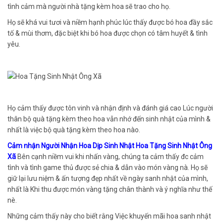
tình cảm mà người nhà tặng kèm hoa sẽ trao cho họ.
Họ sẽ khá vui tươi và niềm hạnh phúc lúc thấy được bó hoa đầy sắc
tố & mùi thơm, đặc biệt khi bó hoa được chọn có tâm huyết & tình
yêu.
Họ cảm thấy được tôn vinh và nhận định và đánh giá cao Lúc người
thân bộ quà tặng kèm theo hoa vẫn nhớ đến sinh nhật của mình &
nhất là việc bộ quà tặng kèm theo hoa nào.
Cảm nhận Người Nhận Hoa Dịp Sinh Nhật Hoa Tặng Sinh Nhật Ông
Xã
Bên cạnh niềm vui khi nhấn vàng, chúng ta cảm thấy đc cảm
tình và tình game thủ được sẻ chia & dẫn vào món vàng nà. Họ sẽ
giữ lại lưu niệm & ấn tượng đẹp nhất về ngày sanh nhật của mình,
nhất là Khi thu được món vàng tặng chân thành và ý nghĩa như thế
nè.
Những cảm thấy này cho biết rằng Việc khuyến mãi hoa sanh nhật