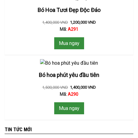
Bó Hoa Tươi Đẹp Độc Đáo
1,400,000
VND
1,200,000
VND
Mã:
A291
Mua ngay
Bó hoa phút yêu đầu tiên
1,500,000
VND
1,400,000
VND
Mã:
A290
Mua ngay
TIN TỨC MỚI