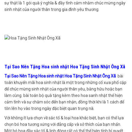
sự thật là 1 gói quà ý nghĩa & đầy tình cảm nhằm chúc mừng ngày
sinh nhật của người thân trong gia đình yêu thương.
Tại Sao Nên Tặng Hoa sinh nhật Hoa Tặng Sinh Nhật Ông Xã
Tại Sao Nên Tặng Hoa sinh nhật Hoa Tặng Sinh Nhật Ông Xã
bài
toán khuyến mãi hoa sinh nhật là một trong những cổ xưa phổ cập
để chúc mừng sinh nhật của người thân yêu, bằng hữu hoặc bạn
làm cùng. bài toán bộ quà tặng kèm theo hoa sanh nhật thể hiện
cảm tình và sự chăm sóc đến bạn nhận, đồng thời khi là 1 cách để
tôn lên họ vào trong ngày đặc biệt quan trọng nà.
Với không ít lựa chọn về sắc tố & loại hoa khác biệt, bạn có thể lựa
chọn bó hoa tương xứng với đẳng cấp và sở thích của bạn nhấn.
Một bó hoa đầy sắc tố & linh động rất có thể thể hiện tính bí quyết