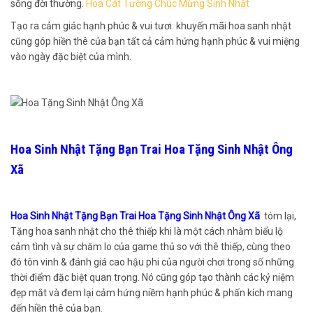
sống đời thường.
Hoa Cát Tường Chúc Mừng Sinh Nhật
Tạo ra cảm giác hạnh phúc & vui tươi: khuyến mãi hoa sanh nhật
cũng góp hiền thê của bạn tất cả cảm hứng hạnh phúc & vui miệng
vào ngày đặc biệt của mình.
Hoa Sinh Nhật Tặng Bạn Trai Hoa Tặng Sinh Nhật Ông
Xã
Hoa Sinh Nhật Tặng Bạn Trai Hoa Tặng Sinh Nhật Ông Xã
tóm lại,
Tặng hoa sanh nhật cho thê thiếp khi là một cách nhằm biểu lộ
cảm tình và sự chăm lo của game thủ so với thê thiếp, cùng theo
đó tôn vinh & đánh giá cao hậu phi của người chơi trong số những
thời điểm đặc biệt quan trọng. Nó cũng góp tạo thành các kỷ niệm
đẹp mắt và đem lại cảm hứng niềm hạnh phúc & phấn kích mang
đến hiền thê của bạn.