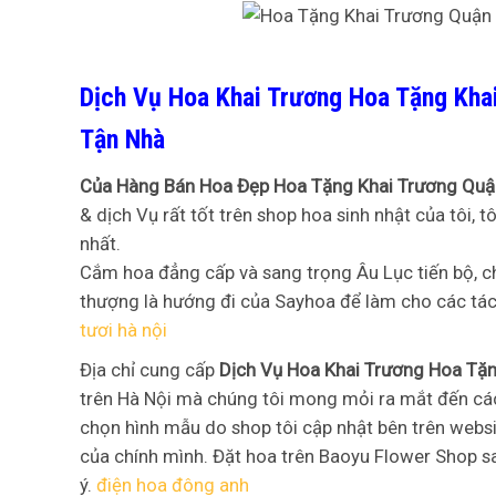
Dịch Vụ Hoa Khai Trương Hoa Tặng Kha
Tận Nhà
Của Hàng Bán Hoa Đẹp Hoa Tặng Khai Trương Qu
& dịch Vụ rất tốt trên shop hoa sinh nhật của tôi, 
nhất.
Cắm hoa đẳng cấp và sang trọng Âu Lục tiến bộ, c
thượng là hướng đi của Sayhoa để làm cho các tá
tươi hà nội
Địa chỉ cung cấp
Dịch Vụ Hoa Khai Trương Hoa Tặ
trên Hà Nội mà chúng tôi mong mỏi ra mắt đến các 
chọn hình mẫu do shop tôi cập nhật bên trên websi
của chính mình. Đặt hoa trên Baoyu Flower Shop s
ý.
điện hoa đông anh