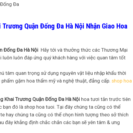
i Trương Quận Đống Đa Hà Nội Nhận Giao Hoa
ận Đống Đa Hà Nội
Hãy tới và thưởng thức các Thương Mại
tôi luôn luôn đáp ứng quý khách hàng với việc quan tâm tốt
hú tâm quan trọng sử dụng nguyên vật liệu nhập khẩu thời
c phẩm gặm hoa thẩm mỹ và nghệ thuật, đẳng cấp.
shop hoa
ng Khai Trương Quận Đống Đa Hà Nội
hoa tươi tắn trước tiên
bạn đó là shop hoa tuoi. Tại đây chúng ta cũng có thể
te hay chúng ta cũng có thể chọn hình tượng theo sở thích
au đây khẳng định chắc chắn các bạn sẽ yên tâm & ưng