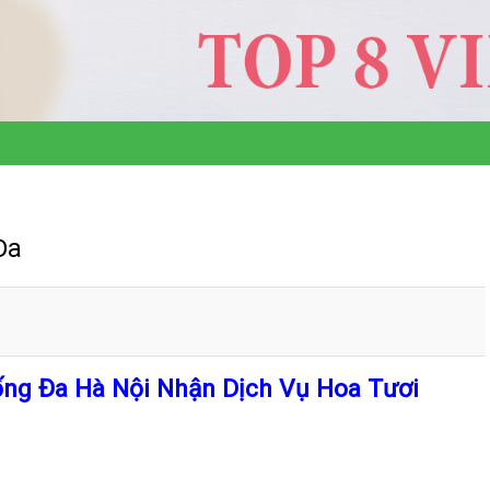
Đa
ng Đa Hà Nội Nhận Dịch Vụ Hoa Tươi