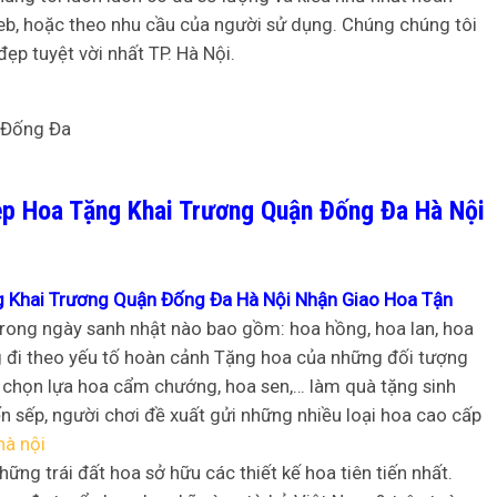
web, hoặc theo nhu cầu của người sử dụng. Chúng chúng tôi
ẹp tuyệt vời nhất TP. Hà Nội.
p Hoa Tặng Khai Trương Quận Đống Đa Hà Nội
 Khai Trương Quận Đống Đa Hà Nội Nhận Giao Hoa Tận
rong ngày sanh nhật nào bao gồm: hoa hồng, hoa lan, hoa
g đi theo yếu tố hoàn cảnh Tặng hoa của những đối tượng
ên chọn lựa hoa cẩm chướng, hoa sen,… làm quà tặng sinh
n sếp, người chơi đề xuất gửi những nhiều loại hoa cao cấp
hà nội
ững trái đất hoa sở hữu các thiết kế hoa tiên tiến nhất.