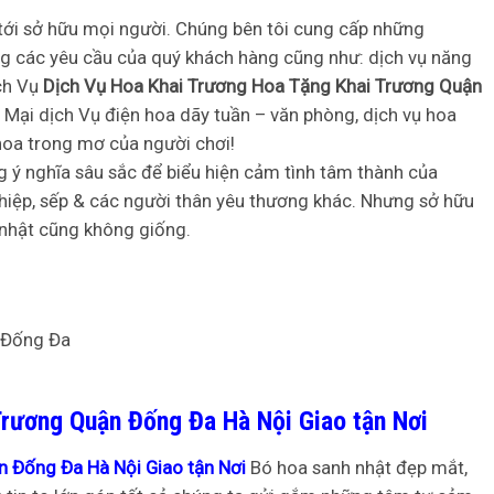
tới sở hữu mọi người. Chúng bên tôi cung cấp những
g các yêu cầu của quý khách hàng cũng như: dịch vụ năng
ịch Vụ
Dịch Vụ Hoa Khai Trương Hoa Tặng Khai Trương Quận
g Mại dịch Vụ điện hoa dãy tuần – văn phòng, dịch vụ hoa
hoa trong mơ của người chơi!
 ý nghĩa sâu sắc để biểu hiện cảm tình tâm thành của
ghiệp, sếp & các người thân yêu thương khác. Nhưng sở hữu
 nhật cũng không giống.
Trương Quận Đống Đa Hà Nội Giao tận Nơi
 Đống Đa Hà Nội Giao tận Nơi
Bó hoa sanh nhật đẹp mắt,