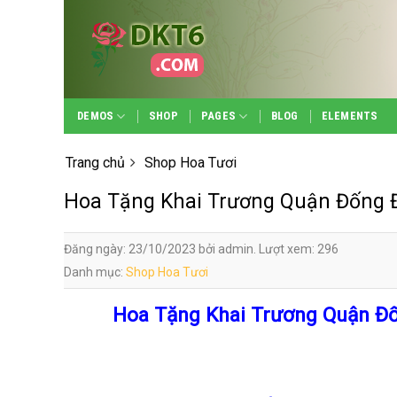
Skip
to
content
DEMOS
SHOP
PAGES
BLOG
ELEMENTS
Trang chủ
Shop Hoa Tươi
Hoa Tặng Khai Trương Quận Đống 
Đăng ngày: 23/10/2023 bởi admin. Lượt xem: 296
Danh mục:
Shop Hoa Tươi
Hoa Tặng Khai Trương Quận Đố