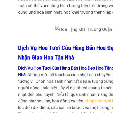
toàn có thể với những hình tượng bên trên trang 
cung ứng hoa sinh nhật, hoa khai trương thành lập đ
Dịch Vụ Hoa Tươi Của Hàng Bán Hoa Đẹ
Nhận Giao Hoa Tận Nhà
Dịch Vụ Hoa Tươi Của Hàng Bán Hoa Đẹp Hoa Tặng
Nhà
Những một số loại hoa sinh nhật cần chuyển t
tường vi. Chọn hoa sanh nhật rất đẹp & tương xứn
người dùng khác biệt. lấy ví dụ, tất cả chúng ta n
nhật đến phụ huynh. Nếu tải quà sinh nhật mang đế
cũng như hoa lan, hoa đồng xu tiền.
shop hoa tươi 
lúc đến địa điểm, các bạn sẽ bước vào một trong nh