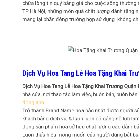
chữa lòng tin quý bảng giá cho cuộc sống thường 
TP. Hà Nội, những món quà chất lượng dành tặng ng
mang lại phần đông trường hợp sử dụng. không chỉ
Dịch Vụ Hoa Tang Lễ Hoa Tặng Khai Trư
Dịch Vụ Hoa Tang Lễ Hoa Tặng Khai Trương Quận 
nhà cửa, nơi thao tác làm việc, buôn bán, buôn bán…
đông anh
Trở thành Brand Name hoa bậc nhất được người sử 
khách bằng dịch vụ, & luôn luôn cố gắng nỗ lực là
dòng sản phẩm hoa sở hữu chất lượng cao đảm bả
Luôn thấu hiểu mong muốn của người dùng bắt buộ