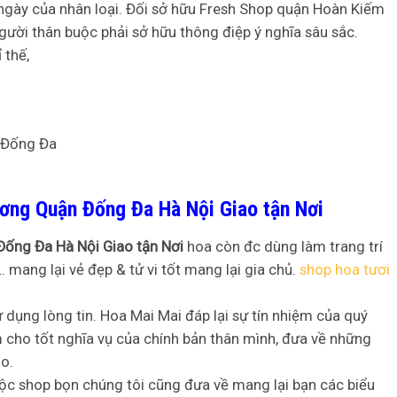
ngày của nhân loại. Đối sở hữu Fresh Shop quận Hoàn Kiếm
ười thân buộc phải sở hữu thông điệp ý nghĩa sâu sắc.
 thế,
ơng Quận Đống Đa Hà Nội Giao tận Nơi
Đống Đa Hà Nội Giao tận Nơi
hoa còn đc dùng làm trang trí
 mang lại vẻ đẹp & tử vi tốt mang lại gia chủ.
shop hoa tươi
dụng lòng tin. Hoa Mai Mai đáp lại sự tín nhiệm của quý
m cho tốt nghĩa vụ của chính bản thân mình, đưa về những
o.
c shop bọn chúng tôi cũng đưa về mang lại bạn các biểu