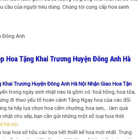
êu cầu của người tiêu dùng. Chúng tôi cung cấp hoa sanh
ẹp Hoa Tặng Khai Trương Huyện Đông Anh Hà
 Khai Trương Huyện Đông Anh Hà Nội Nhận Giao Hoa Tận
ển trong ngày sinh nhật nào là gồm có: hoả hồng, hoa tỏa,
xứng đi theo yếu tố hoàn cảnh Tặng Ngay hoa của các đối
húng ta hãy lựa chọn hoa cẩm chướng, hoa sen,… làm quà
nhật cho sếp, bạn cần gửi những một số loại hoa thời
i hà nội
n loại hoa sở hữu các họa tiết thiết kế hoa mới nhất. Trung