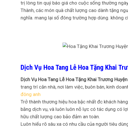
trị lòng tin quý báo giá cho cuộc sống thường ngà
Thành, các món quà chất lượng cao dành tặng ngườ
nghĩa. mang lại số đông trường hợp dùng. không ch
Dịch Vụ Hoa Tang Lễ Hoa Tặng Khai Tr
Dịch Vụ Hoa Tang Lễ Hoa Tặng Khai Trương Huyện
trang trí căn nhà, nơi làm việc, buôn bán, kinh doa
đông anh
Trở thành thương hiệu hoa bậc nhất đc khách hàng l
bằng dịch vụ, và luôn luôn nỗ lực có tác dụng có 
hữu chất lượng cao bảo đảm an toàn.
Luôn hiểu rõ sâu xa có nhu cầu của người tiêu d