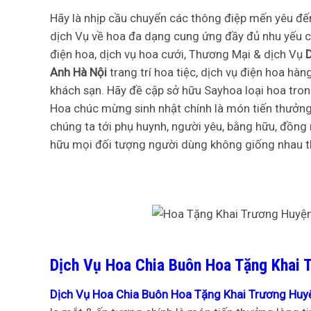
Hãy là nhịp cầu chuyển các thông điệp mến yêu đ
dịch Vụ về hoa đa dạng cung ứng đầy đủ nhu yếu 
điện hoa, dịch vụ hoa cưới, Thương Mại & dịch Vụ
Anh Hà Nội
trang trí hoa tiệc, dịch vụ điện hoa h
khách sạn. Hãy đề cập sở hữu Sayhoa loại hoa tro
Hoa chúc mừng sinh nhật chính là món tiến thưởng
chúng ta tới phụ huynh, người yêu, bằng hữu, đồng
hữu mọi đối tượng người dùng không giống nhau th
Dịch Vụ Hoa Chia Buôn Hoa Tặng Khai 
Dịch Vụ Hoa Chia Buôn Hoa Tặng Khai Trương Huyệ