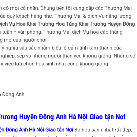
ến có mọi cá nhân. Chúng bên tôi cung cấp các Thương Mại
của quý khách hàng như: Thương Mại & dịch Vụ năng lượng
Dịch Vụ Hoa Khai Trương Hoa Tặng Khai Trương Huyện Đông
àng tuần – văn phòng, Thương Mại dịch Vụ hoa các tháng
ng mơ của người chơi!
 ý nghĩa sâu sắc nhằm biểu lộ cảm tình tâm thành của
 nghiệp, sếp và những người thân yêu không giống. Nhưng sở
ì việc lựa chọn hoa sinh nhật cũng không giống.
Trương Huyện Đông Anh Hà Nội Giao tận Nơi
n Đông Anh Hà Nội Giao tận Nơi
Bó hoa sanh nhật rất đẹp,