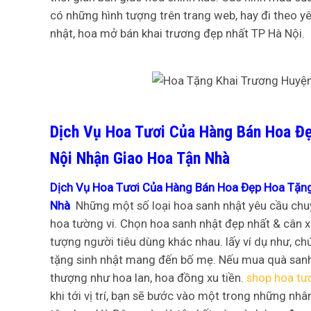
có những hình tượng trên trang web, hay đi theo y
nhật, hoa mở bán khai trương đẹp nhất TP Hà Nội.
Dịch Vụ Hoa Tươi Của Hàng Bán Hoa Đ
Nội Nhận Giao Hoa Tận Nhà
Dịch Vụ Hoa Tươi Của Hàng Bán Hoa Đẹp Hoa Tặng
Nhà
Những một số loại hoa sanh nhật yêu cầu chuy
hoa tường vi. Chọn hoa sanh nhật đẹp nhất & cân 
tượng người tiêu dùng khác nhau. lấy ví dụ như, c
tặng sinh nhật mang đến bố mẹ. Nếu mua quà sanh 
thượng như hoa lan, hoa đồng xu tiền.
shop hoa tươ
khi tới vị trí, bạn sẽ bước vào một trong những nhâ