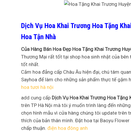
Dịch Vụ Hoa Khai Trương Hoa Tặng Kha
Hoa Tận Nhà
Của Hàng Bán Hoa Đẹp Hoa Tặng Khai Trương Hu
Thương Mại rất tốt tại shop hoa sinh nhật của bên 
tốt nhất.
Cắm hoa đẳng cấp Châu Âu hiện đại, chú tâm quan t
Sayhoa để làm cho những sản phẩm thực tế gặm h
hoa tươi hà nội
add cung cấp
Dịch Vụ Hoa Khai Trương Hoa Tặng 
trên TP Hà Nội mà tôi ý muốn trình làng đến những 
chọn hình mẫu vì cửa hàng chúng tôi update trên t
thích của bản thân mình. Đặt hoa tại Baoyu Flower
chấp thuận.
điện hoa đông anh