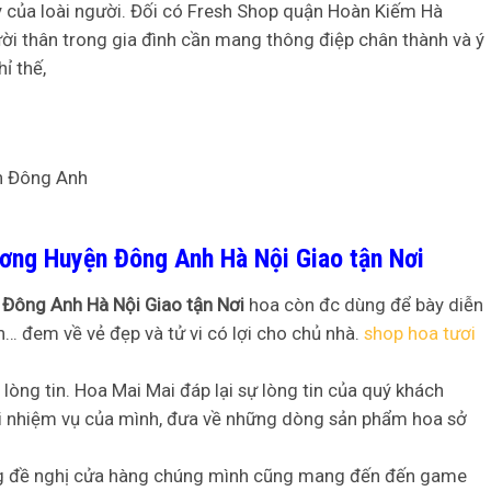
y của loài người. Đối có Fresh Shop quận Hoàn Kiếm Hà
i thân trong gia đình cần mang thông điệp chân thành và ý
ỉ thế,
ương Huyện Đông Anh Hà Nội Giao tận Nơi
 Đông Anh Hà Nội Giao tận Nơi
hoa còn đc dùng để bày diễn
nh… đem về vẻ đẹp và tử vi có lợi cho chủ nhà.
shop hoa tươi
òng tin. Hoa Mai Mai đáp lại sự lòng tin của quý khách
lợi nhiệm vụ của mình, đưa về những dòng sản phẩm hoa sở
ùng đề nghị cửa hàng chúng mình cũng mang đến đến game