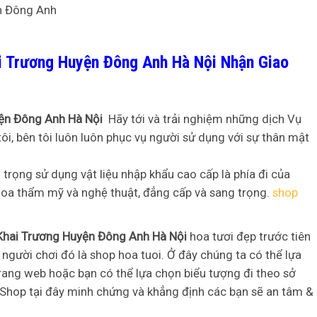
i Trương Huyện Đông Anh Hà Nội Nhận Giao
yện Đông Anh Hà Nội
Hãy tới và trải nghiệm những dịch Vụ
tôi, bên tôi luôn luôn phục vụ người sử dụng với sự thân mật
rọng sử dụng vật liệu nhập khẩu cao cấp là phía đi của
oa thẩm mỹ và nghệ thuật, đẳng cấp và sang trọng.
shop
Khai Trương Huyện Đông Anh Hà Nội
hoa tươi đẹp trước tiên
người chơi đó là shop hoa tuoi. Ở đây chúng ta có thể lựa
rang web hoặc bạn có thể lựa chọn biểu tượng đi theo sở
 Shop tại đây minh chứng và khẳng định các bạn sẽ an tâm &