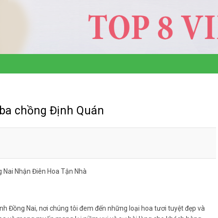
 ba chồng Định Quán
g Nai Nhận Điên Hoa Tận Nhà
ỉnh Đồng Nai, nơi chúng tôi đem đến những loại hoa tươi tuyệt đẹp và