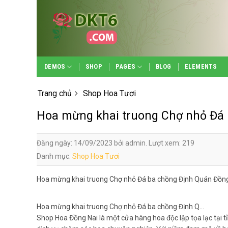
Skip
to
content
DEMOS
SHOP
PAGES
BLOG
ELEMENTS
Trang chủ
Shop Hoa Tươi
Hoa mừng khai truong Chợ nhỏ Đá
Đăng ngày: 14/09/2023 bởi admin. Lượt xem: 219
Danh mục:
Shop Hoa Tươi
Hoa mừng khai truong Chợ nhỏ Đá ba chồng Định Quán Đồn
Hoa mừng khai truong Chợ nhỏ Đá ba chồng Định Q…
Shop Hoa Đồng Nai là một cửa hàng hoa độc lập tọa lạc tại t