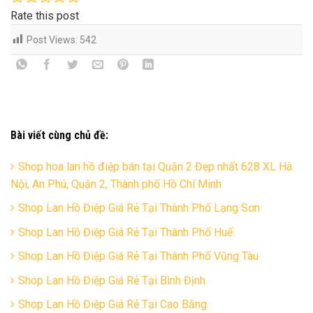
Rate this post
Post Views:
542
Bài viết cùng chủ đề:
Shop hoa lan hồ điệp bán tại Quận 2 Đẹp nhất 628 XL Hà
Nội, An Phú, Quận 2, Thành phố Hồ Chí Minh
Shop Lan Hồ Điệp Giá Rẻ Tại Thành Phố Lạng Sơn
Shop Lan Hồ Điệp Giá Rẻ Tại Thành Phố Huế
Shop Lan Hồ Điệp Giá Rẻ Tại Thành Phố Vũng Tàu
Shop Lan Hồ Điệp Giá Rẻ Tại Bình Định
Shop Lan Hồ Điệp Giá Rẻ Tại Cao Bằng