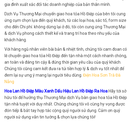
gia đình xuất xắc đối tác doanh nghiệp của bản thân mình.
Dịch Vụ Thương Mại chuyển giao hoa tỏa Hồ Điệp của bên tôi cung
ứng cụm chọn lựa đến quý khách, từ các loại hoa, sắc tố, form size
cho đến Chi phí. không dừng lại ở đó, tôi còn cung ứng Thương Mại
& dịch Vụ phong cách thiết kế và trang trí hoa theo nhu yếu của
khách hàng.
Với hàng ngũ nhân viên bài bản & nhiệt tình, chúng tôi cam đoan có
lẽ chuyển giao hoa tỏa Hồ Điệp đến tận nhà một cách nhanh chóng,
an toàn và đáng tin cậy & đúng thời gian yêu cầu của quý khách.
Chúng tôi cũng cam kết đưa ra túi tiền hợp lý & dịch vụ tốt nhất để
đem lại sự ưng ý mang lại người tiêu dùng.
Điện Hoa Sơn Trà Đà
Nẵng
Hoa Lan Hồ Điệp Màu Xanh Dấu Hiệu Lan Hồ Điệp Ra Hoa
Hãy tới sở
hữu tôi để hưởng thụ Thương Mại dịch Vụ bàn giao hoa tỏa Hồ Điệp
tận nhà tuyệt vời duy nhất. Chúng chúng tôi vô cùng hy vọng được
đón tiếp & bắt tay hợp tác cộng quý người sử dụng. Cảm ơn quý
người sử dụng vẫn tin tưởng & chọn lựa chúng tôi!