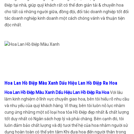
Điệp tại nhà, giúp quý khách rất có thể đơn giản tải & chuyển hoa
cho tất cả những người giữa, đồng đội, đối tác doanh nghiệp tốt đối
tác doanh nghiệp kinh doanh một cách chóng vánh và thuận tiện
độc nhất.
Hoa Lan Hồ Điệp Màu Xanh Dấu Hiệu Lan Hồ Điệp Ra Hoa
Hoa Lan Hồ Điệp Màu Xanh Dấu Hiệu Lan Hồ Điệp Ra Hoa
Với lâu
lăm kinh nghiệm ở lĩnh vực chuyển giao hoa, bên tôi hiểu rõ nhu cầu
và nhu yếu của quý khách hàng. Vì thay, bên tôi luôn nỗ lực nhằm
cung ứng những một số loại hoa tỏa Hồ Điệp đẹp nhất & chất lượng
tốt duy nhất có Ngân sách hợp lý và phải chăng. Bên cạnh đó, tôi
luôn đảm bảo chất lượng và độ tươi thế hệ của hoa nhằm người sử
dụng hoàn toàn có thể yên tâm Khi đưa hoa đến người thân trong