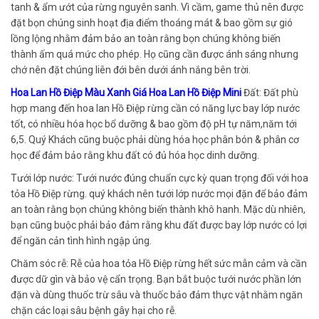
tanh & ẩm ướt của rừng nguyên sanh. Vì cầm, game thủ nên được
đặt bọn chúng sinh hoạt địa điểm thoáng mát & bao gồm sự gió
lồng lộng nhằm đảm bảo an toàn rằng bọn chúng không biến
thành ấm quá mức cho phép. Họ cũng cần được ánh sáng nhưng
chớ nên đặt chúng liên đới bên dưới ánh nắng bên trời.
Hoa Lan Hồ Điệp Màu Xanh Giá Hoa Lan Hồ Điệp Mini
Đất: Đất phù
hợp mang đến hoa lan Hồ Điệp rừng cần có năng lực bay lớp nước
tốt, có nhiều hóa học bổ dưỡng & bao gồm độ pH tự năm,năm tới
6,5. Quý Khách cũng buộc phải dùng hóa học phân bón & phân cơ
học để đảm bảo rằng khu đất có đủ hóa học dinh dưỡng.
Tưới lớp nước: Tưới nước đúng chuẩn cực kỳ quan trọng đối với hoa
tỏa Hồ Điệp rừng. quý khách nên tưới lớp nước mọi đặn để bảo đảm
an toàn rằng bọn chúng không biến thành khô hanh. Mặc dù nhiên,
bạn cũng buộc phải bảo đảm rằng khu đất được bay lớp nước có lợi
để ngăn cản tình hình ngập úng.
Chăm sóc rễ: Rễ của hoa tỏa Hồ Điệp rừng hết sức mẫn cảm và cần
được dữ gìn và bảo vệ cẩn trọng. Bạn bắt buộc tưới nước phần lớn
đặn và dùng thuốc trừ sâu và thuốc bảo đảm thực vật nhằm ngăn
chặn các loại sâu bệnh gây hại cho rễ.