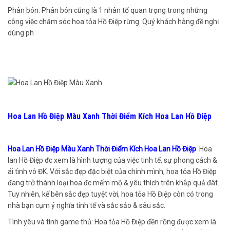
Phân bón: Phân bón cũng là 1 nhân tố quan trọng trong những
công việc chăm sóc hoa tỏa Hồ Điệp rừng. Quý khách hàng đề nghị
dùng ph
Hoa Lan Hồ Điệp Màu Xanh Thời Điểm Kích Hoa Lan Hồ Điệp
Hoa Lan Hồ Điệp Màu Xanh Thời Điểm Kích Hoa Lan Hồ Điệp
Hoa
lan Hồ Điệp đc xem là hình tượng của việc tinh tế, sự phong cách &
ái tình vô ĐK. Với sắc đẹp đặc biệt của chính mình, hoa tỏa Hồ Điệp
đang trở thành loại hoa đc mếm mộ & yêu thích trên khắp quả đât.
Tuy nhiên, kế bên sắc đẹp tuyệt vời, hoa tỏa Hồ Điệp còn có trong
nhà bạn cụm ý nghĩa tinh tế và sắc sảo & sâu sắc.
Tình yêu và tình game thủ: Hoa tỏa Hồ Điệp đền rồng được xem là