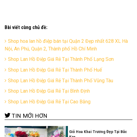
Bài viết cùng chủ đề:
Shop hoa lan hồ điệp bán tại Quận 2 Đẹp nhất 628 XL Hà
Nội, An Phú, Quận 2, Thành phố Hồ Chí Minh
Shop Lan Hồ Điệp Giá Rẻ Tại Thành Phố Lạng Sơn
Shop Lan Hồ Điệp Giá Rẻ Tại Thành Phố Huế
Shop Lan Hồ Điệp Giá Rẻ Tại Thành Phố Vũng Tàu
Shop Lan Hồ Điệp Giá Rẻ Tại Bình Định
Shop Lan Hồ Điệp Giá Rẻ Tại Cao Bằng
TIN MỚI HƠN
Giỏ Hoa Khai Trương Đẹp Tại Bắc
Kạn