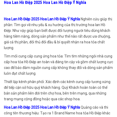
Hoa Lan Hồ Điệp 2025 Hoa Lan Hồ Điệp Ý Nghĩa
Hoa Lan Hồ Điệp 2025 Hoa Lan Hồ Điệp Ý Nghĩa
Nghiên cứu giúp thị
phần: Tìm gọi về nhu yếu & xu hướng của thị trường hoa lan Hồ
Điệp. Như vậy giúp bạn biết được đối tượng người tiêu dùng khách
hàng tiềm năng, dòng sản phẩm như thế nào rất được ưa chuộng,
giá cả thị phần, đối thủ đối đầu & bí quyết nhận ra hoa tỏa chất
lượng.
Tìm mối cung cấp cung ứng hoa tỏa: Tìm tìm những ngôi nhà cung
cấp hoa tỏa Hồ Điệp an toàn và đáng tin cậy và gồm chất lượng cực
cao để bảo đảm nguồn cung cấp không thay đổi và dòng sản phẩm
luôn đạt chất lượng.
Thiết lập kênh phân phối: Xác định các kênh cung cấp tương xứng
để tiếp cận sở hữu quý khách hàng. Quý Khách hoàn toàn có thể
bán sản phẩm liên đới trên chợ hoa, bên trên mạng, qua những
trang mạng cộng đồng hoặc qua các shop hoa.
Hoa Lan Hồ Điệp 2025 Hoa Lan Hồ Điệp Ý Nghĩa
Quảng cáo và thi
công tên thương hiệu: Tạo ra 1 Brand Name hoa tỏa Hồ Điệp khác