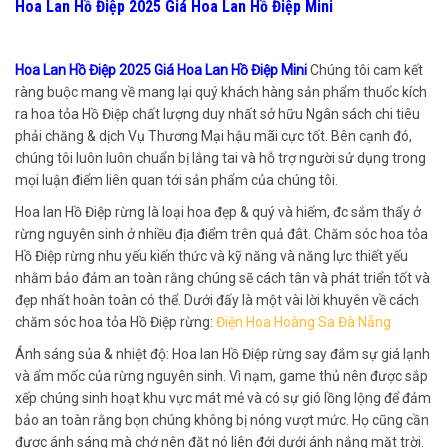
Hoa Lan Hồ Điệp 2025 Giá Hoa Lan Hồ Điệp Mini
Hoa Lan Hồ Điệp 2025 Giá Hoa Lan Hồ Điệp Mini
Chúng tôi cam kết
ràng buộc mang về mang lại quý khách hàng sản phẩm thuốc kích
ra hoa tỏa Hồ Điệp chất lượng duy nhất sở hữu Ngân sách chi tiêu
phải chăng & dịch Vụ Thương Mại hậu mãi cực tốt. Bên cạnh đó,
chúng tôi luôn luôn chuẩn bị lắng tai và hỗ trợ người sử dụng trong
mọi luận điểm liên quan tới sản phẩm của chúng tôi.
Hoa lan Hồ Điệp rừng là loại hoa đẹp & quý và hiếm, đc sắm thấy ở
rừng nguyên sinh ở nhiều địa điểm trên quả đât. Chăm sóc hoa tỏa
Hồ Điệp rừng nhu yếu kiến thức và kỹ năng và năng lực thiết yếu
nhằm bảo đảm an toàn rằng chúng sẽ cách tân và phát triển tốt và
đẹp nhất hoàn toàn có thể. Dưới đấy là một vài lời khuyên về cách
chăm sóc hoa tỏa Hồ Điệp rừng:
Điện Hoa Hoàng Sa Đà Nẵng
Ánh sáng sủa & nhiệt độ: Hoa lan Hồ Điệp rừng say đắm sự giá lạnh
và ẩm mốc của rừng nguyên sinh. Vì nạm, game thủ nên được sắp
xếp chúng sinh hoạt khu vực mát mẻ và có sự gió lồng lộng để đảm
bảo an toàn rằng bọn chúng không bị nóng vượt mức. Họ cũng cần
được ánh sáng mà chớ nên đặt nó liên đới dưới ánh nắng mặt trời.