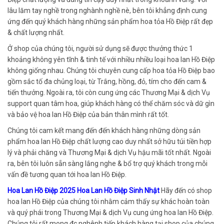
lâu lăm tay nghề trong nghành nghề nè, bên tôi khẳng định cung
ứng đến quý khách hàng những sản phẩm hoa tỏa Hồ Điệp rất đẹp
& chất lượng nhất.
Ở shop của chúng tôi, người sử dụng sẽ được thưởng thức 1
khoảng không yên tĩnh & tinh tế với nhiều nhiều loại hoa lan Hồ Điệp
không giống nhau. Chúng tôi chuyên cung cấp hoa tỏa Hồ Điệp bao
gồm sắc tố đa chủng loại, từ Trắng, hồng, đỏ, tím cho đến cam &
tiến thưởng. Ngoài ra, tôi còn cung ứng các Thương Mại & dịch Vụ
support quan tâm hoa, giúp khách hàng có thể chăm sóc và dữ gìn
và bảo vệ hoa lan Hồ Điệp của bản thân mình rất tốt.
Chúng tôi cam kết mang đến đến khách hàng những dòng sản
phẩm hoa lan Hồ Điệp chất lượng cao duy nhất sở hữu túi tiền hợp
lý và phải chăng và Thương Mại & dịch Vụ hậu mãi tốt nhất. Ngoài
ra, bên tôi luôn sẵn sàng lắng nghe & bổ trợ quý khách trong mỗi
vấn đề tương quan tới hoa lan Hồ Điệp.
Hoa Lan Hồ Điệp 2025 Hoa Lan Hồ Điệp Sinh Nhật
Hãy đến có shop
hoa lan Hồ Điệp của chúng tôi nhằm cảm thấy sự khác hoàn toàn
và quý phái trong Thương Mại & dịch Vụ cung ứng hoa lan Hồ Điệp.
Chúng tôi rất mong đc nghênh tiếp khách hàng tại shop của chúng