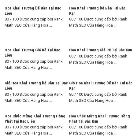
Hoa Khai Trương Để Bàn Tại Bạc
Hoa Khai Trương Để Bàn Tại Bắc
Liêu
Kạn
80 / 100 Được cung cấp bởi Rank
80 / 100 Được cung cấp bởi Rank
Math SEO Cửa Hàng Hoa ...
Math SEO Cửa Hàng Hoa ...
Hoa Khai Trương Giá Rẻ Tại Bạc
Hoa Khai Trương Giá Rẻ Tại Bắc Kạn
Liêu
80 / 100 Được cung cấp bởi Rank
80 / 100 Được cung cấp bởi Rank
Math SEO Cửa Hàng Hoa ...
Math SEO Cửa Hàng Hoa ...
Giỏ Hoa Khai Trương Để Bàn Tại Bạc
Giỏ Hoa Khai Trương Để Bàn Tại Bắc
Liêu
Kạn
80 / 100 Được cung cấp bởi Rank
80 / 100 Được cung cấp bởi Rank
Math SEO Cửa Hàng Hoa ...
Math SEO Cửa Hàng Hoa ...
Hoa Chúc Mừng Khai Trương Hồng
Hoa Chúc Mừng Khai Trương Hồng
Phát Tại Bạc Liêu
Phát Tại Bắc Kạn
80 / 100 Được cung cấp bởi Rank
80 / 100 Được cung cấp bởi Rank
Math SEO Cửa Hàng Hoa ...
Math SEO Cửa Hàng Hoa ...