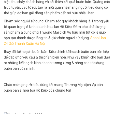
biệt, thu cháy khách hàng và cải thiện kết quả buôn bán. Quảng cáo
trực tuyến, vạc tờ rơi, tạo ra mối quan hệ mang người tiêu dùng có
thể giúp đỡ bạn gửi dòng sản phẩm đến sở hữu nhiều bạn.
Chăm sóc người sử dụng: Chăm sóc quý khách hàng là 1 trong yếu
tố quan trọng ở kinh doanh hoa lan Hồ Điệp. Đảm bảo chất lượng
sản phẩm & cung ứng Thương Mại dịch Vụ hậu mãi tốt có lẽ giúp
bạn tạo thành được lòng tin & giữ chân người sử dụng.
Shop Hoa
24 Giờ Thanh Xuân Hà Nội
thay đổi kế hoạch buôn bán: Điều chỉnh kế hoạch buôn bán liên tiếp
để đáp ứng yêu cầu & thị phần biến hóa. Như vậy khiến cho bạn đưa
ra những kế hoạch kinh doanh tương xứng & nâng cao tác dụng
buôn bán của mình.
Chào mừng người tiêu dùng tới mang Thương Mại dịch Vụ bán
buôn bán sỉ hoa tỏa Hồ Điệp của chúng tôi!