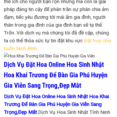
thể ích cho người bận rộn nhưng mà còn là giải
pháp đáng tin cậy để phân trần sự phân chia ảm
đạm, tiếc yêu đương tới mái ấm gia đình, người
thân trong gia đình của gia đình bạn sẽ tạ thế.
Trốn. Với dịch vụ mà chúng tôi đã đề cập, chúng
ta có thể thỏa sức tự tin đặt khu vực
Đặt hoa chia
buồn Ninh Bình
Dịch Vụ Đặt Hoa Online Hoa Sinh Nhật
Hoa Khai Trương Để Bàn Gia Phú Huyện
Gia Viễn Sang Trọng,Đẹp Mắt
Dịch Vụ Đặt Hoa Online Hoa Sinh Nhật Hoa Khai
Trương Để Bàn Gia Phú Huyện Gia Viễn Sang
Trọng,Đẹp Mắt
Dịch Vụ Hoa Sinh Nhật Tỉnh Ninh