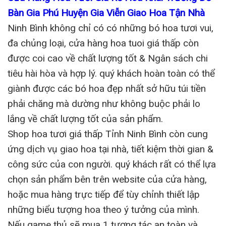
Bàn Gia Phú Huyện Gia Viễn Giao Hoa Tận Nhà
Ninh Bình không chỉ có có những bó hoa tươi vui,
đa chủng loại, cửa hàng hoa tuoi giá thấp còn
được coi cao về chất lượng tốt & Ngân sách chi
tiêu hài hòa và hợp lý. quý khách hoàn toàn có thể
giành được các bó hoa đẹp nhất sở hữu túi tiền
phải chăng mà dường như không buộc phải lo
lắng về chất lượng tốt của sản phẩm.
Shop hoa tươi giá thấp Tỉnh Ninh Bình còn cung
ứng dịch vụ giao hoa tại nhà, tiết kiệm thời gian &
công sức của con người. quý khách rất có thể lựa
chọn sản phẩm bên trên website của cửa hàng,
hoặc mua hàng trực tiếp để tùy chỉnh thiết lập
những biểu tượng hoa theo ý tưởng của mình.
Nếu game thủ sẽ mua 1 tương tác an toàn và