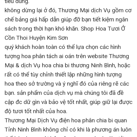
tiêu dùng.
không dừng lại ở đó, Thương Mại dịch Vụ gồm cơ
chế bảng giá hấp dẫn giúp đỡ bạn tiết kiệm ngân
sách trong thời hạn khó khăn. Shop Hoa Tươi Ở
Cồn Thoi Huyện Kim Sơn
quý khách hoàn toàn có thể lựa chọn các hình
tượng hoa phân tách ai oán trên website Thương
Mại & dịch Vụ hoa chia bi thương Ninh Bình, hoặc
rất có thể tùy chỉnh thiết lập những hình tượng
hoa theo sở trường và ý nghĩ đó của riêng rẽ các
bạn. sản phẩm của dịch vụ mà chúng tôi đã đề
cập đc dữ gìn và bảo vệ tốt nhất, giúp giữ lại được
độ tươi tốt nhất của hoa.
Thương Mại Dịch Vụ điện hoa phân chia bi quan
Tỉnh Ninh Bình không chỉ có khi là phương án luôn