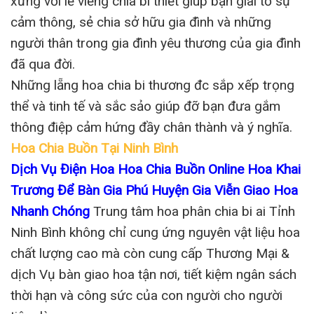
xứng với lễ viếng chia bi thiết giúp bạn giãi tỏ sự
cảm thông, sẻ chia sở hữu gia đình và những
người thân trong gia đình yêu thương của gia đình
đã qua đời.
Những lẵng hoa chia bi thương đc sắp xếp trọng
thể và tinh tế và sắc sảo giúp đỡ bạn đưa gắm
thông điệp cảm hứng đầy chân thành và ý nghĩa.
Hoa Chia Buồn Tại Ninh Bình
Dịch Vụ Điện Hoa Hoa Chia Buồn Online Hoa Khai
Trương Để Bàn Gia Phú Huyện Gia Viễn Giao Hoa
Nhanh Chóng
Trung tâm hoa phân chia bi ai Tỉnh
Ninh Bình không chỉ cung ứng nguyên vật liệu hoa
chất lượng cao mà còn cung cấp Thương Mại &
dịch Vụ bàn giao hoa tận nơi, tiết kiệm ngân sách
thời hạn và công sức của con người cho người