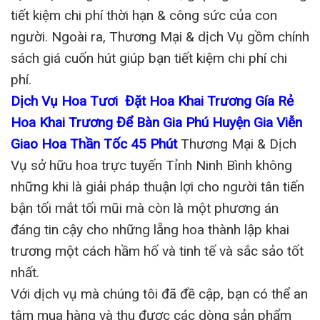
tiết kiệm chi phí thời hạn & công sức của con
người. Ngoài ra, Thương Mại & dịch Vụ gồm chính
sách giá cuốn hút giúp bạn tiết kiệm chi phí chi
phí.
Dịch Vụ Hoa Tươi Đặt Hoa Khai Trương Gía Rẻ
Hoa Khai Trương Để Bàn Gia Phú Huyện Gia Viễn
Giao Hoa Thần Tốc 45 Phút
Thương Mại & Dịch
Vụ sở hữu hoa trực tuyến Tỉnh Ninh Bình không
những khi là giải pháp thuận lợi cho người tân tiến
bận tối mắt tối mũi mà còn là một phương án
đáng tin cậy cho những lẵng hoa thành lập khai
trương một cách hầm hố và tinh tế và sắc sảo tốt
nhất.
Với dịch vụ mà chúng tôi đã đề cập, bạn có thể an
tâm mua hàng và thu được các dòng sản phẩm