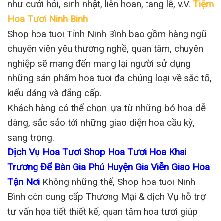
như cưới hỏi, sinh nhật, liên hoan, tang lễ, v.V.
Tiệm
Hoa Tươi Ninh Binh
Shop hoa tuoi Tỉnh Ninh Bình bao gồm hàng ngũ
chuyên viên yêu thương nghề, quan tâm, chuyên
nghiệp sẽ mang đến mang lại người sử dụng
những sản phẩm hoa tuoi đa chủng loại về sắc tố,
kiểu dáng và đẳng cấp.
Khách hàng có thể chọn lựa từ những bó hoa dễ
dàng, sắc sảo tới những giao diện hoa cầu kỳ,
sang trọng.
Dịch Vụ Hoa Tươi Shop Hoa Tươi Hoa Khai
Trương Để Bàn Gia Phú Huyện Gia Viễn Giao Hoa
Tận Nơi
Không những thế, Shop hoa tuoi Ninh
Bình còn cung cấp Thương Mại & dịch Vụ hỗ trợ
tư vấn họa tiết thiết kế, quan tâm hoa tươi giúp