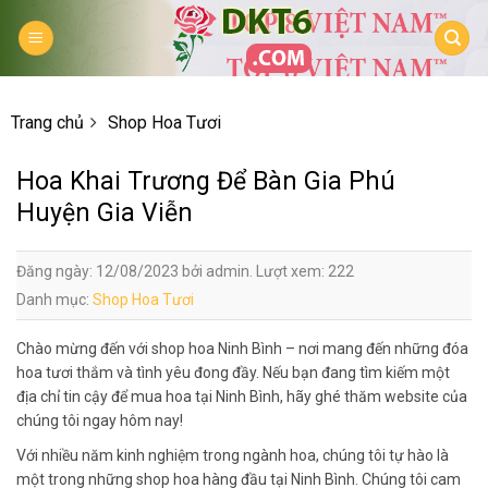
Skip
to
content
Trang chủ
Shop Hoa Tươi
Hoa Khai Trương Để Bàn Gia Phú
Huyện Gia Viễn
Đăng ngày: 12/08/2023 bởi admin. Lượt xem: 222
Danh mục:
Shop Hoa Tươi
Chào mừng đến với shop hoa Ninh Bình – nơi mang đến những đóa
hoa tươi thắm và tình yêu đong đầy. Nếu bạn đang tìm kiếm một
địa chỉ tin cậy để mua hoa tại Ninh Bình, hãy ghé thăm website của
chúng tôi ngay hôm nay!
Với nhiều năm kinh nghiệm trong ngành hoa, chúng tôi tự hào là
một trong những shop hoa hàng đầu tại Ninh Bình. Chúng tôi cam