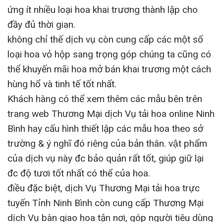
ứng ít nhiều loại hoa khai trương thành lập cho
đầy đủ thời gian.
không chỉ thế dịch vụ còn cung cấp các một số
loại hoa vỏ hộp sang trọng góp chúng ta cũng có
thể khuyến mãi hoa mở bán khai trương một cách
hùng hổ và tinh tế tốt nhất.
Khách hàng có thể xem thêm các mẫu bên trên
trang web Thương Mại dịch Vụ tải hoa online Ninh
Bình hay cấu hình thiết lập các mẫu hoa theo sở
trường & ý nghĩ đó riêng của bản thân. vật phẩm
của dịch vụ này đc bảo quản rất tốt, giúp giữ lại
đc độ tươi tốt nhất có thể của hoa.
điều đặc biệt, dịch Vụ Thương Mại tải hoa trực
tuyến Tỉnh Ninh Bình còn cung cấp Thương Mại
dịch Vụ bàn giao hoa tận nơi, góp người tiêu dùng