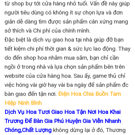
từ shop bự tới cửa hàng nhỏ tuổi. Vấn đề này giúp
người tiêu dùng có không ít sự chọn lựa và đơn
giản dễ dàng tìm được sản phẩm cân xứng mang
sở thích và Chi phí của chính mình.
Đặc biệt là dịch vụ giao hoa tại nhà giúp đỡ bạn
tiết kiệm chi phí thời gian & sức lực lao động. Thay
do đến shop hoa nhằm mua sắm, bạn chỉ cần
ngồi ở trong nhà và lựa chọn sản phẩm bên trên
website của cửa hàng hoa. Sau ấy, game thủ chỉ
việc hóng vài giờ hay vài ba ngày để sản phẩm đc
bàn giao đến tận nơi.
Điện Hoa Chia Buồn Tam
Hiệp Ninh Bình
Dịch Vụ Hoa Tươi Giao Hoa Tận Nơi Hoa Khai
Trương Để Bàn Gia Phú Huyện Gia Viễn Nhanh
Chóng,Chất Lượng
không dừng lại ở đó, Thương