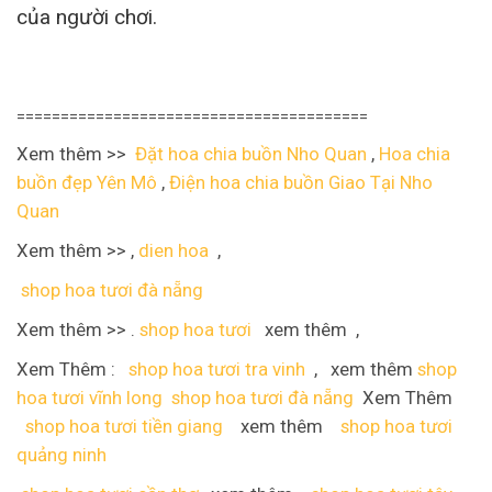
của người chơi.
========================================
Xem thêm >>
Đặt hoa chia buồn Nho Quan
,
Hoa chia
buồn đẹp Yên Mô
,
Điện hoa chia buồn Giao Tại Nho
Quan
Xem thêm >> ,
dien hoa
,
shop hoa tươi đà nẵng
Xem thêm >> .
shop hoa tươi
xem thêm ,
Xem Thêm :
shop hoa tươi tra vinh
, xem thêm
shop
hoa tươi vĩnh long
shop hoa tươi đà nẵng
Xem Thêm
shop hoa tươi tiền giang
xem thêm
shop hoa tươi
quảng ninh