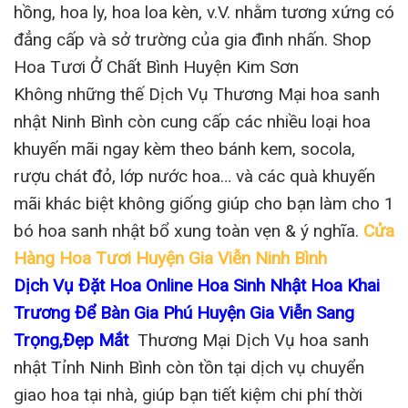
hồng, hoa ly, hoa loa kèn, v.V. nhằm tương xứng có
đẳng cấp và sở trường của gia đình nhấn. Shop
Hoa Tươi Ở Chất Bình Huyện Kim Sơn
Không những thế Dịch Vụ Thương Mại hoa sanh
nhật Ninh Bình còn cung cấp các nhiều loại hoa
khuyến mãi ngay kèm theo bánh kem, socola,
rượu chát đỏ, lớp nước hoa… và các quà khuyến
mãi khác biệt không giống giúp cho bạn làm cho 1
bó hoa sanh nhật bổ xung toàn vẹn & ý nghĩa.
Cửa
Hàng Hoa Tươi Huyện Gia Viễn Ninh Bình
Dịch Vụ Đặt Hoa Online Hoa Sinh Nhật Hoa Khai
Trương Để Bàn Gia Phú Huyện Gia Viễn Sang
Trọng,Đẹp Mắt
Thương Mại Dịch Vụ hoa sanh
nhật Tỉnh Ninh Bình còn tồn tại dịch vụ chuyển
giao hoa tại nhà, giúp bạn tiết kiệm chi phí thời