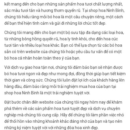
kết mang đến cho bạn những sản phẩm hoa tươi chất lượng nhất,
sắc màu tươi tắn và hương thơm quyến rũ. Tại shop hoa Ninh Bình,
chúng tôi hiểu rằng mỗi bó hoa là một câu chuyện riêng, một cách
để bạn thể hiện tình cảm và gửi đi những lời chúc tốt đẹp.
Chúng tôi mang đến cho bạn một bộ sưu tập đa dạng các loại hoa,
từ những bông hồng quyến rũ, hoa ly tinh khôi, cho đến hoa cúc
tươi tắn và nhiều loại hoa khác. Bạn có thể lựa chọn từ các bó hoa
sẵn có trên website của chúng tôi hoặc yêu cầu tư vấn để có một
bó hoa cá nhân hoàn toàn theo ý của bạn.
Với dịch vụ giao hoa tận nơi, chúng tôi đảm bảo bạn sẽ nhận được
bó hoa tươi ngon và đẹp như mong đợi, đồng thời giúp bạn tiết kiệm
thời gian và công sức. Chúng tôi luôn đặt lợi ích của khách hàng lên
hàng đầu, đảm bảo rằng mỗi trải nghiệm mua hoa của bạn tại
shop hoa Ninh Bình là một trải nghiệm tuyệt vời.
Đặt bước chân đến website của chúng tôi ngay hôm nay để khám
phá thêm về các sản phẩm hoa tươi tuyệt đẹp và dịch vụ chuyên
nghiệp mà chúng tôi cung cấp. Hãy để chúng tôi làm phần việc nhỏ
để thổi hồn vào những khoảnh khắc đáng nhớ của bạn và tạo nên
những kỷ niệm tuyệt vời với những đóa hoa xinh đẹp.