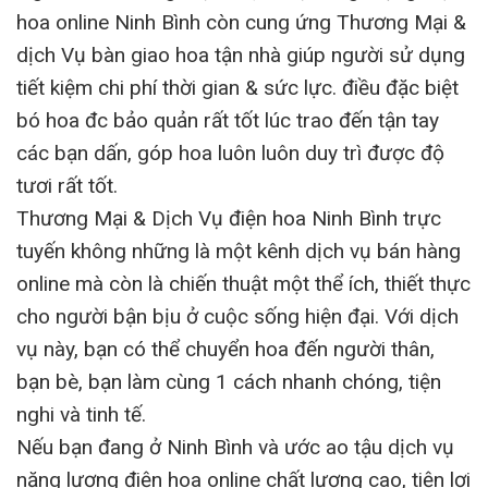
hoa online Ninh Bình còn cung ứng Thương Mại &
dịch Vụ bàn giao hoa tận nhà giúp người sử dụng
tiết kiệm chi phí thời gian & sức lực. điều đặc biệt
bó hoa đc bảo quản rất tốt lúc trao đến tận tay
các bạn dấn, góp hoa luôn luôn duy trì được độ
tươi rất tốt.
Thương Mại & Dịch Vụ điện hoa Ninh Bình trực
tuyến không những là một kênh dịch vụ bán hàng
online mà còn là chiến thuật một thể ích, thiết thực
cho người bận bịu ở cuộc sống hiện đại. Với dịch
vụ này, bạn có thể chuyển hoa đến người thân,
bạn bè, bạn làm cùng 1 cách nhanh chóng, tiện
nghi và tinh tế.
Nếu bạn đang ở Ninh Bình và ước ao tậu dịch vụ
năng lượng điện hoa online chất lượng cao, tiện lợi