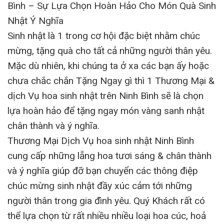
Bình – Sự Lựa Chọn Hoàn Hảo Cho Món Quà Sinh
Nhật Ý Nghĩa
Sinh nhật là 1 trong cơ hội đặc biệt nhằm chúc
mừng, tặng quà cho tất cả những người thân yêu.
Mặc dù nhiên, khi chúng ta ở xa các bạn ấy hoặc
chưa chắc chắn Tặng Ngay gì thì 1 Thương Mại &
dịch Vụ hoa sinh nhật trên Ninh Bình sẽ là chọn
lựa hoàn hảo để tặng ngay món vàng sanh nhật
chân thành và ý nghĩa.
Thương Mại Dịch Vụ hoa sinh nhật Ninh Bình
cung cấp những lẵng hoa tươi sáng & chân thành
và ý nghĩa giúp đỡ bạn chuyển các thông điệp
chúc mừng sinh nhật đầy xúc cảm tới những
người thân trong gia đình yêu. Quý Khách rất có
thể lựa chọn từ rất nhiều nhiều loại hoa cúc, hoả