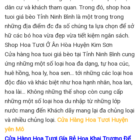
dân cư và khách tham quan. Trong đó, shop hoa
tuoi giá bèo Tỉnh Ninh Bình là một trong trong
những địa điểm đc đa số chúng ta lựa chọn để sở
hữ các bó hoa vừa đẹp vừa tiết kiệm ngân sách.
Shop Hoa Tươi Ở Ân Hòa Huyện Kim Sơn
Cửa hàng hoa tuoi giá bèo tại Tỉnh Ninh Bình cung
ứng những một số loại hoa đa dạng, tự hoa cúc,
huê hồng, hoa ly, hoa sen… tới những các loại hoa
độc đáo và khác biệt như hoa hạnh nhân, hoa lan,
hoa lài… Không những thế shop còn cung cấp
những một số loại hoa du nhập từ những lớp
nước mang đến Khách dãy mang lại đa chủng loại
và nhiều chủng loại.
Cửa Hàng Hoa Tươi Huyện
yên Mô
Cửa Hàng Hoa Tươi Gía Rẻ Hoa Khai Trương Để