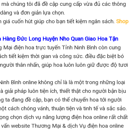
ụ mà chúng tôi đã đề cập cung cấp vừa đủ các thông
 dàng và đơn giản lựa chọn.
h giá cuốn hút giúp cho bạn tiết kiệm ngân sách.
Shop
ửa Hàng Đức Long Huyện Nho Quan Giao Hoa Tận
 Mại điện hoa trực tuyến Tỉnh Ninh Bình còn cung
ch tiết kiệm thời gian và công sức. điều đặc biệt bó
 người thân nhấn, giúp hoa luôn luôn giữ được độ tươi
nh Bình online không chỉ là là một trong những loại
giải pháp luôn tiện ích, thiết thật cho người bận bịu
ng ta đang đề cập, bạn có thể chuyển hoa tới người
ột cách chóng vánh, thuận tiện và tinh tế và sắc sảo.
ọng chọn dịch vụ năng lượng điện hoa online rất chất
ruy vấn website Thương Mại & dịch Vụ điện hoa online