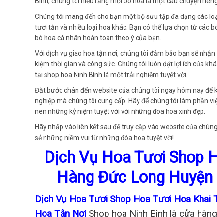
Bình, chúng tôi hiểu rằng mỗi bó hoa là một câu chuyện riêng
Chúng tôi mang đến cho bạn một bộ sưu tập đa dạng các loại
tươi tắn và nhiều loại hoa khác. Bạn có thể lựa chọn từ các 
bó hoa cá nhân hoàn toàn theo ý của bạn.
Với dịch vụ giao hoa tận nơi, chúng tôi đảm bảo bạn sẽ nhận
kiệm thời gian và công sức. Chúng tôi luôn đặt lợi ích của
tại shop hoa Ninh Bình là một trải nghiệm tuyệt vời.
Đặt bước chân đến website của chúng tôi ngay hôm nay để 
nghiệp mà chúng tôi cung cấp. Hãy để chúng tôi làm phần v
nên những kỷ niệm tuyệt vời với những đóa hoa xinh đẹp.
Hãy nhấp vào liên kết sau để truy cập vào website của chúng 
sẻ những niềm vui từ những đóa hoa tuyệt vời!
Dịch Vụ Hoa Tươi Shop 
Hàng Đức Long Huyện 
Dịch Vụ Hoa Tươi Shop Hoa Tươi Hoa Khai
Hoa Tận Nơi
Shop hoa Ninh Bình là cửa hàng 