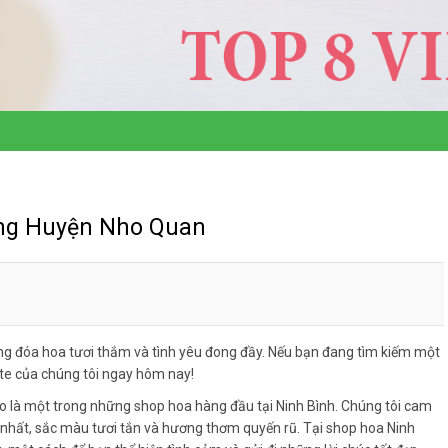
ng Huyện Nho Quan
g đóa hoa tươi thắm và tình yêu đong đầy. Nếu bạn đang tìm kiếm một
ite của chúng tôi ngay hôm nay!
o là một trong những shop hoa hàng đầu tại Ninh Bình. Chúng tôi cam
hất, sắc màu tươi tắn và hương thơm quyến rũ. Tại shop hoa Ninh