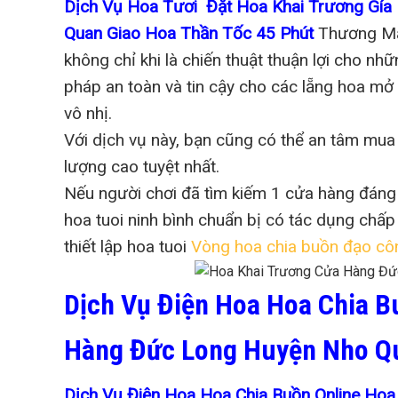
Dịch Vụ Hoa Tươi Đặt Hoa Khai Trương Gí
Quan Giao Hoa Thần Tốc 45 Phút
Thương Mại
không chỉ khi là chiến thuật thuận lợi cho n
pháp an toàn và tin cậy cho các lẵng hoa mở
vô nhị.
Với dịch vụ này, bạn cũng có thể an tâm mu
lượng cao tuyệt nhất.
Nếu người chơi đã tìm kiếm 1 cửa hàng đáng 
hoa tuoi ninh bình chuẩn bị có tác dụng ch
thiết lập hoa tuoi
Vòng hoa chia buồn đạo cô
Dịch Vụ Điện Hoa Hoa Chia B
Hàng Đức Long Huyện Nho Q
Dịch Vụ Điện Hoa Hoa Chia Buồn Online Ho