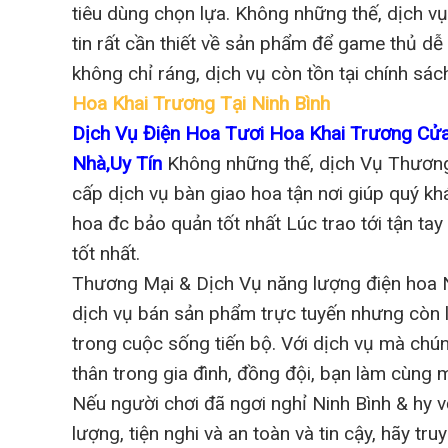
tiêu dùng chọn lựa. Không những thế, dịch v
tin rất cần thiết về sản phẩm để game thủ dễ
không chỉ ráng, dịch vụ còn tồn tại chính sác
Hoa Khai Trương Tại Ninh Bình
Dịch Vụ Điện Hoa Tươi Hoa Khai Trương C
Nhà,Uy Tín
Không những thế, dịch Vụ Thương
cấp dịch vụ bàn giao hoa tận nơi giúp quý khá
hoa đc bảo quản tốt nhất Lúc trao tới tận tay
tốt nhất.
Thương Mại & Dịch Vụ năng lượng điện hoa Ni
dịch vụ bán sản phẩm trực tuyến nhưng còn là 
trong cuộc sống tiến bộ. Với dịch vụ mà chú
thân trong gia đình, đồng đội, bạn làm cùng m
Nếu người chơi đã ngơi nghỉ Ninh Bình & hy v
lượng, tiện nghi và an toàn và tin cậy, hãy t