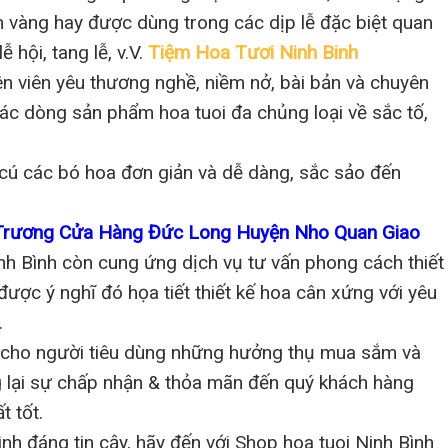
m vàng hay được dùng trong các dịp lễ đặc biệt quan
ễ hội, tang lễ, v.V.
Tiệm Hoa Tươi Ninh Binh
n viên yêu thương nghề, niềm nở, bài bản và chuyên
c dòng sản phẩm hoa tuoi đa chủng loại về sắc tố,
cú các bó hoa đơn giản và dễ dàng, sắc sảo đến
 Trương Cửa Hàng Đức Long Huyện Nho Quan Giao
nh Bình còn cung ứng dịch vụ tư vấn phong cách thiết
được ý nghĩ đó họa tiết thiết kế hoa cân xứng với yêu
.
 cho người tiêu dùng những hưởng thụ mua sắm và
g lại sự chấp nhận & thỏa mãn đến quý khách hàng
 tốt.
nh đáng tin cậy, hãy đến với Shop hoa tuoi Ninh Bình