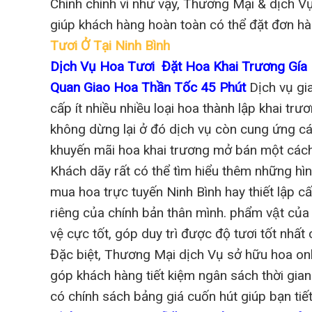
Chính chính vì như vậy, Thương Mại & dịch Vụ 
giúp khách hàng hoàn toàn có thể đặt đơn hàn
Tươi Ở Tại Ninh Bình
Dịch Vụ Hoa Tươi Đặt Hoa Khai Trương Gí
Quan Giao Hoa Thần Tốc 45 Phút
Dịch vụ gia
cấp ít nhiều nhiều loại hoa thành lập khai trư
không dừng lại ở đó dịch vụ còn cung ứng cá
khuyến mãi hoa khai trương mở bán một cách 
Khách dãy rất có thể tìm hiểu thêm những h
mua hoa trực tuyến Ninh Bình hay thiết lập cấ
riêng của chính bản thân mình. phẩm vật củ
vệ cực tốt, góp duy trì được độ tươi tốt nhất
Đặc biệt, Thương Mại dịch Vụ sở hữu hoa onl
góp khách hàng tiết kiệm ngân sách thời gia
có chính sách bảng giá cuốn hút giúp bạn tiết