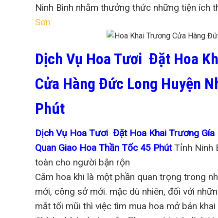
Ninh Bình nhằm thưởng thức những tiện ích th
Sơn
Dịch Vụ Hoa Tươi Đặt Hoa Kh
Cửa Hàng Đức Long Huyện Nh
Phút
Dịch Vụ Hoa Tươi Đặt Hoa Khai Trương Gí
Quan Giao Hoa Thần Tốc 45 Phút
Tỉnh Ninh B
toàn cho người bận rộn
Cắm hoa khi là một phần quan trọng trong nh
mới, công sở mới. mặc dù nhiên, đối với nhữ
mắt tối mũi thì việc tìm mua hoa mở bán khai 