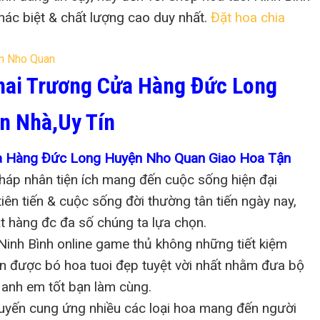
ác biệt & chất lượng cao duy nhất.
Đặt hoa chia
hai Trương Cửa Hàng Đức Long
n Nhà,Uy Tín
ửa Hàng Đức Long Huyện Nho Quan Giao Hoa Tận
pháp nhân tiện ích mang đến cuộc sống hiện đại
iên tiến & cuộc sống đời thường tân tiến ngày nay,
ặt hàng đc đa số chúng ta lựa chọn.
Ninh Bình online game thủ không những tiết kiệm
n được bó hoa tuoi đẹp tuyệt vời nhất nhằm đưa bộ
 anh em tốt bạn làm cùng.
tuyến cung ứng nhiều các loại hoa mang đến người