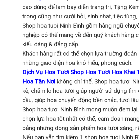
cao dùng để làm bày diễn trang trí, Tặng Kè
trọng cũng như cưới hỏi, sinh nhật, tiệc tùng, l
Shop hoa tuoi Ninh Bình gồm hàng ngũ chuyê
nghiệp có thể mang về đến quý khách hàng cá
kiểu dáng & đẳng cấp.
Khách hàng rất có thể chọn lựa trường đoản 
những giao diện hoa khó hiểu, phong cách.
Dịch Vụ Hoa Tươi Shop Hoa Tươi Hoa Khai
Hoa Tận Nơi
không chỉ thế, Shop hoa tươi Ni
kế, chăm lo hoa tươi giúp người sử dụng tìm 
cầu, giúp hoa chuyển động bền chắc, tươi lâu
Shop hoa tươi Ninh Bình mong muốn đem lại
chọn lựa hoa tốt nhất có thể, cam đoan man
bằng những dòng sản phẩm hoa tươi sáng, rất
Nếu bạn vẫn tìm kiếm 1 shop hoa tuoi Ninh Bì