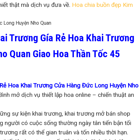
iết thật mà dịch vụ đưa về.
Hoa chia buồn đẹp Kim
ai Trương Gía Rẻ Hoa Khai Trương
o Quan Giao Hoa Thần Tốc 45
a Rẻ Hoa Khai Trương Cửa Hàng Đức Long Huyện Nho
ình mở dịch vụ thiết lập hoa online – chiến thuật an
ững sự kiện khai trương, khai trương mở bán shop
ng người có cuộc sống thường ngày tân tiến bận tối
trương rất có thể gian truân và tốn nhiều thời hạn.