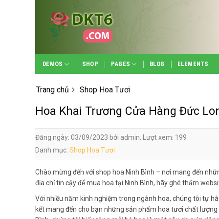
Skip
to
content
DEMOS
SHOP
PAGES
BLOG
ELEMENTS
Trang chủ
Shop Hoa Tươi
Hoa Khai Trương Cửa Hàng Đức Lo
Đăng ngày: 03/09/2023 bởi admin. Lượt xem: 199
Danh mục:
Shop Hoa Tươi
Chào mừng đến với shop hoa Ninh Bình – nơi mang đến nhữn
địa chỉ tin cậy để mua hoa tại Ninh Bình, hãy ghé thăm webs
Với nhiều năm kinh nghiệm trong ngành hoa, chúng tôi tự hà
kết mang đến cho bạn những sản phẩm hoa tươi chất lượng n