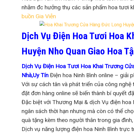
nhằm đc hưởng thụ các sản phẩm hoa tươi kh
buồn Gia Viễn
Dịch Vụ Điện Hoa Tươi Hoa K
Huyện Nho Quan Giao Hoa Tậ
Dịch Vụ Điện Hoa Tươi Hoa Khai Trương C
Nhà,Uy Tín
Điện hoa Ninh Bình online – giải 
Với sự cách tân và phát triển của công nghệ t
đặt đơn hàng online sẽ biến thành bí quyết đ
Đặc biệt với Thương Mại & dịch Vụ điện hoa 
ngân sách thời hạn nhưng mà còn có thể chọ
quà tặng kèm theo người thân trong gia đình,
Dịch vụ năng lượng điện hoa Ninh Bình trực 