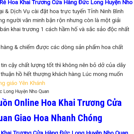
a Rẻ Hoa Khai Trương Cửa Hàng Đức Long Huyện Nho
 & Dịch Vụ cài đặt hoa trực tuyến Tỉnh Ninh Bình
hững người văn minh bận rộn nhưng còn là một giải
 bán khai trương 1 cách hầm hố và sắc sảo độc nhất
a hàng & chiếm được các dòng sản phẩm hoa chất
tin cậy chất lượng tốt thì không nên bỏ dở của dãy
ấp thuận hồ hết thượng khách hàng Lúc mong muốn
ng giáo Yên Khánh
uồn Online Hoa Khai Trương Cửa
uan Giao Hoa Nhanh Chóng
a Khai Trương Cửa Hàng Đức Long Huyện Nho Quan