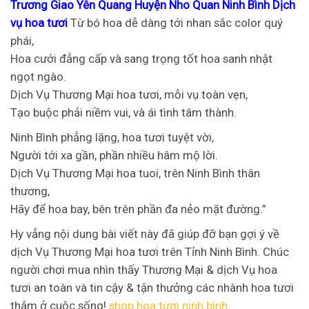
Trương Giao Yên Quang Huyện Nho Quan Ninh Bình Dịch
vụ hoa tươi
Từ bó hoa dễ dàng tới nhan sắc color quý
phái,
Hoa cưới đẳng cấp và sang trọng tốt hoa sanh nhật
ngọt ngào.
Dịch Vụ Thương Mại hoa tươi, mỗi vụ toàn vẹn,
Tạo buộc phải niềm vui, và ái tình tâm thành.
Ninh Bình phẳng lặng, hoa tươi tuyệt vời,
Người tới xa gần, phần nhiều hâm mộ lời.
Dịch Vụ Thương Mại hoa tuoi, trên Ninh Bình thân
thương,
Hãy để hoa bay, bên trên phần đa nẻo mặt đường.”
Hy vẳng nội dung bài viết này đã giúp đỡ bạn gợi ý về
dịch Vụ Thương Mại hoa tươi trên Tỉnh Ninh Bình. Chúc
người chơi mua nhìn thấy Thương Mại & dịch Vụ hoa
tươi an toàn và tin cậy & tận thưởng các nhành hoa tươi
thắm ở cuộc sống!
shop hoa tươi ninh bình