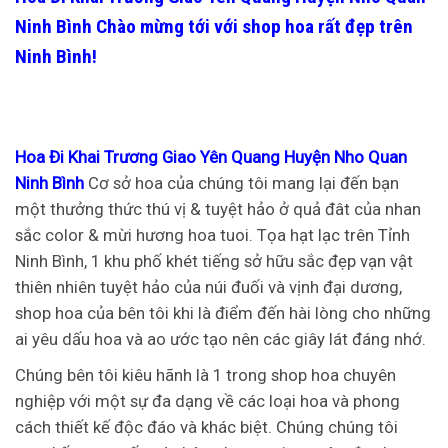
Ninh Bình
Chào mừng tới với shop hoa rất đẹp trên
Ninh Bình!
Hoa Đi Khai Trương Giao Yên Quang Huyện Nho Quan
Ninh Bình
Cơ sở hoa của chúng tôi mang lại đến bạn
một thưởng thức thú vị & tuyệt hảo ở quả đât của nhan
sắc color & mừi hương hoa tuoi. Tọa hạt lạc trên Tỉnh
Ninh Bình, 1 khu phố khét tiếng sở hữu sắc đẹp vạn vật
thiên nhiên tuyệt hảo của núi đuối và vịnh đại dương,
shop hoa của bên tôi khi là điểm đến hài lòng cho những
ai yêu dấu hoa và ao ước tạo nên các giây lát đáng nhớ.
Chúng bên tôi kiêu hãnh là 1 trong shop hoa chuyên
nghiệp với một sự đa dạng về các loại hoa và phong
cách thiết kế độc đáo và khác biệt. Chúng chúng tôi