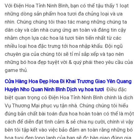
Với Điện Hoa Tỉnh Ninh Bình, bạn có thể tậu thấy 1 loạt
những dòng sản phẩm hoa tươi đa chủng loại và ưa
nhìn. Chúng chúng tôi thao tác mang những chúng ta
dân cày và căn nhà cung ứng an toàn và đáng tin cậy
nhằm chọn lựa các hoa lá tươi tiên tiến nhất từ các
nhiều loại hoa đặc trưng tới hoa nhập khẩu. Đội ngũ
chuyên gia của chúng tôi sẽ tỉ mỉ sắp xếp và tạo nên
những bó hoa đẹp tuyệt vời & quý phái theo yêu cầu của
game thủ.
Cửa Hàng Hoa Đẹp Hoa Đi Khai Trương Giao Yên Quang
Huyện Nho Quan Ninh Bình Dịch vụ hoa tươi
Điều đặc
biệt quan trọng có Điện Hoa Tỉnh Ninh Bình chính là dịch
Vụ Thương Mại phục vụ tận nhà. Chúng chúng tôi hiểu
đúng bản chất bài toán đưa hoa hoàn toàn có thể là một
cách để diễn đạt tình cảm & sẻ chia nụ cười, chính vì vậy
bên tôi tập kết vào việc bảo đảm an toàn rằng những bó
hoa tuoi đẹp long lanh của bạn sẽ đc bàn giao đúng gia