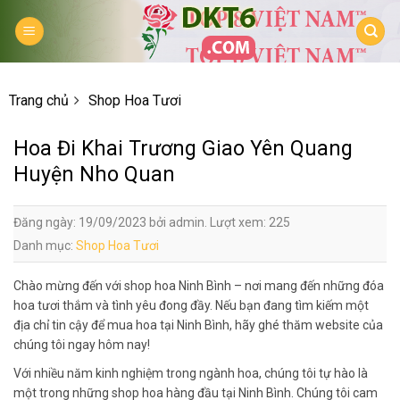
Skip
to
content
Trang chủ
Shop Hoa Tươi
Hoa Đi Khai Trương Giao Yên Quang
Huyện Nho Quan
Đăng ngày: 19/09/2023 bởi admin. Lượt xem: 225
Danh mục:
Shop Hoa Tươi
Chào mừng đến với shop hoa Ninh Bình – nơi mang đến những đóa
hoa tươi thắm và tình yêu đong đầy. Nếu bạn đang tìm kiếm một
địa chỉ tin cậy để mua hoa tại Ninh Bình, hãy ghé thăm website của
chúng tôi ngay hôm nay!
Với nhiều năm kinh nghiệm trong ngành hoa, chúng tôi tự hào là
một trong những shop hoa hàng đầu tại Ninh Bình. Chúng tôi cam