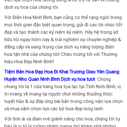
dịch vụ hoa của chúng tôi.
Với Điện Hoa Ninh Bình, bạn cũng có thể rạng ngời trong
mọi thời gian đặc biệt quan trọng, gửi đi các lời chúc tốt
đẹp và tạo thành các kỷ niệm kỷ niệm. Hãy hệ trọng sở
hữu tôi ngay hôm nay & trải nghiệm sự chuyên nghiệp &
đẳng cấp và sang trọng của dịch vụ năng lượng điện
hoa tận nhà của chúng tôi!
Chào mừng tới với Thương
hiệu Hoa Đẹp Ninh Bình!
Tiệm Bán Hoa Đẹp Hoa Đi Khai Trương Giao Yên Quang
Huyện Nho Quan Ninh Bình Dịch vụ hoa tươi
Chúng
chúng tôi là 1 cửa hàng hoa tọa lạc tại Tỉnh Ninh Bình, vị
trí mang về mang lại người chơi những thưởng thức
tuyệt hảo & sự đáp ứng bài bản trong công việc lựa chọn
và mua sắm chọn lựa các bó hoa đẹp long lanh.
Với tình ái và đam mê giành riêng cho hoa, chúng tôi tự
hào là vị trí lý tưởng nhằm game thủ khám phá những