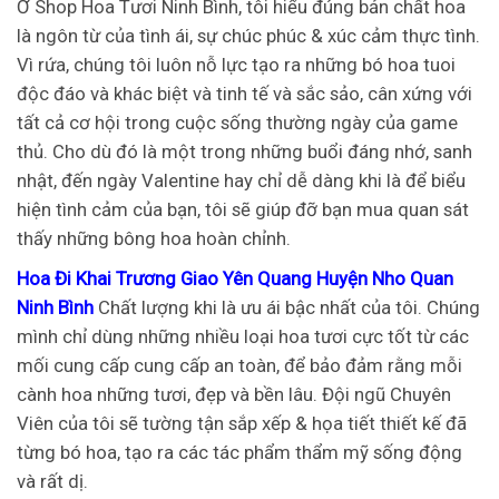
Ở Shop Hoa Tươi Ninh Bình, tôi hiểu đúng bản chất hoa
là ngôn từ của tình ái, sự chúc phúc & xúc cảm thực tình.
Vì rứa, chúng tôi luôn nỗ lực tạo ra những bó hoa tuoi
độc đáo và khác biệt và tinh tế và sắc sảo, cân xứng với
tất cả cơ hội trong cuộc sống thường ngày của game
thủ. Cho dù đó là một trong những buổi đáng nhớ, sanh
nhật, đến ngày Valentine hay chỉ dễ dàng khi là để biểu
hiện tình cảm của bạn, tôi sẽ giúp đỡ bạn mua quan sát
thấy những bông hoa hoàn chỉnh.
Hoa Đi Khai Trương Giao Yên Quang Huyện Nho Quan
Ninh Bình
Chất lượng khi là ưu ái bậc nhất của tôi. Chúng
mình chỉ dùng những nhiều loại hoa tươi cực tốt từ các
mối cung cấp cung cấp an toàn, để bảo đảm rằng mỗi
cành hoa những tươi, đẹp và bền lâu. Đội ngũ Chuyên
Viên của tôi sẽ tường tận sắp xếp & họa tiết thiết kế đã
từng bó hoa, tạo ra các tác phẩm thẩm mỹ sống động
và rất dị.