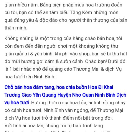
gian nhiều năm. Bằng biện pháp mua hoa trường đoản
cú tôi, bạn có thể an tâm biếu Tặng Kèm những món
quà đáng yêu & độc đáo cho người thân thương của bản
thân mình.
Không những là một trong cửa hàng chào bán hoa, tôi
còn đem đến đến người chơi một khoảng không thư
giãn giải trí & yên bình. khi phi vào shop, bạn sẽ bị thu hút
do mừi hương gợi cảm & sườn cảnh
Chào bạn! Dưới đó
là 1 bài nhắc nhở để quảng cáo Thương Mại & dịch Vụ
hoa tươi trên Ninh Bình:
Chỗ bán hoa đám tang, hoa chia buồn Hoa Đi Khai
Trương Giao Yên Quang Huyện Nho Quan Ninh Bình Dịch
vụ hoa tươi
Hương thơm mùi hoa tỏa, ái tình nồng cháy
có cánh hoa tươi. Ninh Bình vẫn ngóng, để Thương Mại
dịch Vụ hoa tươi trở thành điểm nổi bật trong đời.
Với tình ái hoa lan, chúng tôi tự hào trình làng