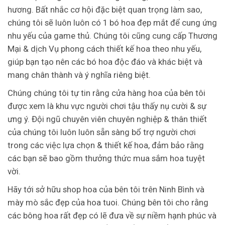
hương. Bất nhắc cơ hội đặc biệt quan trọng làm sao,
chúng tôi sẽ luôn luôn có 1 bó hoa đẹp mắt để cung ứng
nhu yếu của game thủ. Chúng tôi cũng cung cấp Thương
Mại & dịch Vụ phong cách thiết kế hoa theo nhu yếu,
giúp bạn tạo nên các bó hoa độc đáo và khác biệt và
mang chân thành và ý nghĩa riêng biệt.
Chúng chúng tôi tự tin rằng cửa hàng hoa của bên tôi
được xem là khu vực người chơi tậu thấy nụ cười & sự
ưng ý. Đội ngũ chuyên viên chuyên nghiệp & thân thiết
của chúng tôi luôn luôn sẵn sàng bổ trợ người chơi
trong các việc lựa chọn & thiết kế hoa, đảm bảo rằng
các bạn sẽ bao gồm thưởng thức mua sắm hoa tuyệt
vời.
Hãy tới sở hữu shop hoa của bên tôi trên Ninh Bình và
mày mò sắc đẹp của hoa tuoi. Chúng bên tôi cho rằng
các bông hoa rất đẹp có lẽ đưa về sự niềm hạnh phúc và