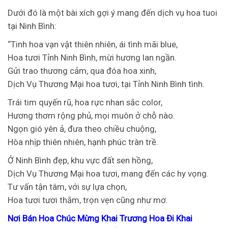
Dưới đó là một bài xích gợi ý mang đến dịch vụ hoa tuoi
tại Ninh Bình:
“Tinh hoa vạn vật thiên nhiên, ái tình mãi blue,
Hoa tươi Tỉnh Ninh Bình, mừi hương lan ngần.
Gửi trao thương cảm, qua đóa hoa xinh,
Dịch Vụ Thương Mại hoa tươi, tại Tỉnh Ninh Bình tình.
Trái tim quyến rũ, hoa rực nhan sắc color,
Hương thơm rộng phủ, mọi muôn ở chỗ nào.
Ngọn gió yên ả, đưa theo chiều chuộng,
Hòa nhịp thiên nhiên, hạnh phúc tràn trề.
Ở Ninh Bình đẹp, khu vực đất sen hồng,
Dịch Vụ Thương Mại hoa tươi, mang đến các hy vọng.
Tư vấn tận tâm, với sự lựa chọn,
Hoa tươi tươi thắm, trọn vẹn cũng như mơ.
Nơi Bán Hoa Chúc Mừng Khai Trương Hoa Đi Khai