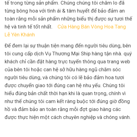
tế trong từng sản phẩm. Chúng chúng tôi chăm lo đã
từng bông hoa với tình ái & tâm huyết để bảo đảm an
toàn rằng mỗi sản phẩm những biểu thị được sự tươi thế
hệ và tinh tế tốt nhất.
Cửa Hàng Bán Vòng Hoa Tang
Lễ Yên Khánh
Để đem lại sự thuận tiện mang đến người tiêu dùng, bên
tôi cung cấp dịch Vụ Thương Mại Ship hàng tận nhà. quý
khách chỉ cần đặt hàng trực tuyến thông qua trang web
của bên tôi hoặc can hệ sở hữu hàng ngũ chăm sóc
người tiêu dùng, và chúng tôi có lẽ bảo đảm hoa tươi
được chuyển giao tới đúng can hệ nhu yếu. Chúng tôi
hiểu đúng bản chất thời hạn khi là quan trọng, chính vì
như thế chúng tôi cam kết ràng buộc tới đúng giờ đồng
hồ và đảm bảo an toàn rằng mỗi đợt giao hàng các
được thực hiện một cách chuyên nghiệp và chóng vánh.