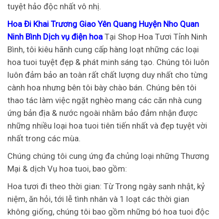
tuyệt hảo độc nhất vô nhị.
Hoa Đi Khai Trương Giao Yên Quang Huyện Nho Quan
Ninh Bình Dịch vụ điện hoa
Tại Shop Hoa Tươi Tỉnh Ninh
Bình, tôi kiêu hãnh cung cấp hàng loạt những các loại
hoa tuoi tuyệt đẹp & phát minh sáng tạo. Chúng tôi luôn
luôn đảm bảo an toàn rất chất lượng duy nhất cho từng
cành hoa nhưng bên tôi bày chào bán. Chúng bên tôi
thao tác làm việc ngặt nghèo mang các căn nhà cung
ứng bản địa & nước ngoài nhằm bảo đảm nhận được
những nhiều loại hoa tuoi tiên tiến nhất và đẹp tuyệt vời
nhất trong các mùa.
Chúng chúng tôi cung ứng đa chủng loại những Thương
Mại & dịch Vụ hoa tuoi, bao gồm:
Hoa tươi đi theo thời gian: Từ Trong ngày sanh nhật, kỷ
niệm, ăn hỏi, tới lễ tình nhân và 1 loạt các thời gian
không giống, chúng tôi bao gồm những bó hoa tuoi độc