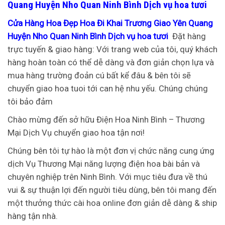
Quang Huyện Nho Quan Ninh Bình Dịch vụ hoa tươi
Cửa Hàng Hoa Đẹp Hoa Đi Khai Trương Giao Yên Quang
Huyện Nho Quan Ninh Bình Dịch vụ hoa tươi
Đặt hàng
trực tuyến & giao hàng: Với trang web của tôi, quý khách
hàng hoàn toàn có thể dễ dàng và đơn giản chọn lựa và
mua hàng trường đoản cú bất kể đâu & bên tôi sẽ
chuyển giao hoa tuoi tới can hệ nhu yếu. Chúng chúng
tôi bảo đảm
Chào mừng đến sở hữu Điện Hoa Ninh Bình – Thương
Mại Dịch Vụ chuyển giao hoa tận nơi!
Chúng bên tôi tự hào là một đơn vị chức năng cung ứng
dịch Vụ Thương Mại năng lượng điện hoa bài bản và
chuyên nghiệp trên Ninh Bình. Với mục tiêu đưa về thú
vui & sự thuận lợi đến người tiêu dùng, bên tôi mang đến
một thưởng thức cài hoa online đơn giản dễ dàng & ship
hàng tận nhà.