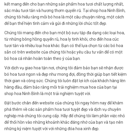
kết mang đến cho bạn những sản phẩm hoa tươi chất lượng nhất,
sắc màu tươi tắn và hương thơm quyến rũ. Tại shop hoa Ninh Bình,
chúng tôi hiểu rằng mỗi bó hoa là một câu chuyện riêng, một cách
để bạn thể hiện tình cảm và gửi đi những lời chúc tốt đẹp.
Chúng tôi mang đến cho bạn một bộ sưu tập đa dạng các loại hoa,
từ những bông hồng quyến rũ, hoa ly tinh khôi, cho đến hoa cúc
tươi tắn và nhiều loại hoa khác. Bạn có thể lựa chọn từ các bó hoa
sẵn có trên website của chúng tôi hoặc yêu cầu tư vấn để có một
bó hoa cá nhân hoàn toàn theo ý của bạn.
Với dịch vụ giao hoa tận nơi, chúng tôi đảm bảo bạn sẽ nhận được
bó hoa tươi ngon và đẹp như mong đợi, đồng thời giúp bạn tiết kiệm
thời gian và công sức. Chúng tôi luôn đặt lợi ích của khách hàng lên
hàng đầu, đảm bảo rằng mỗi trải nghiệm mua hoa của bạn tại
shop hoa Ninh Bình là một trải nghiệm tuyệt vời.
Đặt bước chân đến website của chúng tôi ngay hôm nay để khám
phá thêm về các sản phẩm hoa tươi tuyệt đẹp và dịch vụ chuyên
nghiệp mà chúng tôi cung cấp. Hãy để chúng tôi làm phần việc nhỏ
để thổi hồn vào những khoảnh khắc đáng nhớ của bạn và tạo nên
những kỷ niệm tuyệt vời với những đóa hoa xinh đẹp.