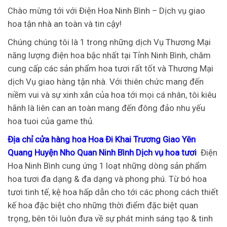
Chào mừng tới với Điện Hoa Ninh Bình – Dịch vụ giao
hoa tận nhà an toàn và tin cậy!
Chúng chúng tôi là 1 trong những dịch Vụ Thương Mại
năng lượng điện hoa bậc nhất tại Tỉnh Ninh Bình, chăm
cung cấp các sản phẩm hoa tươi rất tốt và Thương Mại
dịch Vụ giao hàng tận nhà. Với thiên chức mang đến
niềm vui và sự xinh xắn của hoa tới mọi cá nhân, tôi kiêu
hãnh là liên can an toàn mang đến đông đảo nhu yếu
hoa tuoi của game thủ.
Địa chỉ cửa hàng hoa Hoa Đi Khai Trương Giao Yên
Quang Huyện Nho Quan Ninh Bình Dịch vụ hoa tươi
Điện
Hoa Ninh Bình cung ứng 1 loạt những dòng sản phẩm
hoa tươi đa dạng & đa dạng và phong phú. Từ bó hoa
tươi tinh tế, kệ hoa hấp dẫn cho tới các phong cách thiết
kế hoa đặc biệt cho những thời điểm đặc biệt quan
trọng, bên tôi luôn đưa về sự phát minh sáng tạo & tinh