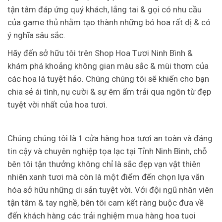
tận tâm đáp ứng quý khách, lắng tai & gọi có nhu cầu
của game thủ nhằm tạo thành những bó hoa rất dị & có
ý nghĩa sâu sắc.
Hãy đến sở hữu tôi trên Shop Hoa Tươi Ninh Bình &
khám phá khoảng không gian màu sắc & mùi thơm của
các hoa lá tuyệt hảo. Chúng chúng tôi sẽ khiến cho bạn
chia sẻ ái tình, nụ cười & sự êm ấm trải qua ngôn từ đẹp
tuyệt vời nhất của hoa tươi.
Chúng chúng tôi là 1 cửa hàng hoa tươi an toàn và đáng
tin cậy và chuyên nghiệp tọa lạc tại Tỉnh Ninh Bình, chỗ
bên tôi tận thưởng không chỉ là sắc đẹp vạn vật thiên
nhiên xanh tươi mà còn là một điểm đến chọn lựa văn
hóa sở hữu những di sản tuyệt vời. Với đội ngũ nhân viên
tận tâm & tay nghề, bên tôi cam kết ràng buộc đưa về
đến khách hàng các trải nghiệm mua hàng hoa tuoi