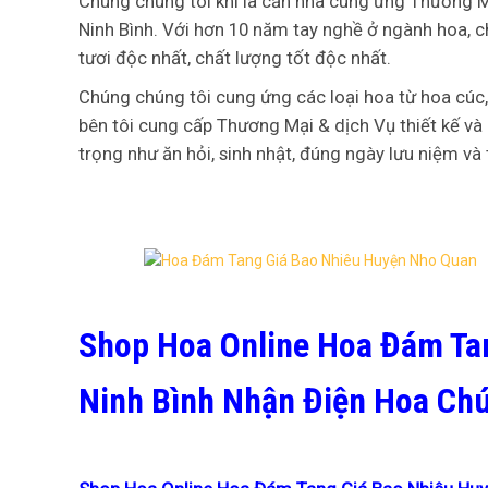
Chúng chúng tôi khi là căn nhà cung ứng Thương Mạ
Ninh Bình. Với hơn 10 năm tay nghề ở ngành hoa, 
tươi độc nhất, chất lượng tốt độc nhất.
Chúng chúng tôi cung ứng các loại hoa từ hoa cúc,
bên tôi cung cấp Thương Mại & dịch Vụ thiết kế và 
trọng như ăn hỏi, sinh nhật, đúng ngày lưu niệm và
Shop Hoa Online Hoa Đám Ta
Ninh Bình Nhận Điện Hoa Ch