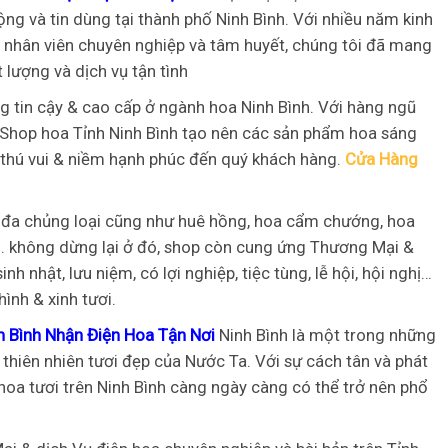
g và tin dùng tại thành phố Ninh Bình. Với nhiều năm kinh
ũ nhân viên chuyên nghiệp và tâm huyết, chúng tôi đã mang
lượng và dịch vụ tận tình
g tin cậy & cao cấp ở ngành hoa Ninh Bình. Với hàng ngũ
, Shop hoa Tỉnh Ninh Bình tạo nên các sản phẩm hoa sáng
 thú vui & niềm hạnh phúc đến quý khách hàng.
Cửa Hàng
 đa chủng loại cũng như huê hồng, hoa cẩm chướng, hoa
. không dừng lại ở đó, shop còn cung ứng Thương Mại &
inh nhật, lưu niệm, có lợi nghiệp, tiệc tùng, lễ hội, hội nghị…
ình & xinh tươi.
 Bình Nhận Điện Hoa Tận Nơi
Ninh Bình là một trong những
 thiên nhiên tươi đẹp của Nước Ta. Với sự cách tân và phát
oa tươi trên Ninh Bình càng ngày càng có thể trở nên phổ