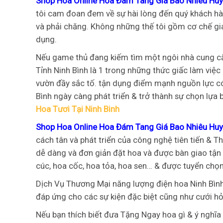
Shop Hoa Online Hoa Đám Tang Giá Bao Nhiêu Hu
tôi cam đoan đem về sự hài lòng đến quý khách hàn
và phải chăng. Không những thế tôi gồm cơ chế gi
dụng.
Nếu game thủ đang kiếm tìm một ngôi nhà cung cấ
Tỉnh Ninh Bình là 1 trong những thức giấc làm vi
vườn đầy sắc tố. tận dụng điểm mạnh nguồn lực có
Bình ngày càng phát triển & trở thành sự chọn lựa
Hoa Tươi Tại Ninh Binh
Shop Hoa Online Hoa Đám Tang Giá Bao Nhiêu Hu
cách tân và phát triển của công nghệ tiên tiến & T
dễ dàng và đơn giản đặt hoa và được bàn giao tận 
cúc, hoa cốc, hoa tỏa, hoa sen… & được tuyển chọ
Dịch Vụ Thương Mại năng lượng điện hoa Ninh Bìn
đáp ứng cho các sự kiện đặc biệt cũng như cưới hỏi
Nếu bạn thích biết đưa Tặng Ngay hoa gì & ý nghĩa 