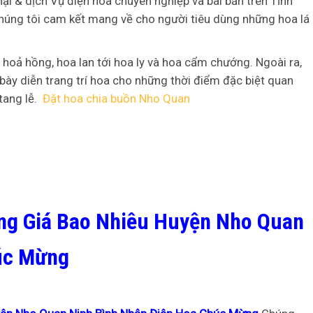
i & dịch Vụ điện hoa chuyên nghiệp và bài bản trên Tỉnh
chúng tôi cam kết mang về cho người tiêu dùng những hoa lá
 hoả hồng, hoa lan tới hoa ly và hoa cẩm chướng. Ngoài ra,
bày diễn trang trí hoa cho những thời điểm đặc biệt quan
 tang lễ.
Đặt hoa chia buồn Nho Quan
ng Giá Bao Nhiêu Huyện Nho Quan
úc Mừng