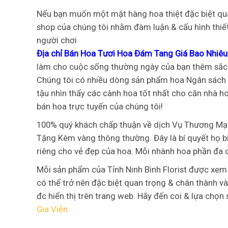
Nếu bạn muốn một mặt hàng hoa thiệt đặc biệt quan
shop của chúng tôi nhằm đàm luận & cấu hình thiết 
người chơi
Địa chỉ Bán Hoa Tươi Hoa Đám Tang Giá Bao Nhiêu
làm cho cuộc sống thường ngày của bạn thêm sắc t
Chúng tôi có nhiều dòng sản phẩm hoa Ngân sách h
tậu nhìn thấy các cành hoa tốt nhất cho căn nhà h
bán hoa trực tuyến của chúng tôi!
100% quý khách chấp thuận về dịch Vụ Thương Mại
Tặng Kèm vàng thông thường. Đây là bí quyết họ biể
riêng cho vẻ đẹp của hoa. Mỗi nhành hoa phần đa
Mỗi sản phẩm của Tỉnh Ninh Bình Florist được xem
có thể trở nên đặc biệt quan trọng & chân thành và
đc hiển thị trên trang web. Hãy đến coi & lựa chọ
Gia Viễn