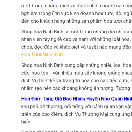
một trong những dịch vụ được nhiều người ưa chuộn
nghiệm trong lĩnh vực kinh doanh hoa tươi, đội ng
đến cho khách hàng những sản phẩm hoa tươi chất 
Shop hoa Ninh Bình là một trong những địa chỉ đán
nhân viên tay nghề cao và ham với những loài hoa
chóe, độc đáo và khác biệt và tuyệt hảo mang đến
Hoa Tươi Ninh Bình
Shop hoa Ninh Bình cung cấp những nhiều loại hoa
cốc, hoa tỏa… với nhiều màu sắc không giống nhau
dịch Vụ thiết kế và trang trí hoa cho các tiệc cưới, s
nhằm tạo nên các khoảng không ấn tượng. Tượng h
Hoa Đám Tang Giá Bao Nhiêu Huyện Nho Quan Ninh
khu phố dễ thương, nổi tiếng với cảnh quan vạn vật
triển của cao điểm, dịch Vụ Thương Mại cung ứng h
biến.