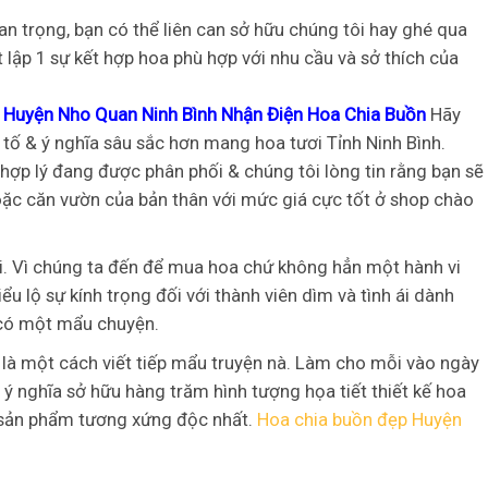
 trọng, bạn có thể liên can sở hữu chúng tôi hay ghé qua
lập 1 sự kết hợp hoa phù hợp với nhu cầu và sở thích của
 Huyện Nho Quan Ninh Bình Nhận Điện Hoa Chia Buồn
Hãy
ố & ý nghĩa sâu sắc hơn mang hoa tươi Tỉnh Ninh Bình.
ợp lý đang được phân phối & chúng tôi lòng tin rằng bạn sẽ
oặc căn vườn của bản thân với mức giá cực tốt ở shop chào
. Vì chúng ta đến để mua hoa chứ không hẳn một hành vi
u lộ sự kính trọng đối với thành viên dìm và tình ái dành
 có một mẩu chuyện.
 là một cách viết tiếp mẩu truyện nà. Làm cho mỗi vào ngày
 ý nghĩa sở hữu hàng trăm hình tượng họa tiết thiết kế hoa
n sản phẩm tương xứng độc nhất.
Hoa chia buồn đẹp Huyện