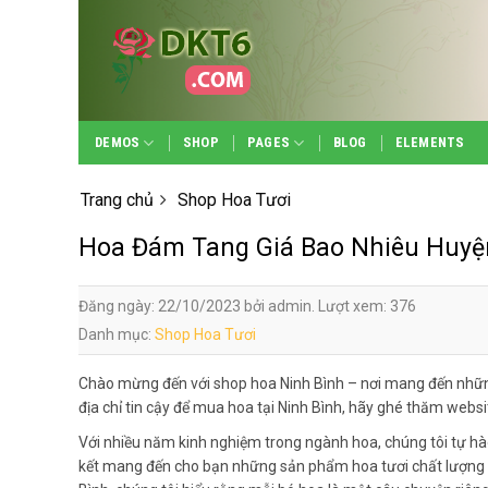
Skip
to
content
DEMOS
SHOP
PAGES
BLOG
ELEMENTS
Trang chủ
Shop Hoa Tươi
Hoa Đám Tang Giá Bao Nhiêu Huy
Đăng ngày: 22/10/2023 bởi admin. Lượt xem: 376
Danh mục:
Shop Hoa Tươi
Chào mừng đến với shop hoa Ninh Bình – nơi mang đến nhữn
địa chỉ tin cậy để mua hoa tại Ninh Bình, hãy ghé thăm webs
Với nhiều năm kinh nghiệm trong ngành hoa, chúng tôi tự hà
kết mang đến cho bạn những sản phẩm hoa tươi chất lượng n