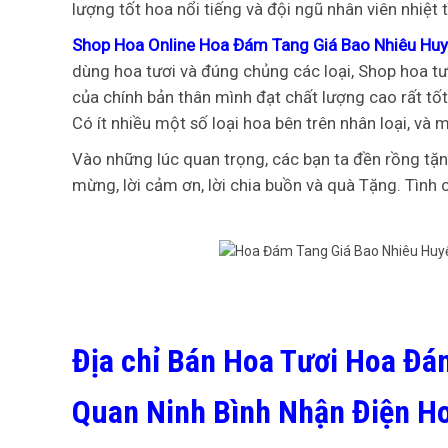
lượng tốt hoa nổi tiếng và đội ngũ nhân viên nhiệt 
Shop Hoa Online Hoa Đám Tang Giá Bao Nhiêu Hu
dùng hoa tươi và đúng chủng các loại, Shop hoa t
của chính bản thân mình đạt chất lượng cao rất tố
Có ít nhiều một số loại hoa bên trên nhân loại, và m
Vào những lúc quan trọng, các bạn ta đền rồng tặ
mừng, lời cảm ơn, lời chia buồn và quà Tặng. Tình 
Địa chỉ Bán Hoa Tươi Hoa Đá
Quan Ninh Bình Nhận Điện H