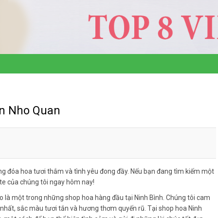
ện Nho Quan
g đóa hoa tươi thắm và tình yêu đong đầy. Nếu bạn đang tìm kiếm một
ite của chúng tôi ngay hôm nay!
o là một trong những shop hoa hàng đầu tại Ninh Bình. Chúng tôi cam
hất, sắc màu tươi tắn và hương thơm quyến rũ. Tại shop hoa Ninh