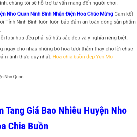
tình, chúng tôi sẽ hỗ trợ tư vấn mang đến người chơi.
yện Nho Quan Ninh Bình Nhận Điện Hoa Chúc Mừng
Cam kết
ươi Tỉnh Ninh Bình luôn luôn bảo đảm an toàn dòng sản phẩm
t.
ỗi loài hoa đều phải sở hữu sắc đẹp và ý nghĩa riêng biệt.
ng ngay cho nhau những bó hoa tươi thắm thay cho lời chúc
cảm tình thực duy nhất.
Hoa chia buồn đẹp Yên Mô
m Tang Giá Bao Nhiêu Huyện Nho
oa Chia Buồn