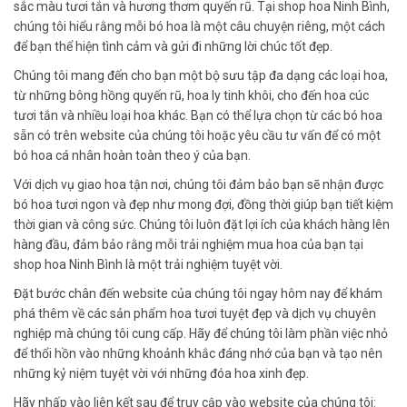
sắc màu tươi tắn và hương thơm quyến rũ. Tại shop hoa Ninh Bình,
chúng tôi hiểu rằng mỗi bó hoa là một câu chuyện riêng, một cách
để bạn thể hiện tình cảm và gửi đi những lời chúc tốt đẹp.
Chúng tôi mang đến cho bạn một bộ sưu tập đa dạng các loại hoa,
từ những bông hồng quyến rũ, hoa ly tinh khôi, cho đến hoa cúc
tươi tắn và nhiều loại hoa khác. Bạn có thể lựa chọn từ các bó hoa
sẵn có trên website của chúng tôi hoặc yêu cầu tư vấn để có một
bó hoa cá nhân hoàn toàn theo ý của bạn.
Với dịch vụ giao hoa tận nơi, chúng tôi đảm bảo bạn sẽ nhận được
bó hoa tươi ngon và đẹp như mong đợi, đồng thời giúp bạn tiết kiệm
thời gian và công sức. Chúng tôi luôn đặt lợi ích của khách hàng lên
hàng đầu, đảm bảo rằng mỗi trải nghiệm mua hoa của bạn tại
shop hoa Ninh Bình là một trải nghiệm tuyệt vời.
Đặt bước chân đến website của chúng tôi ngay hôm nay để khám
phá thêm về các sản phẩm hoa tươi tuyệt đẹp và dịch vụ chuyên
nghiệp mà chúng tôi cung cấp. Hãy để chúng tôi làm phần việc nhỏ
để thổi hồn vào những khoảnh khắc đáng nhớ của bạn và tạo nên
những kỷ niệm tuyệt vời với những đóa hoa xinh đẹp.
Hãy nhấp vào liên kết sau để truy cập vào website của chúng tôi: