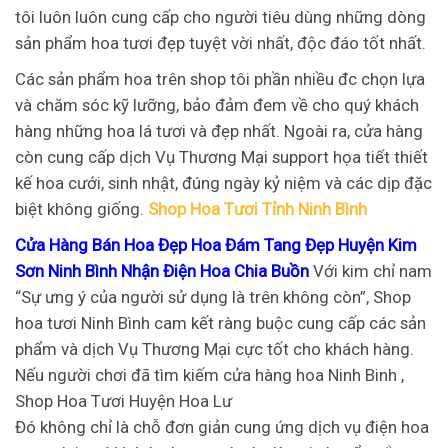
tôi luôn luôn cung cấp cho người tiêu dùng những dòng
sản phẩm hoa tươi đẹp tuyệt vời nhất, độc đáo tốt nhất.
Các sản phẩm hoa trên shop tôi phần nhiều đc chọn lựa
và chăm sóc kỹ lưỡng, bảo đảm đem về cho quý khách
hàng những hoa lá tươi và đẹp nhất. Ngoài ra, cửa hàng
còn cung cấp dịch Vụ Thương Mại support họa tiết thiết
kế hoa cưới, sinh nhật, đúng ngày kỷ niệm và các dịp đặc
biệt không giống.
Shop Hoa Tươi Tỉnh Ninh Bình
Cửa Hàng Bán Hoa Đẹp Hoa Đám Tang Đẹp Huyện Kim
Sơn Ninh Bình Nhận Điện Hoa Chia Buồn
Với kim chỉ nam
“Sự ưng ý của người sử dụng là trên không còn”, Shop
hoa tươi Ninh Bình cam kết ràng buộc cung cấp các sản
phẩm và dịch Vụ Thương Mại cực tốt cho khách hàng.
Nếu người chơi đã tìm kiếm cửa hàng hoa Ninh Binh ,
Shop Hoa Tươi Huyện Hoa Lư
Đó không chỉ là chỗ đơn giản cung ứng dịch vụ điện hoa