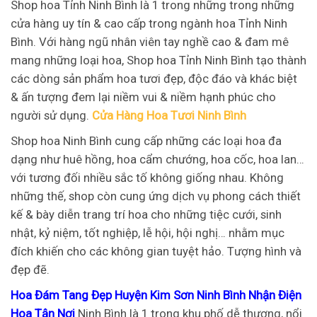
Shop hoa Tỉnh Ninh Bình là 1 trong những trong những
cửa hàng uy tín & cao cấp trong ngành hoa Tỉnh Ninh
Bình. Với hàng ngũ nhân viên tay nghề cao & đam mê
mang những loại hoa, Shop hoa Tỉnh Ninh Bình tạo thành
các dòng sản phẩm hoa tươi đẹp, độc đáo và khác biệt
& ấn tượng đem lại niềm vui & niềm hạnh phúc cho
người sử dụng.
Cửa Hàng Hoa Tươi Ninh Bình
Shop hoa Ninh Bình cung cấp những các loại hoa đa
dạng như huê hồng, hoa cẩm chướng, hoa cốc, hoa lan…
với tương đối nhiều sắc tố không giống nhau. Không
những thế, shop còn cung ứng dịch vụ phong cách thiết
kế & bày diễn trang trí hoa cho những tiệc cưới, sinh
nhật, kỷ niệm, tốt nghiệp, lễ hội, hội nghị… nhằm mục
đích khiến cho các không gian tuyệt hảo. Tượng hình và
đẹp đẽ.
Hoa Đám Tang Đẹp Huyện Kim Sơn Ninh Bình Nhận Điện
Hoa Tận Nơi
Ninh Bình là 1 trong khu phố dễ thương, nổi