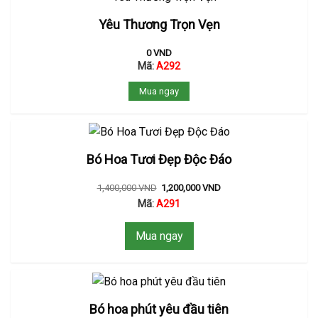
Yêu Thương Trọn Vẹn
0
VND
Mã:
A292
Mua ngay
Bó Hoa Tươi Đẹp Độc Đáo
1,400,000
VND
1,200,000
VND
Mã:
A291
Mua ngay
Bó hoa phút yêu đầu tiên