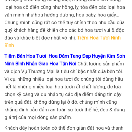
loại hoa cổ điển cũng như hồng, ly, tỏa đến các loại hoa
văn minh như hoa hướng dương, hoa baby, hoa giấy…
Chúng mình cũng rất có thể tùy chỉnh theo nhu cầu của
quý khách hàng để khiến cho các bó hoa tươi vui & độc
đáo và khác biệt độc nhất vô nhị.
Tiệm Hoa Tươi Ninh
Bình
Tiệm Bán Hoa Tươi Hoa Đám Tang Đẹp Huyện Kim Sơn
Ninh Bình Nhận Giao Hoa Tận Nơi
Chất lượng sản phẩm
và dịch Vụ Thương Mại là tiêu chí bậc nhất của bên tôi.
Vì cụ, những nhiều loại hoa tươi đc chúng tôi dùng hầu
hết là những nhiều loại hoa tươi rất chất lượng, đc lựa
chọn kỹ càng và du nhập tự các địa điểm đáng tin cậy
trên quả đât. không dừng lại ở đó, chúng mình cũng
khẳng định bảo đảm an toàn sự tươi thế hệ, đẹp & đúng
giá trị của mọi dòng sản phẩm.
Khách dãy hoàn toàn có thể đơn giản đặt hoa và thanh