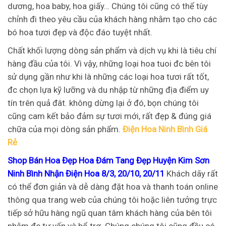
dương, hoa baby, hoa giấy… Chúng tôi cũng có thể tùy
chỉnh đi theo yêu cầu của khách hàng nhằm tạo cho các
bó hoa tươi đẹp và độc đáo tuyệt nhất.
Chất khối lượng dòng sản phẩm và dịch vụ khi là tiêu chí
hàng đầu của tôi. Vì vậy, những loại hoa tuoi đc bên tôi
sử dụng gần như khi là những các loại hoa tươi rất tốt,
đc chọn lựa kỹ lưỡng và du nhập từ những địa điểm uy
tín trên quả đât. không dừng lại ở đó, bọn chúng tôi
cũng cam kết bảo đảm sự tươi mới, rất đẹp & đúng giá
chữa của mọi dòng sản phẩm.
Điện Hoa Ninh Bình Giá
Rẻ
Shop Bán Hoa Đẹp Hoa Đám Tang Đẹp Huyện Kim Sơn
Ninh Bình Nhận Điện Hoa 8/3, 20/10, 20/11
Khách dãy rất
có thể đơn giản và dễ dàng đặt hoa và thanh toán online
thông qua trang web của chúng tôi hoặc liên tưởng trực
tiếp sở hữu hàng ngũ quan tâm khách hàng của bên tôi
nhằm đc tư vấn và bổ trợ. Chúng chúng tôi cũng đều có