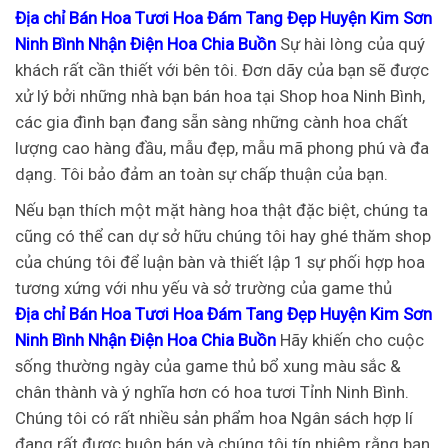
Địa chỉ Bán Hoa Tươi Hoa Đám Tang Đẹp Huyện Kim Sơn
Ninh Bình Nhận Điện Hoa Chia Buồn
Sự hài lòng của quý
khách rất cần thiết với bên tôi. Đơn dãy của bạn sẽ được
xử lý bởi những nhà bạn bán hoa tại Shop hoa Ninh Bình,
các gia đình bạn đang sẵn sàng những cành hoa chất
lượng cao hàng đầu, mẫu đẹp, mẫu mã phong phú và đa
dạng. Tôi bảo đảm an toàn sự chấp thuận của bạn.
Nếu bạn thích một mặt hàng hoa thật đặc biệt, chúng ta
cũng có thể can dự sở hữu chúng tôi hay ghé thăm shop
của chúng tôi để luận bàn và thiết lập 1 sự phối hợp hoa
tương xứng với nhu yếu và sở trường của game thủ
Địa chỉ Bán Hoa Tươi Hoa Đám Tang Đẹp Huyện Kim Sơn
Ninh Bình Nhận Điện Hoa Chia Buồn
Hãy khiến cho cuộc
sống thường ngày của game thủ bổ xung màu sắc &
chân thành và ý nghĩa hơn có hoa tươi Tỉnh Ninh Bình.
Chúng tôi có rất nhiều sản phẩm hoa Ngân sách hợp lí
đang rất được buôn bán và chúng tôi tín nhiệm rằng bạn