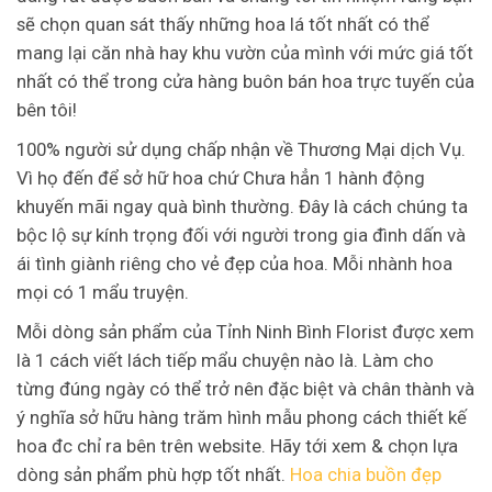
sẽ chọn quan sát thấy những hoa lá tốt nhất có thể
mang lại căn nhà hay khu vườn của mình với mức giá tốt
nhất có thể trong cửa hàng buôn bán hoa trực tuyến của
bên tôi!
100% người sử dụng chấp nhận về Thương Mại dịch Vụ.
Vì họ đến để sở hữ hoa chứ Chưa hẳn 1 hành động
khuyến mãi ngay quà bình thường. Đây là cách chúng ta
bộc lộ sự kính trọng đối với người trong gia đình dấn và
ái tình giành riêng cho vẻ đẹp của hoa. Mỗi nhành hoa
mọi có 1 mẩu truyện.
Mỗi dòng sản phẩm của Tỉnh Ninh Bình Florist được xem
là 1 cách viết lách tiếp mẩu chuyện nào là. Làm cho
từng đúng ngày có thể trở nên đặc biệt và chân thành và
ý nghĩa sở hữu hàng trăm hình mẫu phong cách thiết kế
hoa đc chỉ ra bên trên website. Hãy tới xem & chọn lựa
dòng sản phẩm phù hợp tốt nhất.
Hoa chia buồn đẹp