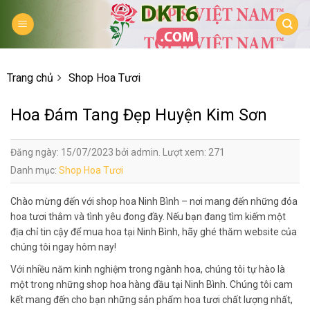
Skip
to
content
Trang chủ
Shop Hoa Tươi
Hoa Đám Tang Đẹp Huyện Kim Sơn
Đăng ngày: 15/07/2023 bởi admin. Lượt xem: 271
Danh mục:
Shop Hoa Tươi
Chào mừng đến với shop hoa Ninh Bình – nơi mang đến những đóa
hoa tươi thắm và tình yêu đong đầy. Nếu bạn đang tìm kiếm một
địa chỉ tin cậy để mua hoa tại Ninh Bình, hãy ghé thăm website của
chúng tôi ngay hôm nay!
Với nhiều năm kinh nghiệm trong ngành hoa, chúng tôi tự hào là
một trong những shop hoa hàng đầu tại Ninh Bình. Chúng tôi cam
kết mang đến cho bạn những sản phẩm hoa tươi chất lượng nhất,