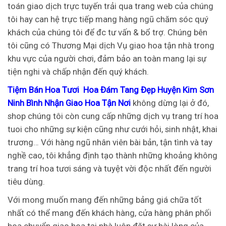
toán giao dịch trực tuyến trải qua trang web của chúng
tôi hay can hệ trực tiếp mang hàng ngũ chăm sóc quý
khách của chúng tôi để đc tư vấn & bổ trợ. Chúng bên
tôi cũng có Thương Mại dịch Vụ giao hoa tận nhà trong
khu vực của người chơi, đảm bảo an toàn mang lại sự
tiện nghi và chấp nhận đến quý khách.
Tiệm Bán Hoa Tươi Hoa Đám Tang Đẹp Huyện Kim Sơn
Ninh Bình Nhận Giao Hoa Tận Nơi
không dừng lại ở đó,
shop chúng tôi còn cung cấp những dịch vụ trang trí hoa
tuoi cho những sự kiện cũng như cưới hỏi, sinh nhật, khai
trương… Với hàng ngũ nhân viên bài bản, tận tình và tay
nghề cao, tôi khẳng định tạo thành những khoảng không
trang trí hoa tươi sáng và tuyệt vời độc nhất đến người
tiêu dùng.
Với mong muốn mang đến những bảng giá chữa tốt
nhất có thể mang đến khách hàng, cửa hàng phân phối
hoa chuyển giao hoa tại nhà luôn đặt sự hài lòng của