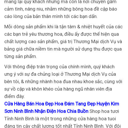
mang lại quý khách nhưng mà còn là nơi chuyển gắm
cảm tình, nâng niu, nhằm những bông hoa đề cập báo
cáo lòng của bản thân mình tới các bạn dấn.
Mỗi dòng sản phẩm khi là tận tâm & nhiệt huyết của các
các bạn trẻ yêu thương hoa, điều ấy được thể hiện qua
chất lượng cao sản phẩm, giá trị Thương Mại dịch Vụ và
bảng giá chữa niềm tin mà người sử dụng thu được qua
từng sản phẩm.
Với thông điệp trân trọng của chính mình, quý khách
ưng ý với sự đa chủng loại ở Thương Mại dịch Vụ của
bên tôi, & những nhành hoa đua nhau khoe sắc, cùng với
sự vồ cập và khôn khéo của hàng ngũ nhân viên địa
điểm đây.
Cửa Hàng Bán Hoa Đẹp Hoa Đám Tang Đẹp Huyện Kim
Sơn Ninh Bình Nhận Điện Hoa Chia Buồn
Shop hoa tươi
Tỉnh Ninh Bình là một trong những cửa hàng hoa tuoi
đáng tin cậy chất lượng tốt nhất Tỉnh Ninh Bình. Với đội