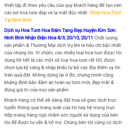
thiết lập đi theo yêu cầu của quý khách hàng để tạo nên
các bó hoa tươi đẹp và lạ mắt độc nhất.
Shop Hoa Tươi
Tại Ninh Bình
Dịch vụ Hoa Tươi Hoa Đám Tang Đẹp Huyện Kim Sơn
Ninh Bình Nhận Điện Hoa 8/3, 20/10, 20/11
Chất lượng
sản phẩm & Thương Mại dịch Vụ khi là tiêu chí bậc nhất
của chúng tôi. Vì chũm, các nhiều loại hoa tuoi được tôi
dùng hồ hết là các một số loại hoa tươi rất tốt, được
chọn lựa kỹ càng & nhập khẩu từ bỏ các địa điểm uy tín
trên quả đât. không dừng lại ở đó, chúng mình cũng
khẳng định bảo đảm an toàn sự tươi mới, đẹp mắt &
đúng giá trị của mọi sản phẩm.
Khách hàng có thể dễ dàng đặt hoa và giao dịch trực
tuyến thông qua trang web của tôi hay hệ trọng trực
tiếp mang hàng ngũ chăm sóc người sử dụng của bên
tôi để được tư vấn & hỗ trợ. Chúng bên tôi cũng có dịch