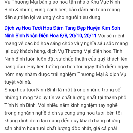
Vụ Thương Mại bàn giao hoa tận nhà ở Khu Vực Ninh
Bình & những vùng cạnh bên, bảo đảm an toàn mang
đến sự tiện lợi và ưng ý cho người tiêu dùng.
Dịch vụ Hoa Tươi Hoa Đám Tang Đẹp Huyện Kim Sơn
Ninh Bình Nhận Điện Hoa 8/3, 20/10, 20/11
Với sứ mệnh
mang về các bó hoa sáng chóe và ý nghĩa sâu sắc mang
lại quý khách hàng, dịch Vụ Thương Mại điện hoa Tỉnh
Ninh Bình luôn luôn đặt sự chấp thuận của quý khách lên
hàng đầu. Hãy liên tưởng có bên tôi ngay thời điểm ngày
hôm nay nhằm được trải nghiệm Thương Mại & dịch Vụ
tuyệt vời nà.
Shop hoa tuoi Ninh Bình là một trong những trong số
những tương tác uy tín và chất lượng nhất tại thành phố
Tỉnh Ninh Bình. Với nhiều năm kinh nghiệm tay nghề
trong nghành nghề dịch vụ cung ứng hoa tuoi, bên tôi
khẳng định đem lại mang đến quý khách hàng những
sản phẩm hoa tươi chất lượng độc nhất, giá cả phải