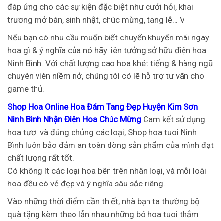
đáp ứng cho các sự kiện đặc biệt như cưới hỏi, khai
trương mở bán, sinh nhật, chúc mừng, tang lễ… V
Nếu bạn có nhu cầu muốn biết chuyển khuyến mãi ngay
hoa gì & ý nghĩa của nó hãy liên tưởng sở hữu điện hoa
Ninh Bình. Với chất lượng cao hoa khét tiếng & hàng ngũ
chuyên viên niềm nở, chúng tôi có lẽ hỗ trợ tư vấn cho
game thủ.
Shop Hoa Online Hoa Đám Tang Đẹp Huyện Kim Sơn
Ninh Bình Nhận Điện Hoa Chúc Mừng
Cam kết sử dụng
hoa tươi và đúng chủng các loại, Shop hoa tuoi Ninh
Bình luôn bảo đảm an toàn dòng sản phẩm của mình đạt
chất lượng rất tốt.
Có không ít các loại hoa bên trên nhân loại, và mỗi loài
hoa đều có vẻ đẹp và ý nghĩa sâu sắc riêng.
Vào những thời điểm cần thiết, nhà bạn ta thường bộ
quà tặng kèm theo lẫn nhau những bó hoa tuoi thắm