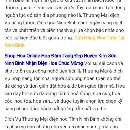
Ninh Bình là một tỉnh giấc ở khu vực miền bắc Nước Ta
được nghe biết với các căn vườn đầy màu sắc. Tận dụng
nguồn lực có sẵn địa phương nào là, Thương Mại dịch
Vụ năng lượng điện hoa Ninh Bình càng ngày càng cách
tân và phát triển và biến thành sự lựa chọn bậc nhất cho
các sự kiện đặc biệt quan trọng.
Cửa Hàng Hoa Tươi Tại
Ninh Binh
Shop Hoa Online Hoa Đám Tang Đẹp Huyện Kim Sơn
Ninh Bình Nhận Điện Hoa Chúc Mừng
Với sự cải cách và
phát triển của công nghệ tiên tiến & Thương Mại & dịch
Vụ Ship hàng tận nhà, người sử dụng hoàn toàn có thể
dễ dàng và đơn giản đặt hoa & đc bàn giao tận nhà. Hoa
sau đây hết sức đa dạng từ bỏ hoả hồng, hoa cúc, hoa
cốc, hoa tỏa, hoa sen… và được tuyển chọn lựa chọn kỹ
càng nhằm đảm bảo chất lượng tốt nhất có thể.
Dịch Vụ Thương Mại điện hoa Tỉnh Ninh Bình không chỉ
là phục vụ cho những nhu yếu cá nhân nhưng mà còn