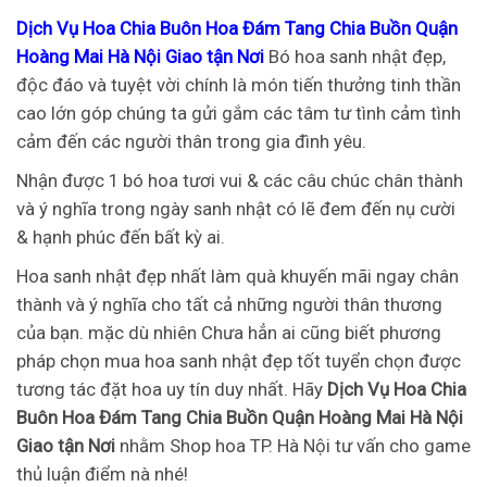
Dịch Vụ Hoa Chia Buôn Hoa Đám Tang Chia Buồn Quận
Hoàng Mai Hà Nội Giao tận Nơi
Bó hoa sanh nhật đẹp,
độc đáo và tuyệt vời chính là món tiến thưởng tinh thần
cao lớn góp chúng ta gửi gắm các tâm tư tình cảm tình
cảm đến các người thân trong gia đình yêu.
Nhận được 1 bó hoa tươi vui & các câu chúc chân thành
và ý nghĩa trong ngày sanh nhật có lẽ đem đến nụ cười
& hạnh phúc đến bất kỳ ai.
Hoa sanh nhật đẹp nhất làm quà khuyến mãi ngay chân
thành và ý nghĩa cho tất cả những người thân thương
của bạn. mặc dù nhiên Chưa hẳn ai cũng biết phương
pháp chọn mua hoa sanh nhật đẹp tốt tuyển chọn được
tương tác đặt hoa uy tín duy nhất. Hãy
Dịch Vụ Hoa Chia
Buôn Hoa Đám Tang Chia Buồn Quận Hoàng Mai Hà Nội
Giao tận Nơi
nhằm Shop hoa TP. Hà Nội tư vấn cho game
thủ luận điểm nà nhé!