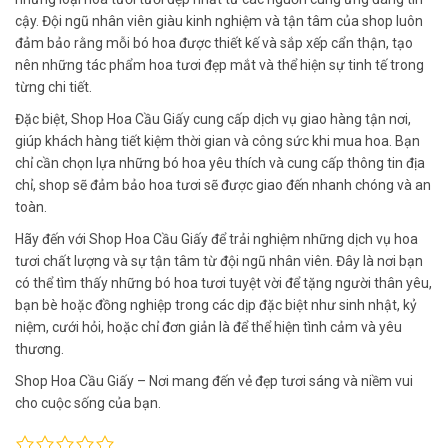
cậy. Đội ngũ nhân viên giàu kinh nghiệm và tận tâm của shop luôn
đảm bảo rằng mỗi bó hoa được thiết kế và sắp xếp cẩn thận, tạo
nên những tác phẩm hoa tươi đẹp mắt và thể hiện sự tinh tế trong
từng chi tiết.
Đặc biệt, Shop Hoa Cầu Giấy cung cấp dịch vụ giao hàng tận nơi,
giúp khách hàng tiết kiệm thời gian và công sức khi mua hoa. Bạn
chỉ cần chọn lựa những bó hoa yêu thích và cung cấp thông tin địa
chỉ, shop sẽ đảm bảo hoa tươi sẽ được giao đến nhanh chóng và an
toàn.
Hãy đến với Shop Hoa Cầu Giấy để trải nghiệm những dịch vụ hoa
tươi chất lượng và sự tận tâm từ đội ngũ nhân viên. Đây là nơi bạn
có thể tìm thấy những bó hoa tươi tuyệt vời để tặng người thân yêu,
bạn bè hoặc đồng nghiệp trong các dịp đặc biệt như sinh nhật, kỷ
niệm, cưới hỏi, hoặc chỉ đơn giản là để thể hiện tình cảm và yêu
thương.
Shop Hoa Cầu Giấy – Nơi mang đến vẻ đẹp tươi sáng và niềm vui
cho cuộc sống của bạn.