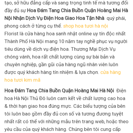
tạo, sở hữu đẳng cấp và sang trọng tinh tế mà tương đối
đầy đủ sự
Hoa Đám Tang Chia Buồn Quận Hoàng Mai Hà
Nội Nhận Dịch Vụ Điện Hoa Giao Hoa Tận Nhà
quý phái,
phong cách ở từng cụ thể.
shop hoa tươi hà nội
Florist là cửa hàng hoa sanh nhật online uy tín độc nhất
Thành Phố Hà Nội mang 10 năm tay nghề phục vụ người
tiêu dùng về dịch vụ điện hoa. Thương Mại Dịch Vụ
chóng vánh, hoa rất chất lượng cùng sự bài bản và
chuyên nghiệp, gần gũi của hàng ngũ nhân viên luôn
được quý khách hàng tín nhiệm & lựa chọn.
cửa hàng
hoa tươi kim mã
Hoa Đám Tang Chia Buồn Quận Hoàng Mai Hà Nội
Điện
hoa Hà Nội Thủ Đô luôn cam kết về chất lượng cao hoa
& thời hạn giao hoa đúng mực. Các biểu tượng của bên
tôi luôn bao gồm đầy đủ con số và tương đương tuyệt
nhất rất có thể với những mẫu trên trang web, hoặc theo
yêu cầu của quý khách hàng. Chúng bên tôi cung cấp