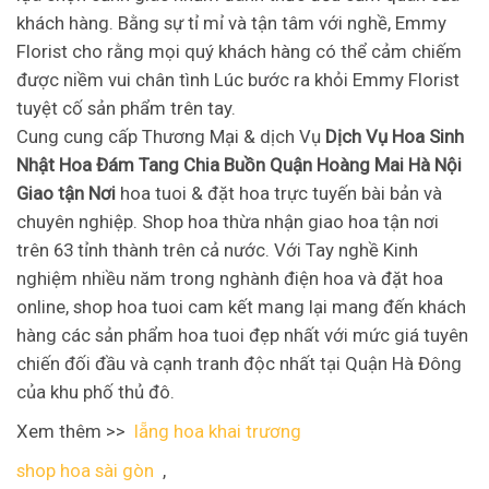
khách hàng. Bằng sự tỉ mỉ và tận tâm với nghề, Emmy
Florist cho rằng mọi quý khách hàng có thể cảm chiếm
được niềm vui chân tình Lúc bước ra khỏi Emmy Florist
tuyệt cố sản phẩm trên tay.
Cung cung cấp Thương Mại & dịch Vụ
Dịch Vụ Hoa Sinh
Nhật Hoa Đám Tang Chia Buồn Quận Hoàng Mai Hà Nội
Giao tận Nơi
hoa tuoi & đặt hoa trực tuyến bài bản và
chuyên nghiệp. Shop hoa thừa nhận giao hoa tận nơi
trên 63 tỉnh thành trên cả nước. Với Tay nghề Kinh
nghiệm nhiều năm trong nghành điện hoa và đặt hoa
online, shop hoa tuoi cam kết mang lại mang đến khách
hàng các sản phẩm hoa tuoi đẹp nhất với mức giá tuyên
chiến đối đầu và cạnh tranh độc nhất tại Quận Hà Đông
của khu phố thủ đô.
Xem thêm >>
lẵng hoa khai trương
shop hoa sài gòn
,