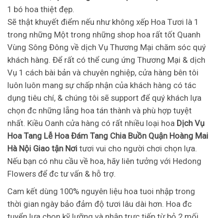
1 bó hoa thiệt đẹp.
Sẽ thật khuyết điểm nếu như không xếp Hoa Tươi là 1
trong những Một trong những shop hoa rất tốt Quanh
Vùng Sông Đông về dịch Vụ Thương Mại chăm sóc quý
khách hàng. Để rất có thể cung ứng Thương Mại & dịch
Vụ 1 cách bài bản và chuyên nghiệp, cửa hàng bên tôi
luôn luôn mang sự chấp nhận của khách hàng có tác
dụng tiêu chí, & chúng tôi sẽ support để quý khách lựa
chọn đc những lẵng hoa tán thành và phù hợp tuyệt
nhất. Kiều Oanh cửa hàng có rất nhiều loại hoa
Dịch Vụ
Hoa Tang Lễ Hoa Đám Tang Chia Buồn Quận Hoàng Mai
Hà Nội Giao tận Nơi
tươi vui cho người chơi chọn lựa.
Nếu bạn có nhu cầu về hoa, hãy liên tưởng với Hedong
Flowers để đc tư vấn & hỗ trợ.
Cam kết dùng 100% nguyên liệu hoa tuoi nhập trong
thời gian ngày bảo đảm độ tươi lâu dài hơn. Hoa đc
tuyển lựa chọn kỹ lưỡng và nhập trực tiếp từ bỏ 2 mối