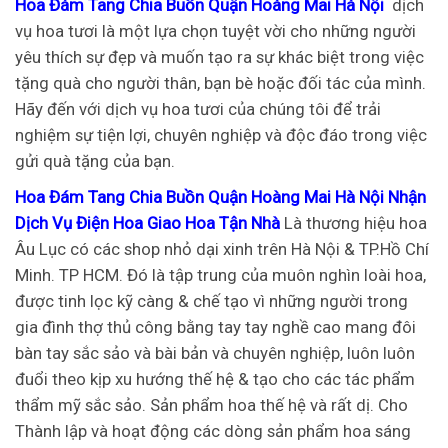
Hoa Đám Tang Chia Buồn Quận Hoàng Mai Hà Nội
dịch
vụ hoa tươi là một lựa chọn tuyệt vời cho những người
yêu thích sự đẹp và muốn tạo ra sự khác biệt trong việc
tặng quà cho người thân, bạn bè hoặc đối tác của mình.
Hãy đến với dịch vụ hoa tươi của chúng tôi để trải
nghiệm sự tiện lợi, chuyên nghiệp và độc đáo trong việc
gửi quà tặng của bạn.
Hoa Đám Tang Chia Buồn Quận Hoàng Mai Hà Nội Nhận
Dịch Vụ Điện Hoa Giao Hoa Tận Nhà
Là thương hiệu hoa
Âu Lục có các shop nhỏ dại xinh trên Hà Nội & TP.Hồ Chí
Minh. TP HCM. Đó là tập trung của muôn nghìn loài hoa,
được tinh lọc kỹ càng & chế tạo vì những người trong
gia đình thợ thủ công bằng tay tay nghề cao mang đôi
bàn tay sắc sảo và bài bản và chuyên nghiệp, luôn luôn
đuổi theo kịp xu hướng thế hệ & tạo cho các tác phẩm
thẩm mỹ sắc sảo. Sản phẩm hoa thế hệ và rất dị. Cho
Thành lập và hoạt động các dòng sản phẩm hoa sáng