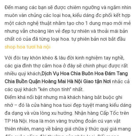
Đến mang các bạn sẽ được chiêm ngưỡng và ngắm nhìn
muôn vàn chủng các loại hoa, kiểu dáng đc phối kết hợp
một cách nghệ thuật nhằm tạo cho 1 dung mạo mới mẻ
nhưng vẫn choàng lên vẻ đẹp tự nhiên và thoải mái bản
chất có của đã từng loại hoa. tự phiên bản nơi bắt đầu
shop hoa tươi hà nội
Với đôi tay khôn khéo & lâu đời kinh nghiệm tay nghề,
các gia đình thợ cắm hoa ở đây sẽ chinh phục được rất
nhiều quý khách,
Dịch Vụ Hoa Chia Buôn Hoa Đám Tang
Chia Buồn Quận Hoàng Mai Hà Nội Giao tận Nơi
nhắc cả
các quý khách “kén chọn tính” nhất.
Điểm khá nổi bật nhưng mà khách hàng bắt buộc ghi
nhớ – đó là cửa hàng hoa tuoi đẹp tuyệt mang kiểu dáng
đa dạng và vừa lòng xu hướng. Nhận hàng Cấp Tốc trên
TP Hà Nội. Hoa là món vàng trường đoản cú vạn vật
thiên nhiên, mang về bảng giá chữa ý thức quý giá mang