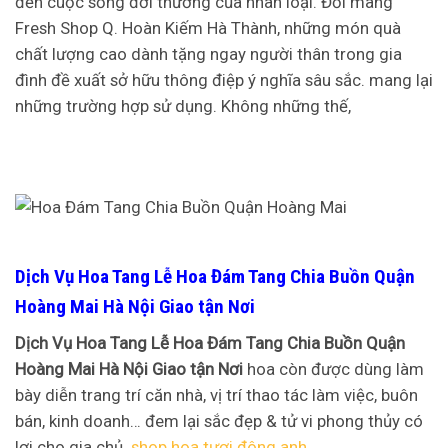
đến cuộc sống đời thường của nhân loại. Đối mang
Fresh Shop Q. Hoàn Kiếm Hà Thành, những món quà
chất lượng cao dành tặng ngay người thân trong gia
đình đề xuất sở hữu thông điệp ý nghĩa sâu sắc. mang lại
những trường hợp sử dụng. Không những thế,
Dịch Vụ Hoa Tang Lễ Hoa Đám Tang Chia Buồn Quận
Hoàng Mai Hà Nội Giao tận Nơi
Dịch Vụ Hoa Tang Lễ Hoa Đám Tang Chia Buồn Quận
Hoàng Mai Hà Nội Giao tận Nơi
hoa còn được dùng làm
bày diễn trang trí căn nhà, vị trí thao tác làm việc, buôn
bán, kinh doanh… đem lại sắc đẹp & tử vi phong thủy có
lợi cho gia chủ.
shop hoa tươi đông anh