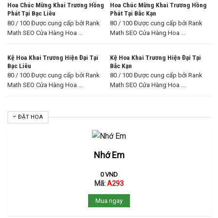
Hoa Chúc Mừng Khai Trương Hồng
Hoa Chúc Mừng Khai Trương Hồng
Phát Tại Bạc Liêu
Phát Tại Bắc Kạn
80 / 100 Được cung cấp bởi Rank
80 / 100 Được cung cấp bởi Rank
Math SEO Cửa Hàng Hoa ...
Math SEO Cửa Hàng Hoa ...
Kệ Hoa Khai Trương Hiện Đại Tại
Kệ Hoa Khai Trương Hiện Đại Tại
Bạc Liêu
Bắc Kạn
80 / 100 Được cung cấp bởi Rank
80 / 100 Được cung cấp bởi Rank
Math SEO Cửa Hàng Hoa ...
Math SEO Cửa Hàng Hoa ...
ĐẶT HOA
Nhớ Em
0
VND
Mã:
A293
Mua ngay