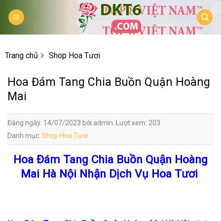
Skip
to
content
Trang chủ
Shop Hoa Tươi
Hoa Đám Tang Chia Buồn Quận Hoàng
Mai
Đăng ngày: 14/07/2023 bởi admin. Lượt xem: 203
Danh mục:
Shop Hoa Tươi
Hoa Đám Tang Chia Buồn Quận Hoàng
Mai Hà Nội Nhận Dịch Vụ Hoa Tươi