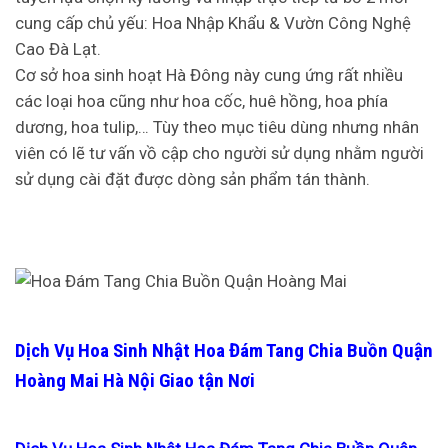
cung cấp chủ yếu: Hoa Nhập Khẩu & Vườn Công Nghệ
Cao Đà Lạt.
Cơ sở hoa sinh hoạt Hà Đông này cung ứng rất nhiều
các loại hoa cũng như hoa cốc, huê hồng, hoa phía
dương, hoa tulip,… Tùy theo mục tiêu dùng nhưng nhân
viên có lẽ tư vấn vồ cập cho người sử dụng nhằm người
sử dụng cài đặt được dòng sản phẩm tán thành.
Dịch Vụ Hoa Sinh Nhật Hoa Đám Tang Chia Buồn Quận
Hoàng Mai Hà Nội Giao tận Nơi