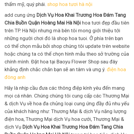
thẩm mỹ, quý phái.
shop hoa tươi hà nội
add cung ứng
Dịch Vụ Hoa Khai Trương Hoa Đám Tang
Chia Buồn Quận Hoàng Mai Hà Nội
hoa tươi đẹp đầu tiên
trên TP. Hà Nội nhưng mà bên tôi mong giới thiệu tới
những người chơi đó là shop hoa tuoi. Ở phía trên bạn
có thể chọn mẫu bởi shop chúng tôi update trên website
hoặc chúng ta có thể chọn hình mẫu theo sở trường của
chính mình. Đặt hoa tại Baoyu Flower Shop sau đây
khẳng định chắc chắn bạn sẽ an tâm và ưng ý.
điện hoa
đông anh
Hãy là nhịp cầu đưa các thông điệp kính yêu đến mang
mọi cá nhân. Chúng chúng tôi cung cấp các Thương Mại
& dịch Vụ về hoa đa chủng loại cung ứng đầy đủ nhu yếu
của khách hàng như: Thương Mại & dịch Vụ năng lượng
điện hoa, Thương Mại dịch Vụ hoa cưới, Thương Mại &
dịch Vụ
Dịch Vụ Hoa Khai Trương Hoa Đám Tang Chia