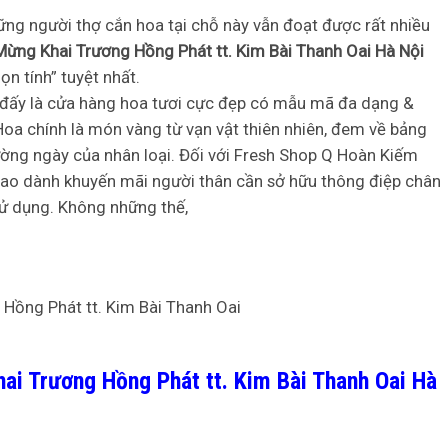
hững người thợ cắn hoa tại chỗ này vẫn đoạt được rất nhiều
ừng Khai Trương Hồng Phát tt. Kim Bài Thanh Oai Hà Nội
n tính” tuyệt nhất.
– đấy là cửa hàng hoa tươi cực đẹp có mẫu mã đa dạng &
Hoa chính là món vàng từ vạn vật thiên nhiên, đem về bảng
ờng ngày của nhân loại. Đối với Fresh Shop Q Hoàn Kiếm
cao dành khuyến mãi người thân cần sở hữu thông điệp chân
ử dụng. Không những thế,
ai Trương Hồng Phát tt. Kim Bài Thanh Oai Hà