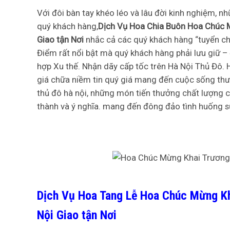
Với đôi bàn tay khéo léo và lâu đời kinh nghiệm, n
quý khách hàng,
Dịch Vụ Hoa Chia Buôn Hoa Chúc M
Giao tận Nơi
nhắc cả các quý khách hàng “tuyển chọ
Điểm rất nổi bật mà quý khách hàng phải lưu giữ 
hợp Xu thế. Nhận dãy cấp tốc trên Hà Nội Thủ Đô. 
giá chữa niềm tin quý giá mang đến cuộc sống thư
thủ đô hà nội, những món tiến thưởng chất lượng 
thành và ý nghĩa. mang đến đông đảo tình huống s
Dịch Vụ Hoa Tang Lễ Hoa Chúc Mừng Kh
Nội Giao tận Nơi