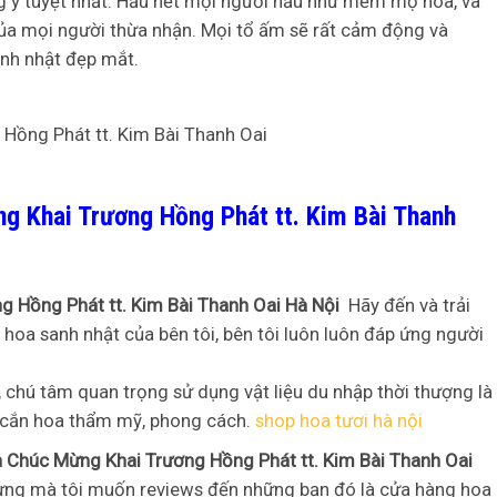
ng ý tuyệt nhất. Hầu hết mọi người hầu như mếm mộ hoa, và
của mọi người thừa nhận. Mọi tổ ấm sẽ rất cảm động và
nh nhật đẹp mắt.
g Khai Trương Hồng Phát tt. Kim Bài Thanh
 Hồng Phát tt. Kim Bài Thanh Oai Hà Nội
Hãy đến và trải
hoa sanh nhật của bên tôi, bên tôi luôn luôn đáp ứng người
chú tâm quan trọng sử dụng vật liệu du nhập thời thượng là
 cắn hoa thẩm mỹ, phong cách.
shop hoa tươi hà nội
 Chúc Mừng Khai Trương Hồng Phát tt. Kim Bài Thanh Oai
nhưng mà tôi muốn reviews đến những bạn đó là cửa hàng hoa