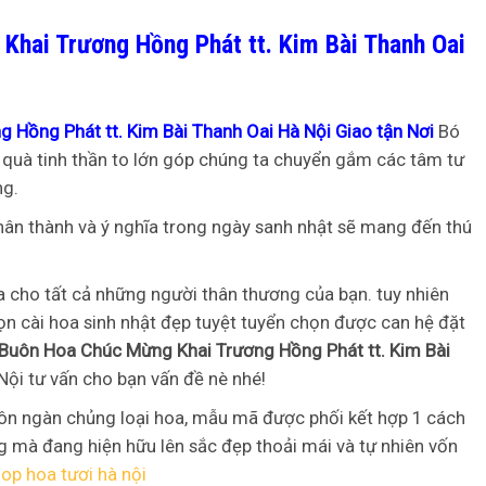
Khai Trương Hồng Phát tt. Kim Bài Thanh Oai
 Hồng Phát tt. Kim Bài Thanh Oai Hà Nội Giao tận Nơi
Bó
 quà tinh thần to lớn góp chúng ta chuyển gắm các tâm tư
ng.
hân thành và ý nghĩa trong ngày sanh nhật sẽ mang đến thú
 cho tất cả những người thân thương của bạn. tuy nhiên
n cài hoa sinh nhật đẹp tuyệt tuyển chọn được can hệ đặt
 Buôn Hoa Chúc Mừng Khai Trương Hồng Phát tt. Kim Bài
Nội tư vấn cho bạn vấn đề nè nhé!
n ngàn chủng loại hoa, mẫu mã được phối kết hợp 1 cách
mà đang hiện hữu lên sắc đẹp thoải mái và tự nhiên vốn
op hoa tươi hà nội