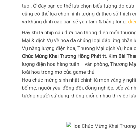
tuoi. Ở đây bạn có thể lựa chọn biểu tượng do cửa
cũng có thể lựa chọn hình tượng đi theo sở thích 
và khẳng định các bạn sẽ yên tâm & bằng lòng.
điệ
Hãy khi là nhịp cầu đưa các thông điệp mến thươn
Mại & dịch Vụ về hoa đa chủng loại đáp ứng phần 
Vụ năng lượng điện hoa, Thương Mại dịch Vụ hoa 
Chúc Mừng Khai Trương Hồng Phát tt. Kim Bài Tha
lượng điện hoa hàng tuần – văn phòng, Thương Mạ
loài hoa trong mơ của game thủ!
Hoa chúc mừng sinh nhật chính là món vàng ý nghĩ
bố mẹ, người yêu, đồng đội, đồng nghiệp, sếp và 
tượng người sử dụng không giống nhau thì việc lự