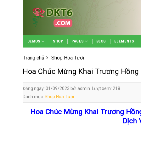
Skip
to
content
DEMOS
SHOP
PAGES
BLOG
ELEMENTS
Trang chủ
Shop Hoa Tươi
Hoa Chúc Mừng Khai Trương Hồng P
Đăng ngày: 01/09/2023 bởi admin. Lượt xem: 218
Danh mục:
Shop Hoa Tươi
Hoa Chúc Mừng Khai Trương Hồng 
Dịch 