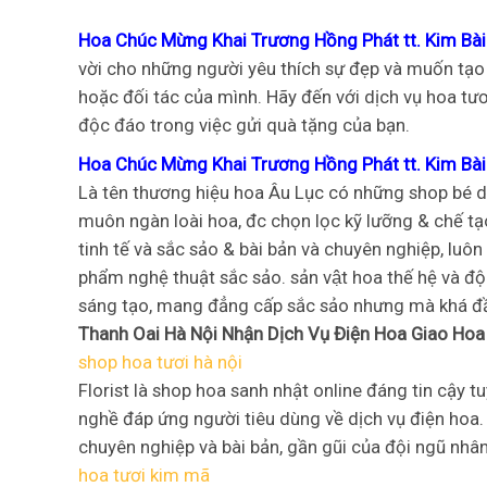
Hoa Chúc Mừng Khai Trương Hồng Phát tt. Kim Bà
vời cho những người yêu thích sự đẹp và muốn tạo 
hoặc đối tác của mình. Hãy đến với dịch vụ hoa tươi
độc đáo trong việc gửi quà tặng của bạn.
Hoa Chúc Mừng Khai Trương Hồng Phát tt. Kim Bài
Là tên thương hiệu hoa Âu Lục có những shop bé dạ
muôn ngàn loài hoa, đc chọn lọc kỹ lưỡng & chế tạ
tinh tế và sắc sảo & bài bản và chuyên nghiệp, luô
phẩm nghệ thuật sắc sảo. sản vật hoa thế hệ và 
sáng tạo, mang đẳng cấp sắc sảo nhưng mà khá đ
Thanh Oai Hà Nội Nhận Dịch Vụ Điện Hoa Giao Hoa
shop hoa tươi hà nội
Florist là shop hoa sanh nhật online đáng tin cậy
nghề đáp ứng người tiêu dùng về dịch vụ điện hoa.
chuyên nghiệp và bài bản, gần gũi của đội ngũ nhâ
hoa tươi kim mã