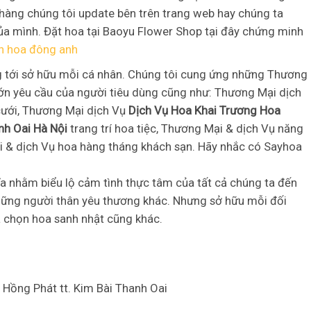
 hàng chúng tôi update bên trên trang web hay chúng ta
của mình. Đặt hoa tại Baoyu Flower Shop tại đây chứng minh
n hoa đông anh
g tới sở hữu mỗi cá nhân. Chúng tôi cung ứng những Thương
lớn yêu cầu của người tiêu dùng cũng như: Thương Mại dịch
cưới, Thương Mại dịch Vụ
Dịch Vụ Hoa Khai Trương Hoa
nh Oai Hà Nội
trang trí hoa tiệc, Thương Mại & dịch Vụ năng
i & dịch Vụ hoa hàng tháng khách sạn. Hãy nhắc có Sayhoa
a nhằm biểu lộ cảm tình thực tâm của tất cả chúng ta đến
những người thân yêu thương khác. Nhưng sở hữu mỗi đối
a chọn hoa sanh nhật cũng khác.