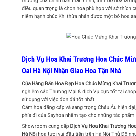
thương của chính bản thân mình, thì 1 bó hoa là ư
điều quan trọng là chọn hoa phù hợp với sở thích 
niềm hạnh phúc Khi thừa nhận được một bó hoa sa
Dịch Vụ Hoa Khai Trương Hoa Chúc Mừn
Oai Hà Nội Nhận Giao Hoa Tận Nhà
Của Hàng Bán Hoa Đẹp Hoa Chúc Mừng Khai Trương
nghiệm các Thương Mại & dịch Vụ cực tốt tại shop 
sử dụng với việc đon đả tốt nhất.
Cắm hoa đẳng cấp và sang trọng Châu Âu hiện đại, 
phía đi của Sayhoa nhằm tạo cho những tác phẩm
Showroom cung cấp
Dịch Vụ Hoa Khai Trương Hoa
Hà Nội
hoa tươi vui đầu tiên trên Hà Nội Thủ Đô 