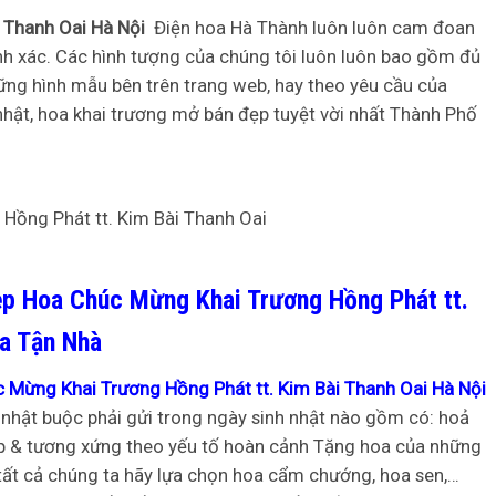
i Thanh Oai Hà Nội
Điện hoa Hà Thành luôn luôn cam đoan
ính xác. Các hình tượng của chúng tôi luôn luôn bao gồm đủ
ững hình mẫu bên trên trang web, hay theo yêu cầu của
nhật, hoa khai trương mở bán đẹp tuyệt vời nhất Thành Phố
p Hoa Chúc Mừng Khai Trương Hồng Phát tt.
oa Tận Nhà
Mừng Khai Trương Hồng Phát tt. Kim Bài Thanh Oai Hà Nội
nhật buộc phải gửi trong ngày sinh nhật nào gồm có: hoả
đẹp & tương xứng theo yếu tố hoàn cảnh Tặng hoa của những
, tất cả chúng ta hãy lựa chọn hoa cẩm chướng, hoa sen,…