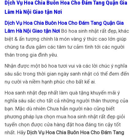
Dịch Vụ Hoa Chia Buôn Hoa Cho Đám Tang Quận Gia
Lâm Hà Nội Giao tận Nơi
Dịch Vụ Hoa Chia Buôn Hoa Cho Đám Tang Quận Gia
Lâm Hà Nội Giao tận Nơi
Bó hoa sinh nhật rất đẹp, khác
biệt & ấn tượng chính là món vàng ý thức cao lớn giúp
chúng ta đưa gắm các tâm tư cảm tình tới các người
thân trong gia đình yêu.
Nhận được một bó hoa tươi vui và các lời chúc ý nghĩa
sâu sắc trong thời gian ngày sanh nhật có thể đem đến
nụ cười và niềm hạnh phúc cho bất kể ai.
Hoa sanh nhật đẹp nhất làm quà tặng khuyến mãi ý
nghĩa sâu sắc cho tất cả những người thân thương của
bạn. Mặc dù nhiên Chưa hẳn người nào cũng biết
phương pháp lựa chọn mua hoa sinh nhật rất đẹp giỏi
tuyển chọn được cửa hàng đặt hoa đáng tin cậy tốt
nhất. Hãy
Dịch Vụ Hoa Chia Buôn Hoa Cho Đám Tang