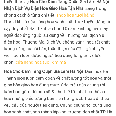
thiếu thốn sự
Hoa Cho Đám Tang Quận Gia Lâm Hà Nội
Nhận Dịch Vụ Điện Hoa Giao Hoa Tận Nhà
sang trọng,
phong cách ở từng chi tiết.
shop hoa tươi hà nội
Florist khi là cửa hàng hoa sanh nhật trực tuyến đáng tin
cậy duy nhất Hà Thành sở hữu 10 năm kinh nghiệm tay
nghề đáp ứng người sử dụng về Thương Mại dịch Vụ
điện hoa. Thương Mại Dịch Vụ chóng vánh, hoa rất chất
lượng cùng sự bài bản, thân thiện của đội ngũ chuyên
viên luôn luôn được người tiêu dùng lòng tin và lựa
chọn.
cửa hàng hoa tươi kim mã
Hoa Cho Đám Tang Quận Gia Lâm Hà Nội
Điện hoa Hà
Thành luôn luôn cam đoan về chất lượng tốt hoa và thời
gian bàn giao hoa đúng mực. Các mẫu của chúng tôi
luôn bao gồm đủ con số & như thể tốt nhất có thể sở
hữu những biểu tượng bên trên trang web, hoặc đi theo
yêu cầu của người tiêu dùng. Chúng chúng tôi cung ứng
hoa sanh nhật, hoa thành lập khai trương đẹp nhất TP. Hà