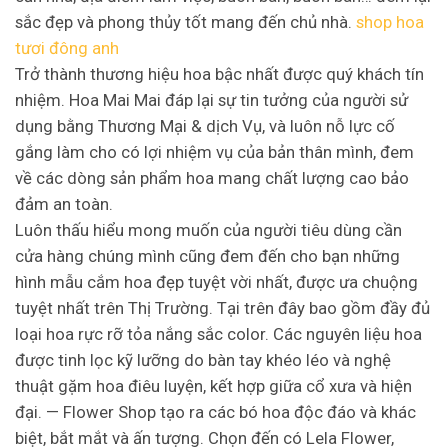
sắc đẹp và phong thủy tốt mang đến chủ nhà.
shop hoa
tươi đông anh
Trở thành thương hiệu hoa bậc nhất được quý khách tín
nhiệm. Hoa Mai Mai đáp lại sự tin tưởng của người sử
dụng bằng Thương Mại & dịch Vụ, và luôn nỗ lực cố
gắng làm cho có lợi nhiệm vụ của bản thân mình, đem
về các dòng sản phẩm hoa mang chất lượng cao bảo
đảm an toàn.
Luôn thấu hiểu mong muốn của người tiêu dùng cần
cửa hàng chúng mình cũng đem đến cho bạn những
hình mẫu cắm hoa đẹp tuyệt vời nhất, được ưa chuộng
tuyệt nhất trên Thị Trường. Tại trên đây bao gồm đầy đủ
loại hoa rực rỡ tỏa nắng sắc color. Các nguyên liệu hoa
được tinh lọc kỹ lưỡng do bàn tay khéo léo và nghệ
thuật gặm hoa điêu luyện, kết hợp giữa cổ xưa và hiện
đại. — Flower Shop tạo ra các bó hoa độc đáo và khác
biệt, bắt mắt và ấn tượng. Chọn đến có Lela Flower,