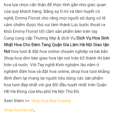
hoa lựa chọn cẩn thận để thức tỉnh gần như giác quan
của quý khách hàng. Bằng sự tỉ mỉ và tâm huyết có
nghề, Emmy Florist cho rằng mọi người sử dụng có lẽ
cảm chiếm được thú vui tâm thành Lúc bước thoát ra
khỏi Emmy Florist tốt cầm sản phẩm bên trên tay.
Cung cung cấp Thương Mại & dịch Vụ
Dịch Vụ Hoa Sinh
Nhật Hoa Cho Đám Tang Quận Gia Lâm Hà Nội Giao tận
Nơi
hoa tươi & đặt hoa online chuyên nghiệp và bài bản.
Shop hoa dìm bàn giao hoa tận nơi trên 63 thành thị bên
trên cả nước. Với Tay nghề Kinh nghiệm lâu năm ở
nghành điện hoa và đặt hoa online, shop hoa tươi khẳng
định đem lại mang lại người tiêu dùng các sản phẩm
hoa tươi đẹp nhất với giá đối đầu tuyệt nhất trên Quận
HĐ Hà Đông của khu phố Hà Nội Thủ Đô.
Xem thêm >>
lẵng hoa khai trương
shop hoa hà nội
,