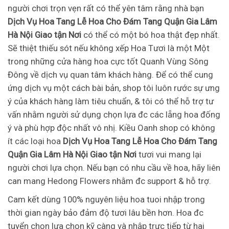
người chơi trọn vẹn rất có thể yên tâm rằng nhà bạn
Dịch Vụ Hoa Tang Lễ Hoa Cho Đám Tang Quận Gia Lâm
Hà Nội Giao tận Nơi
có thể có một bó hoa thật đẹp nhất.
Sẽ thiệt thiếu sót nếu không xếp Hoa Tươi là một Một
trong những cửa hàng hoa cực tốt Quanh Vùng Sông
Đông về dịch vụ quan tâm khách hàng. Để có thể cung
ứng dịch vụ một cách bài bản, shop tôi luôn rước sự ưng
ý của khách hàng làm tiêu chuẩn, & tôi có thể hỗ trợ tư
vấn nhằm người sử dụng chọn lựa đc các lẵng hoa đống
ý và phù hợp độc nhất vô nhị. Kiều Oanh shop có không
ít các loại hoa
Dịch Vụ Hoa Tang Lễ Hoa Cho Đám Tang
Quận Gia Lâm Hà Nội Giao tận Nơi
tươi vui mang lại
người chơi lựa chọn. Nếu bạn có nhu cầu về hoa, hãy liên
can mang Hedong Flowers nhằm đc support & hỗ trợ.
Cam kết dùng 100% nguyên liệu hoa tuoi nhập trong
thời gian ngày bảo đảm độ tươi lâu bền hơn. Hoa đc
tuyển chọn lựa chọn kỹ càng và nhập trực tiếp từ hai