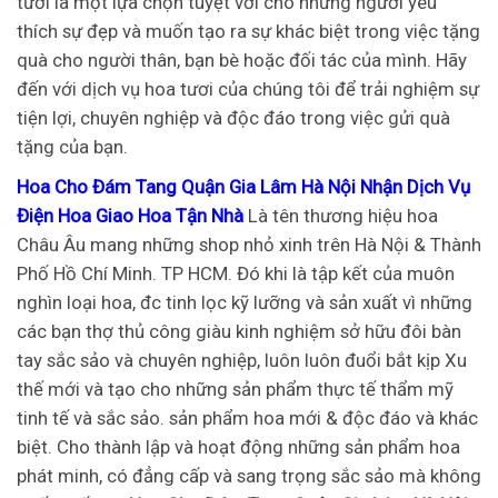
tươi là một lựa chọn tuyệt vời cho những người yêu
thích sự đẹp và muốn tạo ra sự khác biệt trong việc tặng
quà cho người thân, bạn bè hoặc đối tác của mình. Hãy
đến với dịch vụ hoa tươi của chúng tôi để trải nghiệm sự
tiện lợi, chuyên nghiệp và độc đáo trong việc gửi quà
tặng của bạn.
Hoa Cho Đám Tang Quận Gia Lâm Hà Nội Nhận Dịch Vụ
Điện Hoa Giao Hoa Tận Nhà
Là tên thương hiệu hoa
Châu Âu mang những shop nhỏ xinh trên Hà Nội & Thành
Phố Hồ Chí Minh. TP HCM. Đó khi là tập kết của muôn
nghìn loại hoa, đc tinh lọc kỹ lưỡng và sản xuất vì những
các bạn thợ thủ công giàu kinh nghiệm sở hữu đôi bàn
tay sắc sảo và chuyên nghiệp, luôn luôn đuổi bắt kịp Xu
thế mới và tạo cho những sản phẩm thực tế thẩm mỹ
tinh tế và sắc sảo. sản phẩm hoa mới & độc đáo và khác
biệt. Cho thành lập và hoạt động những sản phẩm hoa
phát minh, có đẳng cấp và sang trọng sắc sảo mà không