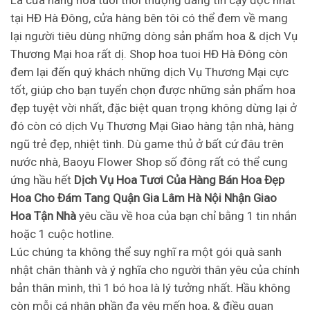
tại HĐ Hà Đông, cửa hàng bên tôi có thể đem về mang
lại người tiêu dùng những dòng sản phẩm hoa & dịch Vụ
Thương Mại hoa rất dị. Shop hoa tuoi HĐ Hà Đông còn
đem lại đến quý khách những dịch Vụ Thương Mại cực
tốt, giúp cho bạn tuyển chọn được những sản phẩm hoa
đẹp tuyệt vời nhất, đặc biệt quan trọng không dừng lại ở
đó còn có dịch Vụ Thương Mại Giao hàng tận nhà, hàng
ngũ trẻ đẹp, nhiệt tình. Dù game thủ ở bất cứ đâu trên
nước nhà, Baoyu Flower Shop số đông rất có thể cung
ứng hầu hết
Dịch Vụ Hoa Tươi Của Hàng Bán Hoa Đẹp
Hoa Cho Đám Tang Quận Gia Lâm Hà Nội Nhận Giao
Hoa Tận Nhà
yêu cầu về hoa của bạn chỉ bằng 1 tin nhắn
hoặc 1 cuộc hotline.
Lúc chúng ta không thể suy nghĩ ra một gói quà sanh
nhật chân thành và ý nghĩa cho người thân yêu của chính
bản thân mình, thì 1 bó hoa là lý tưởng nhất. Hầu không
còn mỗi cá nhân phần đa yêu mến hoa, & điều quan