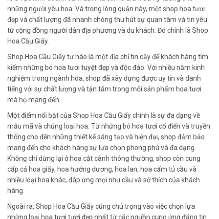
những người yêu hoa. Và trong lòng quận này, một shop hoa tươi
đẹp và chất lượng đã nhanh chóng thu hút sự quan tâm và tin yêu
từ cộng đồng người dân địa phương và du khách. Đó chính là Shop
Hoa Cầu Giấy.
Shop Hoa Cầu Giấy tự hào là một địa chỉ tin cậy để khách hàng tìm
kiếm những bó hoa tươi tuyệt đẹp và độc đáo. Với nhiều năm kinh
nghiệm trong ngành hoa, shop đã xây dựng được uy tín và danh
tiếng với sự chất lượng và tận tâm trong mỗi sản phẩm hoa tươi
mà họ mang đến.
Một điểm nổi bật của Shop Hoa Cầu Giấy chính là sự đa dạng về
mẫu mã và chủng loại hoa. Từ những bó hoa tươi cổ điển và truyền
thống cho đến những thiết kế sáng tạo và hiện đại, shop đảm bảo
mang đến cho khách hàng sự lựa chọn phong phú và đa dạng.
Không chỉ dừng lại ở hoa cắt cành thông thường, shop còn cung
cấp cả hoa giấy, hoa hướng dương, hoa lan, hoa cẩm tú cầu và
nhiều loại hoa khác, đáp ứng mọi nhu cầu và sở thích của khách
hàng.
Ngoài ra, Shop Hoa Cầu Giấy cũng chú trọng vào việc chọn lựa
những loại hoa tươi tươi đẹp nhất từ các nguồn cung ứng đáng tin