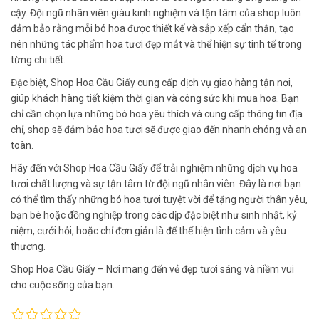
cậy. Đội ngũ nhân viên giàu kinh nghiệm và tận tâm của shop luôn
đảm bảo rằng mỗi bó hoa được thiết kế và sắp xếp cẩn thận, tạo
nên những tác phẩm hoa tươi đẹp mắt và thể hiện sự tinh tế trong
từng chi tiết.
Đặc biệt, Shop Hoa Cầu Giấy cung cấp dịch vụ giao hàng tận nơi,
giúp khách hàng tiết kiệm thời gian và công sức khi mua hoa. Bạn
chỉ cần chọn lựa những bó hoa yêu thích và cung cấp thông tin địa
chỉ, shop sẽ đảm bảo hoa tươi sẽ được giao đến nhanh chóng và an
toàn.
Hãy đến với Shop Hoa Cầu Giấy để trải nghiệm những dịch vụ hoa
tươi chất lượng và sự tận tâm từ đội ngũ nhân viên. Đây là nơi bạn
có thể tìm thấy những bó hoa tươi tuyệt vời để tặng người thân yêu,
bạn bè hoặc đồng nghiệp trong các dịp đặc biệt như sinh nhật, kỷ
niệm, cưới hỏi, hoặc chỉ đơn giản là để thể hiện tình cảm và yêu
thương.
Shop Hoa Cầu Giấy – Nơi mang đến vẻ đẹp tươi sáng và niềm vui
cho cuộc sống của bạn.