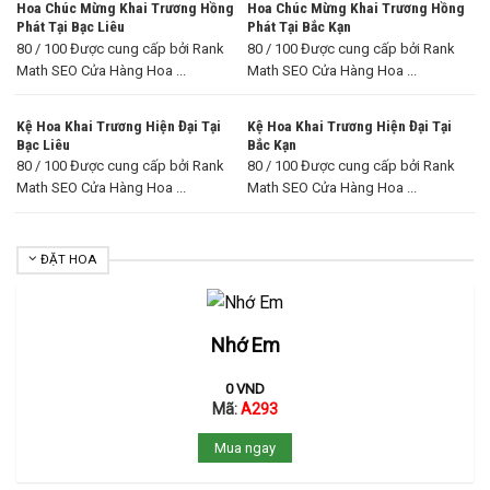
Hoa Chúc Mừng Khai Trương Hồng
Hoa Chúc Mừng Khai Trương Hồng
Phát Tại Bạc Liêu
Phát Tại Bắc Kạn
80 / 100 Được cung cấp bởi Rank
80 / 100 Được cung cấp bởi Rank
Math SEO Cửa Hàng Hoa ...
Math SEO Cửa Hàng Hoa ...
Kệ Hoa Khai Trương Hiện Đại Tại
Kệ Hoa Khai Trương Hiện Đại Tại
Bạc Liêu
Bắc Kạn
80 / 100 Được cung cấp bởi Rank
80 / 100 Được cung cấp bởi Rank
Math SEO Cửa Hàng Hoa ...
Math SEO Cửa Hàng Hoa ...
ĐẶT HOA
Nhớ Em
0
VND
Mã:
A293
Mua ngay