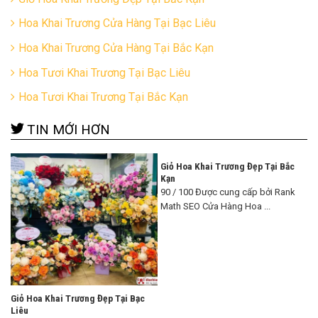
Hoa Khai Trương Cửa Hàng Tại Bạc Liêu
Hoa Khai Trương Cửa Hàng Tại Bắc Kạn
Hoa Tươi Khai Trương Tại Bạc Liêu
Hoa Tươi Khai Trương Tại Bắc Kạn
TIN MỚI HƠN
Giỏ Hoa Khai Trương Đẹp Tại Bắc
Kạn
90 / 100 Được cung cấp bởi Rank
Math SEO Cửa Hàng Hoa ...
Giỏ Hoa Khai Trương Đẹp Tại Bạc
Liêu