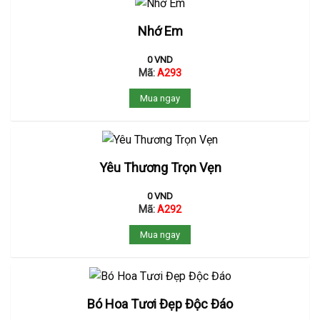
Nhớ Em
0
VND
Mã:
A293
Mua ngay
Yêu Thương Trọn Vẹn
0
VND
Mã:
A292
Mua ngay
Bó Hoa Tươi Đẹp Độc Đáo