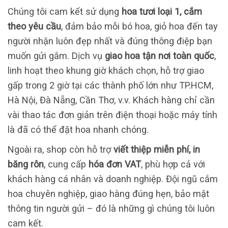
Chúng tôi cam kết sử dụng
hoa tươi loại 1, cắm
theo yêu cầu
, đảm bảo mỗi bó hoa, giỏ hoa đến tay
người nhận luôn đẹp nhất và đúng thông điệp bạn
muốn gửi gắm. Dịch vụ
giao hoa tận nơi toàn quốc
,
linh hoạt theo khung giờ khách chọn, hỗ trợ giao
gấp trong 2 giờ tại các thành phố lớn như TP.HCM,
Hà Nội, Đà Nẵng, Cần Thơ, v.v. Khách hàng chỉ cần
vài thao tác đơn giản trên điện thoại hoặc máy tính
là đã có thể đặt hoa nhanh chóng.
Ngoài ra, shop còn hỗ trợ
viết thiệp miễn phí, in
băng rôn
, cung cấp
hóa đơn VAT
, phù hợp cả với
khách hàng cá nhân và doanh nghiệp. Đội ngũ cắm
hoa chuyên nghiệp, giao hàng đúng hẹn, bảo mật
thông tin người gửi – đó là những gì chúng tôi luôn
cam kết.