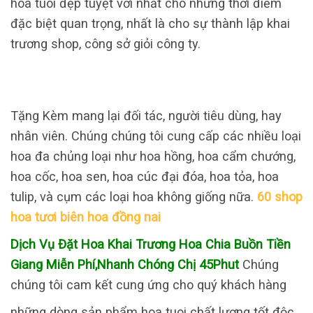
hoa tuoi đẹp tuyệt vời nhất cho những thời điểm
đặc biệt quan trọng, nhất là cho sự thành lập khai
trương shop, công sở giỏi công ty.
Tặng Kèm mang lại đối tác, người tiêu dùng, hay
nhân viên. Chúng chúng tôi cung cấp các nhiều loại
hoa đa chủng loại như hoa hồng, hoa cẩm chướng,
hoa cốc, hoa sen, hoa cúc đại đóa, hoa tỏa, hoa
tulip, và cụm các loại hoa không giống nữa.
60 shop
hoa tươi biên hoa đồng nai
Dịch Vụ Đặt Hoa Khai Trương Hoa Chia Buồn Tiền
Giang Miễn Phí,Nhanh Chóng Chị 45Phut
Chúng
chúng tôi cam kết cung ứng cho quý khách hàng
những dòng sản phẩm hoa tuoi chất lượng tốt độc