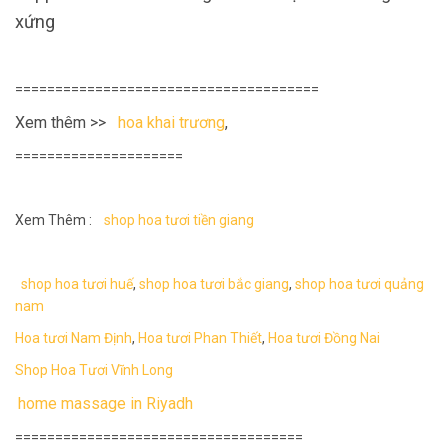
xứng
======================================
Xem thêm >>
hoa khai trương
,
=====================
Xem Thêm :
shop hoa tươi tiền giang
shop hoa tươi huế
,
shop hoa tươi bắc giang
,
shop hoa tươi quảng
nam
Hoa tươi Nam Định
,
Hoa tươi Phan Thiết
,
Hoa tươi Đồng Nai
Shop Hoa Tươi Vĩnh Long
home massage in Riyadh
====================================