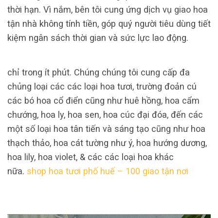
thời hạn. Vì nắm, bên tôi cung ứng dịch vụ giao hoa
tận nhà không tính tiền, góp quý người tiêu dùng tiết
kiệm ngân sách thời gian và sức lực lao động.
chỉ trong ít phút. Chúng chúng tôi cung cấp đa
chủng loại các các loại hoa tươi, trường đoản cú
các bó hoa cổ điển cũng như huê hồng, hoa cẩm
chướng, hoa ly, hoa sen, hoa cúc đại đóa, đến các
một số loại hoa tân tiến và sáng tạo cũng như hoa
thạch thảo, hoa cát tường như ý, hoa hướng dương,
hoa lily, hoa violet, & các các loại hoa khác
nữa.
shop hoa tươi phố huế – 100 giao tận nơi