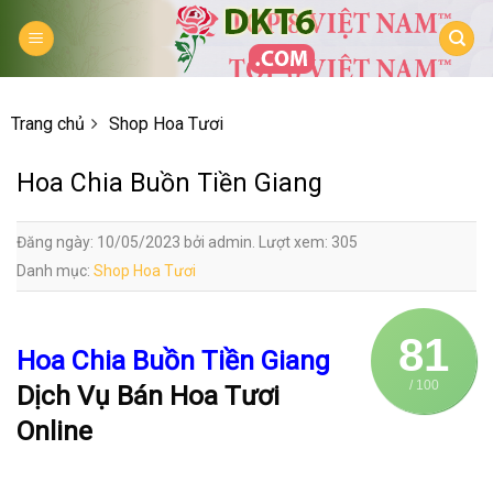
Skip
to
content
Trang chủ
Shop Hoa Tươi
Hoa Chia Buồn Tiền Giang
Đăng ngày: 10/05/2023 bởi admin. Lượt xem: 305
Danh mục:
Shop Hoa Tươi
81
Hoa Chia Buồn Tiền Giang
/ 100
Dịch Vụ Bán Hoa Tươi
Online