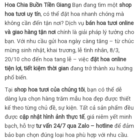
Hoa Chia Buồn Tiền Giang
Bạn đang tìm một
shop
hoa tươi uy tín
, có thể đặt hoa nhanh chóng mà
không cần đến tận nơi? Dịch vụ
bán hoa tươi online
và giao hàng tận nơi
chính là giải pháp lý tưởng cho
bạn. Với nhu cầu gửi hoa ngày càng tăng – từ chúc
mừng sinh nhật, khai trương, lễ tình nhân, 8/3,
20/10 cho đến hoa tang lễ – việc
đặt hoa online
tiện lợi, tiết kiệm thời gian
đang trở thành xu hướng
phổ biến.
Tại
shop hoa tươi của chúng tôi
, bạn có thể dễ
dàng lựa chọn hàng trăm mẫu hoa đẹp được thiết
kế theo từng chủ đề, sự kiện. Tất cả sản phẩm đều
được
cập nhật hình ảnh thực tế
, giá niêm yết minh
bạch, hỗ trợ
tư vấn 24/7 qua Zalo – hotline
để đảm
bảo bạn chọn đúng loại hoa phù hợp với nhu cầu.