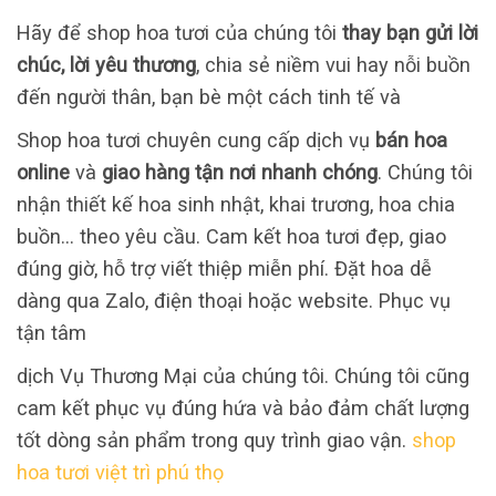
Hãy để shop hoa tươi của chúng tôi
thay bạn gửi lời
chúc, lời yêu thương
, chia sẻ niềm vui hay nỗi buồn
đến người thân, bạn bè một cách tinh tế và
Shop hoa tươi chuyên cung cấp dịch vụ
bán hoa
online
và
giao hàng tận nơi nhanh chóng
. Chúng tôi
nhận thiết kế hoa sinh nhật, khai trương, hoa chia
buồn… theo yêu cầu. Cam kết hoa tươi đẹp, giao
đúng giờ, hỗ trợ viết thiệp miễn phí. Đặt hoa dễ
dàng qua Zalo, điện thoại hoặc website. Phục vụ
tận tâm
dịch Vụ Thương Mại của chúng tôi. Chúng tôi cũng
cam kết phục vụ đúng hứa và bảo đảm chất lượng
tốt dòng sản phẩm trong quy trình giao vận.
shop
hoa tươi việt trì phú thọ