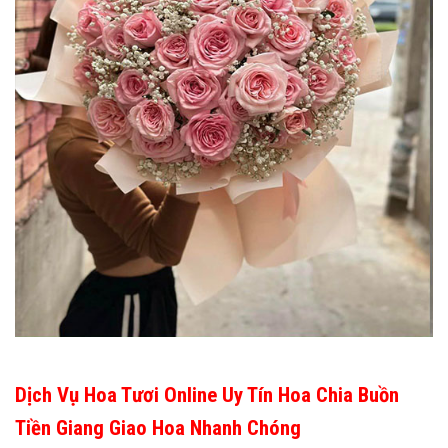
Dịch Vụ Hoa Tươi Online Uy Tín Hoa Chia Buồn
Tiền Giang Giao Hoa Nhanh Chóng