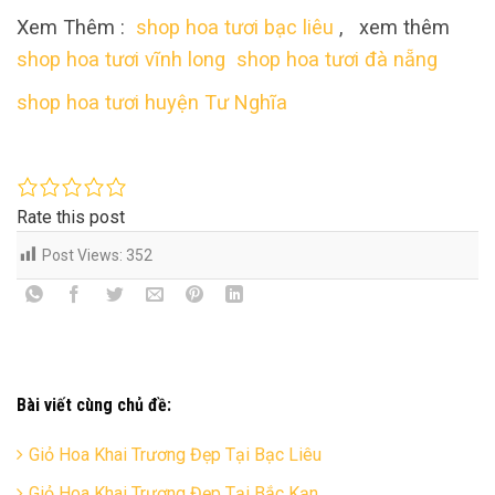
Xem Thêm :
shop hoa tươi bạc liêu
, xem thêm
shop hoa tươi vĩnh long
shop hoa tươi đà nẵng
shop hoa tươi huyện Tư Nghĩa
Rate this post
Post Views:
352
Bài viết cùng chủ đề:
Giỏ Hoa Khai Trương Đẹp Tại Bạc Liêu
Giỏ Hoa Khai Trương Đẹp Tại Bắc Kạn