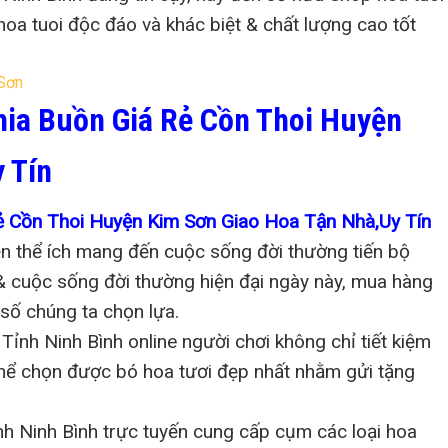
a tuoi độc đáo và khác biệt & chất lượng cao tốt
hia Buồn Giá Rẻ Cồn Thoi Huyện
 Tín
ẻ Cồn Thoi Huyện Kim Sơn Giao Hoa Tận Nhà,Uy Tín
iện thể ích mang đến cuộc sống đời thường tiến bộ
 & cuộc sống đời thường hiện đại ngày này, mua hàng
số chúng ta chọn lựa.
ỉnh Ninh Bình online người chơi không chỉ tiết kiệm
 thể chọn được bó hoa tươi đẹp nhất nhằm gửi tặng
.
h Ninh Bình trực tuyến cung cấp cụm các loại hoa