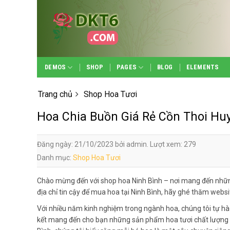
Skip
to
content
DEMOS
SHOP
PAGES
BLOG
ELEMENTS
Trang chủ
Shop Hoa Tươi
Hoa Chia Buồn Giá Rẻ Cồn Thoi Hu
Đăng ngày: 21/10/2023 bởi admin. Lượt xem: 279
Danh mục:
Shop Hoa Tươi
Chào mừng đến với shop hoa Ninh Bình – nơi mang đến nhữn
địa chỉ tin cậy để mua hoa tại Ninh Bình, hãy ghé thăm webs
Với nhiều năm kinh nghiệm trong ngành hoa, chúng tôi tự hà
kết mang đến cho bạn những sản phẩm hoa tươi chất lượng n