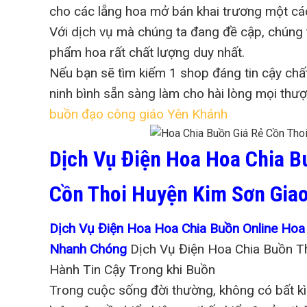
cho các lẵng hoa mở bán khai trương một cá
Với dịch vụ mà chúng ta đang đề cập, chúng
phẩm hoa rất chất lượng duy nhất.
Nếu bạn sẽ tìm kiếm 1 shop đáng tin cậy chấ
ninh bình sẵn sàng làm cho hài lòng mọi th
buồn đạo công giáo Yên Khánh
Dịch Vụ Điện Hoa Hoa Chia B
Cồn Thoi Huyện Kim Sơn Gia
Dịch Vụ Điện Hoa Hoa Chia Buồn Online Hoa
Nhanh Chóng
Dịch Vụ Điện Hoa Chia Buồn T
Hành Tin Cậy Trong khi Buồn
Trong cuộc sống đời thường, không có bất kì 