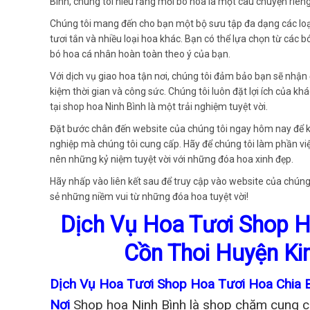
Bình, chúng tôi hiểu rằng mỗi bó hoa là một câu chuyện riêng
Chúng tôi mang đến cho bạn một bộ sưu tập đa dạng các loại
tươi tắn và nhiều loại hoa khác. Bạn có thể lựa chọn từ các 
bó hoa cá nhân hoàn toàn theo ý của bạn.
Với dịch vụ giao hoa tận nơi, chúng tôi đảm bảo bạn sẽ nhận
kiệm thời gian và công sức. Chúng tôi luôn đặt lợi ích của
tại shop hoa Ninh Bình là một trải nghiệm tuyệt vời.
Đặt bước chân đến website của chúng tôi ngay hôm nay để 
nghiệp mà chúng tôi cung cấp. Hãy để chúng tôi làm phần v
nên những kỷ niệm tuyệt vời với những đóa hoa xinh đẹp.
Hãy nhấp vào liên kết sau để truy cập vào website của chúng 
sẻ những niềm vui từ những đóa hoa tuyệt vời!
Dịch Vụ Hoa Tươi Shop H
Cồn Thoi Huyện Ki
Dịch Vụ Hoa Tươi Shop Hoa Tươi Hoa Chia 
Nơi
Shop hoa Ninh Bình là shop chăm cung cấ