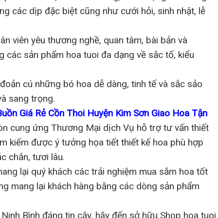
ng các dịp đặc biệt cũng như cưới hỏi, sinh nhật, lễ
ân viên yêu thương nghề, quan tâm, bài bản và
 các sản phẩm hoa tuoi đa dạng về sắc tố, kiểu
đoản cú những bó hoa dễ dàng, tinh tế và sắc sảo
và sang trọng.
Buồn Giá Rẻ Cồn Thoi Huyện Kim Sơn Giao Hoa Tận
òn cung ứng Thương Mại dịch Vụ hỗ trợ tư vấn thiết
ìm kiếm được ý tưởng họa tiết thiết kế hoa phù hợp
 chắn, tươi lâu.
mang lại quý khách các trải nghiệm mua sắm hoa tốt
lòng mang lại khách hàng bằng các dòng sản phẩm
Ninh Bình đáng tin cậy, hãy đến sở hữu Shop hoa tuoi