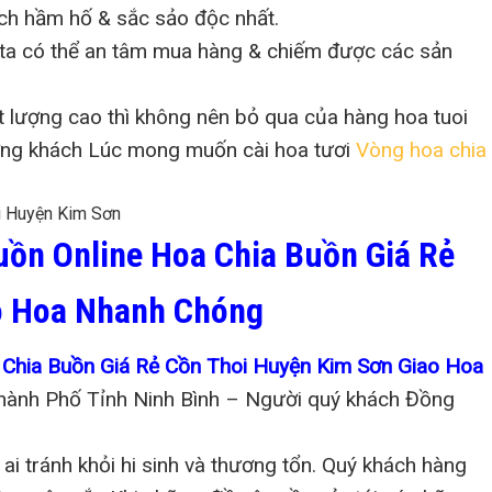
ch hầm hố & sắc sảo độc nhất.
 ta có thể an tâm mua hàng & chiếm được các sản
t lượng cao thì không nên bỏ qua của hàng hoa tuoi
ượng khách Lúc mong muốn cài hoa tươi
Vòng hoa chia
uồn Online Hoa Chia Buồn Giá Rẻ
o Hoa Nhanh Chóng
 Chia Buồn Giá Rẻ Cồn Thoi Huyện Kim Sơn Giao Hoa
hành Phố Tỉnh Ninh Bình – Người quý khách Đồng
ai tránh khỏi hi sinh và thương tổn. Quý khách hàng