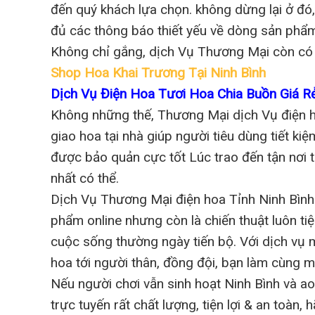
đến quý khách lựa chọn. không dừng lại ở đó
đủ các thông báo thiết yếu về dòng sản phẩ
Không chỉ gắng, dịch Vụ Thương Mại còn có cơ 
Shop Hoa Khai Trương Tại Ninh Bình
Dịch Vụ Điện Hoa Tươi Hoa Chia Buồn Giá R
Không những thế, Thương Mại dịch Vụ điện h
giao hoa tại nhà giúp người tiêu dùng tiết kiệ
được bảo quản cực tốt Lúc trao đến tận nơi th
nhất có thể.
Dịch Vụ Thương Mại điện hoa Tỉnh Ninh Bình
phẩm online nhưng còn là chiến thuật luôn tiệ
cuộc sống thường ngày tiến bộ. Với dịch vụ 
hoa tới người thân, đồng đội, bạn làm cùng m
Nếu người chơi vẫn sinh hoạt Ninh Bình và 
trực tuyến rất chất lượng, tiện lợi & an toàn