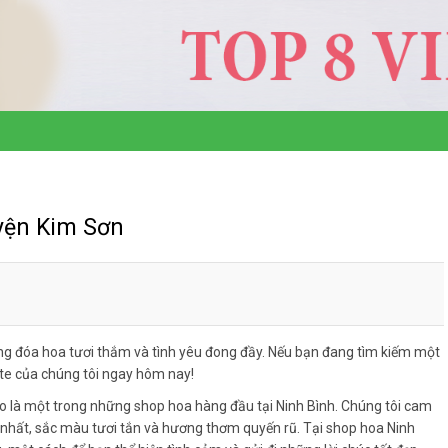
yện Kim Sơn
g đóa hoa tươi thắm và tình yêu đong đầy. Nếu bạn đang tìm kiếm một
ite của chúng tôi ngay hôm nay!
o là một trong những shop hoa hàng đầu tại Ninh Bình. Chúng tôi cam
hất, sắc màu tươi tắn và hương thơm quyến rũ. Tại shop hoa Ninh