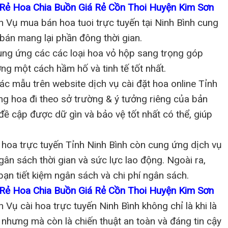
Rẻ Hoa Chia Buồn Giá Rẻ Cồn Thoi Huyện Kim Sơn
Vụ mua bán hoa tuoi trực tuyến tại Ninh Bình cung
bán mang lại phần đông thời gian.
ng ứng các các loại hoa vỏ hộp sang trọng góp
ng một cách hầm hố và tinh tế tốt nhất.
c mẫu trên website dịch vụ cài đặt hoa online Tỉnh
ợng hoa đi theo sở trường & ý tưởng riêng của bản
đề cập được dữ gìn và bảo vệ tốt nhất có thể, giúp
hoa trực tuyến Tỉnh Ninh Bình còn cung ứng dịch vụ
gân sách thời gian và sức lực lao động. Ngoài ra,
bạn tiết kiệm ngân sách và chi phí ngân sách.
Rẻ Hoa Chia Buồn Giá Rẻ Cồn Thoi Huyện Kim Sơn
Vụ cài hoa trực tuyến Ninh Bình không chỉ là khi là
u nhưng mà còn là chiến thuật an toàn và đáng tin cậy