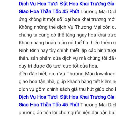
Dịch Vụ Hoa Tươi Đặt Hoa Khai Trương Gía 
Giao Hoa Thần Tốc 45 Phút
Thương Mại Dịch 
ứng không ít một số loại hoa khai trương mở 
Không những thế dịch Vụ Thương Mại còn cu
chúng ta cũng có thể tặng ngay hoa khai trươ
Khách hàng hoàn toàn có thể tìm hiểu thêm cá
Ninh Bình hay tùy chỉnh thiết lập các hình tư
thân. sản phẩm của dịch vụ mà chúng tôi đã 
duy trì được độ tươi cực tốt của hoa.
điều đặc biệt, dịch Vụ Thương Mại download 
giao hoa tận nhà, giúp khách hàng tiết kiệm n
dịch vụ gồm chính sách giá thu hút giúp cho 
Dịch Vụ Hoa Tươi Đặt Hoa Khai Trương Gía 
Giao Hoa Thần Tốc 45 Phút
Thương Mại Dịch 
phương án tiện lợi cho người hiện đại bận bị