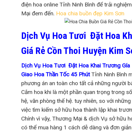
điện hoa online Tỉnh Ninh Bình để trải nghiệ
Mại đem đến.
Hoa chia buồn đẹp Kim Sơn
Dịch Vụ Hoa Tươi Đặt Hoa Kh
Giá Rẻ Cồn Thoi Huyện Kim S
Dịch Vụ Hoa Tươi Đặt Hoa Khai Trương Gía 
Giao Hoa Thần Tốc 45 Phút
Tỉnh Ninh Bình m
phương án an toàn cho tất cả những người b
Cắm hoa khi là một phần quan trọng trong số
hệ, văn phòng thế hệ. tuy nhiên, so với những
việc tìm kiếm sở hữu hoa thành lập khai trươn
Chính vì vậy, Thương Mại & dịch Vụ sở hữu h
có thể mua hàng 1 cách dễ dàng và đơn giản v