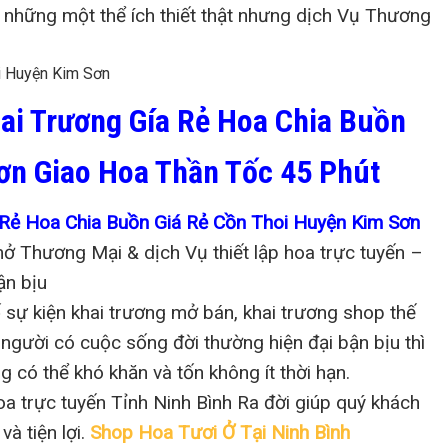
m những một thể ích thiết thật nhưng dịch Vụ Thương
ai Trương Gía Rẻ Hoa Chia Buồn
ơn Giao Hoa Thần Tốc 45 Phút
Rẻ Hoa Chia Buồn Giá Rẻ Cồn Thoi Huyện Kim Sơn
ở Thương Mại & dịch Vụ thiết lập hoa trực tuyến –
ận bịu
 sự kiện khai trương mở bán, khai trương shop thế
 người có cuộc sống đời thường hiện đại bận bịu thì
g có thể khó khăn và tốn không ít thời hạn.
oa trực tuyến Tỉnh Ninh Bình Ra đời giúp quý khách
à tiện lợi.
Shop Hoa Tươi Ở Tại Ninh Bình