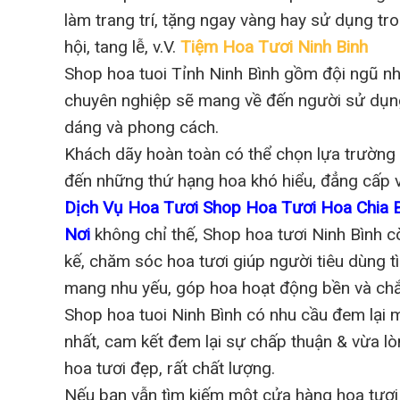
làm trang trí, tặng ngay vàng hay sử dụng tro
hội, tang lễ, v.V.
Tiệm Hoa Tươi Ninh Binh
Shop hoa tuoi Tỉnh Ninh Bình gồm đội ngũ nh
chuyên nghiệp sẽ mang về đến người sử dụng
dáng và phong cách.
Khách dãy hoàn toàn có thể chọn lựa trường 
đến những thứ hạng hoa khó hiểu, đẳng cấp 
Dịch Vụ Hoa Tươi Shop Hoa Tươi Hoa Chia 
Nơi
không chỉ thế, Shop hoa tươi Ninh Bình c
kế, chăm sóc hoa tươi giúp người tiêu dùng t
mang nhu yếu, góp hoa hoạt động bền và chắc
Shop hoa tuoi Ninh Bình có nhu cầu đem lại 
nhất, cam kết đem lại sự chấp thuận & vừa 
hoa tươi đẹp, rất chất lượng.
Nếu bạn vẫn tìm kiếm một cửa hàng hoa tươi 