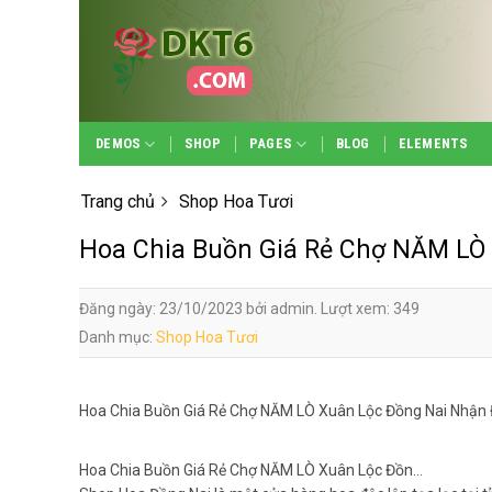
Skip
to
content
DEMOS
SHOP
PAGES
BLOG
ELEMENTS
Trang chủ
Shop Hoa Tươi
Hoa Chia Buồn Giá Rẻ Chợ NĂM LÒ
Đăng ngày: 23/10/2023 bởi admin. Lượt xem: 349
Danh mục:
Shop Hoa Tươi
Hoa Chia Buồn Giá Rẻ Chợ NĂM LÒ Xuân Lộc Đồng Nai Nhận 
Hoa Chia Buồn Giá Rẻ Chợ NĂM LÒ Xuân Lộc Đồn…