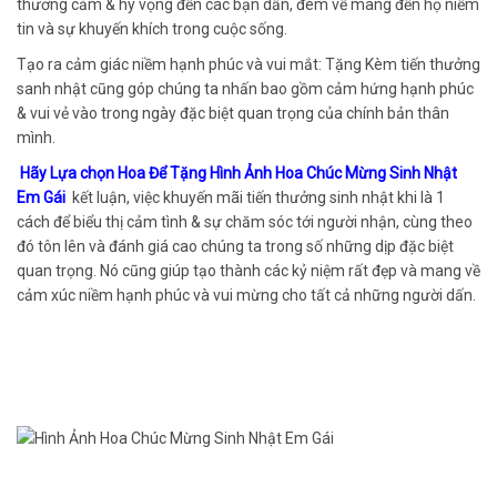
thương cảm & hy vọng đến các bạn dấn, đem về mang đến họ niềm
tin và sự khuyến khích trong cuộc sống.
Tạo ra cảm giác niềm hạnh phúc và vui mắt: Tặng Kèm tiến thưởng
sanh nhật cũng góp chúng ta nhấn bao gồm cảm hứng hạnh phúc
& vui vẻ vào trong ngày đặc biệt quan trọng của chính bản thân
mình.
Hãy Lựa chọn Hoa Để Tặng Hình Ảnh Hoa Chúc Mừng Sinh Nhật
Em Gái
kết luận, việc khuyến mãi tiến thưởng sinh nhật khi là 1
cách để biểu thị cảm tình & sự chăm sóc tới người nhận, cùng theo
đó tôn lên và đánh giá cao chúng ta trong số những dịp đặc biệt
quan trọng. Nó cũng giúp tạo thành các kỷ niệm rất đẹp và mang về
cảm xúc niềm hạnh phúc và vui mừng cho tất cả những người dấn.