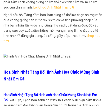
phải sắm cách không giống nhằm thể hiện tình cảm và sự chăm
sóc của chính mình.
Lời Chúc Sinh Nhật Tháng 8
Ngoài câu hỏi Tặng Kèm hoa, bạn cũng có thể lựa chọn những món
quà không giống cân xứng với sở thích và tính phương pháp của
nhà bạn nhận. lấy ví dụ như cũng như sách, vật dụng đùa, đồ vật
trang sức quý, xuất xắc những món vàng mang tính chất thực tế
hơn như đồ dùng gia dụng, áo xống, giầy dép,… hoa tươi,
shop hoa
tươi
Hoa Sinh Nhật Tặng Bố Hình Ảnh Hoa Chúc Mừng Sinh
Nhật Em Gái
Hoa Sinh Nhật Tặng Bố Hình Ảnh Hoa Chúc Mừng Sinh Nhật Em
Gái
kết luận, Tặng hoa sanh nhật khi là 1 cách biểu hiện cảm tình &
sự quan tâm đặc biệt quan trọng đến người trong gia đình nhưng