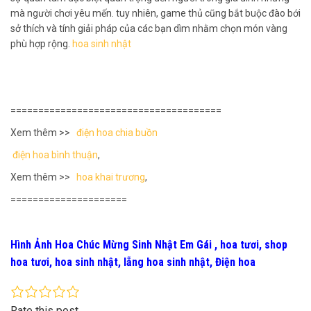
mà người chơi yêu mến. tuy nhiên, game thủ cũng bắt buộc đào bới
sở thích và tính giải pháp của các bạn dìm nhằm chọn món vàng
phù hợp rộng.
hoa sinh nhật
======================================
Xem thêm >>
điện hoa chia buồn
điện hoa bình thuận
,
Xem thêm >>
hoa khai trương
,
=====================
Hình Ảnh Hoa Chúc Mừng Sinh Nhật Em Gái , hoa tươi, shop
hoa tươi, hoa sinh nhật, lẵng hoa sinh nhật, Điện hoa
Rate this post