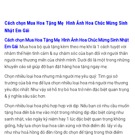
Cách chọn Mua Hoa Tặng Mẹ Hình Ảnh Hoa Chúc Mừng Sinh
Nhật Em Gái
Cách chọn Mua Hoa Tặng Mẹ Hình Ảnh Hoa Chúc Mừng Sinh Nhật
Em Gái
Mua hoa bộ quà tặng kèm theo mẹ khi là 1 cách tuyệt vời
nhằm thể hiện tình cảm & sự chăm sóc của bạn đối với người thân
người mẹ thương mến của chính mình. Dưới đó là một trong những
khuyến cáo sẽ giúp đỡ bạn đặt hàng hoa tặng ngay mẹ:
Chọn nhiều loại hoa nhưng mà người mẹ yêu quý: Tìm gọi sở
trường của bà mẹ để lựa chọn nhiều loại hoa mà người mẹ thương
yêu độc nhất. Như vậy sẽ hỗ trợ bó hoa trở nên đặc biệt quan trọng
& ý nghĩa sâu sắc hơn.
Chọn nhiều loại hoa phù hợp hợp với dịp: Nếu bạn có nhu cầu muốn
tặng hoa đến bà mẹ vào một trong những dịp đặc biệt cũng như
sanh nhật, vào ngày kỷ niệm hay 1 lúc đặc biệt quan trọng không
giống, hãy lựa chọn loại hoa cân xứng với thời điểm đó. lấy ví dụ
như như hoả hồng đỏ đền rồng đc chọn để tặng trong thời điểm