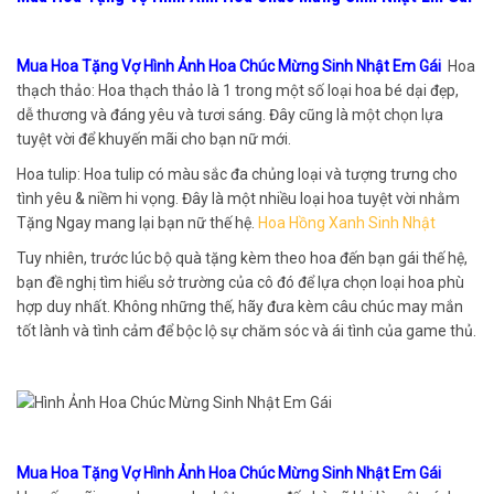
Mua Hoa Tặng Vợ Hình Ảnh Hoa Chúc Mừng Sinh Nhật Em Gái
Hoa
thạch thảo: Hoa thạch thảo là 1 trong một số loại hoa bé dại đẹp,
dễ thương và đáng yêu và tươi sáng. Đây cũng là một chọn lựa
tuyệt vời để khuyến mãi cho bạn nữ mới.
Hoa tulip: Hoa tulip có màu sắc đa chủng loại và tượng trưng cho
tình yêu & niềm hi vọng. Đây là một nhiều loại hoa tuyệt vời nhằm
Tặng Ngay mang lại bạn nữ thế hệ.
Hoa Hồng Xanh Sinh Nhật
Tuy nhiên, trước lúc bộ quà tặng kèm theo hoa đến bạn gái thế hệ,
bạn đề nghị tìm hiểu sở trường của cô đó để lựa chọn loại hoa phù
hợp duy nhất. Không những thế, hãy đưa kèm câu chúc may mắn
tốt lành và tình cảm để bộc lộ sự chăm sóc và ái tình của game thủ.
Mua Hoa Tặng Vợ Hình Ảnh Hoa Chúc Mừng Sinh Nhật Em Gái