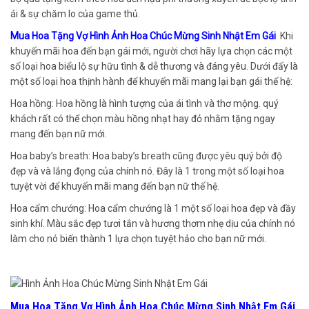
ái & sự chăm lo của game thủ.
Mua Hoa Tặng Vợ Hình Ảnh Hoa Chúc Mừng Sinh Nhật Em Gái
Khi
khuyến mãi hoa đến bạn gái mới, người chơi hãy lựa chọn các một
số loại hoa biểu lộ sự hữu tình & dễ thương và đáng yêu. Dưới đấy là
một số loại hoa thịnh hành để khuyến mãi mang lại bạn gái thế hệ:
Hoa hồng: Hoa hồng là hình tượng của ái tình và thơ mộng. quý
khách rất có thể chọn màu hồng nhạt hay đỏ nhằm tặng ngay
mang đến bạn nữ mới.
Hoa baby’s breath: Hoa baby’s breath cũng được yêu quý bởi độ
đẹp và và lắng đọng của chính nó. Đây là 1 trong một số loại hoa
tuyệt vời để khuyến mãi mang đến bạn nữ thế hệ.
Hoa cẩm chướng: Hoa cẩm chướng là 1 một số loại hoa đẹp và đầy
sinh khí. Màu sắc đẹp tươi tắn và hương thơm nhẹ dịu của chính nó
làm cho nó biến thành 1 lựa chọn tuyệt hảo cho bạn nữ mới.
Mua Hoa Tặng Vợ Hình Ảnh Hoa Chúc Mừng Sinh Nhật Em Gái