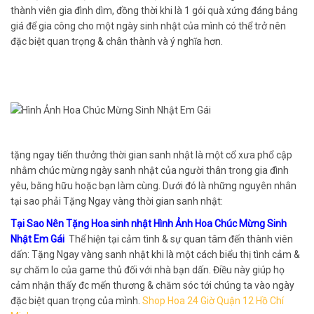
thành viên gia đình dìm, đồng thời khi là 1 gói quà xứng đáng bảng
giá để gia công cho một ngày sinh nhật của mình có thể trở nên
đặc biệt quan trọng & chân thành và ý nghĩa hơn.
tặng ngay tiến thưởng thời gian sanh nhật là một cổ xưa phổ cập
nhằm chúc mừng ngày sanh nhật của người thân trong gia đình
yêu, bằng hữu hoặc bạn làm cùng. Dưới đó là những nguyên nhân
tại sao phải Tặng Ngay vàng thời gian sanh nhật:
Tại Sao Nên Tặng Hoa sinh nhật Hình Ảnh Hoa Chúc Mừng Sinh
Nhật Em Gái
Thể hiện tại cảm tình & sự quan tâm đến thành viên
dấn: Tặng Ngay vàng sanh nhật khi là một cách biểu thị tình cảm &
sự chăm lo của game thủ đối với nhà bạn dấn. Điều này giúp họ
cảm nhận thấy đc mến thương & chăm sóc tới chúng ta vào ngày
đặc biệt quan trọng của mình.
Shop Hoa 24 Giờ Quận 12 Hồ Chí