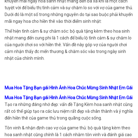
khuyến mãi ngay hoa sanh nhật mang đến bà xã khi là một cách
tuyệt vời để biểu thị tình cảm và sự chăm lo so với vợ của game thủ.
Dưới đó là một số trong những nguyên do tại sao buộc phải khuyến
mãi ngay hoa cho hiền thê vào thời điểm sinh nhật:
Thể hiện tình cảm & sự chăm sóc: bộ quà tặng kèm theo hoa sinh
nhật mang đến cung phi là 1 cách để biểu lộ tình cảm & sự chăm lo
của người chơi so với hiền thê. Vấn đề này góp vợ của người chơi
cảm nhận thấy đc mến thương & chăm sóc vào trong ngày sinh
nhật của chính mình.
Mua Hoa Tặng Bạn gái Hình Ảnh Hoa Chúc Mừng Sinh Nhật Em Gái
Mua Hoa Tặng Bạn gái Hình Ảnh Hoa Chúc Mừng Sinh Nhật Em Gái
Tạo ra những đáng nhớ đẹp: vấn đề Tặng Kèm hoa sanh nhật cũng
rất có thể giúp tạo ra các lưu niệm rất đẹp và chân thành và ý nghĩa
đến hiền thê của game thủ trong quãng cuộc sống.
Tôn vinh & nhận định cao vợ của game thủ: bộ quà tặng kèm theo
hoa sanh nhật cũng chính là 1 cách nhằm tôn vinh và đánh giá cao