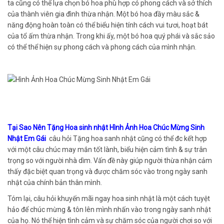
ta cũng có thể lựa chọn bó hoa phù hợp có phong cách và sở thích
của thành viên gia đình thừa nhận. Một bó hoa đầy màu sắc &
năng động hoàn toàn có thể biểu hiện tính cách vui tươi, hoạt bát
của tổ ấm thừa nhận. Trong khi ấy, một bó hoa quý phái và sắc sảo
có thể thể hiện sự phong cách và phong cách của mình nhận.
Tại Sao Nên Tặng Hoa sinh nhật Hình Ảnh Hoa Chúc Mừng Sinh
Nhật Em Gái
câu hỏi Tặng hoa sanh nhật cũng có thể đc kết hợp
với một câu chúc may mắn tốt lành, biểu hiện cảm tình & sự trân
trọng so với người nhà dìm. Vấn đề này giúp người thừa nhận cảm
thấy đặc biệt quan trọng và được chăm sóc vào trong ngày sanh
nhật của chính bản thân mình.
Tóm lại, câu hỏi khuyến mãi ngay hoa sinh nhật là một cách tuyệt
hảo để chúc mừng & tôn lên mình nhấn vào trong ngày sanh nhật
của họ. Nó thể hiện tình cảm và sự chăm sóc của người chơi so với