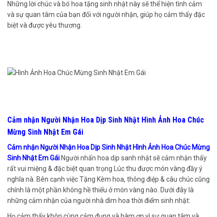
Những lời chúc và bó hoa tặng sinh nhật này sẽ thể hiện tình cảm
và sự quan tâm của bạn đối với người nhận, giúp họ cảm thấy đặc
biệt và được yêu thương.
Cảm nhận Người Nhận Hoa Dịp Sinh Nhật Hình Ảnh Hoa Chúc
Mừng Sinh Nhật Em Gái
Cảm nhận Người Nhận Hoa Dịp Sinh Nhật Hình Ảnh Hoa Chúc Mừng
Sinh Nhật Em Gái
Người nhấn hoa dịp sanh nhật sẽ cảm nhận thấy
rất vui miệng & đặc biệt quan trọng Lúc thu được món vàng đầy ý
nghĩa nà. Bên cạnh việc Tặng Kèm hoa, thông điệp & câu chúc cũng
chính là một phần không hề thiếu ở món vàng nào. Dưới đây là
những cảm nhận của người nhà dìm hoa thời điểm sinh nhật:
Họ cảm thấy khôn cùng cảm đụng và hàm ơn vì sự quan tâm và