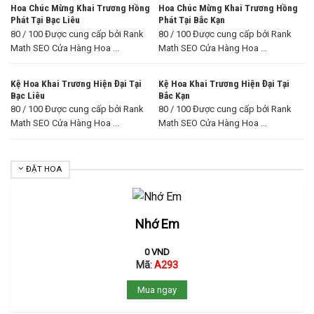
Hoa Chúc Mừng Khai Trương Hồng
Hoa Chúc Mừng Khai Trương Hồng
Phát Tại Bạc Liêu
Phát Tại Bắc Kạn
80 / 100 Được cung cấp bởi Rank
80 / 100 Được cung cấp bởi Rank
Math SEO Cửa Hàng Hoa ...
Math SEO Cửa Hàng Hoa ...
Kệ Hoa Khai Trương Hiện Đại Tại
Kệ Hoa Khai Trương Hiện Đại Tại
Bạc Liêu
Bắc Kạn
80 / 100 Được cung cấp bởi Rank
80 / 100 Được cung cấp bởi Rank
Math SEO Cửa Hàng Hoa ...
Math SEO Cửa Hàng Hoa ...
ĐẶT HOA
Nhớ Em
0
VND
Mã:
A293
Mua ngay