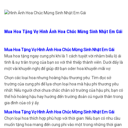
Mua Hoa Tặng Vợ Hình Ảnh Hoa Chúc Mừng Sinh Nhật Em Gái
Mua Hoa Tặng Vợ Hình Ảnh Hoa Chúc Mừng Sinh Nhật Em Gái
Mua hoa tặng ngay cung phi khi là 1 cách tuyệt vời nhằm biểu lộ ái
tình & sự trân trọng của bạn so với thê thiếp thành viên. Dưới đấy là
một vài khuyến nghị để giúp đỡ bạn oder hoa khuyến mãi vợ:
Chọn các loại hoa nhưng hoàng hậu thương yêu: Tìm đọc sở
trường của cung phi để lựa chọn loại hoa mà hậu phi thương yêu
nhất. Nếu người chơi chưa chắc chắn sở trường của hậu phi, bạn có
thể hỏi hoàng hậu hay hướng đến trường đoản cú người thân trong
gia đình của cô ý ấy.
Mua Hoa Tặng Vợ Hình Ảnh Hoa Chúc Mừng Sinh Nhật Em Gái
Chọn loại hoa thích hợp phù hợp với thời gian: Nếu bạn có nhu cầu
muốn tặng hoa mang đến cung phi vào một trong những thời gian