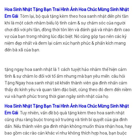
Hoa Sinh Nhật Tặng Bạn Trai Hình Ảnh Hoa Chúc Mừng Sinh Nhật
Em Gái
Tóm lại, bộ quà tặng kèm theo hoa sanh nhật đến phi tần
khi là một cách nhằm biểu lộ tình cảm & sự chăm sóc của người
chơi đối với phi tần, đồng thời tôn lên và đánh giá và nhận định cao
vợ của bạn trong những lúc đặc biệt. Nó cũng góp tạo nên các kỷ
niệm đẹp nhất và đem lại cảm xúc hạnh phúc & phấn kích mang
đến bà xã của bạn.
tặng ngay hoa sanh nhật là 1 cách tuyệt hảo nhằm thể hiện cảm
tình & sự chăm lo đối với tổ ấm nhưng mà bạn yêu mến. câu hỏi
Tặng Ngay hoa sanh nhật sẽ khiến thành viên gia đình nhấn cảm
thấy đc kính yêu và quan tâm đặc biệt, cùng theo đó đem đến niềm
vui và hạnh phúc trong thời gian ngày sinh nhật của họ.
Hoa Sinh Nhật Tặng Bạn Trai Hình Ảnh Hoa Chúc Mừng Sinh Nhật
Em Gái
Tuy nhiên, vấn đề bộ quà tặng kèm theo hoa sanh nhật
cũng chịu ràng buộc trong sở trường và tính bí quyết của gia đình
dấn. Nếu thành viên gia đình nhận không muốn thừa nhận hoa, hay
bao gồm các rào cản khác ví như không thích hợp hoa, bạn buộc