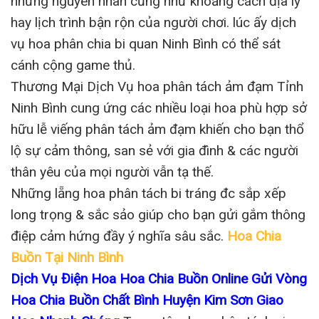
những nguyên nhân cũng như khoảng cách địa lý
hay lịch trình bận rộn của người chơi. lúc ấy dịch
vụ hoa phân chia bi quan Ninh Bình có thể sát
cánh cộng game thủ.
Thương Mại Dịch Vụ hoa phân tách ảm đạm Tỉnh
Ninh Bình cung ứng các nhiều loại hoa phù hợp sở
hữu lễ viếng phân tách ảm đạm khiến cho bạn thổ
lộ sự cảm thông, san sẻ với gia đình & các người
thân yêu của mọi người vẫn tạ thế.
Những lẵng hoa phân tách bi tráng đc sắp xếp
long trọng & sắc sảo giúp cho bạn gửi gắm thông
điệp cảm hứng đầy ý nghĩa sâu sắc.
Hoa Chia
Buồn Tại Ninh Bình
Dịch Vụ Điện Hoa Hoa Chia Buồn Online Gửi Vòng
Hoa Chia Buồn Chất Bình Huyện Kim Sơn Giao