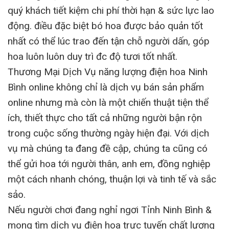
quý khách tiết kiệm chi phí thời hạn & sức lực lao
động. điều đặc biệt bó hoa được bảo quản tốt
nhất có thể lúc trao đến tận chỗ người dấn, góp
hoa luôn luôn duy trì đc độ tươi tốt nhất.
Thương Mại Dịch Vụ năng lượng điện hoa Ninh
Bình online không chỉ là dịch vụ bán sản phẩm
online nhưng mà còn là một chiến thuật tiện thể
ích, thiết thực cho tất cả những người bận rộn
trong cuộc sống thường ngày hiện đại. Với dịch
vụ mà chúng ta đang đề cập, chúng ta cũng có
thể gửi hoa tới người thân, anh em, đồng nghiệp
một cách nhanh chóng, thuận lợi và tinh tế và sắc
sảo.
Nếu người chơi đang nghỉ ngơi Tỉnh Ninh Bình &
mong tìm dịch vụ điện hoa trực tuyến chất lượng