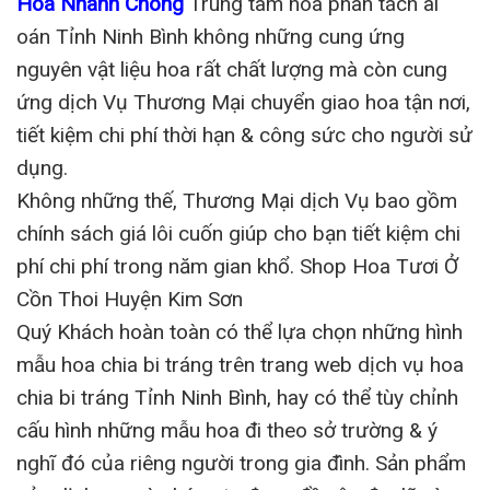
Hoa Nhanh Chóng
Trung tâm hoa phân tách ai
oán Tỉnh Ninh Bình không những cung ứng
nguyên vật liệu hoa rất chất lượng mà còn cung
ứng dịch Vụ Thương Mại chuyển giao hoa tận nơi,
tiết kiệm chi phí thời hạn & công sức cho người sử
dụng.
Không những thế, Thương Mại dịch Vụ bao gồm
chính sách giá lôi cuốn giúp cho bạn tiết kiệm chi
phí chi phí trong năm gian khổ. Shop Hoa Tươi Ở
Cồn Thoi Huyện Kim Sơn
Quý Khách hoàn toàn có thể lựa chọn những hình
mẫu hoa chia bi tráng trên trang web dịch vụ hoa
chia bi tráng Tỉnh Ninh Bình, hay có thể tùy chỉnh
cấu hình những mẫu hoa đi theo sở trường & ý
nghĩ đó của riêng người trong gia đình. Sản phẩm