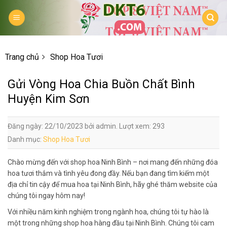
Skip
to
content
Trang chủ
Shop Hoa Tươi
Gửi Vòng Hoa Chia Buồn Chất Bình
Huyện Kim Sơn
Đăng ngày: 22/10/2023 bởi admin. Lượt xem: 293
Danh mục:
Shop Hoa Tươi
Chào mừng đến với shop hoa Ninh Bình – nơi mang đến những đóa
hoa tươi thắm và tình yêu đong đầy. Nếu bạn đang tìm kiếm một
địa chỉ tin cậy để mua hoa tại Ninh Bình, hãy ghé thăm website của
chúng tôi ngay hôm nay!
Với nhiều năm kinh nghiệm trong ngành hoa, chúng tôi tự hào là
một trong những shop hoa hàng đầu tại Ninh Bình. Chúng tôi cam