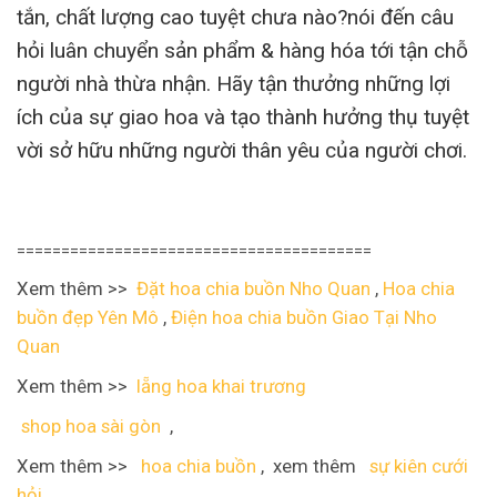
tắn, chất lượng cao tuyệt chưa nào?nói đến câu
hỏi luân chuyển sản phẩm & hàng hóa tới tận chỗ
người nhà thừa nhận. Hãy tận thưởng những lợi
ích của sự giao hoa và tạo thành hưởng thụ tuyệt
vời sở hữu những người thân yêu của người chơi.
========================================
Xem thêm >>
Đặt hoa chia buồn Nho Quan
,
Hoa chia
buồn đẹp Yên Mô
,
Điện hoa chia buồn Giao Tại Nho
Quan
Xem thêm >>
lẵng hoa khai trương
shop hoa sài gòn
,
Xem thêm >>
hoa chia buồn
, xem thêm
sự kiên cưới
hỏi
,