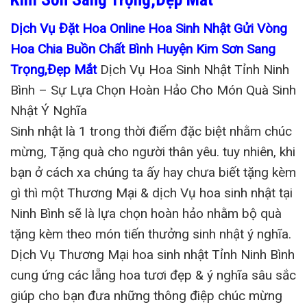
Dịch Vụ Đặt Hoa Online Hoa Sinh Nhật Gửi Vòng
Hoa Chia Buồn Chất Bình Huyện Kim Sơn Sang
Trọng,Đẹp Mắt
Dịch Vụ Hoa Sinh Nhật Tỉnh Ninh
Bình – Sự Lựa Chọn Hoàn Hảo Cho Món Quà Sinh
Nhật Ý Nghĩa
Sinh nhật là 1 trong thời điểm đặc biệt nhằm chúc
mừng, Tặng quà cho người thân yêu. tuy nhiên, khi
bạn ở cách xa chúng ta ấy hay chưa biết tặng kèm
gì thì một Thương Mại & dịch Vụ hoa sinh nhật tại
Ninh Bình sẽ là lựa chọn hoàn hảo nhằm bộ quà
tặng kèm theo món tiến thưởng sinh nhật ý nghĩa.
Dịch Vụ Thương Mại hoa sinh nhật Tỉnh Ninh Bình
cung ứng các lẵng hoa tươi đẹp & ý nghĩa sâu sắc
giúp cho bạn đưa những thông điệp chúc mừng