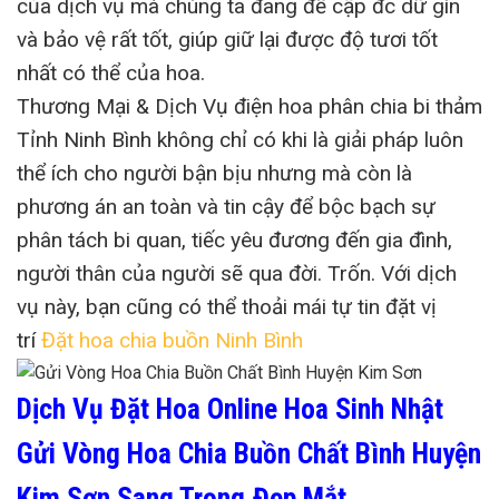
của dịch vụ mà chúng ta đang đề cập đc dữ gìn
và bảo vệ rất tốt, giúp giữ lại được độ tươi tốt
nhất có thể của hoa.
Thương Mại & Dịch Vụ điện hoa phân chia bi thảm
Tỉnh Ninh Bình không chỉ có khi là giải pháp luôn
thể ích cho người bận bịu nhưng mà còn là
phương án an toàn và tin cậy để bộc bạch sự
phân tách bi quan, tiếc yêu đương đến gia đình,
người thân của người sẽ qua đời. Trốn. Với dịch
vụ này, bạn cũng có thể thoải mái tự tin đặt vị
trí
Đặt hoa chia buồn Ninh Bình
Dịch Vụ Đặt Hoa Online Hoa Sinh Nhật
Gửi Vòng Hoa Chia Buồn Chất Bình Huyện
Kim Sơn Sang Trọng,Đẹp Mắt