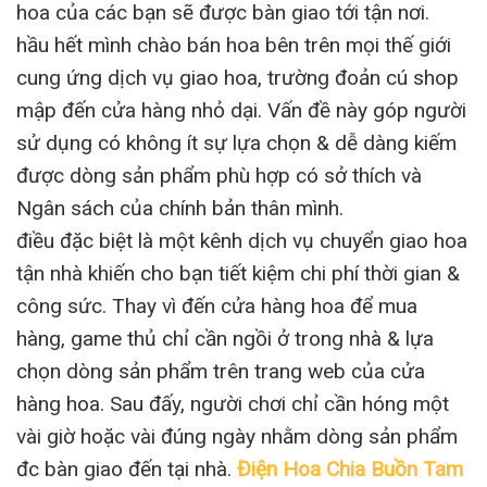
hoa của các bạn sẽ được bàn giao tới tận nơi.
hầu hết mình chào bán hoa bên trên mọi thế giới
cung ứng dịch vụ giao hoa, trường đoản cú shop
mập đến cửa hàng nhỏ dại. Vấn đề này góp người
sử dụng có không ít sự lựa chọn & dễ dàng kiếm
được dòng sản phẩm phù hợp có sở thích và
Ngân sách của chính bản thân mình.
điều đặc biệt là một kênh dịch vụ chuyển giao hoa
tận nhà khiến cho bạn tiết kiệm chi phí thời gian &
công sức. Thay vì đến cửa hàng hoa để mua
hàng, game thủ chỉ cần ngồi ở trong nhà & lựa
chọn dòng sản phẩm trên trang web của cửa
hàng hoa. Sau đấy, người chơi chỉ cần hóng một
vài giờ hoặc vài đúng ngày nhằm dòng sản phẩm
đc bàn giao đến tại nhà.
Điện Hoa Chia Buồn Tam