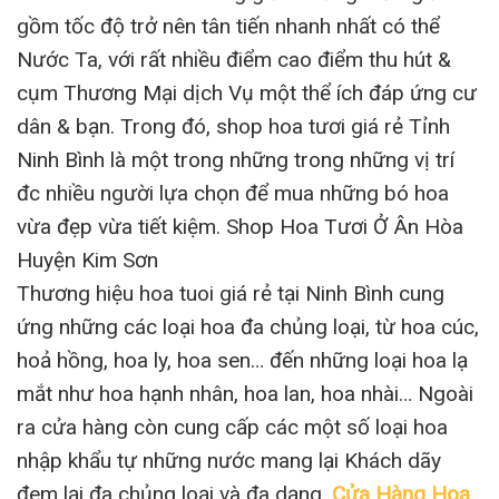
gồm tốc độ trở nên tân tiến nhanh nhất có thể
Nước Ta, với rất nhiều điểm cao điểm thu hút &
cụm Thương Mại dịch Vụ một thể ích đáp ứng cư
dân & bạn. Trong đó, shop hoa tươi giá rẻ Tỉnh
Ninh Bình là một trong những trong những vị trí
đc nhiều người lựa chọn để mua những bó hoa
vừa đẹp vừa tiết kiệm. Shop Hoa Tươi Ở Ân Hòa
Huyện Kim Sơn
Thương hiệu hoa tuoi giá rẻ tại Ninh Bình cung
ứng những các loại hoa đa chủng loại, từ hoa cúc,
hoả hồng, hoa ly, hoa sen… đến những loại hoa lạ
mắt như hoa hạnh nhân, hoa lan, hoa nhài… Ngoài
ra cửa hàng còn cung cấp các một số loại hoa
nhập khẩu tự những nước mang lại Khách dãy
đem lại đa chủng loại và đa dạng.
Cửa Hàng Hoa