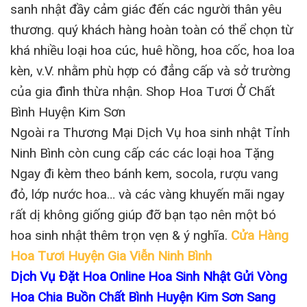
sanh nhật đầy cảm giác đến các người thân yêu
thương. quý khách hàng hoàn toàn có thể chọn từ
khá nhiều loại hoa cúc, huê hồng, hoa cốc, hoa loa
kèn, v.V. nhằm phù hợp có đẳng cấp và sở trường
của gia đình thừa nhận. Shop Hoa Tươi Ở Chất
Bình Huyện Kim Sơn
Ngoài ra Thương Mại Dịch Vụ hoa sinh nhật Tỉnh
Ninh Bình còn cung cấp các các loại hoa Tặng
Ngay đi kèm theo bánh kem, socola, rượu vang
đỏ, lớp nước hoa… và các vàng khuyến mãi ngay
rất dị không giống giúp đỡ bạn tạo nên một bó
hoa sinh nhật thêm trọn vẹn & ý nghĩa.
Cửa Hàng
Hoa Tươi Huyện Gia Viễn Ninh Bình
Dịch Vụ Đặt Hoa Online Hoa Sinh Nhật Gửi Vòng
Hoa Chia Buồn Chất Bình Huyện Kim Sơn Sang