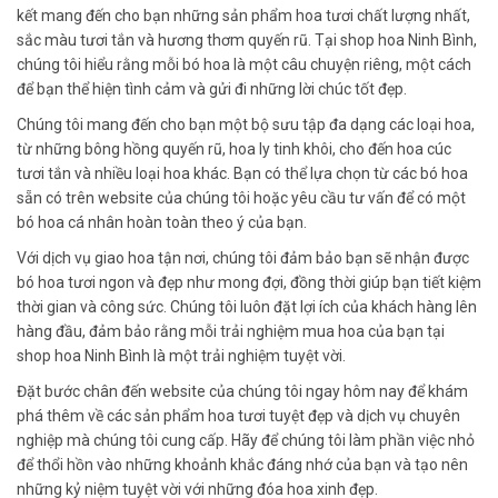
kết mang đến cho bạn những sản phẩm hoa tươi chất lượng nhất,
sắc màu tươi tắn và hương thơm quyến rũ. Tại shop hoa Ninh Bình,
chúng tôi hiểu rằng mỗi bó hoa là một câu chuyện riêng, một cách
để bạn thể hiện tình cảm và gửi đi những lời chúc tốt đẹp.
Chúng tôi mang đến cho bạn một bộ sưu tập đa dạng các loại hoa,
từ những bông hồng quyến rũ, hoa ly tinh khôi, cho đến hoa cúc
tươi tắn và nhiều loại hoa khác. Bạn có thể lựa chọn từ các bó hoa
sẵn có trên website của chúng tôi hoặc yêu cầu tư vấn để có một
bó hoa cá nhân hoàn toàn theo ý của bạn.
Với dịch vụ giao hoa tận nơi, chúng tôi đảm bảo bạn sẽ nhận được
bó hoa tươi ngon và đẹp như mong đợi, đồng thời giúp bạn tiết kiệm
thời gian và công sức. Chúng tôi luôn đặt lợi ích của khách hàng lên
hàng đầu, đảm bảo rằng mỗi trải nghiệm mua hoa của bạn tại
shop hoa Ninh Bình là một trải nghiệm tuyệt vời.
Đặt bước chân đến website của chúng tôi ngay hôm nay để khám
phá thêm về các sản phẩm hoa tươi tuyệt đẹp và dịch vụ chuyên
nghiệp mà chúng tôi cung cấp. Hãy để chúng tôi làm phần việc nhỏ
để thổi hồn vào những khoảnh khắc đáng nhớ của bạn và tạo nên
những kỷ niệm tuyệt vời với những đóa hoa xinh đẹp.