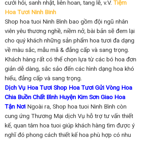
cưới hỏi, sanh nhật, liên hoan, tang lễ, v.V.
Tiệm
Hoa Tươi Ninh Binh
Shop hoa tuoi Ninh Bình bao gồm đội ngũ nhân
viên yêu thương nghề, niềm nở, bài bản sẽ đem lại
cho quý khách những sản phẩm hoa tươi đa dạng
về màu sắc, mẫu mã & đẳng cấp và sang trọng.
Khách hàng rất có thể chọn lựa từ các bó hoa đơn
giản dễ dàng, sắc sảo đến các hình dạng hoa khó
hiểu, đẳng cấp và sang trọng.
Dịch Vụ Hoa Tươi Shop Hoa Tươi Gửi Vòng Hoa
Chia Buồn Chất Bình Huyện Kim Sơn Giao Hoa
Tận Nơi
Ngoài ra, Shop hoa tuoi Ninh Bình còn
cung ứng Thương Mại dịch Vụ hỗ trợ tư vấn thiết
kế, quan tâm hoa tuoi giúp khách hàng tìm được ý
nghĩ đó phong cách thiết kế hoa phù hợp có nhu