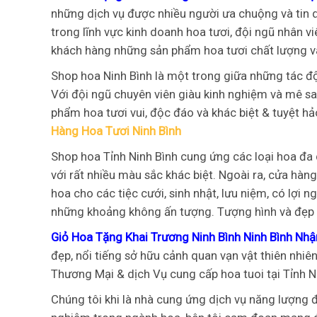
những dịch vụ được nhiều người ưa chuộng và tin d
trong lĩnh vực kinh doanh hoa tươi, đội ngũ nhân 
khách hàng những sản phẩm hoa tươi chất lượng và
Shop hoa Ninh Bình là một trong giữa những tác độ
Với đội ngũ chuyên viên giàu kinh nghiệm và mê sa
phẩm hoa tươi vui, độc đáo và khác biệt & tuyệt h
Hàng Hoa Tươi Ninh Bình
Shop hoa Tỉnh Ninh Bình cung ứng các loại hoa đa
với rất nhiều màu sắc khác biệt. Ngoài ra, cửa hàng 
hoa cho các tiệc cưới, sinh nhật, lưu niệm, có lợi n
những khoảng không ấn tượng. Tượng hình và đẹp 
Giỏ Hoa Tặng Khai Trương Ninh Bình Ninh Bình Nhậ
đẹp, nổi tiếng sở hữu cảnh quan vạn vật thiên nhiên
Thương Mại & dịch Vụ cung cấp hoa tuoi tại Tỉnh N
Chúng tôi khi là nhà cung ứng dịch vụ năng lượng đ