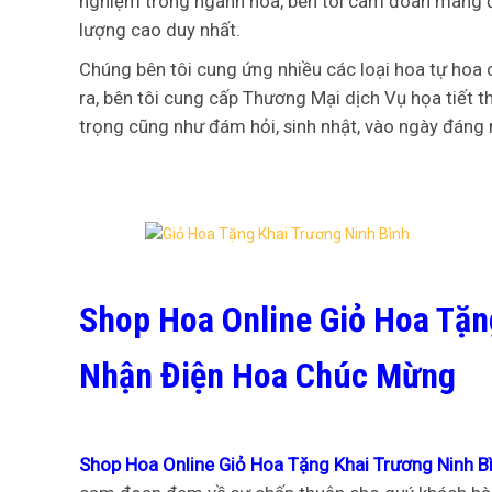
nghiệm trong ngành hoa, bên tôi cam đoan mang đ
lượng cao duy nhất.
Chúng bên tôi cung ứng nhiều các loại hoa tự hoa 
ra, bên tôi cung cấp Thương Mại dịch Vụ họa tiết th
trọng cũng như đám hỏi, sinh nhật, vào ngày đáng 
Shop Hoa Online Giỏ Hoa Tặn
Nhận Điện Hoa Chúc Mừng
Shop Hoa Online Giỏ Hoa Tặng Khai Trương Ninh B