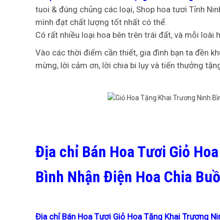
tuoi & đúng chủng các loại, Shop hoa tươi Tỉnh N
mình đạt chất lượng tốt nhất có thể.
Có rất nhiều loại hoa bên trên trái đất, và mỗi loà
Vào các thời điểm cần thiết, gia đình bạn ta đền 
mừng, lời cảm ơn, lời chia bi lụy và tiến thưởng tặ
Địa chỉ Bán Hoa Tươi Giỏ Hoa
Bình Nhận Điện Hoa Chia Bu
Địa chỉ Bán Hoa Tươi Giỏ Hoa Tặng Khai Trương Ni