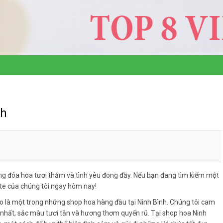
nh
g đóa hoa tươi thắm và tình yêu đong đầy. Nếu bạn đang tìm kiếm một
ite của chúng tôi ngay hôm nay!
o là một trong những shop hoa hàng đầu tại Ninh Bình. Chúng tôi cam
hất, sắc màu tươi tắn và hương thơm quyến rũ. Tại shop hoa Ninh