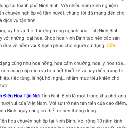
ùng tại thành phố Ninh Bình. Với nhiều năm kinh nghiệm
viên chuyên nghiệp và tâm huyết, chúng tôi đã mang đến cho
 dịch vụ tận tình
ng uy tín và thời thượng trong ngành hoa Tỉnh Ninh Bình.
y với những loại hoa, Shop hoa Ninh Bình tạo nên các sản
ảo đưa về niềm vui & hạnh phúc cho người sử dụng.
Cửa
 dạng cũng như hoa hồng, hoa cẩm chướng, hoa ly, hoa tỏa…
còn cung cấp dịch vụ họa tiết thiết kế và bày diễn trang trí
ghiệp, tiệc tùng, lễ hội, hội nghị… nhằm mục tiêu khiến cho
tươi.
n Điện Hoa Tận Nơi
Tỉnh Ninh Bình là một trong khu phố xinh
 tươi vui của Việt Nam. Với sự trở nên tân tiến của cao điểm,
inh Bình ngày càng có thể trở nên thông dụng.
iện hoa chuyên nghiệp tại Ninh Bình. Với rộng 10 năm kinh