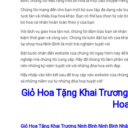
Bình, chúng tôi hiểu rằng mỗi bó hoa là một câu chuyện riêng
Chúng tôi mang đến cho bạn một bộ sưu tập đa dạng các loại
tươi tắn và nhiều loại hoa khác. Bạn có thể lựa chọn từ các 
bó hoa cá nhân hoàn toàn theo ý của bạn.
Với dịch vụ giao hoa tận nơi, chúng tôi đảm bảo bạn sẽ nhận
kiệm thời gian và công sức. Chúng tôi luôn đặt lợi ích của
tại shop hoa Ninh Bình là một trải nghiệm tuyệt vời.
Đặt bước chân đến website của chúng tôi ngay hôm nay để 
nghiệp mà chúng tôi cung cấp. Hãy để chúng tôi làm phần v
nên những kỷ niệm tuyệt vời với những đóa hoa xinh đẹp.
Hãy nhấp vào liên kết sau để truy cập vào website của chúng 
sẻ những niềm vui từ những đóa hoa tuyệt vời!
Giỏ Hoa Tặng Khai Trương
Hoa
Giỏ Hoa Tặng Khai Trương Ninh Bình Ninh Bình Nhậ