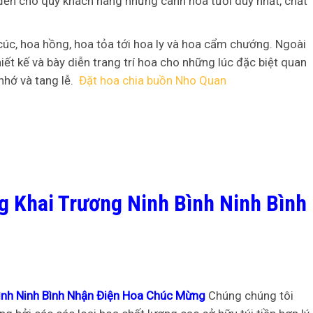
ến cho quý khách hàng những cành hoa tươi duy nhất, chất
cúc, hoa hồng, hoa tỏa tới hoa ly và hoa cẩm chướng. Ngoài
iết kế và bày diễn trang trí hoa cho những lúc đặc biệt quan
nhớ và tang lễ.
Đặt hoa chia buồn Nho Quan
g Khai Trương Ninh Bình Ninh Bình
ình Ninh Bình Nhận Điện Hoa Chúc Mừng
Chúng chúng tôi