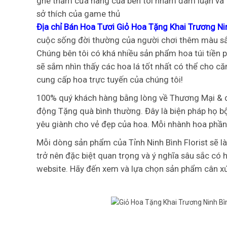
ghé thăm cửa hàng của bên tôi nhằm đàm luận và t
sở thích của game thủ
Địa chỉ Bán Hoa Tươi Giỏ Hoa Tặng Khai Trương Ni
cuộc sống đời thường của người chơi thêm màu sắc 
Chúng bên tôi có khá nhiều sản phẩm hoa túi tiền 
sẽ sắm nhìn thấy các hoa lá tốt nhất có thể cho că
cung cấp hoa trực tuyến của chúng tôi!
100% quý khách hàng bằng lòng về Thương Mại & 
động Tặng quà bình thường. Đây là biện pháp họ bộc
yêu giành cho vẻ đẹp của hoa. Mỗi nhành hoa phần
Mỗi dòng sản phẩm của Tỉnh Ninh Bình Florist sẽ l
trở nên đặc biệt quan trọng và ý nghĩa sâu sắc có 
website. Hãy đến xem và lựa chọn sản phẩm cân x