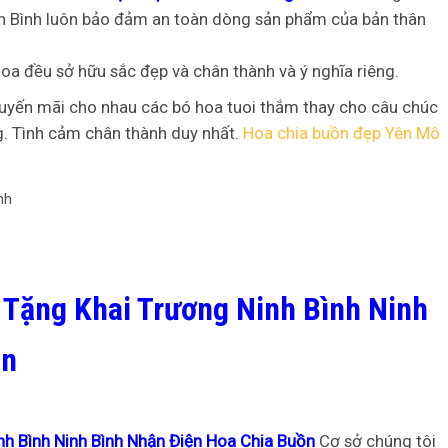
inh Bình luôn bảo đảm an toàn dòng sản phẩm của bản thân
i hoa đều sở hữu sắc đẹp và chân thành và ý nghĩa riêng.
khuyến mãi cho nhau các bó hoa tuoi thắm thay cho câu chúc
ng. Tình cảm chân thành duy nhất.
Hoa chia buồn đẹp Yên Mô
 Tặng Khai Trương Ninh Bình Ninh
ồn
nh Bình Ninh Bình Nhận Điện Hoa Chia Buồn
Cơ sở chúng tôi