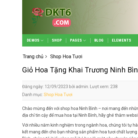
Skip
to
content
DEMOS
SHOP
PAGES
BLOG
ELEMENTS
Trang chủ
Shop Hoa Tươi
Giỏ Hoa Tặng Khai Trương Ninh Bì
Đăng ngày: 12/09/2023 bởi admin. Lượt xem: 238
Danh mục:
Shop Hoa Tươi
Chào mừng đến với shop hoa Ninh Bình – nơi mang đến nhữn
địa chỉ tin cậy để mua hoa tại Ninh Bình, hãy ghé thăm webs
Với nhiều năm kinh nghiệm trong ngành hoa, chúng tôi tự hà
kết mang đến cho bạn những sản phẩm hoa tươi chất lượng n