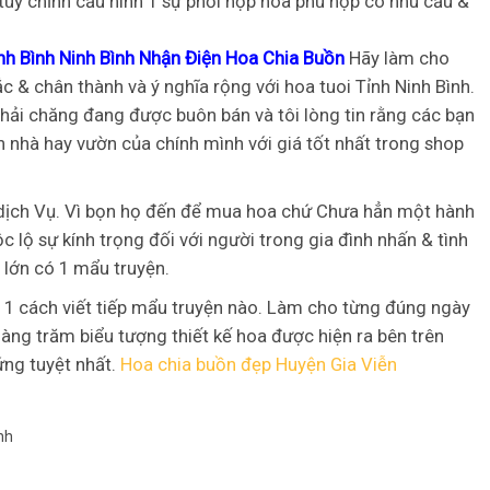
ùy chỉnh cấu hình 1 sự phối hợp hoa phù hợp có nhu cầu &
nh Bình Ninh Bình Nhận Điện Hoa Chia Buồn
Hãy làm cho
& chân thành và ý nghĩa rộng với hoa tuoi Tỉnh Ninh Bình.
phải chăng đang được buôn bán và tôi lòng tin rằng các bạn
n nhà hay vườn của chính mình với giá tốt nhất trong shop
dịch Vụ. Vì bọn họ đến để mua hoa chứ Chưa hẳn một hành
 lộ sự kính trọng đối với người trong gia đình nhấn & tình
 lớn có 1 mẩu truyện.
à 1 cách viết tiếp mẩu truyện nào. Làm cho từng đúng ngày
hàng trăm biểu tượng thiết kế hoa được hiện ra bên trên
ứng tuyệt nhất.
Hoa chia buồn đẹp Huyện Gia Viễn