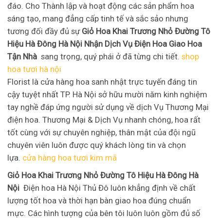
đáo. Cho Thành lập và hoạt động các sản phẩm hoa
sáng tạo, mang đẳng cấp tinh tế và sắc sảo nhưng
tương đối đầy đủ sự
Giỏ Hoa Khai Trương Nhỏ Đường Tô
Hiệu Hà Đông Hà Nội Nhận Dịch Vụ Điện Hoa Giao Hoa
Tận Nhà
sang trọng, quý phái ở đã từng chi tiết.
shop
hoa tươi hà nội
Florist là cửa hàng hoa sanh nhật trực tuyến đáng tin
cậy tuyệt nhất TP. Hà Nội sở hữu mười năm kinh nghiệm
tay nghề đáp ứng người sử dụng về dịch Vụ Thương Mại
điện hoa. Thương Mại & Dịch Vụ nhanh chóng, hoa rất
tốt cùng với sự chuyên nghiệp, thân mật của đội ngũ
chuyên viên luôn được quý khách lòng tin và chọn
lựa.
cửa hàng hoa tươi kim mã
Giỏ Hoa Khai Trương Nhỏ Đường Tô Hiệu Hà Đông Hà
Nội
Điện hoa Hà Nội Thủ Đô luôn khẳng định về chất
lượng tốt hoa và thời hạn bàn giao hoa đúng chuẩn
mực. Các hình tượng của bên tôi luôn luôn gồm đủ số