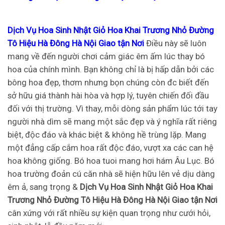
Dịch Vụ Hoa Sinh Nhật Giỏ Hoa Khai Trương Nhỏ Đường
Tô Hiệu Hà Đông Hà Nội Giao tận Nơi
Điều này sẽ luôn
mang về đến người chơi cảm giác êm ấm lúc thay bó
hoa của chính mình. Bạn không chỉ là bị hấp dẫn bởi các
bông hoa đẹp, thơm nhưng bọn chúng còn đc biết đến
sở hữu giá thành hài hòa và hợp lý, tuyên chiến đối đầu
đối với thị trường. Vì thay, mỗi dòng sản phẩm lúc tới tay
người nhà dìm sẽ mang một sắc đẹp và ý nghĩa rất riêng
biệt, độc đáo và khác biệt & không hề trùng lặp. Mang
một đẳng cấp cắm hoa rất độc đáo, vượt xa các can hệ
hoa không giống. Bó hoa tuoi mang hơi hám Âu Lục. Bó
hoa trường đoản cú căn nhà sẽ hiện hữu lên vẻ dịu dàng
êm ả, sang trọng &
Dịch Vụ Hoa Sinh Nhật Giỏ Hoa Khai
Trương Nhỏ Đường Tô Hiệu Hà Đông Hà Nội Giao tận Nơi
cân xứng với rất nhiều sự kiện quan trọng như cưới hỏi,