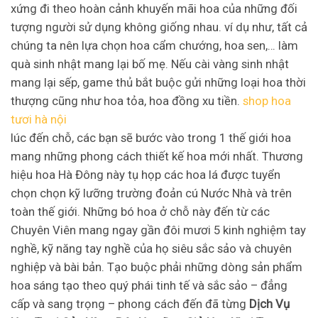
xứng đi theo hoàn cảnh khuyến mãi hoa của những đối
tượng người sử dụng không giống nhau. ví dụ như, tất cả
chúng ta nên lựa chọn hoa cẩm chướng, hoa sen,… làm
quà sinh nhật mang lại bố mẹ. Nếu cài vàng sinh nhật
mang lại sếp, game thủ bắt buộc gửi những loại hoa thời
thượng cũng như hoa tỏa, hoa đồng xu tiền.
shop hoa
tươi hà nội
lúc đến chỗ, các bạn sẽ bước vào trong 1 thế giới hoa
mang những phong cách thiết kế hoa mới nhất. Thương
hiệu hoa Hà Đông này tụ họp các hoa lá được tuyển
chọn chọn kỹ lưỡng trường đoản cú Nước Nhà và trên
toàn thế giới. Những bó hoa ở chỗ này đến từ các
Chuyên Viên mang ngay gần đôi mươi 5 kinh nghiệm tay
nghề, kỹ năng tay nghề của họ siêu sắc sảo và chuyên
nghiệp và bài bản. Tạo buộc phải những dòng sản phẩm
hoa sáng tạo theo quý phái tinh tế và sắc sảo – đẳng
cấp và sang trọng – phong cách đến đã từng
Dịch Vụ