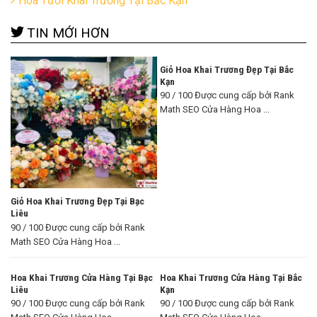
Hoa Tươi Khai Trương Tại Bắc Kạn
TIN MỚI HƠN
Giỏ Hoa Khai Trương Đẹp Tại Bắc
Kạn
90 / 100 Được cung cấp bởi Rank
Math SEO Cửa Hàng Hoa ...
Giỏ Hoa Khai Trương Đẹp Tại Bạc
Liêu
90 / 100 Được cung cấp bởi Rank
Math SEO Cửa Hàng Hoa ...
Hoa Khai Trương Cửa Hàng Tại Bạc
Hoa Khai Trương Cửa Hàng Tại Bắc
Liêu
Kạn
90 / 100 Được cung cấp bởi Rank
90 / 100 Được cung cấp bởi Rank