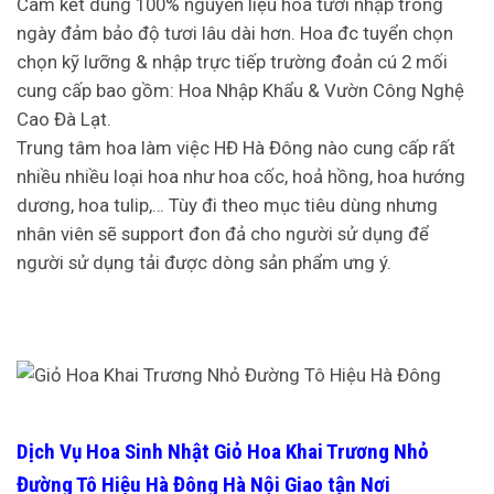
Cam kết dùng 100% nguyên liệu hoa tươi nhập trong
ngày đảm bảo độ tươi lâu dài hơn. Hoa đc tuyển chọn
chọn kỹ lưỡng & nhập trực tiếp trường đoản cú 2 mối
cung cấp bao gồm: Hoa Nhập Khẩu & Vườn Công Nghệ
Cao Đà Lạt.
Trung tâm hoa làm việc HĐ Hà Đông nào cung cấp rất
nhiều nhiều loại hoa như hoa cốc, hoả hồng, hoa hướng
dương, hoa tulip,… Tùy đi theo mục tiêu dùng nhưng
nhân viên sẽ support đon đả cho người sử dụng để
người sử dụng tải được dòng sản phẩm ưng ý.
Dịch Vụ Hoa Sinh Nhật Giỏ Hoa Khai Trương Nhỏ
Đường Tô Hiệu Hà Đông Hà Nội Giao tận Nơi