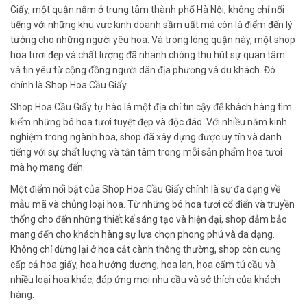
Giấy, một quận nằm ở trung tâm thành phố Hà Nội, không chỉ nổi
tiếng với những khu vực kinh doanh sầm uất mà còn là điểm đến lý
tưởng cho những người yêu hoa. Và trong lòng quận này, một shop
hoa tươi đẹp và chất lượng đã nhanh chóng thu hút sự quan tâm
và tin yêu từ cộng đồng người dân địa phương và du khách. Đó
chính là Shop Hoa Cầu Giấy.
Shop Hoa Cầu Giấy tự hào là một địa chỉ tin cậy để khách hàng tìm
kiếm những bó hoa tươi tuyệt đẹp và độc đáo. Với nhiều năm kinh
nghiệm trong ngành hoa, shop đã xây dựng được uy tín và danh
tiếng với sự chất lượng và tận tâm trong mỗi sản phẩm hoa tươi
mà họ mang đến.
Một điểm nổi bật của Shop Hoa Cầu Giấy chính là sự đa dạng về
mẫu mã và chủng loại hoa. Từ những bó hoa tươi cổ điển và truyền
thống cho đến những thiết kế sáng tạo và hiện đại, shop đảm bảo
mang đến cho khách hàng sự lựa chọn phong phú và đa dạng.
Không chỉ dừng lại ở hoa cắt cành thông thường, shop còn cung
cấp cả hoa giấy, hoa hướng dương, hoa lan, hoa cẩm tú cầu và
nhiều loại hoa khác, đáp ứng mọi nhu cầu và sở thích của khách
hàng.