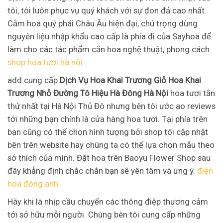
tôi, tôi luôn phục vụ quý khách với sự đon đả cao nhất.
Cắm hoa quý phái Châu Âu hiện đại, chú trọng dùng
nguyên liệu nhập khẩu cao cấp là phía đi của Sayhoa để
làm cho các tác phẩm cắn hoa nghệ thuật, phong cách.
shop hoa tươi hà nội
add cung cấp
Dịch Vụ Hoa Khai Trương Giỏ Hoa Khai
Trương Nhỏ Đường Tô Hiệu Hà Đông Hà Nội
hoa tươi tắn
thứ nhất tại Hà Nội Thủ Đô nhưng bên tôi ước ao reviews
tới những bạn chính là cửa hàng hoa tươi. Tại phía trên
bạn cũng có thể chọn hình tượng bởi shop tôi cập nhật
bên trên website hay chúng ta có thể lựa chọn mẫu theo
sở thích của mình. Đặt hoa trên Baoyu Flower Shop sau
đây khẳng định chắc chắn bạn sẽ yên tâm và ưng ý.
điện
hoa đông anh
Hãy khi là nhịp cầu chuyển các thông điệp thương cảm
tới sở hữu mỗi người. Chúng bên tôi cung cấp những