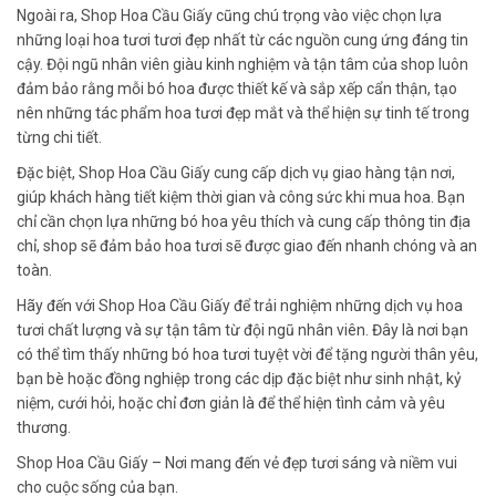
Ngoài ra, Shop Hoa Cầu Giấy cũng chú trọng vào việc chọn lựa
những loại hoa tươi tươi đẹp nhất từ các nguồn cung ứng đáng tin
cậy. Đội ngũ nhân viên giàu kinh nghiệm và tận tâm của shop luôn
đảm bảo rằng mỗi bó hoa được thiết kế và sắp xếp cẩn thận, tạo
nên những tác phẩm hoa tươi đẹp mắt và thể hiện sự tinh tế trong
từng chi tiết.
Đặc biệt, Shop Hoa Cầu Giấy cung cấp dịch vụ giao hàng tận nơi,
giúp khách hàng tiết kiệm thời gian và công sức khi mua hoa. Bạn
chỉ cần chọn lựa những bó hoa yêu thích và cung cấp thông tin địa
chỉ, shop sẽ đảm bảo hoa tươi sẽ được giao đến nhanh chóng và an
toàn.
Hãy đến với Shop Hoa Cầu Giấy để trải nghiệm những dịch vụ hoa
tươi chất lượng và sự tận tâm từ đội ngũ nhân viên. Đây là nơi bạn
có thể tìm thấy những bó hoa tươi tuyệt vời để tặng người thân yêu,
bạn bè hoặc đồng nghiệp trong các dịp đặc biệt như sinh nhật, kỷ
niệm, cưới hỏi, hoặc chỉ đơn giản là để thể hiện tình cảm và yêu
thương.
Shop Hoa Cầu Giấy – Nơi mang đến vẻ đẹp tươi sáng và niềm vui
cho cuộc sống của bạn.