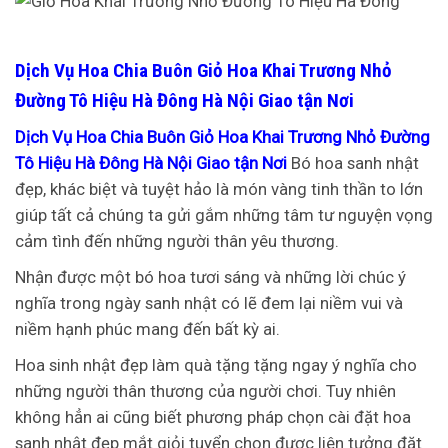
Dịch Vụ Hoa Chia Buôn Giỏ Hoa Khai Trương Nhỏ
Đường Tô Hiệu Hà Đông Hà Nội Giao tận Nơi
Dịch Vụ Hoa Chia Buôn Giỏ Hoa Khai Trương Nhỏ Đường
Tô Hiệu Hà Đông Hà Nội Giao tận Nơi
Bó hoa sanh nhật
đẹp, khác biệt và tuyệt hảo là món vàng tinh thần to lớn
giúp tất cả chúng ta gửi gắm những tâm tư nguyện vọng
cảm tình đến những người thân yêu thương.
Nhận được một bó hoa tươi sáng và những lời chúc ý
nghĩa trong ngày sanh nhật có lẽ đem lại niềm vui và
niềm hạnh phúc mang đến bất kỳ ai.
Hoa sinh nhật đẹp làm quà tặng tặng ngay ý nghĩa cho
những người thân thương của người chơi. Tuy nhiên
không hẳn ai cũng biết phương pháp chọn cài đặt hoa
sanh nhật đẹp mắt giỏi tuyển chọn được liên tưởng đặt