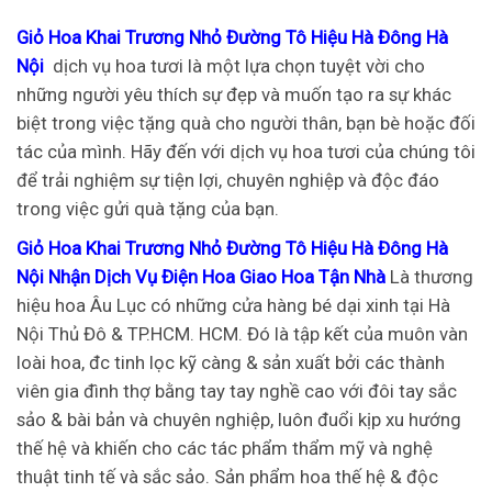
Giỏ Hoa Khai Trương Nhỏ Đường Tô Hiệu Hà Đông Hà
Nội
dịch vụ hoa tươi là một lựa chọn tuyệt vời cho
những người yêu thích sự đẹp và muốn tạo ra sự khác
biệt trong việc tặng quà cho người thân, bạn bè hoặc đối
tác của mình. Hãy đến với dịch vụ hoa tươi của chúng tôi
để trải nghiệm sự tiện lợi, chuyên nghiệp và độc đáo
trong việc gửi quà tặng của bạn.
Giỏ Hoa Khai Trương Nhỏ Đường Tô Hiệu Hà Đông Hà
Nội Nhận Dịch Vụ Điện Hoa Giao Hoa Tận Nhà
Là thương
hiệu hoa Âu Lục có những cửa hàng bé dại xinh tại Hà
Nội Thủ Đô & TP.HCM. HCM. Đó là tập kết của muôn vàn
loài hoa, đc tinh lọc kỹ càng & sản xuất bởi các thành
viên gia đình thợ bằng tay tay nghề cao với đôi tay sắc
sảo & bài bản và chuyên nghiệp, luôn đuổi kịp xu hướng
thế hệ và khiến cho các tác phẩm thẩm mỹ và nghệ
thuật tinh tế và sắc sảo. Sản phẩm hoa thế hệ & độc