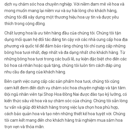
dịch vụ chăm sóc hoa chuyên nghiệp. Với niềm đam mê về hoa và
mong muốn mang lại niềm vui và sự hài lòng cho khách hàng,
chúng tôi đã xây dựng một thương hiệu hoa uy tín và được yêu
thích trong cộng đồng.
Chất lượng hoa là ưu tiên hàng đầu của chúng tôi. Chúng tôi tận
dụng mối quan hệ đối tác đáng tin cậy với các nhà cung cấp hoa địa
phương và quốc tế để đảm bảo rằng chúng tôi chỉ cung cấp những
bông hoa tươi nhất, đẹp nhất và đa dạng nhất cho khách hàng. Từ
những bông hoa tươi trong các buổi lễ, sự kiện đặc biệt cho đến các
bó hoa cá nhân hoặc quà tặng, chúng tôi luôn tìm cách đáp ứng
nhu cầu đa dạng của khách hàng.
Bên cạnh việc cung cấp các sản phẩm hoa tươi, chúng tôi cũng
cam kết đem đến dịch vụ chăm sóc hoa chuyên nghiệp và tận tâm.
Đội ngũ nhân viên tại Shop Hoa Đồng Nai được đào tạo kỹ lưỡng, có
kiến thức sâu về hoa và sự chăm sóc của chúng. Chúng tôi sẵn lòng
tư vấn và giúp đỡ khách hàng trong việc lựa chọn hoa phù hợp,
cách bảo quản hoa và tạo nên những thiết kế hoa tuyệt vời. Chúng
tôi cam kết mang đến cho khách hàng trải nghiệm mua sắm hoa
trọn vẹn và thỏa mãn.