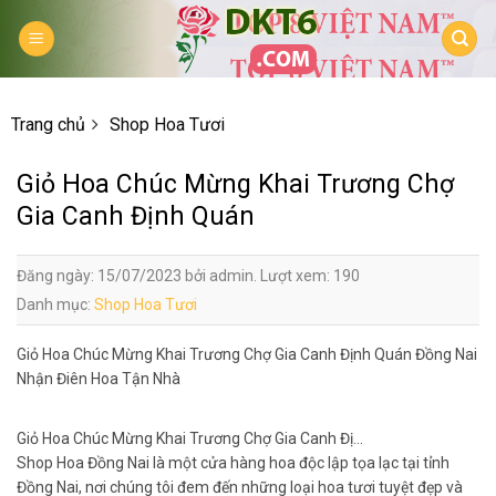
Skip
to
content
Trang chủ
Shop Hoa Tươi
Giỏ Hoa Chúc Mừng Khai Trương Chợ
Gia Canh Định Quán
Đăng ngày: 15/07/2023 bởi admin. Lượt xem: 190
Danh mục:
Shop Hoa Tươi
Giỏ Hoa Chúc Mừng Khai Trương Chợ Gia Canh Định Quán Đồng Nai
Nhận Điên Hoa Tận Nhà
Giỏ Hoa Chúc Mừng Khai Trương Chợ Gia Canh Đị…
Shop Hoa Đồng Nai là một cửa hàng hoa độc lập tọa lạc tại tỉnh
Đồng Nai, nơi chúng tôi đem đến những loại hoa tươi tuyệt đẹp và