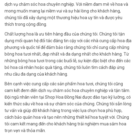
dịch vụ chăm sóc hoa chuyên nghiệp. Với niềm đam mê về hoa và
mong muốn mang lại niềm vui và sự hài lòng cho khách hàng,
chúng tôi đã xây dựng một thương hiệu hoa uy tín và được yêu
thích trong cộng đồng.
Chất lượng hoa là ưu tiên hàng đầu của chúng tôi. Chúng tôi tận
dụng mối quan hệ đối tác đáng tin cậy với các nhà cung cấp hoa địa
phương và quốc tế để đảm bảo rằng chúng tôi chỉ cung cấp những
bông hoa tươi nhất, đẹp nhất và đa dạng nhất cho khách hàng. Từ
những bông hoa tươi trong các buổi lễ, sự kiện đặc biệt cho đến các
bó hoa cá nhân hoặc quà tặng, chúng tôi luôn tìm cách đáp ứng
nhu cầu đa dạng của khách hàng.
Bên cạnh việc cung cấp các sản phẩm hoa tươi, chúng tôi cũng
cam kết đem đến dịch vụ chăm sóc hoa chuyên nghiệp và tận tâm.
Đội ngũ nhân viên tại Shop Hoa Đồng Nai được đào tạo kỹ lưỡng, có
kiến thức sâu về hoa và sự chăm sóc của chúng. Chúng tôi sẵn lòng
tư vấn và giúp đỡ khách hàng trong việc lựa chọn hoa phù hợp,
cách bảo quản hoa và tạo nên những thiết kế hoa tuyệt vời. Chúng
tôi cam kết mang đến cho khách hàng trải nghiệm mua sắm hoa
trọn vẹn và thỏa mãn.