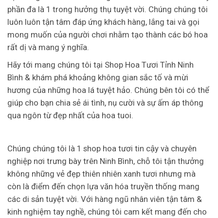
phần đa là 1 trong hưởng thụ tuyệt vời. Chúng chúng tôi
luôn luôn tận tâm đáp ứng khách hàng, lắng tai và gọi
mong muốn của người chơi nhằm tạo thành các bó hoa
rất dị và mang ý nghĩa.
Hãy tới mang chúng tôi tại Shop Hoa Tươi Tỉnh Ninh
Bình & khám phá khoảng không gian sắc tố và mừi
hương của những hoa lá tuyệt hảo. Chúng bên tôi có thể
giúp cho bạn chia sẻ ái tình, nụ cười và sự ấm áp thông
qua ngôn từ đẹp nhất của hoa tuoi.
Chúng chúng tôi là 1 shop hoa tươi tin cậy và chuyên
nghiệp nơi trưng bày trên Ninh Bình, chỗ tôi tận thưởng
không những vẻ đẹp thiên nhiên xanh tươi nhưng mà
còn là điểm đến chọn lựa văn hóa truyền thống mang
các di sản tuyệt vời. Với hàng ngũ nhân viên tận tâm &
kinh nghiệm tay nghề, chúng tôi cam kết mang đến cho