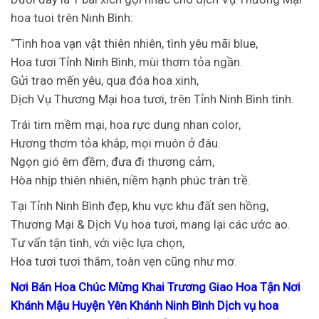
hoa tuoi trên Ninh Bình:
“Tinh hoa vạn vật thiên nhiên, tình yêu mãi blue,
Hoa tươi Tỉnh Ninh Bình, mùi thơm tỏa ngần.
Gửi trao mến yêu, qua đóa hoa xinh,
Dịch Vụ Thương Mại hoa tươi, trên Tỉnh Ninh Bình tình.
Trái tim mềm mại, hoa rực dung nhan color,
Hương thơm tỏa khắp, mọi muôn ở đâu.
Ngọn gió êm đềm, đưa đi thương cảm,
Hòa nhịp thiên nhiên, niềm hạnh phúc tràn trề.
Tại Tỉnh Ninh Bình đẹp, khu vực khu đất sen hồng,
Thương Mại & Dịch Vụ hoa tươi, mang lại các ước ao.
Tư vấn tận tình, với việc lựa chọn,
Hoa tươi tươi thắm, toàn vẹn cũng như mơ.
Nơi Bán Hoa Chúc Mừng Khai Trương Giao Hoa Tận Nơi
Khánh Mậu Huyện Yên Khánh Ninh Bình Dịch vụ hoa