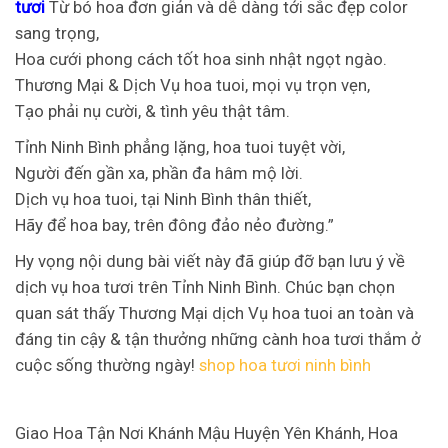
tươi
Từ bó hoa đơn giản và dễ dàng tới sắc đẹp color
sang trọng,
Hoa cưới phong cách tốt hoa sinh nhật ngọt ngào.
Thương Mại & Dịch Vụ hoa tuoi, mọi vụ trọn vẹn,
Tạo phải nụ cười, & tình yêu thật tâm.
Tỉnh Ninh Bình phẳng lặng, hoa tuoi tuyệt vời,
Người đến gần xa, phần đa hâm mộ lời.
Dịch vụ hoa tuoi, tại Ninh Bình thân thiết,
Hãy để hoa bay, trên đông đảo nẻo đường.”
Hy vọng nội dung bài viết này đã giúp đỡ bạn lưu ý về
dịch vụ hoa tươi trên Tỉnh Ninh Bình. Chúc bạn chọn
quan sát thấy Thương Mại dịch Vụ hoa tuoi an toàn và
đáng tin cậy & tận thưởng những cành hoa tươi thắm ở
cuộc sống thường ngày!
shop hoa tươi ninh bình
Giao Hoa Tận Nơi Khánh Mậu Huyện Yên Khánh, Hoa