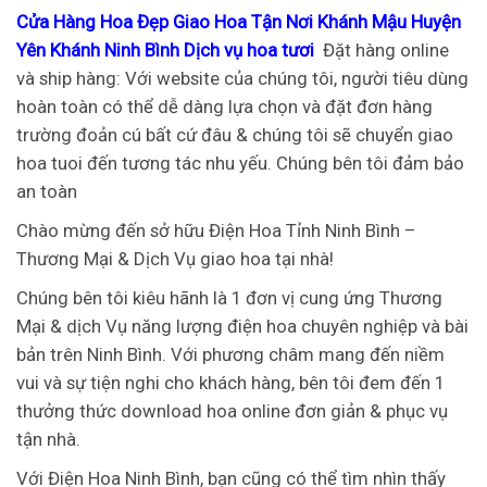
Cửa Hàng Hoa Đẹp Giao Hoa Tận Nơi Khánh Mậu Huyện
Yên Khánh Ninh Bình Dịch vụ hoa tươi
Đặt hàng online
và ship hàng: Với website của chúng tôi, người tiêu dùng
hoàn toàn có thể dễ dàng lựa chọn và đặt đơn hàng
trường đoản cú bất cứ đâu & chúng tôi sẽ chuyển giao
hoa tuoi đến tương tác nhu yếu. Chúng bên tôi đảm bảo
an toàn
Chào mừng đến sở hữu Điện Hoa Tỉnh Ninh Bình –
Thương Mại & Dịch Vụ giao hoa tại nhà!
Chúng bên tôi kiêu hãnh là 1 đơn vị cung ứng Thương
Mại & dịch Vụ năng lượng điện hoa chuyên nghiệp và bài
bản trên Ninh Bình. Với phương châm mang đến niềm
vui và sự tiện nghi cho khách hàng, bên tôi đem đến 1
thưởng thức download hoa online đơn giản & phục vụ
tận nhà.
Với Điện Hoa Ninh Bình, bạn cũng có thể tìm nhìn thấy