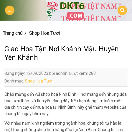
Skip
to
content
Trang chủ
Shop Hoa Tươi
Giao Hoa Tận Nơi Khánh Mậu Huyện
Yên Khánh
Đăng ngày: 12/09/2023 bởi admin. Lượt xem: 283
Danh mục:
Shop Hoa Tươi
Chào mừng đến với shop hoa Ninh Bình – nơi mang đến những đóa
hoa tươi thắm và tình yêu đong đầy. Nếu bạn đang tìm kiếm một
địa chỉ tin cậy để mua hoa tại Ninh Bình, hãy ghé thăm website của
chúng tôi ngay hôm nay!
Với nhiều năm kinh nghiệm trong ngành hoa, chúng tôi tự hào là
một trong những shop hoa hàng đầu tại Ninh Bình. Chúng tôi cam