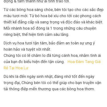
đọng & tâm thành như ái tình trao tới.
Từ các bông hoa sáng chóe, bên tôi tạo cho các sắc đẹp
màu tươi mới. Từ bó hoa bé xíu cho tới các phong cách
thiết kế đẳng cấp và sang trọng và độc đáo và khác biệt.
Mỗi nhành hoa số đông là 1 trong những câu chuyện
riêng biệt, thể hiện tình cảm sâu lắng.
Dịch vụ hoa tươi tận tâm, bảo đảm an toàn sự ưng ý
hoàn hảo và tuyệt vời nhất.
Chúng tôi có lẽ chăm lo đã từng cánh hoa, nhằm tình ái
của bạn đc biểu hiện đến tận cùng.
Hoa Đám Tang Giá
Rẻ Tại Hoa Lư
Dù khi là đến ngày sinh nhật, đáng nhớ tốt đến ngày
trọng đại, Chúng bên tôi có thể giúp cho bạn truyền vận
tải thông điệp mến thương qua các bông hoa thơm.