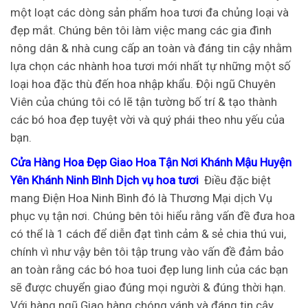
một loạt các dòng sản phẩm hoa tươi đa chủng loại và
đẹp mắt. Chúng bên tôi làm việc mang các gia đình
nông dân & nhà cung cấp an toàn và đáng tin cậy nhằm
lựa chọn các nhành hoa tươi mới nhất tự những một số
loại hoa đặc thù đến hoa nhập khẩu. Đội ngũ Chuyên
Viên của chúng tôi có lẽ tận tường bố trí & tạo thành
các bó hoa đẹp tuyệt vời và quý phái theo nhu yếu của
bạn.
Cửa Hàng Hoa Đẹp Giao Hoa Tận Nơi Khánh Mậu Huyện
Yên Khánh Ninh Bình Dịch vụ hoa tươi
Điều đặc biệt
mang Điện Hoa Ninh Bình đó là Thương Mại dịch Vụ
phục vụ tận nơi. Chúng bên tôi hiểu rằng vấn đề đưa hoa
có thể là 1 cách để diễn đạt tình cảm & sẻ chia thú vui,
chính vì như vậy bên tôi tập trung vào vấn đề đảm bảo
an toàn rằng các bó hoa tuoi đẹp lung linh của các bạn
sẽ được chuyển giao đúng mọi người & đúng thời hạn.
Với hàng ngũ Giao hàng chóng vánh và đáng tin cậy,