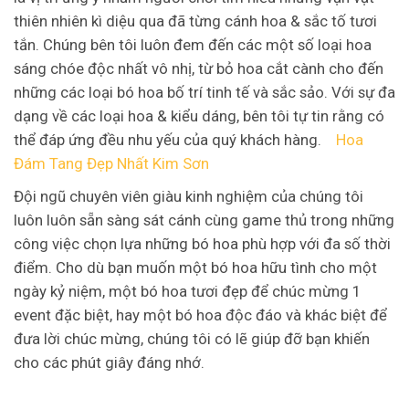
thiên nhiên kì diệu qua đã từng cánh hoa & sắc tố tươi
tắn. Chúng bên tôi luôn đem đến các một số loại hoa
sáng chóe độc nhất vô nhị, từ bỏ hoa cắt cành cho đến
những các loại bó hoa bố trí tinh tế và sắc sảo. Với sự đa
dạng về các loại hoa & kiểu dáng, bên tôi tự tin rằng có
thể đáp ứng đều nhu yếu của quý khách hàng.
Hoa
Đám Tang Đẹp Nhất Kim Sơn
Đội ngũ chuyên viên giàu kinh nghiệm của chúng tôi
luôn luôn sẵn sàng sát cánh cùng game thủ trong những
công việc chọn lựa những bó hoa phù hợp với đa số thời
điểm. Cho dù bạn muốn một bó hoa hữu tình cho một
ngày kỷ niệm, một bó hoa tươi đẹp để chúc mừng 1
event đặc biệt, hay một bó hoa độc đáo và khác biệt để
đưa lời chúc mừng, chúng tôi có lẽ giúp đỡ bạn khiến
cho các phút giây đáng nhớ.