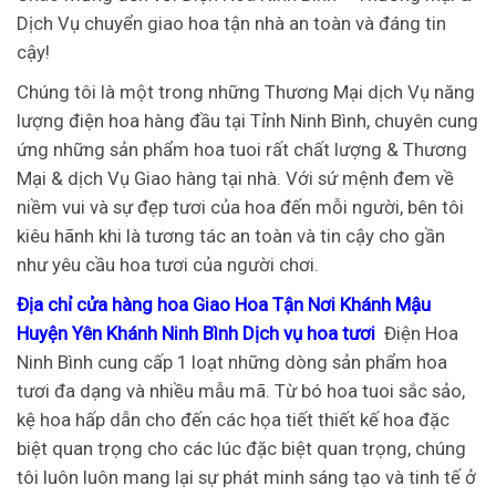
Dịch Vụ chuyển giao hoa tận nhà an toàn và đáng tin
cậy!
Chúng tôi là một trong những Thương Mại dịch Vụ năng
lượng điện hoa hàng đầu tại Tỉnh Ninh Bình, chuyên cung
ứng những sản phẩm hoa tuoi rất chất lượng & Thương
Mại & dịch Vụ Giao hàng tại nhà. Với sứ mệnh đem về
niềm vui và sự đẹp tươi của hoa đến mỗi người, bên tôi
kiêu hãnh khi là tương tác an toàn và tin cậy cho gần
như yêu cầu hoa tươi của người chơi.
Địa chỉ cửa hàng hoa Giao Hoa Tận Nơi Khánh Mậu
Huyện Yên Khánh Ninh Bình Dịch vụ hoa tươi
Điện Hoa
Ninh Bình cung cấp 1 loạt những dòng sản phẩm hoa
tươi đa dạng và nhiều mẫu mã. Từ bó hoa tuoi sắc sảo,
kệ hoa hấp dẫn cho đến các họa tiết thiết kế hoa đặc
biệt quan trọng cho các lúc đặc biệt quan trọng, chúng
tôi luôn luôn mang lại sự phát minh sáng tạo và tinh tế ở