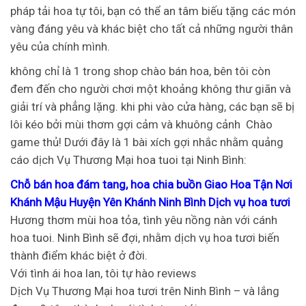
pháp tải hoa tự tôi, bạn có thể an tâm biếu tặng các món
vàng đáng yêu và khác biệt cho tất cả những người thân
yêu của chính mình.
không chỉ là 1 trong shop chào bán hoa, bên tôi còn
đem đến cho người chơi một khoảng không thư giãn và
giải trí và phẳng lặng. khi phi vào cửa hàng, các bạn sẽ bị
lôi kéo bởi mùi thơm gợi cảm và khuông cảnh
Chào
game thủ! Dưới đây là 1 bài xích gợi nhắc nhằm quảng
cáo dịch Vụ Thương Mại hoa tuoi tại Ninh Bình:
Chỗ bán hoa đám tang, hoa chia buồn Giao Hoa Tận Nơi
Khánh Mậu Huyện Yên Khánh Ninh Bình Dịch vụ hoa tươi
Hương thơm mùi hoa tỏa, tình yêu nồng nàn với cánh
hoa tuoi. Ninh Bình sẽ đợi, nhằm dịch vụ hoa tươi biến
thành điểm khác biệt ở đời.
Với tình ái hoa lan, tôi tự hào reviews
Dịch Vụ Thương Mại hoa tươi trên Ninh Bình – và lắng