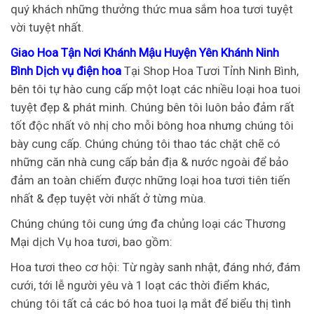
quý khách những thưởng thức mua sắm hoa tươi tuyệt
vời tuyệt nhất.
Giao Hoa Tận Nơi Khánh Mậu Huyện Yên Khánh Ninh
Bình Dịch vụ điện hoa
Tại Shop Hoa Tươi Tỉnh Ninh Bình,
bên tôi tự hào cung cấp một loạt các nhiều loại hoa tuoi
tuyệt đẹp & phát minh. Chúng bên tôi luôn bảo đảm rất
tốt độc nhất vô nhị cho mỗi bông hoa nhưng chúng tôi
bày cung cấp. Chúng chúng tôi thao tác chặt chẽ có
những căn nhà cung cấp bản địa & nước ngoài để bảo
đảm an toàn chiếm được những loại hoa tươi tiên tiến
nhất & đẹp tuyệt vời nhất ở từng mùa.
Chúng chúng tôi cung ứng đa chủng loại các Thương
Mại dịch Vụ hoa tươi, bao gồm:
Hoa tươi theo cơ hội: Từ ngày sanh nhật, đáng nhớ, đám
cưới, tới lễ người yêu và 1 loạt các thời điểm khác,
chúng tôi tất cả các bó hoa tuoi lạ mắt để biểu thị tình