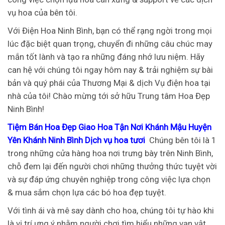
vụ hoa của bên tôi.
Với Điện Hoa Ninh Bình, bạn có thể rạng ngời trong mọi
lúc đặc biệt quan trọng, chuyển đi những câu chúc may
mắn tốt lành và tạo ra những đáng nhớ lưu niệm. Hãy
can hệ với chúng tôi ngay hôm nay & trải nghiệm sự bài
bản và quý phái của Thương Mại & dịch Vụ điện hoa tại
nhà của tôi!
Chào mừng tới sở hữu Trung tâm Hoa Đẹp
Ninh Bình!
Tiệm Bán Hoa Đẹp Giao Hoa Tận Nơi Khánh Mậu Huyện
Yên Khánh Ninh Bình Dịch vụ hoa tươi
Chúng bên tôi là 1
trong những cửa hàng hoa nơi trưng bày trên Ninh Bình,
chỗ đem lại đến người chơi những thưởng thức tuyệt vời
và sự đáp ứng chuyên nghiệp trong công việc lựa chọn
& mua sắm chọn lựa các bó hoa đẹp tuyệt.
Với tình ái và mê say dành cho hoa, chúng tôi tự hào khi
là vị trí ưng ý nhằm người chơi tìm hiểu những vạn vật