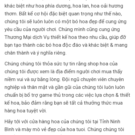
khác biệt như hoa phía dương, hoa lan, hoa oải hương
thơm. Bất kể cơ hội đặc biệt quan trọng như thế nào,
chúng tôi sẽ luôn luôn có một bó hoa đẹp để cung ứng
yêu cầu của người chơi. Chúng mình cũng cung ứng
Thương Mại dịch Vụ thiết kế hoa theo nhu cầu, giúp đỡ
bạn tạo thành các bó hoa độc đáo và khác biệt & mang
chân thành và ý nghĩa riêng.
Chúng chúng tôi thỏa sức tự tin rằng shop hoa của
chúng tôi được xem là địa điểm người chơi mua thấy
niềm vui và sự bằng lòng. Đội ngũ chuyên viên chuyên
nghiệp và thân mật và gần gũi của chúng tôi luôn luôn
chuẩn bị bổ trợ game thủ trong các việc lựa chọn & thiết
kế hoa, bảo đảm rằng bạn sẽ tất cả thưởng thức mua
hàng hoa tuyệt vời.
Hãy tới với cửa hàng hoa của chúng tôi tại Tỉnh Ninh
Bình và mày mò vẻ đẹp của hoa tuoi. Chúng chúng tôi