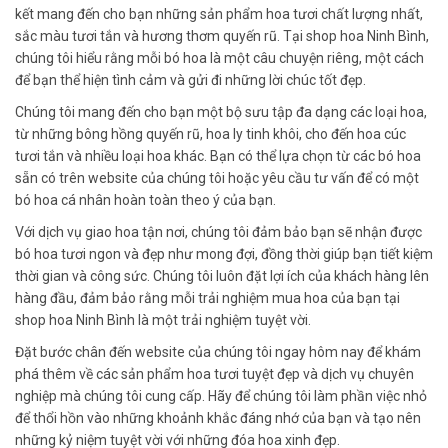
kết mang đến cho bạn những sản phẩm hoa tươi chất lượng nhất,
sắc màu tươi tắn và hương thơm quyến rũ. Tại shop hoa Ninh Bình,
chúng tôi hiểu rằng mỗi bó hoa là một câu chuyện riêng, một cách
để bạn thể hiện tình cảm và gửi đi những lời chúc tốt đẹp.
Chúng tôi mang đến cho bạn một bộ sưu tập đa dạng các loại hoa,
từ những bông hồng quyến rũ, hoa ly tinh khôi, cho đến hoa cúc
tươi tắn và nhiều loại hoa khác. Bạn có thể lựa chọn từ các bó hoa
sẵn có trên website của chúng tôi hoặc yêu cầu tư vấn để có một
bó hoa cá nhân hoàn toàn theo ý của bạn.
Với dịch vụ giao hoa tận nơi, chúng tôi đảm bảo bạn sẽ nhận được
bó hoa tươi ngon và đẹp như mong đợi, đồng thời giúp bạn tiết kiệm
thời gian và công sức. Chúng tôi luôn đặt lợi ích của khách hàng lên
hàng đầu, đảm bảo rằng mỗi trải nghiệm mua hoa của bạn tại
shop hoa Ninh Bình là một trải nghiệm tuyệt vời.
Đặt bước chân đến website của chúng tôi ngay hôm nay để khám
phá thêm về các sản phẩm hoa tươi tuyệt đẹp và dịch vụ chuyên
nghiệp mà chúng tôi cung cấp. Hãy để chúng tôi làm phần việc nhỏ
để thổi hồn vào những khoảnh khắc đáng nhớ của bạn và tạo nên
những kỷ niệm tuyệt vời với những đóa hoa xinh đẹp.