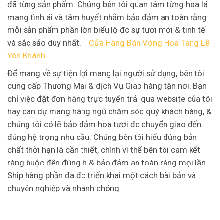
đã từng sản phẩm. Chúng bên tôi quan tâm từng hoa lá
mang tình ái và tâm huyết nhằm bảo đảm an toàn rằng
mỗi sản phẩm phần lớn biểu lộ đc sự tươi mới & tinh tế
và sắc sảo duy nhất.
Cửa Hàng Bán Vòng Hoa Tang Lễ
Yên Khánh
Để mang về sự tiện lợi mang lại người sử dụng, bên tôi
cung cấp Thương Mại & dịch Vụ Giao hàng tận nơi. Bạn
chỉ việc đặt đơn hàng trực tuyến trải qua website của tôi
hay can dự mang hàng ngũ chăm sóc quý khách hàng, &
chúng tôi có lẽ bảo đảm hoa tươi đc chuyển giao đến
đúng hệ trọng nhu cầu. Chúng bên tôi hiểu đúng bản
chất thời hạn là cần thiết, chính vì thế bên tôi cam kết
ràng buộc đến đúng h & bảo đảm an toàn rằng mọi lần
Ship hàng phần đa đc triển khai một cách bài bản và
chuyên nghiệp và nhanh chóng.