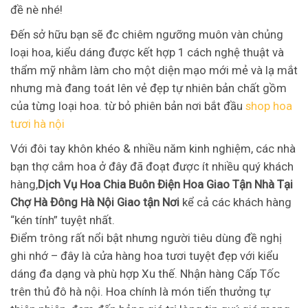
đề nè nhé!
Đến sở hữu bạn sẽ đc chiêm ngưỡng muôn vàn chủng
loại hoa, kiểu dáng được kết hợp 1 cách nghệ thuật và
thẩm mỹ nhằm làm cho một diện mạo mới mẻ và lạ mắt
nhưng mà đang toát lên vẻ đẹp tự nhiên bản chất gồm
của từng loại hoa. từ bỏ phiên bản nơi bắt đầu
shop hoa
tươi hà nội
Với đôi tay khôn khéo & nhiều năm kinh nghiệm, các nhà
bạn thợ cắm hoa ở đây đã đoạt được ít nhiều quý khách
hàng,
Dịch Vụ Hoa Chia Buôn Điện Hoa Giao Tận Nhà Tại
Chợ Hà Đông Hà Nội Giao tận Nơi
kể cả các khách hàng
“kén tính” tuyệt nhất.
Điểm trông rất nổi bật nhưng người tiêu dùng đề nghị
ghi nhớ – đây là cửa hàng hoa tươi tuyệt đẹp với kiểu
dáng đa dạng và phù hợp Xu thế. Nhận hàng Cấp Tốc
trên thủ đô hà nội. Hoa chính là món tiến thưởng tự