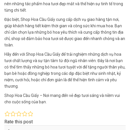
nên những tác phẩm hoa tươi đẹp mắt và thể hiện sự tinh tế trong
từng chi tiết.
Đặc biệt, Shop Hoa Cầu Giấy cung cấp dịch vụ giao hàng tận nơi,
giúp khách hàng tiết kiệm thời gian và công sức khi mua hoa. Bạn
chỉ cần chọn lựa những bó hoa yêu thích và cung cấp thông tin địa
chỉ, shop sẽ đảm bảo hoa tươi sẽ được giao đến nhanh chóng và an
toàn.
Hãy đến với Shop Hoa Cầu Giấy để trải nghiệm những dịch vụ hoa
tươi chất lượng và sự tận tâm từ đội ngũ nhân viên. Đây là nơi bạn
có thể tìm thấy những bó hoa tươi tuyệt vời để tặng người thân yêu,
bạn bè hoặc đồng nghiệp trong các dịp đặc biệt như sinh nhật, kỷ
niệm, cưới hỏi, hoặc chỉ đơn giản là để thể hiện tình cảm và yêu
thương.
Shop Hoa Cầu Giấy – Nơi mang đến vẻ đẹp tươi sáng và niềm vui
cho cuộc sống của bạn.
Rate this post