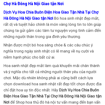
Chợ Hà Đông Hà Nội Giao tận Nơi
Dịch Vụ Hoa Chia Buôn Điện Hoa Giao Tận Nhà Tại Chợ
Hà Đông Hà Nội Giao tận Nơi
Bó hoa sinh nhật đẹp mắt,
rất dị và tuyệt hảo chính là món vàng lòng tin to lớn giúp
chúng ta gửi gắm các tâm tư nguyện vọng tình cảm đến
những người thân trong gia đình yêu thương.
Nhận được một bó hoa sáng chóe & các câu chúc ý
nghĩa trong ngày sinh nhật có lẽ mang về nụ cười và
niềm hạnh phúc cho bất cứ ai.
Hoa sanh nhật đẹp mắt làm quà khuyến mãi chân thành
và ý nghĩa cho tất cả những người thân yêu của người
chơi. Mặc dù nhiên không phải ai cũng biết cách lựa
chọn download hoa sanh nhật rất đẹp tốt chọn được địa
chỉ đặt hoa uy tín độc nhất. Hãy
Dịch Vụ Hoa Chia Buôn
Điện Hoa Giao Tận Nhà Tại Chợ Hà Đông Hà Nội Giao tận
Nơi
để Shop hoa thủ đô hà nội tư vấn mang đến bạn vấn