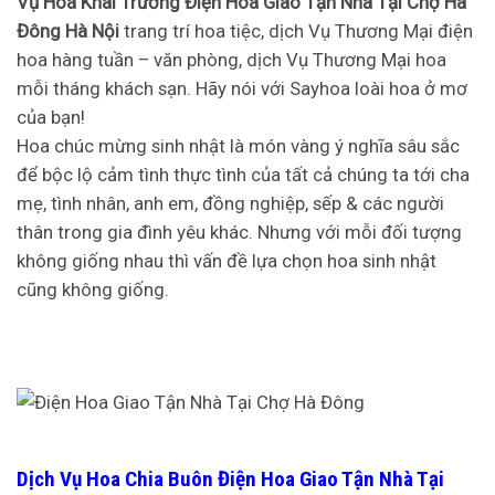
Vụ Hoa Khai Trương Điện Hoa Giao Tận Nhà Tại Chợ Hà
Đông Hà Nội
trang trí hoa tiệc, dịch Vụ Thương Mại điện
hoa hàng tuần – văn phòng, dịch Vụ Thương Mại hoa
mỗi tháng khách sạn. Hãy nói với Sayhoa loài hoa ở mơ
của bạn!
Hoa chúc mừng sinh nhật là món vàng ý nghĩa sâu sắc
để bộc lộ cảm tình thực tình của tất cả chúng ta tới cha
mẹ, tình nhân, anh em, đồng nghiệp, sếp & các người
thân trong gia đình yêu khác. Nhưng với mỗi đối tượng
không giống nhau thì vấn đề lựa chọn hoa sinh nhật
cũng không giống.
Dịch Vụ Hoa Chia Buôn Điện Hoa Giao Tận Nhà Tại