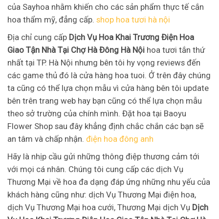
của Sayhoa nhằm khiến cho các sản phẩm thực tế cắn
hoa thẩm mỹ, đẳng cấp.
shop hoa tươi hà nội
Địa chỉ cung cấp
Dịch Vụ Hoa Khai Trương Điện Hoa
Giao Tận Nhà Tại Chợ Hà Đông Hà Nội
hoa tươi tắn thứ
nhất tại TP. Hà Nội nhưng bên tôi hy vọng reviews đến
các game thủ đó là cửa hàng hoa tuoi. Ở trên đây chúng
ta cũng có thể lựa chọn mẫu vì cửa hàng bên tôi update
bên trên trang web hay bạn cũng có thể lựa chọn mẫu
theo sở trường của chính mình. Đặt hoa tại Baoyu
Flower Shop sau đây khẳng định chắc chắn các bạn sẽ
an tâm và chấp nhận.
điện hoa đông anh
Hãy là nhịp cầu gửi những thông điệp thương cảm tới
với mọi cá nhân. Chúng tôi cung cấp các dịch Vụ
Thương Mại về hoa đa dạng đáp ứng những nhu yếu của
khách hàng cũng như: dịch Vụ Thương Mại điện hoa,
dịch Vụ Thương Mại hoa cưới, Thương Mại dịch Vụ
Dịch