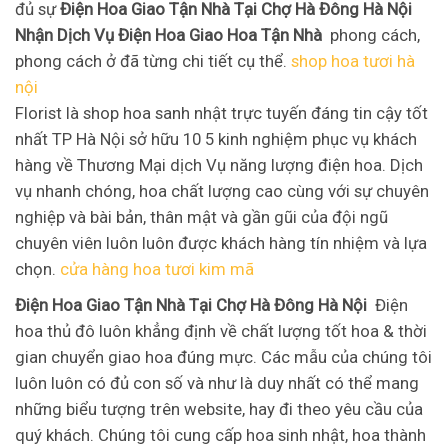
đủ sự
Điện Hoa Giao Tận Nhà Tại Chợ Hà Đông Hà Nội
Nhận Dịch Vụ Điện Hoa Giao Hoa Tận Nhà
phong cách,
phong cách ở đã từng chi tiết cụ thể.
shop hoa tươi hà
nội
Florist là shop hoa sanh nhật trực tuyến đáng tin cậy tốt
nhất TP Hà Nội sở hữu 10 5 kinh nghiệm phục vụ khách
hàng về Thương Mại dịch Vụ năng lượng điện hoa. Dịch
vụ nhanh chóng, hoa chất lượng cao cùng với sự chuyên
nghiệp và bài bản, thân mật và gần gũi của đội ngũ
chuyên viên luôn luôn được khách hàng tín nhiệm và lựa
chọn.
cửa hàng hoa tươi kim mã
Điện Hoa Giao Tận Nhà Tại Chợ Hà Đông Hà Nội
Điện
hoa thủ đô luôn khẳng định về chất lượng tốt hoa & thời
gian chuyển giao hoa đúng mực. Các mẫu của chúng tôi
luôn luôn có đủ con số và như là duy nhất có thể mang
những biểu tượng trên website, hay đi theo yêu cầu của
quý khách. Chúng tôi cung cấp hoa sinh nhật, hoa thành