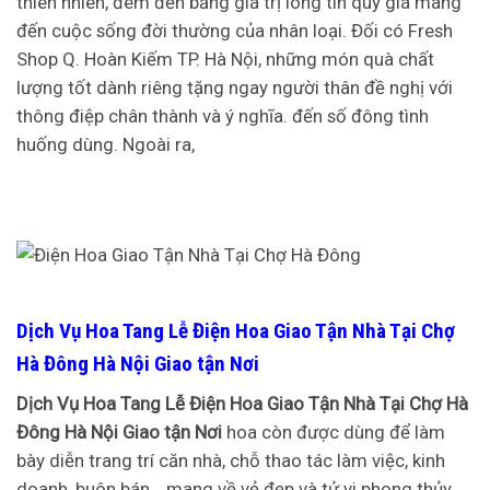
thiên nhiên, đem đến bảng giá trị lòng tin quý giá mang
đến cuộc sống đời thường của nhân loại. Đối có Fresh
Shop Q. Hoàn Kiếm TP. Hà Nội, những món quà chất
lượng tốt dành riêng tặng ngay người thân đề nghị với
thông điệp chân thành và ý nghĩa. đến số đông tình
huống dùng. Ngoài ra,
Dịch Vụ Hoa Tang Lễ Điện Hoa Giao Tận Nhà Tại Chợ
Hà Đông Hà Nội Giao tận Nơi
Dịch Vụ Hoa Tang Lễ Điện Hoa Giao Tận Nhà Tại Chợ Hà
Đông Hà Nội Giao tận Nơi
hoa còn được dùng để làm
bày diễn trang trí căn nhà, chỗ thao tác làm việc, kinh
doanh, buôn bán… mang về vẻ đẹp và tử vi phong thủy