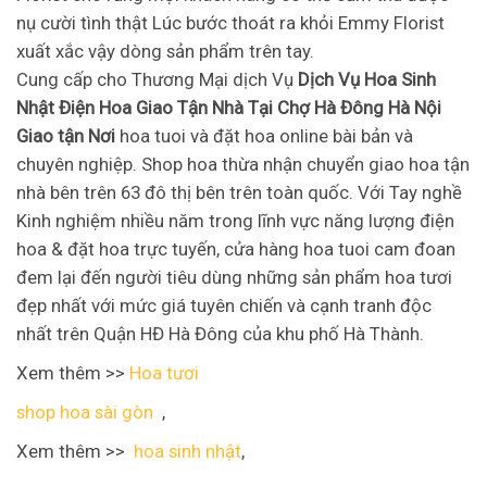
nụ cười tình thật Lúc bước thoát ra khỏi Emmy Florist
xuất xắc vậy dòng sản phẩm trên tay.
Cung cấp cho Thương Mại dịch Vụ
Dịch Vụ Hoa Sinh
Nhật Điện Hoa Giao Tận Nhà Tại Chợ Hà Đông Hà Nội
Giao tận Nơi
hoa tuoi và đặt hoa online bài bản và
chuyên nghiệp. Shop hoa thừa nhận chuyển giao hoa tận
nhà bên trên 63 đô thị bên trên toàn quốc. Với Tay nghề
Kinh nghiệm nhiều năm trong lĩnh vực năng lượng điện
hoa & đặt hoa trực tuyến, cửa hàng hoa tuoi cam đoan
đem lại đến người tiêu dùng những sản phẩm hoa tươi
đẹp nhất với mức giá tuyên chiến và cạnh tranh độc
nhất trên Quận HĐ Hà Đông của khu phố Hà Thành.
Xem thêm >>
Hoa tươi
shop hoa sài gòn
,
Xem thêm >>
hoa sinh nhật
,