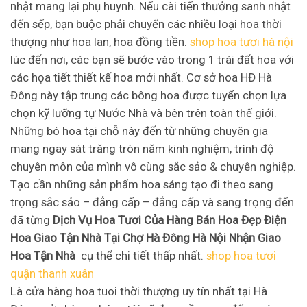
nhật mang lại phụ huynh. Nếu cài tiến thưởng sanh nhật
đến sếp, bạn buộc phải chuyển các nhiều loại hoa thời
thượng như hoa lan, hoa đồng tiền.
shop hoa tươi hà nội
lúc đến nơi, các bạn sẽ bước vào trong 1 trái đất hoa với
các họa tiết thiết kế hoa mới nhất. Cơ sở hoa HĐ Hà
Đông này tập trung các bông hoa được tuyển chọn lựa
chọn kỹ lưỡng tự Nước Nhà và bên trên toàn thế giới.
Những bó hoa tại chỗ này đến từ những chuyên gia
mang ngay sát trăng tròn năm kinh nghiệm, trình độ
chuyên môn của mình vô cùng sắc sảo & chuyên nghiệp.
Tạo cần những sản phẩm hoa sáng tạo đi theo sang
trọng sắc sảo – đẳng cấp – đẳng cấp và sang trọng đến
đã từng
Dịch Vụ Hoa Tươi Của Hàng Bán Hoa Đẹp Điện
Hoa Giao Tận Nhà Tại Chợ Hà Đông Hà Nội Nhận Giao
Hoa Tận Nhà
cụ thể chi tiết thấp nhất.
shop hoa tươi
quận thanh xuân
Là cửa hàng hoa tuoi thời thượng uy tín nhất tại Hà