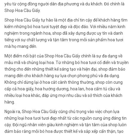
yêu từ cộng đồng người dân địa phương và du khách. Đó chính là
Shop Hoa Cầu Giấy.
Shop Hoa Cầu Giấy tự hào là một địa chỉ tin cậy để khách hàng tìm
kiếm những bó hoa tươi tuyệt đẹp và độc đáo. Với nhiều năm kinh
nghiệm trong ngành hoa, shop đã xây dựng được uy tín và danh
tiếng với sự chất lượng và tận tâm trong mỗi sản phẩm hoa tươi
mà họ mang đến.
Một điểm nổi bật của Shop Hoa Cầu Giấy chính là sự đa dạng về
mẫu mã và chủng loại hoa. Từ những bó hoa tươi cổ điển và truyền
thống cho đến những thiết kế sáng tạo và hiện đại, shop đảm bảo
mang đến cho khách hàng sự lựa chọn phong phú và đa dạng.
Không chỉ dừng lại ở hoa cắt cành thông thường, shop còn cung
cấp cả hoa giấy, hoa hướng dương, hoa lan, hoa cẩm tú cầu và
nhiều loại hoa khác, đáp ứng mọi nhu cầu và sở thích của khách
hàng.
Ngoài ra, Shop Hoa Cầu Giấy cũng chú trọng vào việc chọn lựa
những loại hoa tươi tươi đẹp nhất từ các nguồn cung ứng đáng tin
cậy. Đội ngũ nhân viên giàu kinh nghiệm và tận tâm của shop luôn
đảm bảo rằng mỗi bó hoa được thiết kế và sắp xếp cẩn thận, tạo