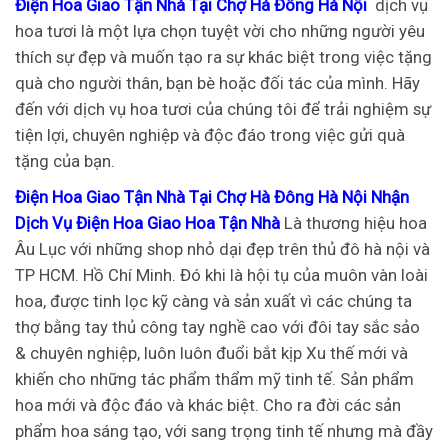
Điện Hoa Giao Tận Nhà Tại Chợ Hà Đông Hà Nội
dịch vụ
hoa tươi là một lựa chọn tuyệt vời cho những người yêu
thích sự đẹp và muốn tạo ra sự khác biệt trong việc tặng
quà cho người thân, bạn bè hoặc đối tác của mình. Hãy
đến với dịch vụ hoa tươi của chúng tôi để trải nghiệm sự
tiện lợi, chuyên nghiệp và độc đáo trong việc gửi quà
tặng của bạn.
Điện Hoa Giao Tận Nhà Tại Chợ Hà Đông Hà Nội Nhận
Dịch Vụ Điện Hoa Giao Hoa Tận Nhà
Là thương hiệu hoa
Âu Lục với những shop nhỏ dại đẹp trên thủ đô hà nội và
TP HCM. Hồ Chí Minh. Đó khi là hội tụ của muôn vàn loài
hoa, được tinh lọc kỹ càng và sản xuất vì các chúng ta
thợ bằng tay thủ công tay nghề cao với đôi tay sắc sảo
& chuyên nghiệp, luôn luôn đuổi bắt kịp Xu thế mới và
khiến cho những tác phẩm thẩm mỹ tinh tế. Sản phẩm
hoa mới và độc đáo và khác biệt. Cho ra đời các sản
phẩm hoa sáng tạo, với sang trọng tinh tế nhưng mà đầy