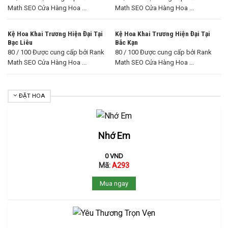
Math SEO Cửa Hàng Hoa ...
Math SEO Cửa Hàng Hoa ...
Kệ Hoa Khai Trương Hiện Đại Tại
Kệ Hoa Khai Trương Hiện Đại Tại
Bạc Liêu
Bắc Kạn
80 / 100 Được cung cấp bởi Rank
80 / 100 Được cung cấp bởi Rank
Math SEO Cửa Hàng Hoa ...
Math SEO Cửa Hàng Hoa ...
ĐẶT HOA
Nhớ Em
0
VND
Mã:
A293
Mua ngay