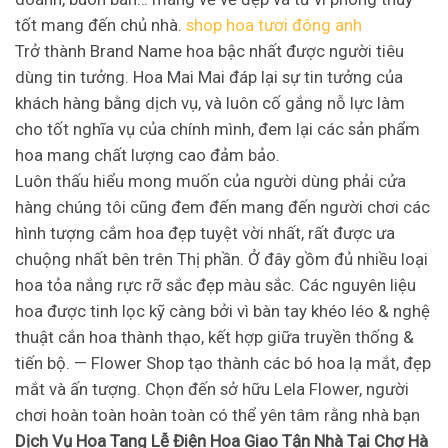
tốt mang đến chủ nhà.
shop hoa tươi đông anh
Trở thành Brand Name hoa bậc nhất được người tiêu
dùng tin tưởng. Hoa Mai Mai đáp lại sự tin tưởng của
khách hàng bằng dịch vụ, và luôn cố gắng nỗ lực làm
cho tốt nghĩa vụ của chính mình, đem lại các sản phẩm
hoa mang chất lượng cao đảm bảo.
Luôn thấu hiểu mong muốn của người dùng phải cửa
hàng chúng tôi cũng đem đến mang đến người chơi các
hình tượng cắm hoa đẹp tuyệt vời nhất, rất được ưa
chuộng nhất bên trên Thị phần. Ở đây gồm đủ nhiều loại
hoa tỏa nắng rực rỡ sắc đẹp màu sắc. Các nguyên liệu
hoa được tinh lọc kỹ càng bởi vì bàn tay khéo léo & nghệ
thuật cắn hoa thành thạo, kết hợp giữa truyền thống &
tiến bộ. — Flower Shop tạo thành các bó hoa lạ mắt, đẹp
mắt và ấn tượng. Chọn đến sở hữu Lela Flower, người
chơi hoàn toàn hoàn toàn có thể yên tâm rằng nhà bạn
Dịch Vụ Hoa Tang Lễ Điện Hoa Giao Tận Nhà Tại Chợ Hà