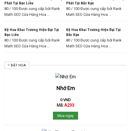
Phát Tại Bạc Liêu
Phát Tại Bắc Kạn
80 / 100 Được cung cấp bởi Rank
80 / 100 Được cung cấp bởi Rank
Math SEO Cửa Hàng Hoa ...
Math SEO Cửa Hàng Hoa ...
Kệ Hoa Khai Trương Hiện Đại Tại
Kệ Hoa Khai Trương Hiện Đại Tại
Bạc Liêu
Bắc Kạn
80 / 100 Được cung cấp bởi Rank
80 / 100 Được cung cấp bởi Rank
Math SEO Cửa Hàng Hoa ...
Math SEO Cửa Hàng Hoa ...
ĐẶT HOA
Nhớ Em
0
VND
Mã:
A293
Mua ngay