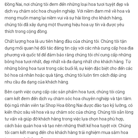
Đồng Nai, nơi chúng tôi đem đến những loại hoa tươi tuyệt đẹp và
dịch vụ chăm sóc hoa chuyên nghiệp. Với niềm đam mê về hoa và
mong muốn mang lại niềm vui và sự hài lòng cho khách hàng,
chúng tôi đã xây dựng một thương hiệu hoa uy tín và được yêu
thích trong cộng đồng.
Chất lượng hoa là ưu tiên hàng đầu của chúng tôi. Chúng tôi tận
dụng mối quan hệ đối tác đáng tin cậy với các nhà cung cấp hoa địa
phương và quốc tế để đảm bảo rằng chúng tôi chỉ cung cấp những
bông hoa tươi nhất, đẹp nhất và đa dạng nhất cho khách hàng. Từ
những bông hoa tươi trong các buổi lễ, sự kiện đặc biệt cho đến các
bó hoa cá nhân hoặc quà tặng, chúng tôi luôn tìm cách đáp ứng
nhu cầu đa dạng của khách hàng.
Bên cạnh việc cung cấp các sản phẩm hoa tươi, chúng tôi cũng
cam kết đem đến dịch vụ chăm sóc hoa chuyên nghiệp và tận tâm.
Đội ngũ nhân viên tại Shop Hoa Đồng Nai được đào tạo kỹ lưỡng, có
kiến thức sâu về hoa và sự chăm sóc của chúng. Chúng tôi sẵn lòng
tư vấn và giúp đỡ khách hàng trong việc lựa chọn hoa phù hợp,
cách bảo quản hoa và tạo nên những thiết kế hoa tuyệt vời. Chúng
tôi cam kết mang đến cho khách hàng trải nghiệm mua sắm hoa