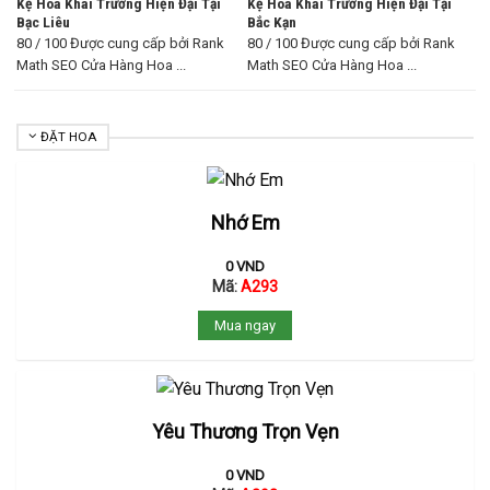
Kệ Hoa Khai Trương Hiện Đại Tại
Kệ Hoa Khai Trương Hiện Đại Tại
Bạc Liêu
Bắc Kạn
80 / 100 Được cung cấp bởi Rank
80 / 100 Được cung cấp bởi Rank
Math SEO Cửa Hàng Hoa ...
Math SEO Cửa Hàng Hoa ...
ĐẶT HOA
Nhớ Em
0
VND
Mã:
A293
Mua ngay
Yêu Thương Trọn Vẹn
0
VND