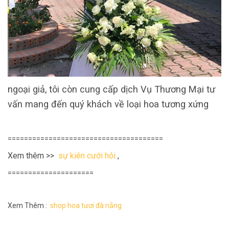
ngoại giả, tôi còn cung cấp dịch Vụ Thương Mại tư
vấn mang đến quý khách về loại hoa tương xứng
======================================
Xem thêm >>
sự kiên cưới hỏi
,
=====================
Xem Thêm :
shop hoa tươi đà nẵng