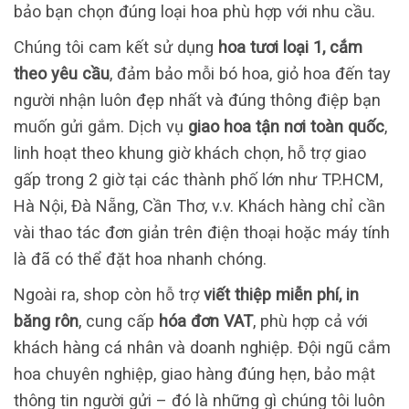
bảo bạn chọn đúng loại hoa phù hợp với nhu cầu.
Chúng tôi cam kết sử dụng
hoa tươi loại 1, cắm
theo yêu cầu
, đảm bảo mỗi bó hoa, giỏ hoa đến tay
người nhận luôn đẹp nhất và đúng thông điệp bạn
muốn gửi gắm. Dịch vụ
giao hoa tận nơi toàn quốc
,
linh hoạt theo khung giờ khách chọn, hỗ trợ giao
gấp trong 2 giờ tại các thành phố lớn như TP.HCM,
Hà Nội, Đà Nẵng, Cần Thơ, v.v. Khách hàng chỉ cần
vài thao tác đơn giản trên điện thoại hoặc máy tính
là đã có thể đặt hoa nhanh chóng.
Ngoài ra, shop còn hỗ trợ
viết thiệp miễn phí, in
băng rôn
, cung cấp
hóa đơn VAT
, phù hợp cả với
khách hàng cá nhân và doanh nghiệp. Đội ngũ cắm
hoa chuyên nghiệp, giao hàng đúng hẹn, bảo mật
thông tin người gửi – đó là những gì chúng tôi luôn