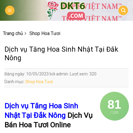
Skip
to
content
Trang chủ
Shop Hoa Tươi
Dịch vụ Tăng Hoa Sinh Nhật Tại Đắk
Nông
Đăng ngày: 10/05/2023 bởi admin. Lượt xem: 320
Danh mục:
Shop Hoa Tươi
81
Dịch vụ Tăng Hoa Sinh
/ 100
Nhật Tại Đắk Nông
Dịch Vụ
Bán Hoa Tươi Online