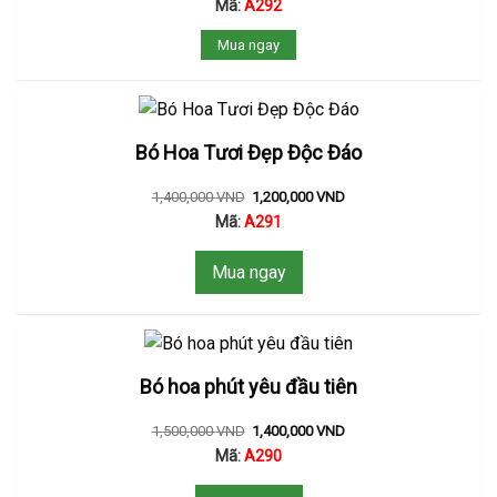
Mã:
A292
Mua ngay
Bó Hoa Tươi Đẹp Độc Đáo
1,400,000
VND
1,200,000
VND
Mã:
A291
Mua ngay
Bó hoa phút yêu đầu tiên
1,500,000
VND
1,400,000
VND
Mã:
A290