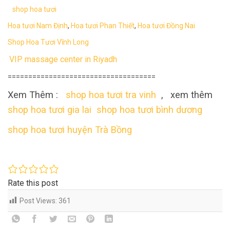
shop hoa tươi
Hoa tươi Nam Định
,
Hoa tươi Phan Thiết
,
Hoa tươi Đồng Nai
Shop Hoa Tươi Vĩnh Long
VIP massage center in Riyadh
====================================
Xem Thêm :
shop hoa tươi tra vinh
, xem thêm
shop hoa tươi gia lai
shop hoa tươi bình dương
shop hoa tươi huyện Trà Bồng
Rate this post
Post Views:
361