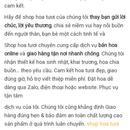
cam kết.
Hãy để shop hoa tươi của chúng tôi
thay bạn gửi lời
chúc, lời yêu thương
, chia sẻ niềm vui hay nỗi buồn
đến người thân, bạn bè một cách tinh tế và
Shop hoa tươi chuyên cung cấp dịch vụ
bán hoa
online
và
giao hàng tận nơi nhanh chóng
. Chúng tôi
nhận thiết kế hoa sinh nhật, khai trương, hoa chia
buồn… theo yêu cầu. Cam kết hoa tươi đẹp, giao
đúng giờ, hỗ trợ viết thiệp miễn phí. Đặt hoa dễ
dàng qua Zalo, điện thoại hoặc website. Phục vụ
tận tâm
dịch vụ của tôi. Chúng tôi cũng khẳng định Giao
hàng đúng hẹn & bảo đảm an toàn chất lượng cao
sản phẩm ở quá trình luân chuyển.
shop hoa tươi