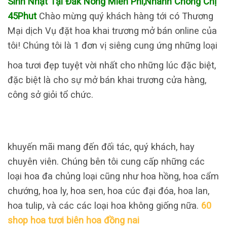
Sinh Nhật Tại Đắk Nông Miễn Phí,Nhanh Chóng Chị
45Phut
Chào mừng quý khách hàng tới có Thương
Mại dịch Vụ đặt hoa khai trương mở bán online của
tôi! Chúng tôi là 1 đơn vị siêng cung ứng những loại
hoa tươi đẹp tuyệt vời nhất cho những lúc đặc biệt,
đặc biệt là cho sự mở bán khai trương cửa hàng,
công sở giỏi tổ chức.
khuyến mãi mang đến đối tác, quý khách, hay
chuyên viên. Chúng bên tôi cung cấp những các
loại hoa đa chủng loại cũng như hoa hồng, hoa cẩm
chướng, hoa ly, hoa sen, hoa cúc đại đóa, hoa lan,
hoa tulip, và các các loại hoa không giống nữa.
60
shop hoa tươi biên hoa đồng nai