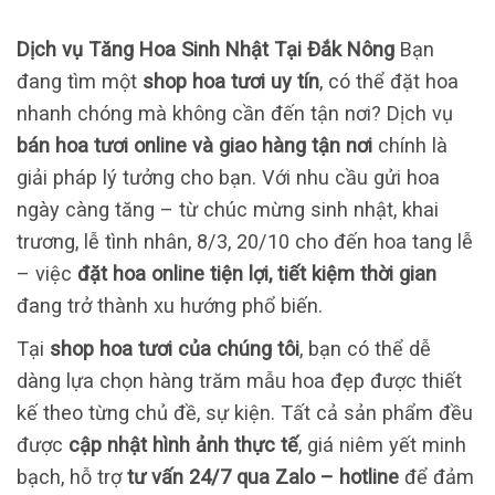
Dịch vụ Tăng Hoa Sinh Nhật Tại Đắk Nông
Bạn
đang tìm một
shop hoa tươi uy tín
, có thể đặt hoa
nhanh chóng mà không cần đến tận nơi? Dịch vụ
bán hoa tươi online và giao hàng tận nơi
chính là
giải pháp lý tưởng cho bạn. Với nhu cầu gửi hoa
ngày càng tăng – từ chúc mừng sinh nhật, khai
trương, lễ tình nhân, 8/3, 20/10 cho đến hoa tang lễ
– việc
đặt hoa online tiện lợi, tiết kiệm thời gian
đang trở thành xu hướng phổ biến.
Tại
shop hoa tươi của chúng tôi
, bạn có thể dễ
dàng lựa chọn hàng trăm mẫu hoa đẹp được thiết
kế theo từng chủ đề, sự kiện. Tất cả sản phẩm đều
được
cập nhật hình ảnh thực tế
, giá niêm yết minh
bạch, hỗ trợ
tư vấn 24/7 qua Zalo – hotline
để đảm