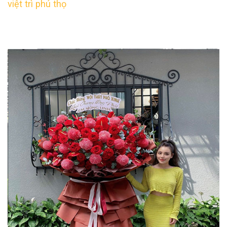
việt trì phú thọ