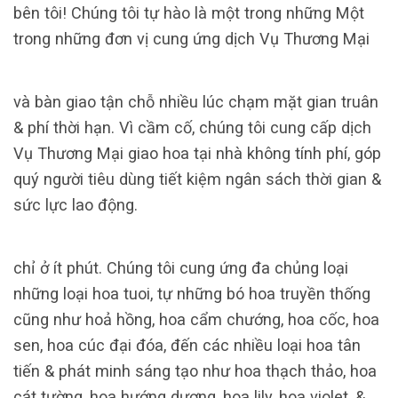
bên tôi! Chúng tôi tự hào là một trong những Một
trong những đơn vị cung ứng dịch Vụ Thương Mại
và bàn giao tận chỗ nhiều lúc chạm mặt gian truân
& phí thời hạn. Vì cầm cố, chúng tôi cung cấp dịch
Vụ Thương Mại giao hoa tại nhà không tính phí, góp
quý người tiêu dùng tiết kiệm ngân sách thời gian &
sức lực lao động.
chỉ ở ít phút. Chúng tôi cung ứng đa chủng loại
những loại hoa tuoi, tự những bó hoa truyền thống
cũng như hoả hồng, hoa cẩm chướng, hoa cốc, hoa
sen, hoa cúc đại đóa, đến các nhiều loại hoa tân
tiến & phát minh sáng tạo như hoa thạch thảo, hoa
cát tường, hoa hướng dương, hoa lily, hoa violet, &