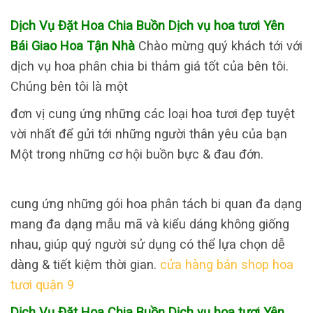
Dịch Vụ Đặt Hoa Chia Buồn Dịch vụ hoa tươi Yên
Bái Giao Hoa Tận Nhà
Chào mừng quý khách tới với
dịch vụ hoa phân chia bi thảm giá tốt của bên tôi.
Chúng bên tôi là một
đơn vị cung ứng những các loại hoa tươi đẹp tuyệt
vời nhất để gửi tới những người thân yêu của bạn
Một trong những cơ hội buồn bực & đau đớn.
cung ứng những gói hoa phân tách bi quan đa dạng
mang đa dạng mẫu mã và kiểu dáng không giống
nhau, giúp quý người sử dụng có thể lựa chọn dễ
dàng & tiết kiệm thời gian.
cửa hàng bán shop hoa
tươi quận 9
Dịch Vụ Đặt Hoa Chia Buồn Dịch vụ hoa tươi Yên