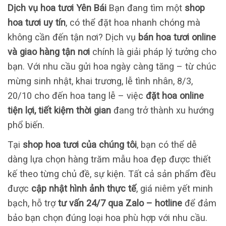
Dịch vụ hoa tươi Yên Bái
Bạn đang tìm một
shop
hoa tươi uy tín
, có thể đặt hoa nhanh chóng mà
không cần đến tận nơi? Dịch vụ
bán hoa tươi online
và giao hàng tận nơi
chính là giải pháp lý tưởng cho
bạn. Với nhu cầu gửi hoa ngày càng tăng – từ chúc
mừng sinh nhật, khai trương, lễ tình nhân, 8/3,
20/10 cho đến hoa tang lễ – việc
đặt hoa online
tiện lợi, tiết kiệm thời gian
đang trở thành xu hướng
phổ biến.
Tại
shop hoa tươi của chúng tôi
, bạn có thể dễ
dàng lựa chọn hàng trăm mẫu hoa đẹp được thiết
kế theo từng chủ đề, sự kiện. Tất cả sản phẩm đều
được
cập nhật hình ảnh thực tế
, giá niêm yết minh
bạch, hỗ trợ
tư vấn 24/7 qua Zalo – hotline
để đảm
bảo bạn chọn đúng loại hoa phù hợp với nhu cầu.