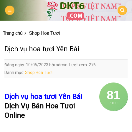
Skip
to
content
Trang chủ
Shop Hoa Tươi
Dịch vụ hoa tươi Yên Bái
Đăng ngày: 10/05/2023 bởi admin. Lượt xem: 276
Danh mục:
Shop Hoa Tươi
81
Dịch vụ hoa tươi Yên Bái
/ 100
Dịch Vụ Bán Hoa Tươi
Online