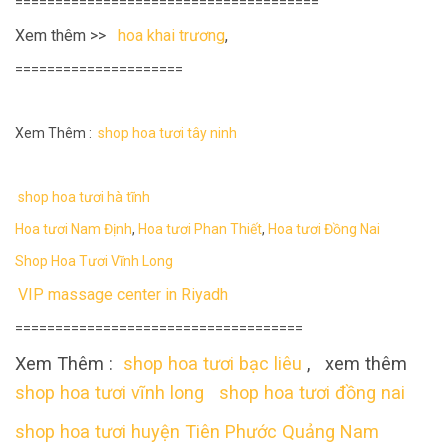
======================================
Xem thêm >>
hoa khai trương
,
=====================
Xem Thêm :
shop hoa tươi tây ninh
shop hoa tươi hà tĩnh
Hoa tươi Nam Định
,
Hoa tươi Phan Thiết
,
Hoa tươi Đồng Nai
Shop Hoa Tươi Vĩnh Long
VIP massage center in Riyadh
====================================
Xem Thêm :
shop hoa tươi bạc liêu
, xem thêm
shop hoa tươi vĩnh long
shop hoa tươi đồng nai
shop hoa tươi huyện Tiên Phước Quảng Nam