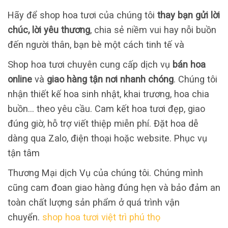
Hãy để shop hoa tươi của chúng tôi
thay bạn gửi lời
chúc, lời yêu thương
, chia sẻ niềm vui hay nỗi buồn
đến người thân, bạn bè một cách tinh tế và
Shop hoa tươi chuyên cung cấp dịch vụ
bán hoa
online
và
giao hàng tận nơi nhanh chóng
. Chúng tôi
nhận thiết kế hoa sinh nhật, khai trương, hoa chia
buồn… theo yêu cầu. Cam kết hoa tươi đẹp, giao
đúng giờ, hỗ trợ viết thiệp miễn phí. Đặt hoa dễ
dàng qua Zalo, điện thoại hoặc website. Phục vụ
tận tâm
Thương Mại dịch Vụ của chúng tôi. Chúng mình
cũng cam đoan giao hàng đúng hẹn và bảo đảm an
toàn chất lượng sản phẩm ở quá trình vận
chuyển.
shop hoa tươi việt trì phú thọ