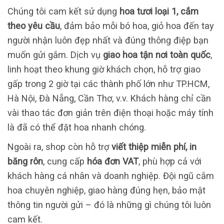
Chúng tôi cam kết sử dụng
hoa tươi loại 1, cắm
theo yêu cầu
, đảm bảo mỗi bó hoa, giỏ hoa đến tay
người nhận luôn đẹp nhất và đúng thông điệp bạn
muốn gửi gắm. Dịch vụ
giao hoa tận nơi toàn quốc
,
linh hoạt theo khung giờ khách chọn, hỗ trợ giao
gấp trong 2 giờ tại các thành phố lớn như TP.HCM,
Hà Nội, Đà Nẵng, Cần Thơ, v.v. Khách hàng chỉ cần
vài thao tác đơn giản trên điện thoại hoặc máy tính
là đã có thể đặt hoa nhanh chóng.
Ngoài ra, shop còn hỗ trợ
viết thiệp miễn phí, in
băng rôn
, cung cấp
hóa đơn VAT
, phù hợp cả với
khách hàng cá nhân và doanh nghiệp. Đội ngũ cắm
hoa chuyên nghiệp, giao hàng đúng hẹn, bảo mật
thông tin người gửi – đó là những gì chúng tôi luôn
cam kết.