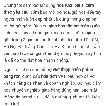
Chúng tôi cam kết sử dụng
hoa tươi loại 1, cắm
theo yêu cầu
, đảm bảo mỗi bó hoa, giỏ hoa đến tay
người nhận luôn đẹp nhất và đúng thông điệp bạn
muốn gửi gắm. Dịch vụ
giao hoa tận nơi toàn quốc
,
linh hoạt theo khung giờ khách chọn, hỗ trợ giao
gấp trong 2 giờ tại các thành phố lớn như TP.HCM,
Hà Nội, Đà Nẵng, Cần Thơ, v.v. Khách hàng chỉ cần
vài thao tác đơn giản trên điện thoại hoặc máy tính
là đã có thể đặt hoa nhanh chóng.
Ngoài ra, shop còn hỗ trợ
viết thiệp miễn phí, in
băng rôn
, cung cấp
hóa đơn VAT
, phù hợp cả với
khách hàng cá nhân và doanh nghiệp. Đội ngũ cắm
hoa chuyên nghiệp, giao hàng đúng hẹn, bảo mật
thông tin người gửi – đó là những gì chúng tôi luôn
cam kết.