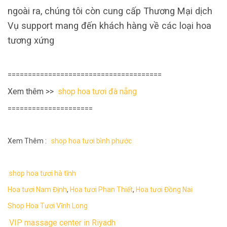
ngoài ra, chúng tôi còn cung cấp Thương Mại dịch
Vụ support mang đến khách hàng về các loại hoa
tương xứng
======================================
Xem thêm >>
shop hoa tươi đà nẵng
=====================
Xem Thêm :
shop hoa tươi bình phước
shop hoa tươi hà tĩnh
Hoa tươi Nam Định
,
Hoa tươi Phan Thiết
,
Hoa tươi Đồng Nai
Shop Hoa Tươi Vĩnh Long
VIP massage center in Riyadh