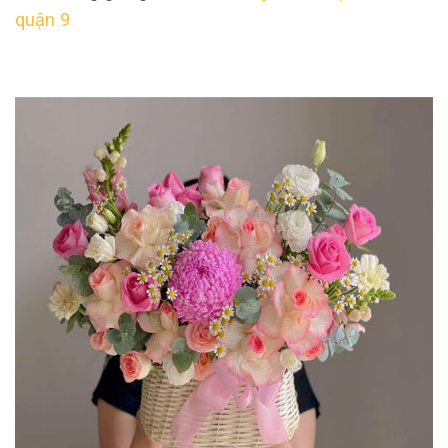
quận 9