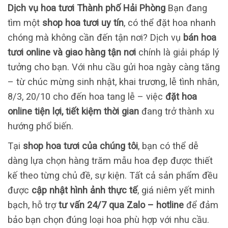
Dịch vụ hoa tươi Thành phố Hải Phòng
Bạn đang
tìm một
shop hoa tươi uy tín
, có thể đặt hoa nhanh
chóng mà không cần đến tận nơi? Dịch vụ
bán hoa
tươi online và giao hàng tận nơi
chính là giải pháp lý
tưởng cho bạn. Với nhu cầu gửi hoa ngày càng tăng
– từ chúc mừng sinh nhật, khai trương, lễ tình nhân,
8/3, 20/10 cho đến hoa tang lễ – việc
đặt hoa
online tiện lợi, tiết kiệm thời gian
đang trở thành xu
hướng phổ biến.
Tại
shop hoa tươi của chúng tôi
, bạn có thể dễ
dàng lựa chọn hàng trăm mẫu hoa đẹp được thiết
kế theo từng chủ đề, sự kiện. Tất cả sản phẩm đều
được
cập nhật hình ảnh thực tế
, giá niêm yết minh
bạch, hỗ trợ
tư vấn 24/7 qua Zalo – hotline
để đảm
bảo bạn chọn đúng loại hoa phù hợp với nhu cầu.