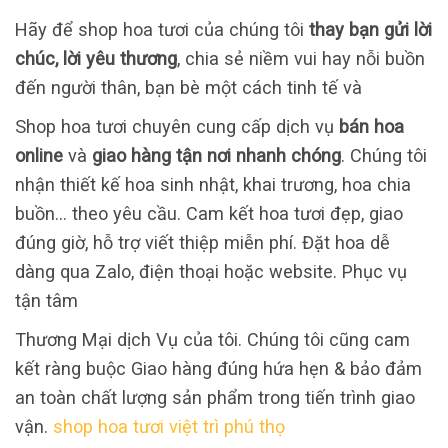
Hãy để shop hoa tươi của chúng tôi
thay bạn gửi lời
chúc, lời yêu thương
, chia sẻ niềm vui hay nỗi buồn
đến người thân, bạn bè một cách tinh tế và
Shop hoa tươi chuyên cung cấp dịch vụ
bán hoa
online
và
giao hàng tận nơi nhanh chóng
. Chúng tôi
nhận thiết kế hoa sinh nhật, khai trương, hoa chia
buồn… theo yêu cầu. Cam kết hoa tươi đẹp, giao
đúng giờ, hỗ trợ viết thiệp miễn phí. Đặt hoa dễ
dàng qua Zalo, điện thoại hoặc website. Phục vụ
tận tâm
Thương Mại dịch Vụ của tôi. Chúng tôi cũng cam
kết ràng buộc Giao hàng đúng hứa hẹn & bảo đảm
an toàn chất lượng sản phẩm trong tiến trình giao
vận.
shop hoa tươi việt trì phú thọ