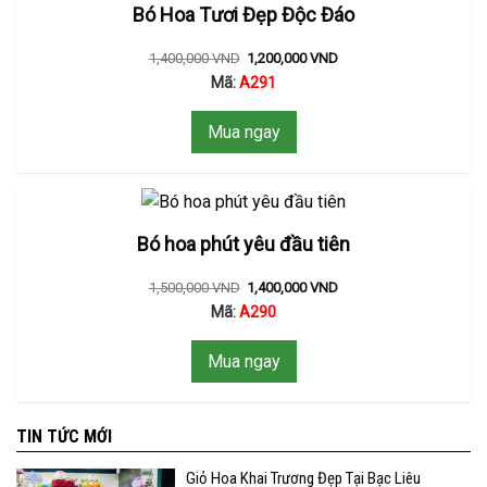
Bó Hoa Tươi Đẹp Độc Đáo
1,400,000
VND
1,200,000
VND
Mã:
A291
Mua ngay
Bó hoa phút yêu đầu tiên
1,500,000
VND
1,400,000
VND
Mã:
A290
Mua ngay
TIN TỨC MỚI
Giỏ Hoa Khai Trương Đẹp Tại Bạc Liêu