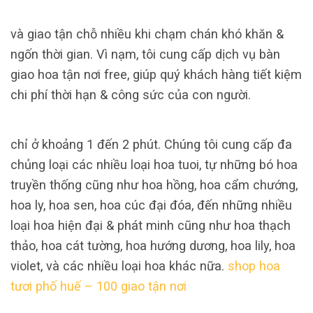
và giao tận chỗ nhiều khi chạm chán khó khăn &
ngốn thời gian. Vì nạm, tôi cung cấp dịch vụ bàn
giao hoa tận nơi free, giúp quý khách hàng tiết kiệm
chi phí thời hạn & công sức của con người.
chỉ ở khoảng 1 đến 2 phút. Chúng tôi cung cấp đa
chủng loại các nhiều loại hoa tuoi, tự những bó hoa
truyền thống cũng như hoa hồng, hoa cẩm chướng,
hoa ly, hoa sen, hoa cúc đại đóa, đến những nhiều
loại hoa hiện đại & phát minh cũng như hoa thạch
thảo, hoa cát tường, hoa hướng dương, hoa lily, hoa
violet, và các nhiều loại hoa khác nữa.
shop hoa
tươi phố huế – 100 giao tận nơi