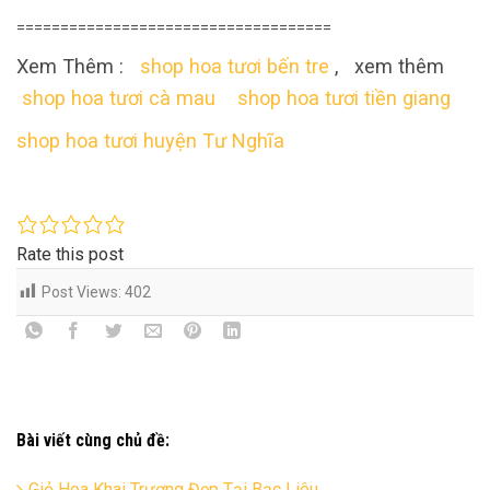
====================================
Xem Thêm :
shop hoa tươi bến tre
, xem thêm
shop hoa tươi cà mau
shop hoa tươi tiền giang
shop hoa tươi huyện Tư Nghĩa
Rate this post
Post Views:
402
Bài viết cùng chủ đề:
Giỏ Hoa Khai Trương Đẹp Tại Bạc Liêu