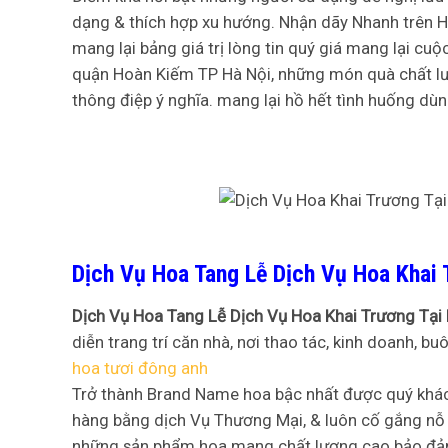
dạng & thích hợp xu hướng. Nhận dãy Nhanh trên Hà
mang lại bảng giá trị lòng tin quý giá mang lại cu
quận Hoàn Kiếm TP Hà Nội, những món quà chất lư
thông điệp ý nghĩa. mang lại hồ hết tình huống dùn
Dịch Vụ Hoa Tang Lễ Dịch Vụ Hoa Khai 
Dịch Vụ Hoa Tang Lễ Dịch Vụ Hoa Khai Trương Tại
diễn trang trí căn nhà, nơi thao tác, kinh doanh, b
hoa tươi đông anh
Trở thành Brand Name hoa bậc nhất được quý khách
hàng bằng dịch Vụ Thương Mại, & luôn cố gắng nỗ 
những sản phẩm hoa mang chất lượng cao bảo đả