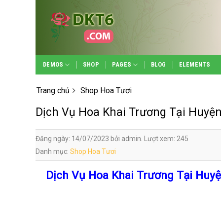
Skip
to
content
DEMOS
SHOP
PAGES
BLOG
ELEMENTS
Trang chủ
Shop Hoa Tươi
Dịch Vụ Hoa Khai Trương Tại Huyệ
Đăng ngày: 14/07/2023 bởi admin. Lượt xem: 245
Danh mục:
Shop Hoa Tươi
Dịch Vụ Hoa Khai Trương Tại Huy