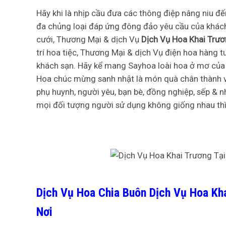
Hãy khi là nhịp cầu đưa các thông điệp nâng niu đ
đa chủng loại đáp ứng đông đảo yêu cầu của khách
cưới, Thương Mại & dịch Vụ
Dịch Vụ Hoa Khai Trươ
trí hoa tiệc, Thương Mại & dịch Vụ điện hoa hàng 
khách sạn. Hãy kể mang Sayhoa loài hoa ở mơ của
Hoa chúc mừng sanh nhật là món quà chân thành và
phụ huynh, người yêu, bạn bè, đồng nghiệp, sếp & 
mọi đối tượng người sử dụng không giống nhau thì
Dịch Vụ Hoa Chia Buôn Dịch Vụ Hoa Kh
Nơi