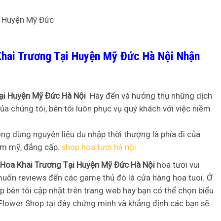
Khai Trương Tại Huyện Mỹ Đức Hà Nội Nhận
Tại Huyện Mỹ Đức Hà Nội
Hãy đến và hưởng thụ những dịch
ủa chúng tôi, bên tôi luôn phục vụ quý khách với việc niềm
ng dùng nguyên liệu du nhập thời thượng là phía đi của
ẩm mỹ, đẳng cấp.
shop hoa tươi hà nội
 Hoa Khai Trương Tại Huyện Mỹ Đức Hà Nội
hoa tươi vui
 muốn reviews đến các game thủ đó là cửa hàng hoa tuoi. Ở
p bên tôi cập nhật trên trang web hay bạn có thể chọn biểu
 Flower Shop tại đây chứng minh và khẳng định các bạn sẽ