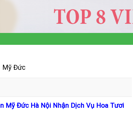
n Mỹ Đức
ện Mỹ Đức Hà Nội Nhận Dịch Vụ Hoa Tươi