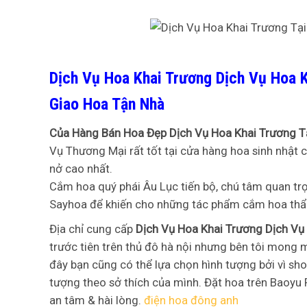
Dịch Vụ Hoa Khai Trương Dịch Vụ Hoa 
Giao Hoa Tận Nhà
Của Hàng Bán Hoa Đẹp Dịch Vụ Hoa Khai Trương 
Vụ Thương Mại rất tốt tại cửa hàng hoa sinh nhật c
nở cao nhất.
Cắm hoa quý phái Âu Lục tiến bộ, chú tâm quan trọ
Sayhoa để khiến cho những tác phẩm cắm hoa th
Địa chỉ cung cấp
Dịch Vụ Hoa Khai Trương Dịch Vụ
trước tiên trên thủ đô hà nội nhưng bên tôi mong
đây bạn cũng có thể lựa chọn hình tượng bởi vì sho
tượng theo sở thích của mình. Đặt hoa trên Baoyu
an tâm & hài lòng.
điện hoa đông anh