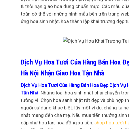
& thời hạn giao hoa đúng chuẩn mực. Các mẫu của 
toàn có thể với những hình mẫu bên trên trang web
ứng hoa sinh nhật, hoa thành lập khai trương đẹp t
Dịch Vụ Hoa Tươi Của Hàng Bán Hoa Đẹ
Hà Nội Nhận Giao Hoa Tận Nhà
Dịch Vụ Hoa Tươi Của Hàng Bán Hoa Đẹp Dịch Vụ 
Tận Nhà
Những loại hoa sinh nhật phải chuyển tron
tường vi. Chọn hoa sanh nhật rất đẹp và phù hợp 
người sử dụng khác biệt. lấy một ví dụ, chúng ta 
nhật mang đến cha mẹ. Nếu mua tiến thưởng sinh n
cấp như hoa lan, hoa đồng xu tiền.
shop hoa tươi h