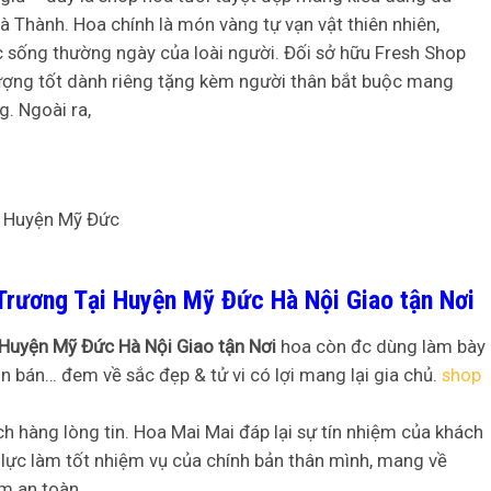
 Thành. Hoa chính là món vàng tự vạn vật thiên nhiên,
ộc sống thường ngày của loài người. Đối sở hữu Fresh Shop
ợng tốt dành riêng tặng kèm người thân bắt buộc mang
g. Ngoài ra,
Trương Tại Huyện Mỹ Đức Hà Nội Giao tận Nơi
 Huyện Mỹ Đức Hà Nội Giao tận Nơi
hoa còn đc dùng làm bày
uôn bán… đem về sắc đẹp & tử vi có lợi mang lại gia chủ.
shop
 hàng lòng tin. Hoa Mai Mai đáp lại sự tín nhiệm của khách
lực làm tốt nhiệm vụ của chính bản thân mình, mang về
m an toàn.