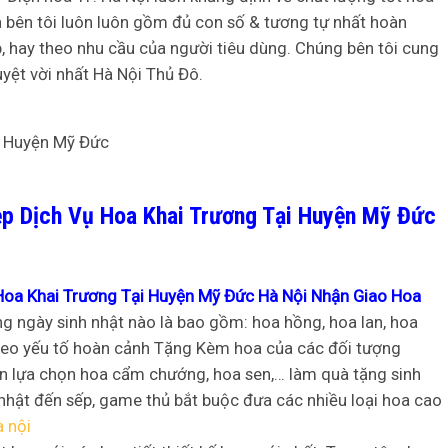
bên tôi luôn luôn gồm đủ con số & tương tự nhất hoàn
, hay theo nhu cầu của người tiêu dùng. Chúng bên tôi cung
uyệt vời nhất Hà Nội Thủ Đô.
p Dịch Vụ Hoa Khai Trương Tại Huyện Mỹ Đức
Hoa Khai Trương Tại Huyện Mỹ Đức Hà Nội Nhận Giao Hoa
g ngày sinh nhật nào là bao gồm: hoa hồng, hoa lan, hoa
theo yếu tố hoàn cảnh Tặng Kèm hoa của các đối tượng
nên lựa chọn hoa cẩm chướng, hoa sen,… làm quà tặng sinh
hật đến sếp, game thủ bắt buộc đưa các nhiều loại hoa cao
à nội