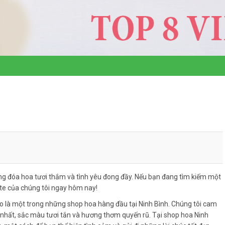
g đóa hoa tươi thắm và tình yêu đong đầy. Nếu bạn đang tìm kiếm một
ite của chúng tôi ngay hôm nay!
o là một trong những shop hoa hàng đầu tại Ninh Bình. Chúng tôi cam
hất, sắc màu tươi tắn và hương thơm quyến rũ. Tại shop hoa Ninh