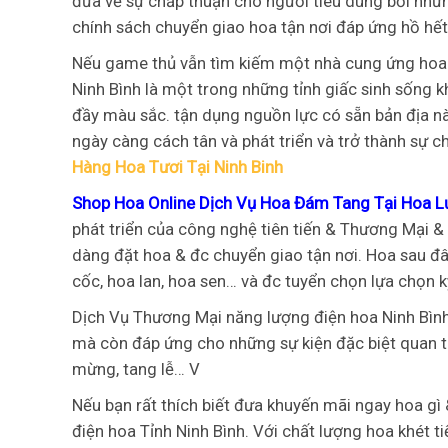
đưa về sự chấp thuận cho người tiêu dùng bởi những 
chính sách chuyển giao hoa tận nơi đáp ứng hồ hế
Nếu game thủ vẫn tìm kiếm một nhà cung ứng hoa 
Ninh Bình là một trong những tỉnh giấc sinh sống
đầy màu sắc. tận dụng nguồn lực có sẵn bản địa n
ngày càng cách tân và phát triển và trở thành sự c
Hàng Hoa Tươi Tại Ninh Binh
Shop Hoa Online Dịch Vụ Hoa Đám Tang Tại Hoa L
phát triển của công nghệ tiên tiến & Thương Mại &
dàng đặt hoa & đc chuyển giao tận nơi. Hoa sau đ
cốc, hoa lan, hoa sen… và đc tuyển chọn lựa chọn
Dịch Vụ Thương Mại năng lượng điện hoa Ninh Bìn
mà còn đáp ứng cho những sự kiện đặc biệt quan tr
mừng, tang lễ… V
Nếu bạn rất thích biết đưa khuyến mãi ngay hoa gì 
điện hoa Tỉnh Ninh Bình. Với chất lượng hoa khét ti