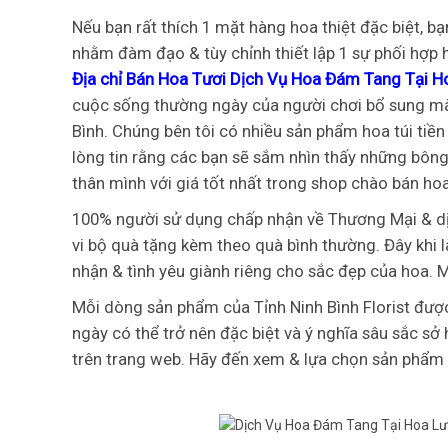
Nếu bạn rất thích 1 mặt hàng hoa thiệt đặc biệt, b
nhằm đàm đạo & tùy chỉnh thiết lập 1 sự phối hợp 
Địa chỉ Bán Hoa Tươi Dịch Vụ Hoa Đám Tang Tại H
cuộc sống thường ngày của người chơi bổ sung màu
Bình. Chúng bên tôi có nhiều sản phẩm hoa túi tiền
lòng tin rằng các bạn sẽ sắm nhìn thấy những bôn
thân mình với giá tốt nhất trong shop chào bán hoa
100% người sử dụng chấp nhận về Thương Mại & d
vi bộ quà tặng kèm theo quà bình thường. Đây khi là
nhận & tình yêu giành riêng cho sắc đẹp của hoa.
Mỗi dòng sản phẩm của Tỉnh Ninh Bình Florist được
ngày có thể trở nên đặc biệt và ý nghĩa sâu sắc sở 
trên trang web. Hãy đến xem & lựa chọn sản phẩm