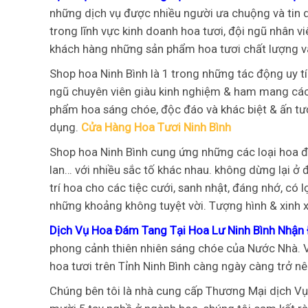
những dịch vụ được nhiều người ưa chuộng và tin d
trong lĩnh vực kinh doanh hoa tươi, đội ngũ nhân 
khách hàng những sản phẩm hoa tươi chất lượng và
Shop hoa Ninh Bình là 1 trong những tác động uy tí
ngũ chuyên viên giàu kinh nghiệm & ham mang các 
phẩm hoa sáng chóe, độc đáo và khác biệt & ấn t
dụng.
Cửa Hàng Hoa Tươi Ninh Bình
Shop hoa Ninh Bình cung ứng những các loại hoa đ
lan… với nhiều sắc tố khác nhau. không dừng lại ở
trí hoa cho các tiệc cưới, sanh nhật, đáng nhớ, có 
những khoảng không tuyệt vời. Tượng hình & xinh 
Dịch Vụ Hoa Đám Tang Tại Hoa Lư Ninh Bình Nhận 
phong cảnh thiên nhiên sáng chóe của Nước Nhà. Với
hoa tươi trên Tỉnh Ninh Bình càng ngày càng trở nê
Chúng bên tôi là nhà cung cấp Thương Mại dịch Vụ 