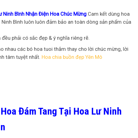
ư Ninh Bình Nhận Điện Hoa Chúc Mừng
Cam kết dùng hoa
nh Ninh Bình luôn luôn đảm bảo an toàn dòng sản phẩm của
a đều phải có sắc đẹp & ý nghĩa riêng rẽ.
o nhau các bó hoa tuoi thắm thay cho lời chúc mừng, lời
nh tâm tuyệt nhất.
Hoa chia buồn đẹp Yên Mô
ụ Hoa Đám Tang Tại Hoa Lư Ninh
ồn