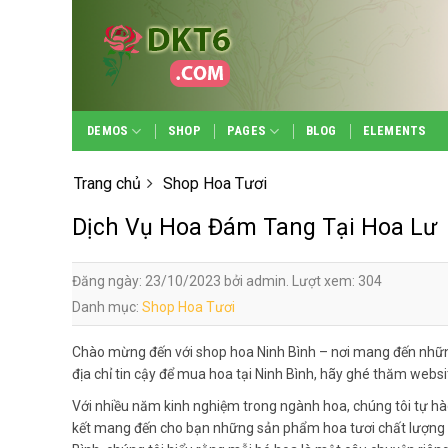
Skip
to
content
DEMOS
SHOP
PAGES
BLOG
ELEMENTS
Trang chủ
Shop Hoa Tươi
Dịch Vụ Hoa Đám Tang Tại Hoa Lư
Đăng ngày: 23/10/2023 bởi admin. Lượt xem: 304
Danh mục:
Shop Hoa Tươi
Chào mừng đến với shop hoa Ninh Bình – nơi mang đến nhữn
địa chỉ tin cậy để mua hoa tại Ninh Bình, hãy ghé thăm webs
Với nhiều năm kinh nghiệm trong ngành hoa, chúng tôi tự hà
kết mang đến cho bạn những sản phẩm hoa tươi chất lượng n