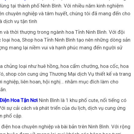
ùng tại thành phố Ninh Bình. Với nhiều năm kinh nghiệm
viên chuyên nghiệp và tâm huyết, chúng tôi đã mang đến cho
 dịch vụ tận tình
n và thời thượng trong ngành hoa Tỉnh Ninh Bình. Với đội
loại hoa, Shop hoa Tỉnh Ninh Bình tạo nên những dòng sản
ượng mang lại niềm vui và hạnh phúc mang đến người sử
a chủng loại như huê hồng, hoa cẩm chướng, hoa cốc, hoa
 đó, shop còn cung ứng Thương Mại dịch Vụ thiết kế và trang
lợi nghiệp, liên hoan, hội nghị… nhằm mục đích làm cho
xắn.
Điện Hoa Tận Nơi
Ninh Bình là 1 khu phố cute, nổi tiếng có
 sự cải cách và phát triển của du lịch, dịch vụ cung ứng
n phổ cập.
điện hoa chuyên nghiệp và bài bản trên Ninh Bình. Với rộng