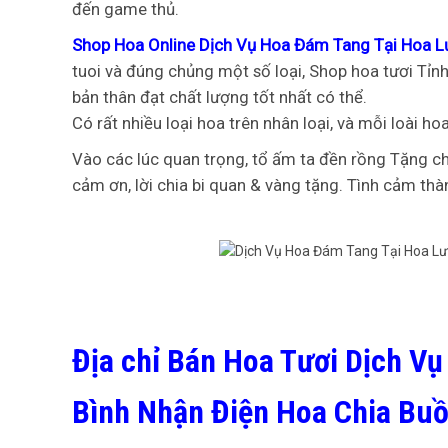
đến game thủ.
Shop Hoa Online Dịch Vụ Hoa Đám Tang Tại Hoa L
tuoi và đúng chủng một số loại, Shop hoa tươi Tỉ
bản thân đạt chất lượng tốt nhất có thể.
Có rất nhiều loại hoa trên nhân loại, và mỗi loài ho
Vào các lúc quan trọng, tổ ấm ta đền rồng Tặng ch
cảm ơn, lời chia bi quan & vàng tặng. Tình cảm thà
Địa chỉ Bán Hoa Tươi Dịch V
Bình Nhận Điện Hoa Chia Bu