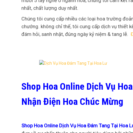
mười 5 tay nghề ở ngành hoa, chúng tôi cam kết r
nhất, chất lượng duy nhất.
Chúng tôi cung cấp nhiều các loại hoa trường đoản
chướng. không chỉ thế, tôi cung cấp dịch vụ thiết k
đám hỏi, sanh nhật, đúng ngày kỷ niệm & tang lễ.
Shop Hoa Online Dịch Vụ Hoa
Nhận Điện Hoa Chúc Mừng
Shop Hoa Online Dịch Vụ Hoa Đám Tang Tại Hoa L