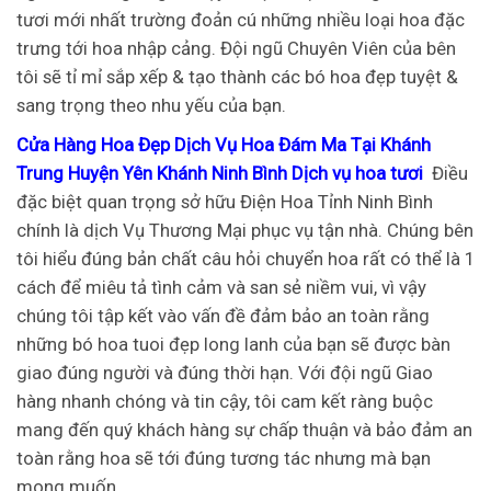
tươi mới nhất trường đoản cú những nhiều loại hoa đặc
trưng tới hoa nhập cảng. Đội ngũ Chuyên Viên của bên
tôi sẽ tỉ mỉ sắp xếp & tạo thành các bó hoa đẹp tuyệt &
sang trọng theo nhu yếu của bạn.
Cửa Hàng Hoa Đẹp Dịch Vụ Hoa Đám Ma Tại Khánh
Trung Huyện Yên Khánh Ninh Bình Dịch vụ hoa tươi
Điều
đặc biệt quan trọng sở hữu Điện Hoa Tỉnh Ninh Bình
chính là dịch Vụ Thương Mại phục vụ tận nhà. Chúng bên
tôi hiểu đúng bản chất câu hỏi chuyển hoa rất có thể là 1
cách để miêu tả tình cảm và san sẻ niềm vui, vì vậy
chúng tôi tập kết vào vấn đề đảm bảo an toàn rằng
những bó hoa tuoi đẹp long lanh của bạn sẽ được bàn
giao đúng người và đúng thời hạn. Với đội ngũ Giao
hàng nhanh chóng và tin cậy, tôi cam kết ràng buộc
mang đến quý khách hàng sự chấp thuận và bảo đảm an
toàn rằng hoa sẽ tới đúng tương tác nhưng mà bạn
mong muốn.