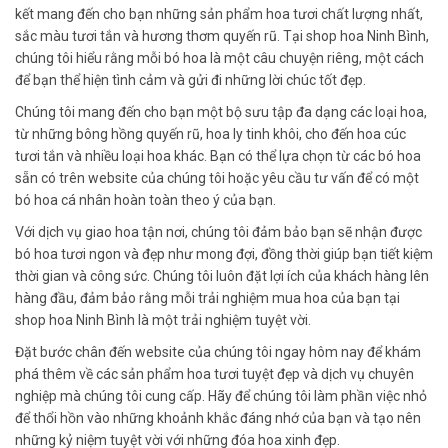
kết mang đến cho bạn những sản phẩm hoa tươi chất lượng nhất,
sắc màu tươi tắn và hương thơm quyến rũ. Tại shop hoa Ninh Bình,
chúng tôi hiểu rằng mỗi bó hoa là một câu chuyện riêng, một cách
để bạn thể hiện tình cảm và gửi đi những lời chúc tốt đẹp.
Chúng tôi mang đến cho bạn một bộ sưu tập đa dạng các loại hoa,
từ những bông hồng quyến rũ, hoa ly tinh khôi, cho đến hoa cúc
tươi tắn và nhiều loại hoa khác. Bạn có thể lựa chọn từ các bó hoa
sẵn có trên website của chúng tôi hoặc yêu cầu tư vấn để có một
bó hoa cá nhân hoàn toàn theo ý của bạn.
Với dịch vụ giao hoa tận nơi, chúng tôi đảm bảo bạn sẽ nhận được
bó hoa tươi ngon và đẹp như mong đợi, đồng thời giúp bạn tiết kiệm
thời gian và công sức. Chúng tôi luôn đặt lợi ích của khách hàng lên
hàng đầu, đảm bảo rằng mỗi trải nghiệm mua hoa của bạn tại
shop hoa Ninh Bình là một trải nghiệm tuyệt vời.
Đặt bước chân đến website của chúng tôi ngay hôm nay để khám
phá thêm về các sản phẩm hoa tươi tuyệt đẹp và dịch vụ chuyên
nghiệp mà chúng tôi cung cấp. Hãy để chúng tôi làm phần việc nhỏ
để thổi hồn vào những khoảnh khắc đáng nhớ của bạn và tạo nên
những kỷ niệm tuyệt vời với những đóa hoa xinh đẹp.