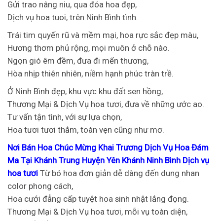
Gửi trao nâng niu, qua đóa hoa đẹp,
Dịch vụ hoa tuoi, trên Ninh Bình tình.
Trái tim quyến rũ và mềm mại, hoa rực sắc đẹp màu,
Hương thơm phủ rộng, mọi muôn ở chỗ nào.
Ngọn gió êm đềm, đưa đi mến thương,
Hòa nhịp thiên nhiên, niềm hạnh phúc tràn trề.
Ở Ninh Bình đẹp, khu vực khu đất sen hồng,
Thương Mại & Dịch Vụ hoa tươi, đưa về những ước ao.
Tư vấn tận tình, với sự lựa chọn,
Hoa tươi tươi thắm, toàn vẹn cũng như mơ.
Nơi Bán Hoa Chúc Mừng Khai Trương Dịch Vụ Hoa Đám
Ma Tại Khánh Trung Huyện Yên Khánh Ninh Bình Dịch vụ
hoa tươi
Từ bó hoa đơn giản dễ dàng đến dung nhan
color phong cách,
Hoa cưới đẳng cấp tuyệt hoa sinh nhật lắng đọng.
Thương Mại & Dịch Vụ hoa tươi, mỗi vụ toàn diện,