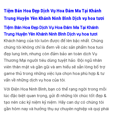
Tiệm Bán Hoa Đẹp Dịch Vụ Hoa Đám Ma Tại Khánh
Trung Huyện Yên Khánh Ninh Bình Dịch vụ hoa tươi
Tiệm Bán Hoa Đẹp Dịch Vụ Hoa Đám Ma Tại Khánh
Trung Huyện Yên Khánh Ninh Bình Dịch vụ hoa tươi
Khách hàng của tôi luôn được để lên bậc nhất. Chúng
chúng tôi không chỉ là đem về các sản phẩm hoa tuoi
đẹp lung linh, nhưng còn đảm bảo an toàn dịch Vụ
Thương Mại người tiêu dùng tuyệt hảo. Đội ngũ nhân
viên thân mật và gần gũi và am hiểu sẽ sẵn lòng bổ trợ
game thủ trong những việc lựa chọn hoa phù hợp & tư
vấn về những dịch vụ hoa của tôi.
Với Điện Hoa Ninh Bình, bạn có thể rạng ngời trong mỗi
lúc đặc biệt quan trọng, gửi đi những lời chúc tốt đẹp &
tạo nên các kỷ niệm kỷ niệm. Hãy can dự có chúng tôi
gần hôm nay và hưởng thụ sự chuyên nghiệp và quý phái