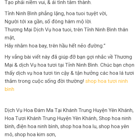
Tạo phải niềm vui, & ái tình tâm thành.
Tỉnh Ninh Bình phẳng lặng, hoa tuoi tuyệt vời,
Người tới xa gần, số đông hâm mộ lời.
Thương Mại Dịch Vụ hoa tuoi, trên Tỉnh Ninh Bình thân
mật,
Hãy nhằm hoa bay, trên hầu hết nẻo đường.”
Hy vẳng bài viết này đã giúp đỡ bạn gợi nhắc về Thương
Mại & dịch Vụ hoa tươi tại Tỉnh Ninh Bình. Chúc bạn chọn
thấy dịch vụ hoa tươi tin cậy & tận hưởng các hoa lá tươi
thắm trong cuộc sống đời thường!
shop hoa tươi ninh
bình
Dịch Vụ Hoa Đám Ma Tại Khánh Trung Huyện Yên Khánh,
Hoa Tươi Khánh Trung Huyện Yên Khánh, Shop hoa ninh
bình, điện hoa ninh bình, shop hoa hoa lu, shop hoa yên
mô, shop hoa kim sơn,