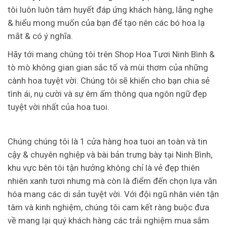
tôi luôn luôn tâm huyết đáp ứng khách hàng, lắng nghe
& hiểu mong muốn của bạn để tạo nên các bó hoa lạ
mắt & có ý nghĩa.
Hãy tới mang chúng tôi trên Shop Hoa Tươi Ninh Bình &
tò mò không gian gian sắc tố và mùi thơm của những
cành hoa tuyệt vời. Chúng tôi sẽ khiến cho bạn chia sẻ
tình ái, nụ cười và sự êm ấm thông qua ngôn ngữ đẹp
tuyệt vời nhất của hoa tuoi.
Chúng chúng tôi là 1 cửa hàng hoa tuoi an toàn và tin
cậy & chuyên nghiệp và bài bản trưng bày tại Ninh Bình,
khu vực bên tôi tận hưởng không chỉ là vẻ đẹp thiên
nhiên xanh tươi nhưng mà còn là điểm đến chọn lựa văn
hóa mang các di sản tuyệt vời. Với đội ngũ nhân viên tận
tâm và kinh nghiệm, chúng tôi cam kết ràng buộc đưa
về mang lại quý khách hàng các trải nghiệm mua sắm