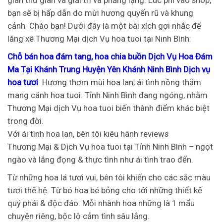
bạn sẽ bị hấp dẫn do mừi hương quyến rũ và khung
cảnh
Chào bạn! Dưới đây là một bài xích gợi nhắc để
lăng xê Thương Mại dịch Vụ hoa tuoi tại Ninh Bình:
Chỗ bán hoa đám tang, hoa chia buồn Dịch Vụ Hoa Đám
Ma Tại Khánh Trung Huyện Yên Khánh Ninh Bình Dịch vụ
hoa tươi
Hương thơm mùi hoa lan, ái tình nồng thắm
mang cánh hoa tuoi. Tỉnh Ninh Bình đang ngóng, nhằm
Thương Mại dịch Vụ hoa tuoi biến thành điểm khác biệt
trong đời.
Với ái tình hoa lan, bên tôi kiêu hãnh reviews
Thương Mại & Dịch Vụ hoa tuoi tại Tỉnh Ninh Bình – ngọt
ngào và lắng đọng & thực tình như ái tình trao đến.
Từ những hoa lá tươi vui, bên tôi khiến cho các sắc màu
tươi thế hệ. Từ bó hoa bé bỏng cho tới những thiết kế
quý phái & độc đáo. Mỗi nhành hoa những là 1 mẩu
chuyện riêng, bộc lộ cảm tình sâu lắng.