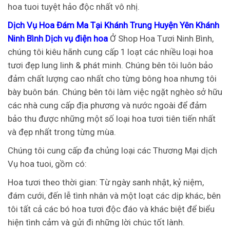
hoa tuoi tuyệt hảo độc nhất vô nhị.
Dịch Vụ Hoa Đám Ma Tại Khánh Trung Huyện Yên Khánh
Ninh Bình Dịch vụ điện hoa
Ở Shop Hoa Tươi Ninh Bình,
chúng tôi kiêu hãnh cung cấp 1 loạt các nhiều loại hoa
tươi đẹp lung linh & phát minh. Chúng bên tôi luôn bảo
đảm chất lượng cao nhất cho từng bông hoa nhưng tôi
bày buôn bán. Chúng bên tôi làm việc ngặt nghèo sở hữu
các nhà cung cấp địa phương và nước ngoài để đảm
bảo thu được những một số loại hoa tươi tiên tiến nhất
và đẹp nhất trong từng mùa.
Chúng tôi cung cấp đa chủng loại các Thương Mại dịch
Vụ hoa tuoi, gồm có:
Hoa tươi theo thời gian: Từ ngày sanh nhật, kỷ niệm,
đám cưới, đến lễ tình nhân và một loạt các dịp khác, bên
tôi tất cả các bó hoa tươi độc đáo và khác biệt để biểu
hiện tình cảm và gửi đi những lời chúc tốt lành.