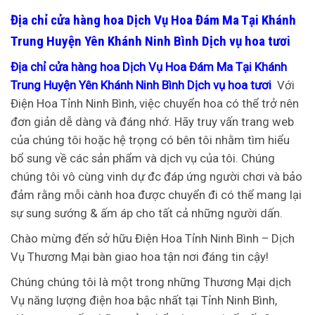
Địa chỉ cửa hàng hoa Dịch Vụ Hoa Đám Ma Tại Khánh
Trung Huyện Yên Khánh Ninh Bình Dịch vụ hoa tươi
Địa chỉ cửa hàng hoa Dịch Vụ Hoa Đám Ma Tại Khánh
Trung Huyện Yên Khánh Ninh Bình Dịch vụ hoa tươi
Với
Điện Hoa Tỉnh Ninh Bình, việc chuyển hoa có thể trở nên
đơn giản dễ dàng và đáng nhớ. Hãy truy vấn trang web
của chúng tôi hoặc hệ trọng có bên tôi nhằm tìm hiểu
bổ sung về các sản phẩm và dịch vụ của tôi. Chúng
chúng tôi vô cùng vinh dự đc đáp ứng người chơi và bảo
đảm rằng mỗi cành hoa được chuyển đi có thể mang lại
sự sung sướng & ấm áp cho tất cả những người dấn.
Chào mừng đến sở hữu Điện Hoa Tỉnh Ninh Bình – Dịch
Vụ Thương Mại bàn giao hoa tận nơi đáng tin cậy!
Chúng chúng tôi là một trong những Thương Mại dịch
Vụ năng lượng điện hoa bậc nhất tại Tỉnh Ninh Bình,