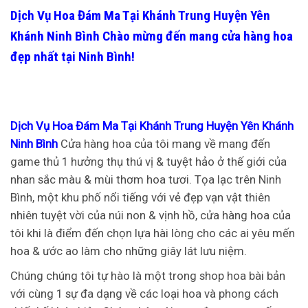
Dịch Vụ Hoa Đám Ma Tại Khánh Trung Huyện Yên
Khánh Ninh Bình
Chào mừng đến mang cửa hàng hoa
đẹp nhất tại Ninh Bình!
Dịch Vụ Hoa Đám Ma Tại Khánh Trung Huyện Yên Khánh
Ninh Bình
Cửa hàng hoa của tôi mang về mang đến
game thủ 1 hưởng thụ thú vị & tuyệt hảo ở thế giới của
nhan sắc màu & mùi thơm hoa tươi. Tọa lạc trên Ninh
Bình, một khu phố nổi tiếng với vẻ đẹp vạn vật thiên
nhiên tuyệt vời của núi non & vịnh hồ, cửa hàng hoa của
tôi khi là điểm đến chọn lựa hài lòng cho các ai yêu mến
hoa & ước ao làm cho những giây lát lưu niệm.
Chúng chúng tôi tự hào là một trong shop hoa bài bản
với cùng 1 sự đa dạng về các loại hoa và phong cách