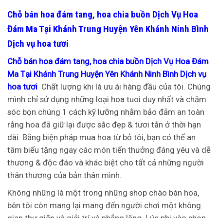
Chỗ bán hoa đám tang, hoa chia buồn Dịch Vụ Hoa
Đám Ma Tại Khánh Trung Huyện Yên Khánh Ninh Bình
Dịch vụ hoa tươi
Chỗ bán hoa đám tang, hoa chia buồn Dịch Vụ Hoa Đám
Ma Tại Khánh Trung Huyện Yên Khánh Ninh Bình Dịch vụ
hoa tươi
Chất lượng khi là ưu ái hàng đầu của tôi. Chúng
mình chỉ sử dụng những loại hoa tuoi duy nhất và chăm
sóc bọn chúng 1 cách kỹ lưỡng nhằm bảo đảm an toàn
rằng hoa đã giữ lại được sắc đẹp & tươi tắn ở thời hạn
dài. Bằng biện pháp mua hoa từ bỏ tôi, bạn có thể an
tâm biếu tặng ngay các món tiến thưởng đáng yêu và dễ
thương & độc đáo và khác biệt cho tất cả những người
thân thương của bản thân mình.
Không những là một trong những shop chào bán hoa,
bên tôi còn mang lại mang đến người chơi một không
gian thư giãn và giải trí và phẳng lặng. Lúc phi vào shop,