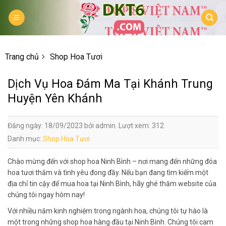
Skip
to
content
Trang chủ
Shop Hoa Tươi
Dịch Vụ Hoa Đám Ma Tại Khánh Trung
Huyện Yên Khánh
Đăng ngày: 18/09/2023 bởi admin. Lượt xem: 312
Danh mục:
Shop Hoa Tươi
Chào mừng đến với shop hoa Ninh Bình – nơi mang đến những đóa
hoa tươi thắm và tình yêu đong đầy. Nếu bạn đang tìm kiếm một
địa chỉ tin cậy để mua hoa tại Ninh Bình, hãy ghé thăm website của
chúng tôi ngay hôm nay!
Với nhiều năm kinh nghiệm trong ngành hoa, chúng tôi tự hào là
một trong những shop hoa hàng đầu tại Ninh Bình. Chúng tôi cam