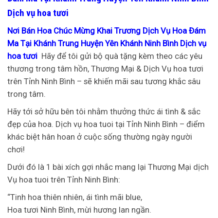
Dịch vụ hoa tươi
Nơi Bán Hoa Chúc Mừng Khai Trương Dịch Vụ Hoa Đám
Ma Tại Khánh Trung Huyện Yên Khánh Ninh Bình Dịch vụ
hoa tươi
Hãy để tôi gửi bộ quà tặng kèm theo các yêu
thương trong tâm hồn, Thương Mại & Dịch Vụ hoa tươi
trên Tỉnh Ninh Bình – sẽ khiến mãi sau tương khắc sâu
trong tâm.
Hãy tới sở hữu bên tôi nhằm thưởng thức ái tình & sắc
đẹp của hoa. Dịch vụ hoa tuoi tại Tỉnh Ninh Bình – điểm
khác biệt hân hoan ở cuộc sống thường ngày người
chơi!
Dưới đó là 1 bài xích gợi nhắc mang lại Thương Mại dịch
Vụ hoa tuoi trên Tỉnh Ninh Bình:
“Tinh hoa thiên nhiên, ái tình mãi blue,
Hoa tươi Ninh Bình, mừi hương lan ngần.