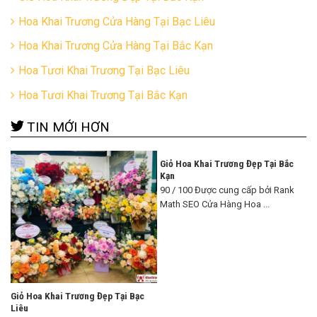
Hoa Khai Trương Cửa Hàng Tại Bạc Liêu
Hoa Khai Trương Cửa Hàng Tại Bắc Kạn
Hoa Tươi Khai Trương Tại Bạc Liêu
Hoa Tươi Khai Trương Tại Bắc Kạn
TIN MỚI HƠN
Giỏ Hoa Khai Trương Đẹp Tại Bắc
Kạn
90 / 100 Được cung cấp bởi Rank
Math SEO Cửa Hàng Hoa ...
Giỏ Hoa Khai Trương Đẹp Tại Bạc
Liêu