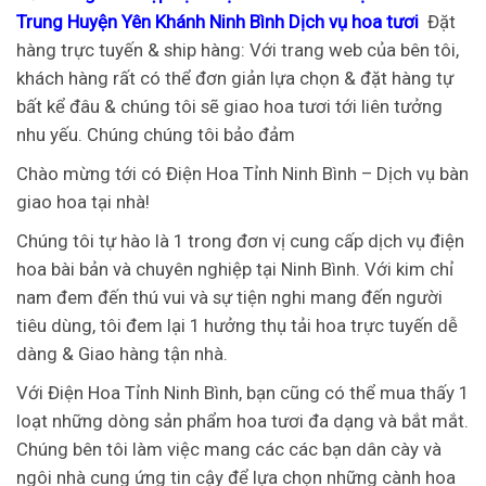
Trung Huyện Yên Khánh Ninh Bình Dịch vụ hoa tươi
Đặt
hàng trực tuyến & ship hàng: Với trang web của bên tôi,
khách hàng rất có thể đơn giản lựa chọn & đặt hàng tự
bất kể đâu & chúng tôi sẽ giao hoa tươi tới liên tưởng
nhu yếu. Chúng chúng tôi bảo đảm
Chào mừng tới có Điện Hoa Tỉnh Ninh Bình – Dịch vụ bàn
giao hoa tại nhà!
Chúng tôi tự hào là 1 trong đơn vị cung cấp dịch vụ điện
hoa bài bản và chuyên nghiệp tại Ninh Bình. Với kim chỉ
nam đem đến thú vui và sự tiện nghi mang đến người
tiêu dùng, tôi đem lại 1 hưởng thụ tải hoa trực tuyến dễ
dàng & Giao hàng tận nhà.
Với Điện Hoa Tỉnh Ninh Bình, bạn cũng có thể mua thấy 1
loạt những dòng sản phẩm hoa tươi đa dạng và bắt mắt.
Chúng bên tôi làm việc mang các các bạn dân cày và
ngôi nhà cung ứng tin cậy để lựa chọn những cành hoa