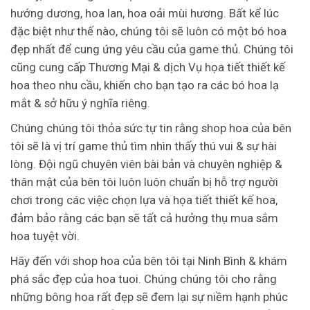
hướng dương, hoa lan, hoa oải mùi hương. Bất kể lúc
đặc biệt như thế nào, chúng tôi sẽ luôn có một bó hoa
đẹp nhất để cung ứng yêu cầu của game thủ. Chúng tôi
cũng cung cấp Thương Mại & dịch Vụ họa tiết thiết kế
hoa theo nhu cầu, khiến cho bạn tạo ra các bó hoa lạ
mắt & sở hữu ý nghĩa riêng.
Chúng chúng tôi thỏa sức tự tin rằng shop hoa của bên
tôi sẽ là vị trí game thủ tìm nhìn thấy thú vui & sự hài
lòng. Đội ngũ chuyên viên bài bản và chuyên nghiệp &
thân mật của bên tôi luôn luôn chuẩn bị hỗ trợ người
chơi trong các việc chọn lựa và họa tiết thiết kế hoa,
đảm bảo rằng các bạn sẽ tất cả hưởng thụ mua sắm
hoa tuyệt vời.
Hãy đến với shop hoa của bên tôi tại Ninh Bình & khám
phá sắc đẹp của hoa tuoi. Chúng chúng tôi cho rằng
những bông hoa rất đẹp sẽ đem lại sự niềm hạnh phúc