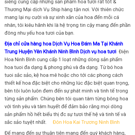
siêng cung cấp những sản phẩm hoa tươi rất tốt &
Thương Mại dịch Vụ Ship hàng tận nơi. Với thiên chức
mang lại nụ cười và sự xinh xắn của hoa đến mỗi cá
nhân, tôi kiêu hãnh khi là hệ trọng tin cậy mang đến phần
đông nhu yếu hoa tươi của bạn.
Địa chỉ cửa hàng hoa Dịch Vụ Hoa Đám Ma Tại Khánh
Trung Huyện Yên Khánh Ninh Bình Dịch vụ hoa tươi
Điện
Hoa Ninh Bình cung cấp 1 loạt những dòng sản phẩm
hoa tuoi đa dạng & phong phú và đa dạng. Từ bó hoa
tuoi sắc sảo, kệ hoa mê hoặc cho tới các phong cách
thiết kế hoa đặc biệt cho những lúc đặc biệt quan trọng,
bên tôi luôn luôn đem đến sự phát minh và tinh tế trong
từng sản phẩm. Chúng bên tôi quan tâm từng bông hoa
với tình yêu và tâm huyết để đảm bảo rằng mọi dòng
sản phẩm hồ hết biểu thị đc sự tươi thế hệ và tinh tế và
sắc sảo tuyệt nhất.
Đôn Hoa Kai Trương Ninh Bình
Để mang đến sự thuận tiện mang đến quý khách hàng,