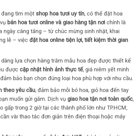
 đang tìm một
shop hoa tươi uy tín
, có thể đặt hoa
 vụ
bán hoa tươi online và giao hàng tận nơi
chính là
oa ngày càng tăng – từ chúc mừng sinh nhật, khai
ang lễ – việc
đặt hoa online tiện lợi, tiết kiệm thời gian
ễ dàng lựa chọn hàng trăm mẫu hoa đẹp được thiết kế
đều được
cập nhật hình ảnh thực tế
, giá niêm yết minh
đảm bảo bạn chọn đúng loại hoa phù hợp với nhu cầu.
ắm theo yêu cầu
, đảm bảo mỗi bó hoa, giỏ hoa đến tay
 bạn muốn gửi gắm. Dịch vụ
giao hoa tận nơi toàn quốc
,
ao gấp trong 2 giờ tại các thành phố lớn như TP.HCM,
 cần vài thao tác đơn giản trên điện thoại hoặc máy