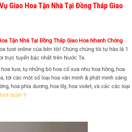
 Vụ Giao Hoa Tận Nhà Tại Đồng Tháp Giao
o Hoa Tận Nhà Tại Đồng Tháp Giao Hoa Nhanh Chóng
tươi online của bên tôi! Chúng chúng tôi tự hào là 1
i trực tuyến bậc nhất trên Nước Ta.
 hoa tuoi, tự những bó hoa cổ xưa như hoa hồng, hoa
a, tới các một số loại hoa văn minh & phát minh sáng
g, hoa phía dương, hoa lily, hoa violet, và các các loại
tươi quận 9