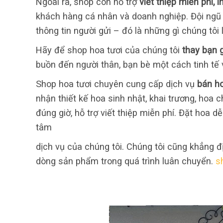
Ngoài ra, shop còn hỗ trợ
viết thiệp miễn phí, 
khách hàng cá nhân và doanh nghiệp. Đội ngũ
thông tin người gửi – đó là những gì chúng tôi
Hãy để shop hoa tươi của chúng tôi
thay bạn g
buồn đến người thân, bạn bè một cách tinh tế 
Shop hoa tươi chuyên cung cấp dịch vụ
bán ho
nhận thiết kế hoa sinh nhật, khai trương, hoa 
đúng giờ, hỗ trợ viết thiệp miễn phí. Đặt hoa 
tâm
dịch vụ của chúng tôi. Chúng tôi cũng khẳng 
dòng sản phẩm trong quá trình luân chuyển.
s