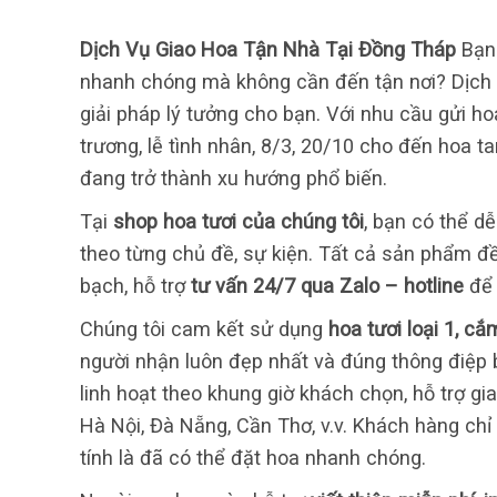
Dịch Vụ Giao Hoa Tận Nhà Tại Đồng Tháp
Bạn
nhanh chóng mà không cần đến tận nơi? Dịch
giải pháp lý tưởng cho bạn. Với nhu cầu gửi h
trương, lễ tình nhân, 8/3, 20/10 cho đến hoa t
đang trở thành xu hướng phổ biến.
Tại
shop hoa tươi của chúng tôi
, bạn có thể d
theo từng chủ đề, sự kiện. Tất cả sản phẩm 
bạch, hỗ trợ
tư vấn 24/7 qua Zalo – hotline
để 
Chúng tôi cam kết sử dụng
hoa tươi loại 1, c
người nhận luôn đẹp nhất và đúng thông điệp
linh hoạt theo khung giờ khách chọn, hỗ trợ gi
Hà Nội, Đà Nẵng, Cần Thơ, v.v. Khách hàng chỉ
tính là đã có thể đặt hoa nhanh chóng.