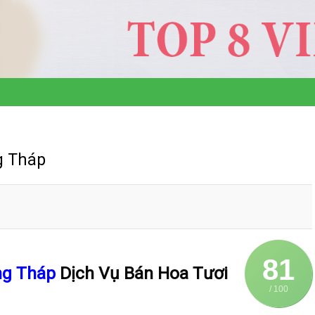
g Tháp
81
ồng Tháp
Dịch Vụ Bán Hoa Tươi
/ 100