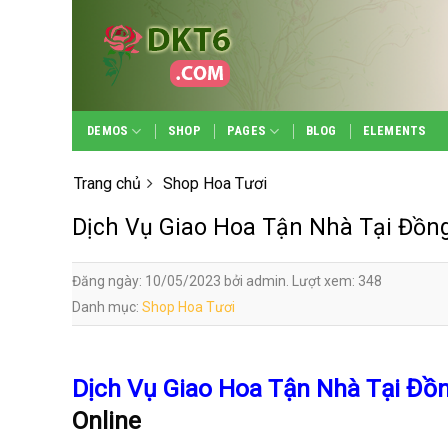
Skip
to
content
DEMOS
SHOP
PAGES
BLOG
ELEMENTS
Trang chủ
Shop Hoa Tươi
Dịch Vụ Giao Hoa Tận Nhà Tại Đồn
Đăng ngày: 10/05/2023 bởi admin. Lượt xem: 348
Danh mục:
Shop Hoa Tươi
Dịch Vụ Giao Hoa Tận Nhà Tại Đ
Online