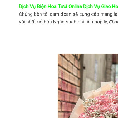
Dịch Vụ Điện Hoa Tươi Online Dịch Vụ Giao H
Chúng bên tôi cam đoan sẽ cung cấp mang lại
vời nhất sở hữu Ngân sách chi tiêu hợp lý, đồn