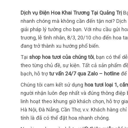
Dịch vụ Điện Hoa Khai Trương Tại Quảng Trị
Bạ
nhanh chóng mà không cần đến tận nơi? Dịch
giải pháp lý tưởng cho bạn. Với nhu cầu gửi h
trương, lễ tình nhân, 8/3, 20/10 cho đến hoa t
đang trở thành xu hướng phổ biến.
Tại
shop hoa tươi của chúng tôi
, bạn có thể d
theo từng chủ đề, sự kiện. Tất cả sản phẩm 
bạch, hỗ trợ
tư vấn 24/7 qua Zalo – hotline
để 
Chúng tôi cam kết sử dụng
hoa tươi loại 1, c
người nhận luôn đẹp nhất và đúng thông điệp
linh hoạt theo khung giờ khách chọn, hỗ trợ gi
Hà Nội, Đà Nẵng, Cần Thơ, v.v. Khách hàng chỉ
tính là đã có thể đặt hoa nhanh chóng.