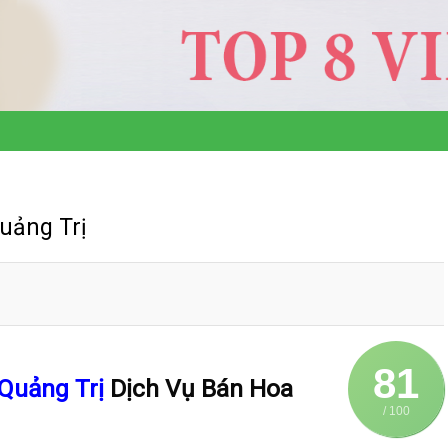
uảng Trị
81
 Quảng Trị
Dịch Vụ Bán Hoa
/ 100