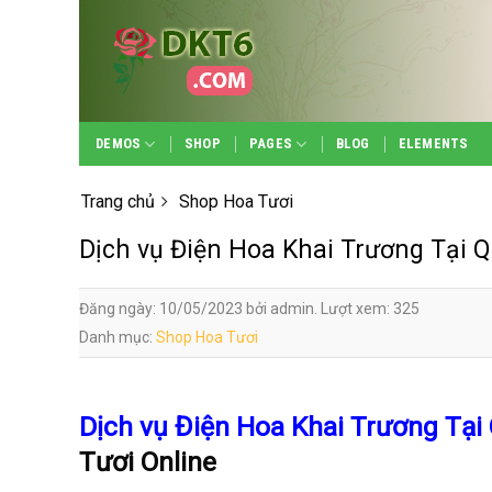
Skip
to
content
DEMOS
SHOP
PAGES
BLOG
ELEMENTS
Trang chủ
Shop Hoa Tươi
Dịch vụ Điện Hoa Khai Trương Tại Q
Đăng ngày: 10/05/2023 bởi admin. Lượt xem: 325
Danh mục:
Shop Hoa Tươi
Dịch vụ Điện Hoa Khai Trương Tại
Tươi Online