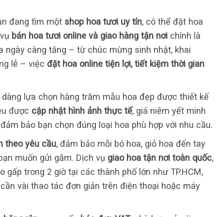
n đang tìm một
shop hoa tươi uy tín
, có thể đặt hoa
 vụ
bán hoa tươi online và giao hàng tận nơi
chính là
oa ngày càng tăng – từ chúc mừng sinh nhật, khai
ang lễ – việc
đặt hoa online tiện lợi, tiết kiệm thời gian
ễ dàng lựa chọn hàng trăm mẫu hoa đẹp được thiết kế
đều được
cập nhật hình ảnh thực tế
, giá niêm yết minh
đảm bảo bạn chọn đúng loại hoa phù hợp với nhu cầu.
ắm theo yêu cầu
, đảm bảo mỗi bó hoa, giỏ hoa đến tay
 bạn muốn gửi gắm. Dịch vụ
giao hoa tận nơi toàn quốc
,
ao gấp trong 2 giờ tại các thành phố lớn như TP.HCM,
 cần vài thao tác đơn giản trên điện thoại hoặc máy