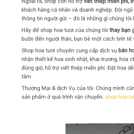
Ngoài ra, shop còn hỗ trợ
viết thiệp miễn phí, 
khách hàng cá nhân và doanh nghiệp. Đội ngũ
thông tin người gửi – đó là những gì chúng tôi
Hãy để shop hoa tươi của chúng tôi
thay bạn g
buồn đến người thân, bạn bè một cách tinh tế 
Shop hoa tươi chuyên cung cấp dịch vụ
bán ho
nhận thiết kế hoa sinh nhật, khai trương, hoa 
đúng giờ, hỗ trợ viết thiệp miễn phí. Đặt hoa 
tâm
Thương Mại & dịch Vụ của tôi. Chúng mình cũ
sản phẩm ở quá trình vận chuyển.
shop hoa tươ