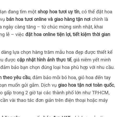
ạn đang tìm một
shop hoa tươi uy tín
, có thể đặt hoa
 vụ
bán hoa tươi online và giao hàng tận nơi
chính là
oa ngày càng tăng – từ chúc mừng sinh nhật, khai
ang lễ – việc
đặt hoa online tiện lợi, tiết kiệm thời gian
ễ dàng lựa chọn hàng trăm mẫu hoa đẹp được thiết kế
đều được
cập nhật hình ảnh thực tế
, giá niêm yết minh
đảm bảo bạn chọn đúng loại hoa phù hợp với nhu cầu.
ắm theo yêu cầu
, đảm bảo mỗi bó hoa, giỏ hoa đến tay
 bạn muốn gửi gắm. Dịch vụ
giao hoa tận nơi toàn quốc
,
ao gấp trong 2 giờ tại các thành phố lớn như TP.HCM,
 cần vài thao tác đơn giản trên điện thoại hoặc máy