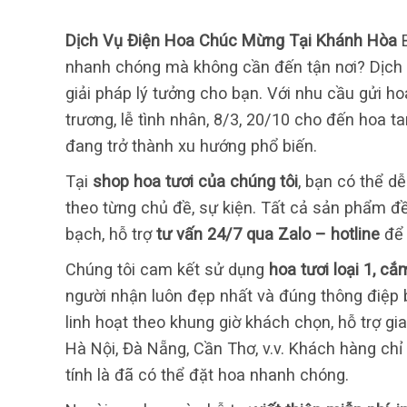
Dịch Vụ Điện Hoa Chúc Mừng Tại Khánh Hòa
B
nhanh chóng mà không cần đến tận nơi? Dịch
giải pháp lý tưởng cho bạn. Với nhu cầu gửi h
trương, lễ tình nhân, 8/3, 20/10 cho đến hoa t
đang trở thành xu hướng phổ biến.
Tại
shop hoa tươi của chúng tôi
, bạn có thể d
theo từng chủ đề, sự kiện. Tất cả sản phẩm 
bạch, hỗ trợ
tư vấn 24/7 qua Zalo – hotline
để 
Chúng tôi cam kết sử dụng
hoa tươi loại 1, c
người nhận luôn đẹp nhất và đúng thông điệp
linh hoạt theo khung giờ khách chọn, hỗ trợ gi
Hà Nội, Đà Nẵng, Cần Thơ, v.v. Khách hàng chỉ
tính là đã có thể đặt hoa nhanh chóng.