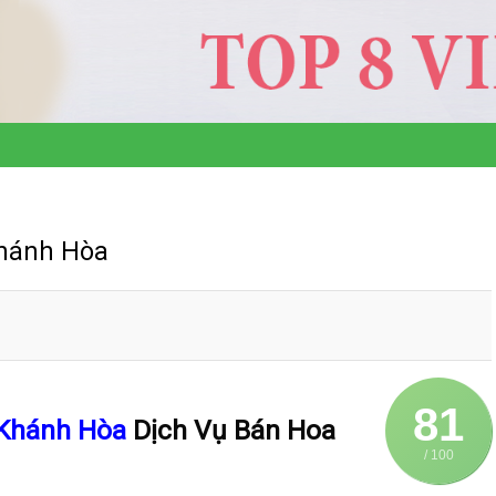
Khánh Hòa
81
 Khánh Hòa
Dịch Vụ Bán Hoa
/ 100