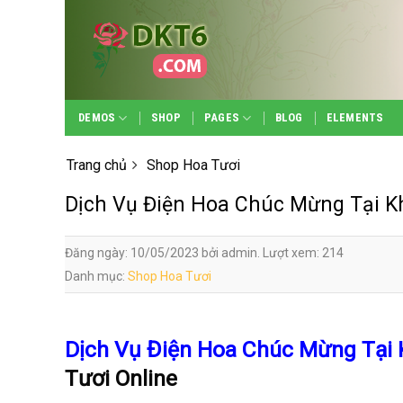
Skip
to
content
DEMOS
SHOP
PAGES
BLOG
ELEMENTS
Trang chủ
Shop Hoa Tươi
Dịch Vụ Điện Hoa Chúc Mừng Tại 
Đăng ngày: 10/05/2023 bởi admin. Lượt xem: 214
Danh mục:
Shop Hoa Tươi
Dịch Vụ Điện Hoa Chúc Mừng Tại
Tươi Online