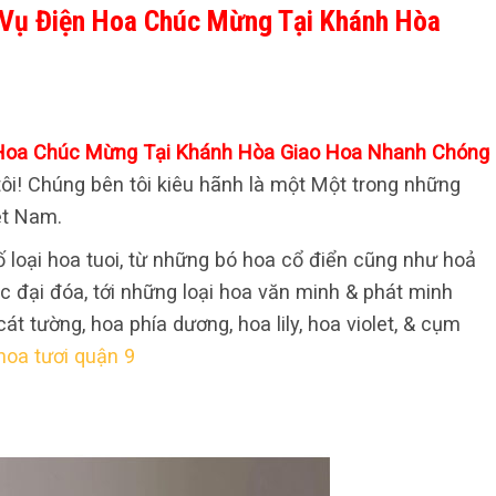
h Vụ Điện Hoa Chúc Mừng Tại Khánh Hòa
n Hoa Chúc Mừng Tại Khánh Hòa Giao Hoa Nhanh Chóng
tôi! Chúng bên tôi kiêu hãnh là một Một trong những
ệt Nam.
loại hoa tuoi, từ những bó hoa cổ điển cũng như hoả
c đại đóa, tới những loại hoa văn minh & phát minh
t tường, hoa phía dương, hoa lily, hoa violet, & cụm
hoa tươi quận 9