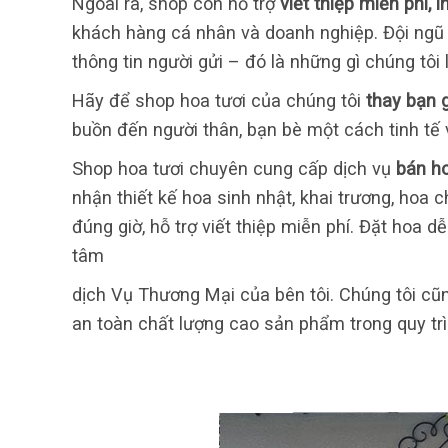
Ngoài ra, shop còn hỗ trợ
viết thiệp miễn phí, 
khách hàng cá nhân và doanh nghiệp. Đội ngũ
thông tin người gửi – đó là những gì chúng tôi
Hãy để shop hoa tươi của chúng tôi
thay bạn g
buồn đến người thân, bạn bè một cách tinh tế 
Shop hoa tươi chuyên cung cấp dịch vụ
bán ho
nhận thiết kế hoa sinh nhật, khai trương, hoa 
đúng giờ, hỗ trợ viết thiệp miễn phí. Đặt hoa 
tâm
dịch Vụ Thương Mại của bên tôi. Chúng tôi c
an toàn chất lượng cao sản phẩm trong quy tr