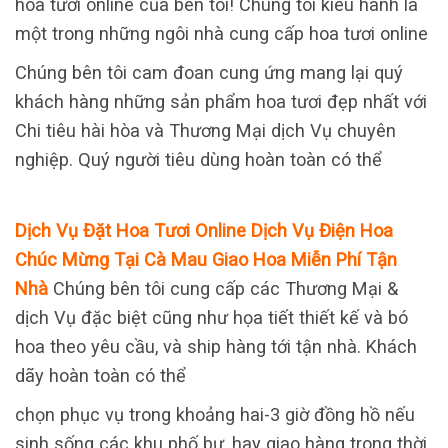
hoa tươi online của bên tôi! Chúng tôi kiêu hãnh là
một trong những ngôi nhà cung cấp hoa tươi online
Chúng bên tôi cam đoan cung ứng mang lại quý
khách hàng những sản phẩm hoa tươi đẹp nhất với
Chi tiêu hài hòa và Thương Mại dịch Vụ chuyên
nghiệp. Quý người tiêu dùng hoàn toàn có thể
Dịch Vụ Đặt Hoa Tươi Online Dịch Vụ Điện Hoa
Chúc Mừng Tại Cà Mau Giao Hoa Miễn Phí Tận
Nhà
Chúng bên tôi cung cấp các Thương Mại &
dịch Vụ đặc biệt cũng như họa tiết thiết kế và bó
hoa theo yêu cầu, và ship hàng tới tận nhà. Khách
dãy hoàn toàn có thể
chọn phục vụ trong khoảng hai-3 giờ đồng hồ nếu
sinh sống các khu phố bự, hay giao hàng trong thời