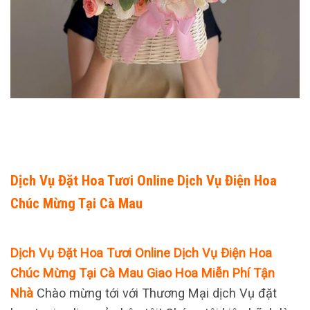
Dịch Vụ Đặt Hoa Tươi Online Dịch Vụ Điện Hoa
Chúc Mừng Tại Cà Mau
Dịch Vụ Đặt Hoa Tươi Online Dịch Vụ Điện Hoa
Chúc Mừng Tại Cà Mau Giao Hoa Miễn Phí Tận
Nhà
Chào mừng tới với Thương Mại dịch Vụ đặt