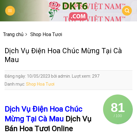
Skip
to
content
Trang chủ
Shop Hoa Tươi
Dịch Vụ Điện Hoa Chúc Mừng Tại Cà
Mau
Đăng ngày: 10/05/2023 bởi admin. Lượt xem: 297
Danh mục:
Shop Hoa Tươi
81
Dịch Vụ Điện Hoa Chúc
/ 100
Mừng Tại Cà Mau
Dịch Vụ
Bán Hoa Tươi Online