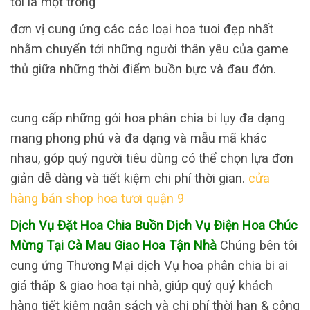
tôi là một trong
đơn vị cung ứng các các loại hoa tuoi đẹp nhất
nhằm chuyển tới những người thân yêu của game
thủ giữa những thời điểm buồn bực và đau đớn.
cung cấp những gói hoa phân chia bi lụy đa dạng
mang phong phú và đa dạng và mẫu mã khác
nhau, góp quý người tiêu dùng có thể chọn lựa đơn
giản dễ dàng và tiết kiệm chi phí thời gian.
cửa
hàng bán shop hoa tươi quận 9
Dịch Vụ Đặt Hoa Chia Buồn Dịch Vụ Điện Hoa Chúc
Mừng Tại Cà Mau Giao Hoa Tận Nhà
Chúng bên tôi
cung ứng Thương Mại dịch Vụ hoa phân chia bi ai
giá thấp & giao hoa tại nhà, giúp quý quý khách
hàng tiết kiệm ngân sách và chi phí thời hạn & công