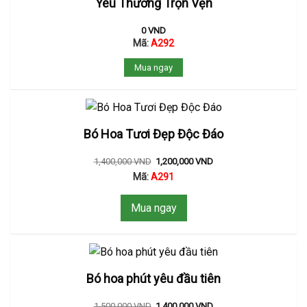
Yêu Thương Trọn Vẹn
0
VND
Mã:
A292
Mua ngay
Bó Hoa Tươi Đẹp Độc Đáo
1,400,000
VND
1,200,000
VND
Mã:
A291
Mua ngay
Bó hoa phút yêu đầu tiên
1,500,000
VND
1,400,000
VND