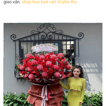
giao vận.
shop hoa tươi việt trì phú thọ