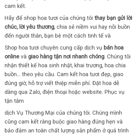
cam kết.
Hãy để shop hoa tươi của chúng tôi
thay bạn gửi lời
chúc, lời yêu thương
, chia sẻ niềm vui hay nỗi buồn
đến người thân, bạn bè một cách tinh tế và
Shop hoa tươi chuyên cung cấp dịch vụ
bán hoa
online
và
giao hàng tận nơi nhanh chóng
. Chúng tôi
nhận thiết kế hoa sinh nhật, khai trương, hoa chia
buồn… theo yêu cầu. Cam kết hoa tươi đẹp, giao
đúng giờ, hỗ trợ viết thiệp miễn phí. Đặt hoa dễ
dàng qua Zalo, điện thoại hoặc website. Phục vụ
tận tâm
dịch Vụ Thương Mại của chúng tôi. Chúng mình
cũng cam kết ràng buộc giao hàng đúng hẹn và
bảo đảm an toàn chất lượng sản phẩm ở quá trình