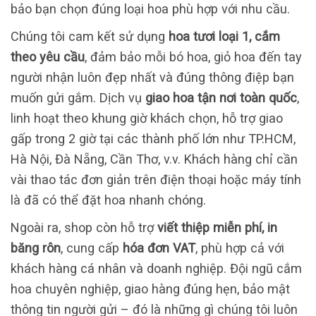
bảo bạn chọn đúng loại hoa phù hợp với nhu cầu.
Chúng tôi cam kết sử dụng
hoa tươi loại 1, cắm
theo yêu cầu
, đảm bảo mỗi bó hoa, giỏ hoa đến tay
người nhận luôn đẹp nhất và đúng thông điệp bạn
muốn gửi gắm. Dịch vụ
giao hoa tận nơi toàn quốc
,
linh hoạt theo khung giờ khách chọn, hỗ trợ giao
gấp trong 2 giờ tại các thành phố lớn như TP.HCM,
Hà Nội, Đà Nẵng, Cần Thơ, v.v. Khách hàng chỉ cần
vài thao tác đơn giản trên điện thoại hoặc máy tính
là đã có thể đặt hoa nhanh chóng.
Ngoài ra, shop còn hỗ trợ
viết thiệp miễn phí, in
băng rôn
, cung cấp
hóa đơn VAT
, phù hợp cả với
khách hàng cá nhân và doanh nghiệp. Đội ngũ cắm
hoa chuyên nghiệp, giao hàng đúng hẹn, bảo mật
thông tin người gửi – đó là những gì chúng tôi luôn