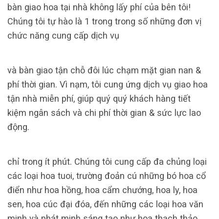
bàn giao hoa tại nhà không lấy phí của bên tôi!
Chúng tôi tự hào là 1 trong trong số những đơn vị
chức năng cung cấp dịch vụ
và bàn giao tận chỗ đôi lúc chạm mặt gian nan &
phí thời gian. Vì nạm, tôi cung ứng dịch vụ giao hoa
tận nhà miễn phí, giúp quý quý khách hàng tiết
kiệm ngân sách và chi phí thời gian & sức lực lao
động.
chỉ trong ít phút. Chúng tôi cung cấp đa chủng loại
các loại hoa tuoi, trường đoản cú những bó hoa cổ
điển như hoa hồng, hoa cẩm chướng, hoa ly, hoa
sen, hoa cúc đại đóa, đến những các loại hoa văn
minh và phát minh sáng tạo như hoa thạch thảo,