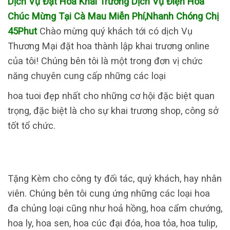
Dịch Vụ Đặt Hoa Khai Trương Dịch Vụ Điện Hoa
Chúc Mừng Tại Cà Mau Miễn Phí,Nhanh Chóng Chị
45Phut
Chào mừng quý khách tới có dịch Vụ
Thương Mại đặt hoa thành lập khai trương online
của tôi! Chúng bên tôi là một trong đơn vị chức
năng chuyên cung cấp những các loại
hoa tuoi đẹp nhất cho những cơ hội đặc biệt quan
trọng, đặc biệt là cho sự khai trương shop, công sở
tốt tổ chức.
Tặng Kèm cho công ty đối tác, quý khách, hay nhân
viên. Chúng bên tôi cung ứng những các loại hoa
đa chủng loại cũng như hoả hồng, hoa cẩm chướng,
hoa ly, hoa sen, hoa cúc đại đóa, hoa tỏa, hoa tulip,