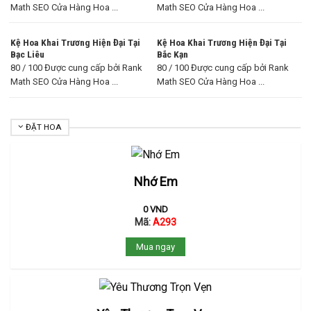
Math SEO Cửa Hàng Hoa ...
Math SEO Cửa Hàng Hoa ...
Kệ Hoa Khai Trương Hiện Đại Tại
Kệ Hoa Khai Trương Hiện Đại Tại
Bạc Liêu
Bắc Kạn
80 / 100 Được cung cấp bởi Rank
80 / 100 Được cung cấp bởi Rank
Math SEO Cửa Hàng Hoa ...
Math SEO Cửa Hàng Hoa ...
ĐẶT HOA
Nhớ Em
0
VND
Mã:
A293
Mua ngay