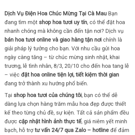
Dịch Vụ Điện Hoa Chúc Mừng Tại Cà Mau
Bạn
đang tìm một
shop hoa tươi uy tín
, có thể đặt hoa
nhanh chóng mà không cần đến tận nơi? Dịch vụ
bán hoa tươi online và giao hàng tận nơi
chính là
giải pháp lý tưởng cho bạn. Với nhu cầu gửi hoa
ngày càng tăng – từ chúc mừng sinh nhật, khai
trương, lễ tình nhân, 8/3, 20/10 cho đến hoa tang lễ
– việc
đặt hoa online tiện lợi, tiết kiệm thời gian
đang trở thành xu hướng phổ biến.
Tại
shop hoa tươi của chúng tôi
, bạn có thể dễ
dàng lựa chọn hàng trăm mẫu hoa đẹp được thiết
kế theo từng chủ đề, sự kiện. Tất cả sản phẩm đều
được
cập nhật hình ảnh thực tế
, giá niêm yết minh
bạch, hỗ trợ
tư vấn 24/7 qua Zalo – hotline
để đảm