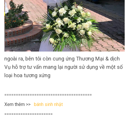
ngoài ra, bên tôi còn cung ứng Thương Mại & dịch
Vụ hỗ trợ tư vấn mang lại người sử dụng về một số
loại hoa tương xứng
======================================
Xem thêm >>
bánh sinh nhật
=====================