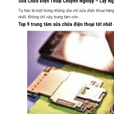
Sửa Chữa Điện Thoại Chuyên Nghiệp – Lấy Ng
Tự hào là một trong những
địa chỉ sửa điện thoại
hàng
nhất. Không chỉ vậy, trung tâm còn …
Top 9 trung tâm sửa chữa điện thoại tốt nhấ