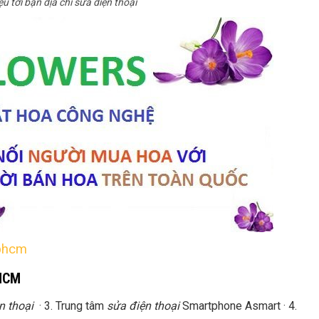
ệu tới bạn địa chỉ sửa điện thoại
tphcm
 HCM
n thoại
· 3. Trung tâm
sửa điện thoại
Smartphone Asmart · 4.