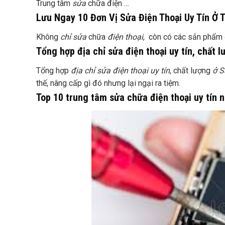
Trung tâm
sửa
chữa điện …
Lưu Ngay 10 Đơn Vị Sửa Điện Thoại Uy Tín Ở
Không
chỉ sửa
chữa
điện thoại
, còn có các sản phẩm 
Tổng hợp địa chỉ sửa điện thoại uy tín, chất 
Tổng hợp
địa chỉ sửa điện thoại uy tín
, chất lượng
ở S
thế, nâng cấp gì đó nhưng lại ngại ra tiệm.
Top 10 trung tâm sửa chữa điện thoại uy tín