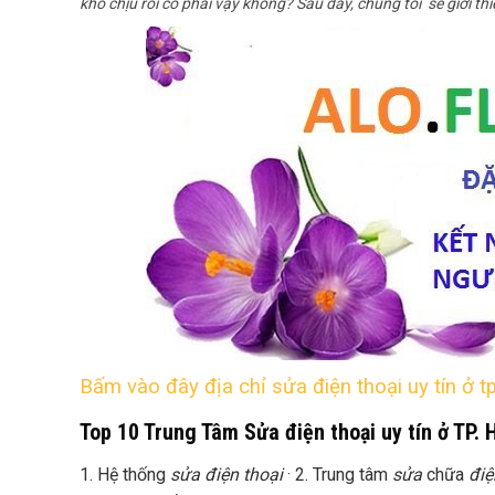
khó chịu rồi có phải vậy không? Sau đây, chúng tôi sẽ giới thi
Bấm vào đây địa chỉ sửa điện thoại uy tín ở 
Top 10 Trung Tâm Sửa điện thoại uy tín ở TP.
1. Hệ thống
sửa điện thoại
· 2. Trung tâm
sửa
chữa
điệ