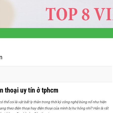
m
n thoại uy tín ở tphcm
có thể coi là vật bất ly thân trong thời kỳ công nghệ bùng nổ như hiện
g theo điện thoại hay điện thoại của mình bị hư hỏng nhỉ? Hẳn là rất