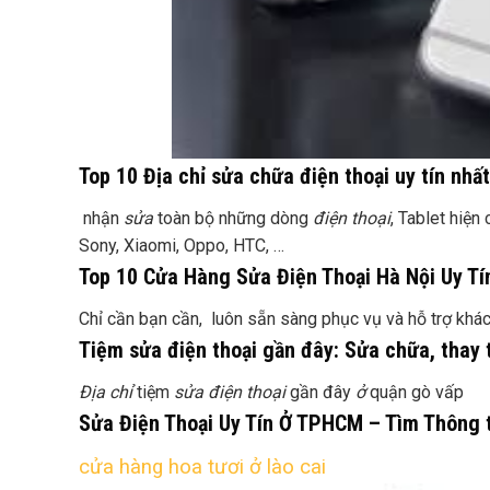
Top 10 Địa chỉ sửa chữa điện thoại uy tín nh
nhận
sửa
toàn bộ những dòng
điện thoại
, Tablet hiện
Sony, Xiaomi, Oppo, HTC, …
Top 10 Cửa Hàng Sửa Điện Thoại Hà Nội Uy Tí
Chỉ cần bạn cần, luôn sẵn sàng phục vụ và hỗ trợ khách
Tiệm sửa điện thoại gần đây: Sửa chữa, thay t
Địa chỉ
tiệm
sửa điện thoại
gần đây
ở
quận gò vấp
Sửa Điện Thoại Uy Tín Ở TPHCM – Tìm Thông 
cửa hàng hoa tươi ở lào cai