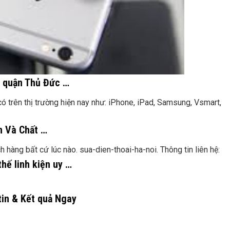
ất quận Thủ Đức …
 có trên thị trường hiện nay như: iPhone, iPad, Samsung, Vsmart,
n Và Chất …
 hàng bất cứ lúc nào. sua-dien-thoai-ha-noi. Thông tin liên hệ:
hế linh kiện uy …
tin & Kết quả Ngay