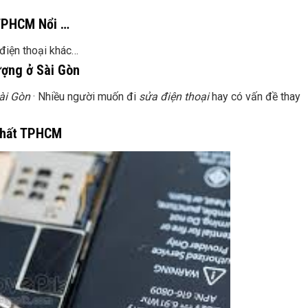
 TPHCM Nổi …
điện thoại khác…
lượng ở Sài Gòn
ài Gòn
· Nhiều người muốn đi
sửa điện thoại
hay có vấn đề thay
 nhất TPHCM