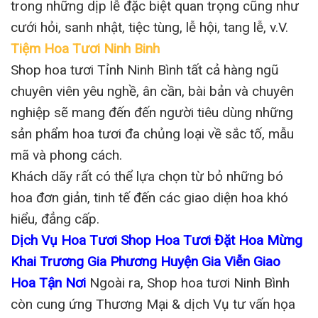
trong những dịp lễ đặc biệt quan trọng cũng như
cưới hỏi, sanh nhật, tiệc tùng, lễ hội, tang lễ, v.V.
Tiệm Hoa Tươi Ninh Binh
Shop hoa tươi Tỉnh Ninh Bình tất cả hàng ngũ
chuyên viên yêu nghề, ân cần, bài bản và chuyên
nghiệp sẽ mang đến đến người tiêu dùng những
sản phẩm hoa tươi đa chủng loại về sắc tố, mẫu
mã và phong cách.
Khách dãy rất có thể lựa chọn từ bỏ những bó
hoa đơn giản, tinh tế đến các giao diện hoa khó
hiểu, đẳng cấp.
Dịch Vụ Hoa Tươi Shop Hoa Tươi Đặt Hoa Mừng
Khai Trương Gia Phương Huyện Gia Viễn Giao
Hoa Tận Nơi
Ngoài ra, Shop hoa tươi Ninh Bình
còn cung ứng Thương Mại & dịch Vụ tư vấn họa