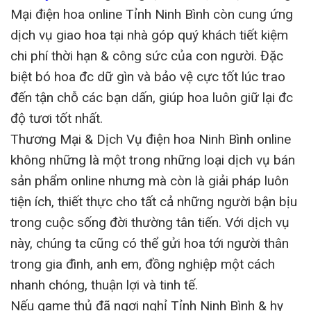
Mại điện hoa online Tỉnh Ninh Bình còn cung ứng
dịch vụ giao hoa tại nhà góp quý khách tiết kiệm
chi phí thời hạn & công sức của con người. Đặc
biệt bó hoa đc dữ gìn và bảo vệ cực tốt lúc trao
đến tận chỗ các bạn dấn, giúp hoa luôn giữ lại đc
độ tươi tốt nhất.
Thương Mại & Dịch Vụ điện hoa Ninh Bình online
không những là một trong những loại dịch vụ bán
sản phẩm online nhưng mà còn là giải pháp luôn
tiện ích, thiết thực cho tất cả những người bận bịu
trong cuộc sống đời thường tân tiến. Với dịch vụ
này, chúng ta cũng có thể gửi hoa tới người thân
trong gia đình, anh em, đồng nghiệp một cách
nhanh chóng, thuận lợi và tinh tế.
Nếu game thủ đã ngơi nghỉ Tỉnh Ninh Bình & hy