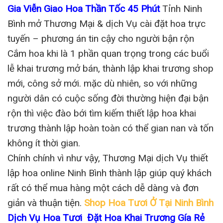
Gia Viễn Giao Hoa Thần Tốc 45 Phút
Tỉnh Ninh
Bình mở Thương Mại & dịch Vụ cài đặt hoa trực
tuyến – phương án tin cậy cho người bận rộn
Cắm hoa khi là 1 phần quan trọng trong các buổi
lễ khai trương mở bán, thành lập khai trương shop
mới, công sở mới. mặc dù nhiên, so với những
người dân có cuộc sống đời thường hiện đại bận
rộn thì việc đào bới tìm kiếm thiết lập hoa khai
trương thành lập hoàn toàn có thể gian nan và tốn
không ít thời gian.
Chính chính vì như vậy, Thương Mại dịch Vụ thiết
lập hoa online Ninh Bình thành lập giúp quý khách
rất có thể mua hàng một cách dễ dàng và đơn
giản và thuận tiện.
Shop Hoa Tươi Ở Tại Ninh Bình
Dịch Vụ Hoa Tươi Đặt Hoa Khai Trương Gía Rẻ