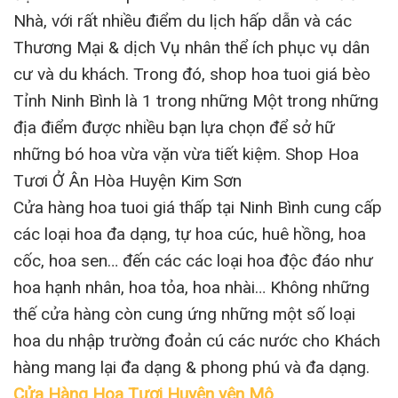
Nhà, với rất nhiều điểm du lịch hấp dẫn và các
Thương Mại & dịch Vụ nhân thể ích phục vụ dân
cư và du khách. Trong đó, shop hoa tuoi giá bèo
Tỉnh Ninh Bình là 1 trong những Một trong những
địa điểm được nhiều bạn lựa chọn để sở hữ
những bó hoa vừa vặn vừa tiết kiệm. Shop Hoa
Tươi Ở Ân Hòa Huyện Kim Sơn
Cửa hàng hoa tuoi giá thấp tại Ninh Bình cung cấp
các loại hoa đa dạng, tự hoa cúc, huê hồng, hoa
cốc, hoa sen… đến các các loại hoa độc đáo như
hoa hạnh nhân, hoa tỏa, hoa nhài… Không những
thế cửa hàng còn cung ứng những một số loại
hoa du nhập trường đoản cú các nước cho Khách
hàng mang lại đa dạng & phong phú và đa dạng.
Cửa Hàng Hoa Tươi Huyện yên Mô