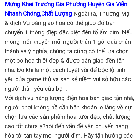
Mừng Khai Trương Gia Phương Huyện Gia Viễn
Nhanh Chóng,Chất Lượng
Ngoài ra, Thương Mại
& dịch Vụ bàn giao hoa có thể giúp đỡ bạn
chuyển 1 thông điệp đặc biệt đến tổ ấm dìm. Nếu
mong mỏi khuyến mãi người thân 1 gói quà chân
thành và ý nghĩa, chúng ta cũng có thể lựa chọn
một bó hoa thiệt đẹp & được bàn giao đến tận
nhà. Đó khi là một cách tuyệt vời để bộc lộ tình
yêu của game thủ và san sẻ niềm vui sở hữu các
người thân yêu của bạn.
Với dịch vụ năng lượng điện hoa bàn giao tận nhà,
người chơi không hề cần băn khoăn lo lắng về sự
chọn lựa các sản phẩm hoa tươi đẹp, chất lượng
cao tốt chưa ạ?nói đến vấn đề vận chuyển hàng
hóa tới tận tay mọi người dìm. Hãy tận hưởng các