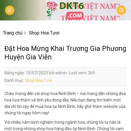
Skip
to
content
Trang chủ
Shop Hoa Tươi
Đặt Hoa Mừng Khai Trương Gia Phương
Huyện Gia Viễn
Đăng ngày: 15/07/2023 bởi admin. Lượt xem: 265
Danh mục:
Shop Hoa Tươi
Chào mừng đến với shop hoa Ninh Bình – nơi mang đến những đóa
hoa tươi thắm và tình yêu đong đầy. Nếu bạn đang tìm kiếm một
địa chỉ tin cậy để mua hoa tại Ninh Bình, hãy ghé thăm website của
chúng tôi ngay hôm nay!
Với nhiều năm kinh nghiệm trong ngành hoa, chúng tôi tự hào là
một trong những shop hoa hàng đầu tại Ninh Bình. Chúng tôi cam