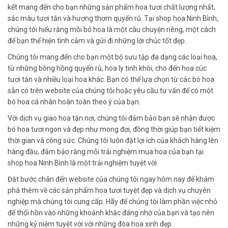
kết mang đến cho bạn những sản phẩm hoa tươi chất lượng nhất,
sắc màu tươi tắn và hương thơm quyến rũ. Tại shop hoa Ninh Bình,
chúng tôi hiểu rằng mỗi bó hoa là một câu chuyện riêng, một cách
để bạn thể hiện tình cảm và gửi đi những lời chúc tốt đẹp.
Chúng tôi mang đến cho bạn một bộ sưu tập đa dạng các loại hoa,
từ những bông hồng quyến rũ, hoa ly tinh khôi, cho đến hoa cúc
tươi tắn và nhiều loại hoa khác. Bạn có thể lựa chọn từ các bó hoa
sẵn có trên website của chúng tôi hoặc yêu cầu tư vấn để có một
bó hoa cá nhân hoàn toàn theo ý của bạn.
Với dịch vụ giao hoa tận nơi, chúng tôi đảm bảo bạn sẽ nhận được
bó hoa tươi ngon và đẹp như mong đợi, đồng thời giúp bạn tiết kiệm
thời gian và công sức. Chúng tôi luôn đặt lợi ích của khách hàng lên
hàng đầu, đảm bảo rằng mỗi trải nghiệm mua hoa của bạn tại
shop hoa Ninh Bình là một trải nghiệm tuyệt vời.
Đặt bước chân đến website của chúng tôi ngay hôm nay để khám
phá thêm về các sản phẩm hoa tươi tuyệt đẹp và dịch vụ chuyên
nghiệp mà chúng tôi cung cấp. Hãy để chúng tôi làm phần việc nhỏ
để thổi hồn vào những khoảnh khắc đáng nhớ của bạn và tạo nên
những kỷ niệm tuyệt vời với những đóa hoa xinh đẹp.