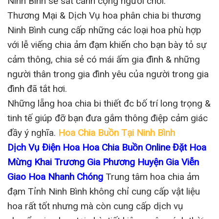
Ninh Bình sẽ sát cánh cộng người chơi.
Thương Mại & Dịch Vụ hoa phân chia bi thương
Ninh Bình cung cấp những các loại hoa phù hợp
với lễ viếng chia ảm đạm khiến cho bạn bày tỏ sự
cảm thông, chia sẻ có mái ấm gia đình & những
người thân trong gia đình yêu của người trong gia
đình đã tắt hơi.
Những lẵng hoa chia bi thiết đc bố trí long trọng &
tinh tế giúp đỡ bạn đưa gắm thông điệp cảm giác
đầy ý nghĩa.
Hoa Chia Buồn Tại Ninh Bình
Dịch Vụ Điện Hoa Hoa Chia Buồn Online Đặt Hoa
Mừng Khai Trương Gia Phương Huyện Gia Viễn
Giao Hoa Nhanh Chóng
Trung tâm hoa chia ảm
đạm Tỉnh Ninh Bình không chỉ cung cấp vật liệu
hoa rất tốt nhưng mà còn cung cấp dịch vụ