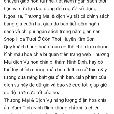
chuyển giao hoa tại nhà, tiết kiệm ngân sách thời
hạn và sức lực lao động đến người sử dụng.
Ngoài ra, Thương Mại & dịch Vụ tất cả chính sách
bảng giá cuốn hút giúp đỡ bạn tiết kiệm ngân
sách và chi phí ngân sách trong năm gian nan.
Shop Hoa Tươi Ở Cồn Thoi Huyện Kim Sơn
Quý khách hàng hoàn toàn có thể chọn lựa những
hình mẫu hoa chia bi quan trên trang web Thương
Mại dịch Vụ hoa chia bi thảm Ninh Bình, hay có
thể tùy chỉnh những mẫu hoa đi theo sở thích & ý
tưởng của riêng biệt gia đình bạn. Sản phẩm của
dịch vụ này đc dữ gìn và bảo vệ cực tốt, giúp giữ
đc độ tươi cực tốt của hoa.
Thương Mại & Dịch Vụ năng lượng điện hoa chia
ảm đạm Tỉnh Ninh Bình không chỉ khi là chiến