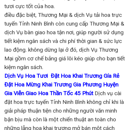
tươi cực tốt của hoa.
điều đặc biệt, Thương Mại & dịch Vụ tải hoa trực
tuyến Tỉnh Ninh Bình còn cung cấp Thương Mại &
dịch Vụ bàn giao hoa tận nơi, giúp người sử dụng
tiết kiệm ngân sách và chi phí thời gian & sức lực
lao động. không dừng lại ở đó, dịch Vụ Thương
Mại gồm cơ chế bảng giá lôi kéo giúp cho bạn tiết
kiệm ngân sách.
Dịch Vụ Hoa Tươi Đặt Hoa Khai Trương Gía Rẻ
Đặt Hoa Mừng Khai Trương Gia Phương Huyện
Gia Viễn Giao Hoa Thần Tốc 45 Phút
Dịch vụ cài
đặt hoa trực tuyến Tỉnh Ninh Bình không chỉ khi là
giải pháp thuận tiện cho những người văn minh
bận bịu mà còn là một chiến thuật an toàn cho
những lẵng hoa khai trương mở bán một cách