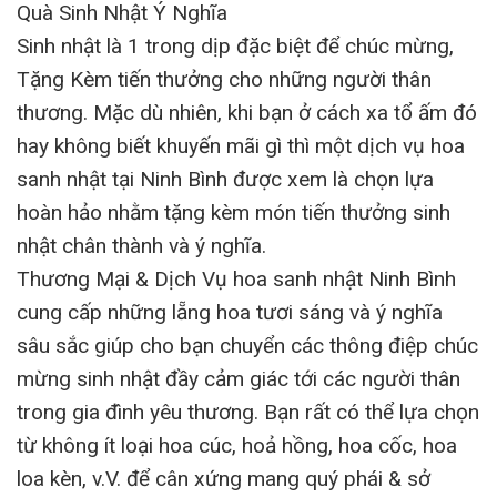
Quà Sinh Nhật Ý Nghĩa
Sinh nhật là 1 trong dịp đặc biệt để chúc mừng,
Tặng Kèm tiến thưởng cho những người thân
thương. Mặc dù nhiên, khi bạn ở cách xa tổ ấm đó
hay không biết khuyến mãi gì thì một dịch vụ hoa
sanh nhật tại Ninh Bình được xem là chọn lựa
hoàn hảo nhằm tặng kèm món tiến thưởng sinh
nhật chân thành và ý nghĩa.
Thương Mại & Dịch Vụ hoa sanh nhật Ninh Bình
cung cấp những lẵng hoa tươi sáng và ý nghĩa
sâu sắc giúp cho bạn chuyển các thông điệp chúc
mừng sinh nhật đầy cảm giác tới các người thân
trong gia đình yêu thương. Bạn rất có thể lựa chọn
từ không ít loại hoa cúc, hoả hồng, hoa cốc, hoa
loa kèn, v.V. để cân xứng mang quý phái & sở