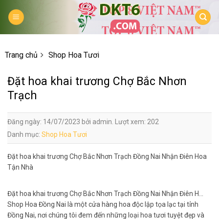
Skip
to
content
Trang chủ
Shop Hoa Tươi
Đặt hoa khai trương Chợ Bắc Nhơn
Trạch
Đăng ngày: 14/07/2023 bởi admin. Lượt xem: 202
Danh mục:
Shop Hoa Tươi
Đặt hoa khai trương Chợ Bắc Nhơn Trạch Đồng Nai Nhận Điên Hoa
Tận Nhà
Đặt hoa khai trương Chợ Bắc Nhơn Trạch Đồng Nai Nhận Điên H…
Shop Hoa Đồng Nai là một cửa hàng hoa độc lập tọa lạc tại tỉnh
Đồng Nai, nơi chúng tôi đem đến những loại hoa tươi tuyệt đẹp và