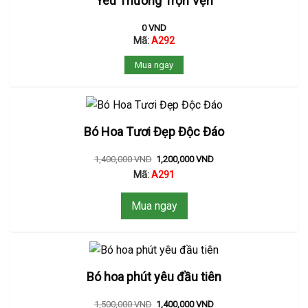
Yêu Thương Trọn Vẹn
0
VND
Mã:
A292
Mua ngay
Bó Hoa Tươi Đẹp Độc Đáo
1,400,000
VND
1,200,000
VND
Mã:
A291
Mua ngay
Bó hoa phút yêu đầu tiên
1,500,000
VND
1,400,000
VND