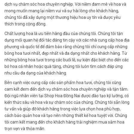
dịch vụ chăm sóc hoa chuyên nghiệp. Với niềm đam mê về hoa và
mong muốn mang lại niềm vui và sự hài lòng cho khách hàng,
chúng tôi đã xây dựng một thương hiệu hoa uy tín và được yêu
thích trong cộng đồng.
Chất lượng hoa là ưu tiên hàng đầu của chúng tôi. Chúng tôi tận
dụng mối quan hệ đối tác đáng tin cậy với các nhà cung cấp hoa địa
phương và quốc tế để đảm bảo rằng chúng tôi chỉ cung cấp những
bông hoa tươi nhất, đẹp nhất và đa dạng nhất cho khách hàng. Từ
những bông hoa tươi trong các buổi lễ, sự kiện đặc biệt cho đến các
bó hoa cá nhân hoặc quà tặng, chúng tôi luôn tìm cách đáp ứng
nhu cầu đa dạng của khách hàng.
Bên cạnh việc cung cấp các sản phẩm hoa tươi, chúng tôi cũng
cam kết đem đến dịch vụ chăm sóc hoa chuyên nghiệp và tận tâm.
Đội ngũ nhân viên tại Shop Hoa Đồng Nai được đào tạo kỹ lưỡng, có
kiến thức sâu về hoa và sự chăm sóc của chúng. Chúng tôi sẵn lòng
tư vấn và giúp đỡ khách hàng trong việc lựa chọn hoa phù hợp,
cách bảo quản hoa và tạo nên những thiết kế hoa tuyệt vời. Chúng
tôi cam kết mang đến cho khách hàng trải nghiệm mua sắm hoa
trọn vẹn và thỏa mãn.