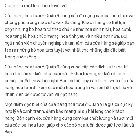
Quận 9 là một lựa chọn tuyệt vời.
Cửa hàng hoa tươi ở Quận 9 cung cấp đa dạng các loại hoa tươi và
phong phú trong màu sắc và kiểu dáng. Khách hàng có thể lựa
chọn những bó hoa tươi theo chủ đề như hoa sinh nhật, hoa cưới,
hoa tang lễ, hoa chúc mừng, hoa tình yêu và nhiều hơn nữa. Đội
ngũ nhân viên chuyên nghiệp và tận tâm của cửa hàng sẽ giúp bạn
tạo ra những bó hoa tươi tuyệt vời nhất cho những dịp đặc biệt
trong cuộc sống.
Cửa hàng hoa tươi ở Quận 9 cũng cung cấp các dịch vụ trang trí
hoa cho các sự kiện như cưới hỏi, lễ khai trương, sự kiện doanh
nghiệp, buổi tiệc và hội nghị. Bạn có thể truy cập trang web của cửa
hàng hoa tươi để xem các mẫu hoa trang trí và liên hệ trực tiếp với
nhân viên để được tư vấn và đặt hàng.
Một điểm đặc biệt của cửa hàng hoa tươi ở Quận 9 là giá cả cực kỳ
hợp lý và cạnh tranh, đảm bảo mang lại sự hài lòng cho khách
hàng. Bên cạnh đó, cửa hàng cũng cam kết chất lượng và tươi mới
của các loại hoa tươi, giúp cho các bó hoa luôn được giữ tươi lâu và
đẹp.