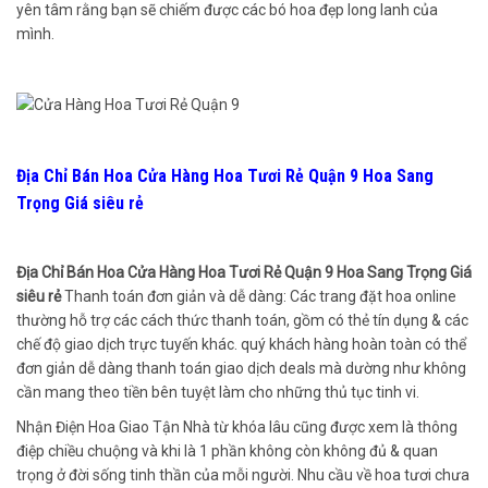
yên tâm rằng bạn sẽ chiếm được các bó hoa đẹp long lanh của
mình.
Địa Chỉ Bán Hoa Cửa Hàng Hoa Tươi Rẻ Quận 9 Hoa Sang
Trọng Giá siêu rẻ
Địa Chỉ Bán Hoa Cửa Hàng Hoa Tươi Rẻ Quận 9 Hoa Sang Trọng Giá
siêu rẻ
Thanh toán đơn giản và dễ dàng: Các trang đặt hoa online
thường hỗ trợ các cách thức thanh toán, gồm có thẻ tín dụng & các
chế độ giao dịch trực tuyến khác. quý khách hàng hoàn toàn có thể
đơn giản dễ dàng thanh toán giao dịch deals mà dường như không
cần mang theo tiền bên tuyệt làm cho những thủ tục tinh vi.
Nhận Điện Hoa Giao Tận Nhà từ khóa lâu cũng được xem là thông
điệp chiều chuộng và khi là 1 phần không còn không đủ & quan
trọng ở đời sống tinh thần của mỗi người. Nhu cầu về hoa tươi chưa