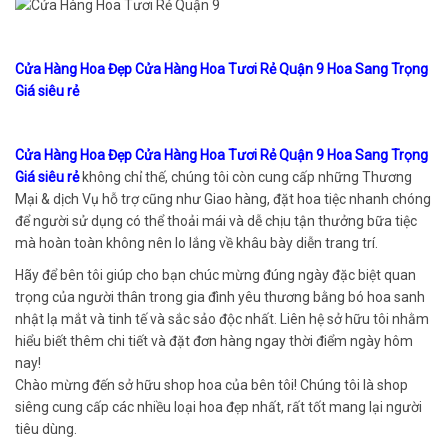
Cửa Hàng Hoa Đẹp Cửa Hàng Hoa Tươi Rẻ Quận 9 Hoa Sang Trọng
Giá siêu rẻ
Cửa Hàng Hoa Đẹp Cửa Hàng Hoa Tươi Rẻ Quận 9 Hoa Sang Trọng
Giá siêu rẻ
không chỉ thế, chúng tôi còn cung cấp những Thương
Mại & dịch Vụ hỗ trợ cũng như Giao hàng, đặt hoa tiệc nhanh chóng
để người sử dụng có thể thoải mái và dễ chịu tận thưởng bữa tiệc
mà hoàn toàn không nên lo lắng về khâu bày diễn trang trí.
Hãy để bên tôi giúp cho bạn chúc mừng đúng ngày đặc biệt quan
trọng của người thân trong gia đình yêu thương bằng bó hoa sanh
nhật lạ mắt và tinh tế và sắc sảo độc nhất. Liên hệ sở hữu tôi nhằm
hiểu biết thêm chi tiết và đặt đơn hàng ngay thời điểm ngày hôm
nay!
Chào mừng đến sở hữu shop hoa của bên tôi! Chúng tôi là shop
siêng cung cấp các nhiều loại hoa đẹp nhất, rất tốt mang lại người
tiêu dùng.