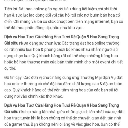
Tiện lợi: Đặt hoa online góp người tiêu dùng tiết kiệm chi phí thời
hạn & sức lực lao động đối với câu hỏi tới các nơi buôn bán hoa cổ
điển. Chỉ mang vài ba cú click chuột bên trên mạng internet, bạn có
thể đặt hoa phần đông dịp, hầu như khu vực.
Dịch vụ Hoa Tươi Cửa Hàng Hoa Tươi Rẻ Quận 9 Hoa Sang Trọng
Giá siêu rẻ
Đa dạng sự chọn lựa: Các trang đặt hoa online thường
có rất nhiều loại hoa & phong cách bó khác nhau nhằm người sử
dụng chọn lựa. Quý khách hàng rất có thể chọn những bông hoa
hoặc bó hoa thương mến của bản thân mình cho một event chi tiết
cụ thể.
Độ tin cậy: Các đơn vị chức năng cung ứng Thương Mại dịch Vụ đặt
hoa online thường có chế độ bảo đảm chất lượng cao & độ an toàn
cao. Quý khách hàng có thể yên tâm rằng hoa của các bạn sẽ tới
đúng nơi vào chính xác thời khắc.
Dịch vụ Hoa Tươi Cửa Hàng Hoa Tươi Rẻ Quận 9 Hoa Sang Trọng
Giá siêu rẻ
ship hàng tận nhà: giữa những lợi ích lớn nhất của sự đặt
hoa trực tuyến khi là bọn chúng có thể đc chuyển giao đến tận nhà
của game thủ. Bạn không nên lo lắng về việc giao hoa, bạn có thể