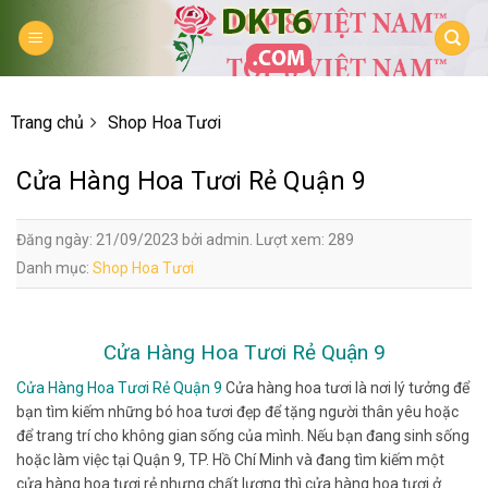
Skip
to
content
Trang chủ
Shop Hoa Tươi
Cửa Hàng Hoa Tươi Rẻ Quận 9
Đăng ngày: 21/09/2023 bởi admin. Lượt xem: 289
Danh mục:
Shop Hoa Tươi
Cửa Hàng Hoa Tươi Rẻ Quận 9
Cửa Hàng Hoa Tươi Rẻ Quận 9
Cửa hàng hoa tươi là nơi lý tưởng để
bạn tìm kiếm những bó hoa tươi đẹp để tặng người thân yêu hoặc
để trang trí cho không gian sống của mình. Nếu bạn đang sinh sống
hoặc làm việc tại Quận 9, TP. Hồ Chí Minh và đang tìm kiếm một
cửa hàng hoa tươi rẻ nhưng chất lượng thì cửa hàng hoa tươi ở