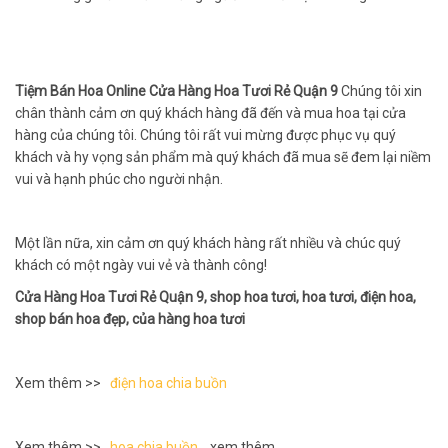
Tiệm Bán Hoa Online Cửa Hàng Hoa Tươi Rẻ Quận 9
Chúng tôi xin
chân thành cảm ơn quý khách hàng đã đến và mua hoa tại cửa
hàng của chúng tôi. Chúng tôi rất vui mừng được phục vụ quý
khách và hy vọng sản phẩm mà quý khách đã mua sẽ đem lại niềm
vui và hạnh phúc cho người nhận.
Một lần nữa, xin cảm ơn quý khách hàng rất nhiều và chúc quý
khách có một ngày vui vẻ và thành công!
Cửa Hàng Hoa Tươi Rẻ Quận 9, shop hoa tươi, hoa tươi, điện hoa,
shop bán hoa đẹp, của hàng hoa tươi
Xem thêm >>
điện hoa chia buồn
Xem thêm >>
hoa chia buồn
, xem thêm ,