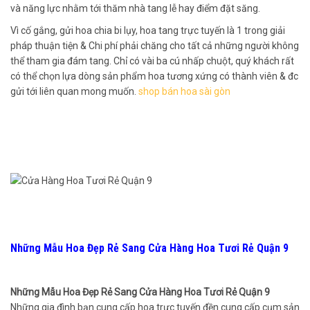
và năng lực nhằm tới thăm nhà tang lễ hay điểm đặt săng.
Vì cố gắng, gửi hoa chia bi lụy, hoa tang trực tuyến là 1 trong giải
pháp thuận tiện & Chi phí phải chăng cho tất cả những người không
thể tham gia đám tang. Chỉ có vài ba cú nhấp chuột, quý khách rất
có thể chọn lựa dòng sản phẩm hoa tương xứng có thành viên & đc
gửi tới liên quan mong muốn.
shop bán hoa sài gòn
Những Mẫu Hoa Đẹp Rẻ Sang Cửa Hàng Hoa Tươi Rẻ Quận 9
Những Mẫu Hoa Đẹp Rẻ Sang Cửa Hàng Hoa Tươi Rẻ Quận 9
Những gia đình bạn cung cấp hoa trực tuyến đền cung cấp cụm sản