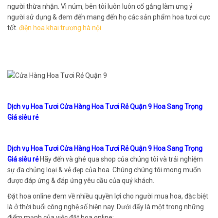
người thừa nhận. Vì núm, bên tôi luôn luôn cố gắng làm ưng ý
người sử dụng & đem đến mang đến họ các sản phẩm hoa tươi cực
tốt.
điện hoa khai trương hà nội
Dịch vụ Hoa Tươi Cửa Hàng Hoa Tươi Rẻ Quận 9 Hoa Sang Trọng
Giá siêu rẻ
Dịch vụ Hoa Tươi Cửa Hàng Hoa Tươi Rẻ Quận 9 Hoa Sang Trọng
Giá siêu rẻ
Hãy đến và ghé qua shop của chúng tôi và trải nghiệm
sự đa chủng loại & vẻ đẹp của hoa. Chúng chúng tôi mong muốn
được đáp ứng & đáp ứng yêu cầu của quý khách.
Đặt hoa online đem về nhiều quyền lợi cho người mua hoa, đặc biệt
là ở thời buổi công nghệ số hiện nay. Dưới đấy là một trong những
điểm mạnh của việc đặt hoa online: