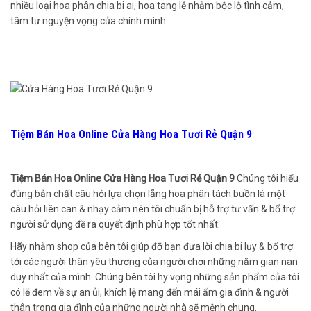
nhiều loại hoa phân chia bi ai, hoa tang lễ nhằm bộc lộ tình cảm,
tâm tư nguyện vọng của chính mình.
Tiệm Bán Hoa Online Cửa Hàng Hoa Tươi Rẻ Quận 9
Tiệm Bán Hoa Online Cửa Hàng Hoa Tươi Rẻ Quận 9
Chúng tôi hiểu
đúng bản chất câu hỏi lựa chọn lẵng hoa phân tách buồn là một
câu hỏi liên can & nhạy cảm nên tôi chuẩn bị hỗ trợ tư vấn & bổ trợ
người sử dụng đề ra quyết định phù hợp tốt nhất.
Hãy nhằm shop của bên tôi giúp đỡ bạn đưa lời chia bi lụy & bổ trợ
tới các người thân yêu thương của người chơi những năm gian nan
duy nhất của mình. Chúng bên tôi hy vọng những sản phẩm của tôi
có lẽ đem về sự an ủi, khích lệ mang đến mái ấm gia đình & người
thân trong gia đình của những người nhà sẽ mệnh chung.