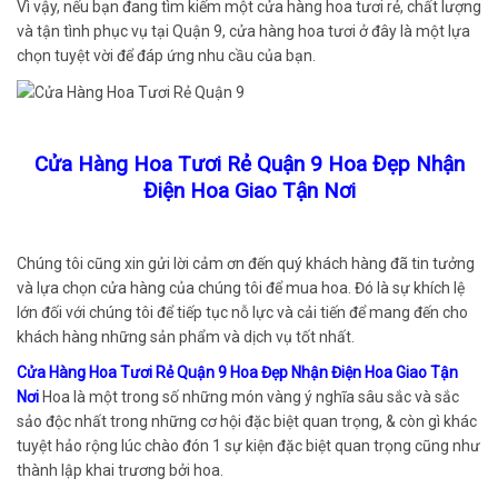
Vì vậy, nếu bạn đang tìm kiếm một cửa hàng hoa tươi rẻ, chất lượng
và tận tình phục vụ tại Quận 9, cửa hàng hoa tươi ở đây là một lựa
chọn tuyệt vời để đáp ứng nhu cầu của bạn.
Cửa Hàng Hoa Tươi Rẻ Quận 9 Hoa Đẹp Nhận
Điện Hoa Giao Tận Nơi
Chúng tôi cũng xin gửi lời cảm ơn đến quý khách hàng đã tin tưởng
và lựa chọn cửa hàng của chúng tôi để mua hoa. Đó là sự khích lệ
lớn đối với chúng tôi để tiếp tục nỗ lực và cải tiến để mang đến cho
khách hàng những sản phẩm và dịch vụ tốt nhất.
Cửa Hàng Hoa Tươi Rẻ Quận 9 Hoa Đẹp Nhận Điện Hoa Giao Tận
Nơi
Hoa là một trong số những món vàng ý nghĩa sâu sắc và sắc
sảo độc nhất trong những cơ hội đặc biệt quan trọng, & còn gì khác
tuyệt hảo rộng lúc chào đón 1 sự kiện đặc biệt quan trọng cũng như
thành lập khai trương bởi hoa.