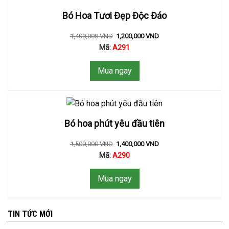
Bó Hoa Tươi Đẹp Độc Đáo
1,400,000
VND
1,200,000
VND
Mã:
A291
Mua ngay
Bó hoa phút yêu đầu tiên
1,500,000
VND
1,400,000
VND
Mã:
A290
Mua ngay
TIN TỨC MỚI