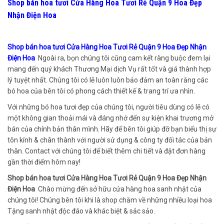
Shop bán hoa tươi Cửa Hàng Hoa Tươi Rẻ Quận 9 Hoa Đẹp
Nhận Điện Hoa
Shop bán hoa tươi Cửa Hàng Hoa Tươi Rẻ Quận 9 Hoa Đẹp Nhận
Điện Hoa
Ngoài ra, bọn chúng tôi cũng cam kết ràng buộc đem lại
mang đến quý khách Thương Mại dịch Vụ rất tốt và giá thành hợp
lý tuyệt nhất. Chúng tôi có lẽ luôn luôn bảo đảm an toàn rằng các
bó hoa của bên tôi có phong cách thiết kế & trang trí ưa nhìn.
Với những bó hoa tươi đẹp của chúng tôi, người tiêu dùng có lẽ có
một không gian thoải mái và đáng nhớ đến sự kiện khai trương mở
bán của chính bản thân mình. Hãy để bên tôi giúp đỡ bạn biểu thị sự
tôn kính & chân thành với người sử dụng & công ty đối tác của bản
thân. Contact với chúng tôi để biết thêm chi tiết và đặt đơn hàng
gần thời điểm hôm nay!
Shop bán hoa tươi Cửa Hàng Hoa Tươi Rẻ Quận 9 Hoa Đẹp Nhận
Điện Hoa
Chào mừng đến sở hữu cửa hàng hoa sanh nhật của
chúng tôi! Chúng bên tôi khi là shop chăm về những nhiều loại hoa
Tặng sanh nhật độc đáo và khác biệt & sắc sảo.