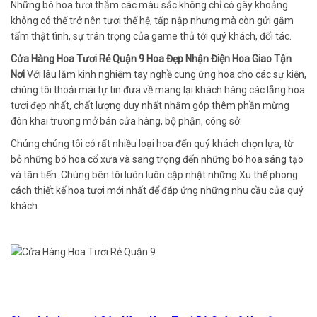
Những bó hoa tươi thắm các màu sắc không chỉ có gây khoảng
không có thể trở nên tươi thế hệ, tấp nập nhưng mà còn gửi gắm
tấm thật tình, sự trân trọng của game thủ tới quý khách, đối tác.
Cửa Hàng Hoa Tươi Rẻ Quận 9 Hoa Đẹp Nhận Điện Hoa Giao Tận
Nơi
Với lâu lăm kinh nghiệm tay nghề cung ứng hoa cho các sự kiện,
chúng tôi thoải mái tự tin đưa về mang lại khách hàng các lẵng hoa
tươi đẹp nhất, chất lượng duy nhất nhằm góp thêm phần mừng
đón khai trương mở bán cửa hàng, bộ phận, công sở.
Chúng chúng tôi có rất nhiều loại hoa đến quý khách chọn lựa, từ
bỏ những bó hoa cổ xưa và sang trọng đến những bó hoa sáng tạo
và tân tiến. Chúng bên tôi luôn luôn cập nhật những Xu thế phong
cách thiết kế hoa tươi mới nhất để đáp ứng những nhu cầu của quý
khách.