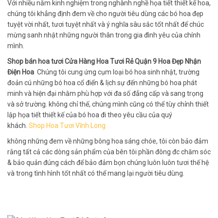
Với nhiều năm kinh nghiệm trong nghành nghề họa tiết thiết kế hoa,
chúng tôi khẳng định đem về cho người tiêu dùng các bó hoa đẹp
tuyệt vời nhất, tươi tuyệt nhất và ý nghĩa sâu sắc tốt nhất để chúc
mừng sanh nhật những người thân trong gia đình yêu của chính
mình.
Shop bán hoa tươi Cửa Hàng Hoa Tươi Rẻ Quận 9 Hoa Đẹp Nhận
Điện Hoa
Chúng tôi cung ứng cụm loại bó hoa sinh nhật, trường
đoản cú những bó hoa cổ điển & lịch sự đến những bó hoa phát
minh và hiện đại nhằm phù hợp với đa số đẳng cấp và sang trọng
và sở trường. không chỉ thế, chúng mình cũng có thể tùy chỉnh thiết
lập họa tiết thiết kế của bó hoa đi theo yêu cầu của quý
khách.
Shop Hoa Tươi Vĩnh Long
không những đem về những bông hoa sáng chóe, tôi còn bảo đảm
rằng tất cả các dòng sản phẩm của bên tôi phần đông đc chăm sóc
& bảo quản đúng cách để bảo đảm bọn chúng luôn luôn tươi thế hệ
và trong tình hình tốt nhất có thể mang lại người tiêu dùng.