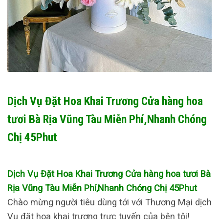
Dịch Vụ Đặt Hoa Khai Trương Cửa hàng hoa
tươi Bà Rịa Vũng Tàu Miễn Phí,Nhanh Chóng
Chị 45Phut
Dịch Vụ Đặt Hoa Khai Trương Cửa hàng hoa tươi Bà
Rịa Vũng Tàu Miễn Phí,Nhanh Chóng Chị 45Phut
Chào mừng người tiêu dùng tới với Thương Mại dịch
Vụ đặt hoa khai trương trực tuyến của bên tôi!