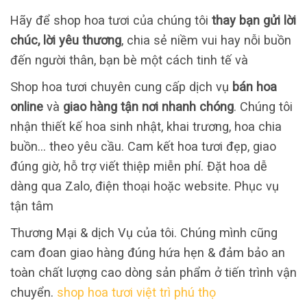
Hãy để shop hoa tươi của chúng tôi
thay bạn gửi lời
chúc, lời yêu thương
, chia sẻ niềm vui hay nỗi buồn
đến người thân, bạn bè một cách tinh tế và
Shop hoa tươi chuyên cung cấp dịch vụ
bán hoa
online
và
giao hàng tận nơi nhanh chóng
. Chúng tôi
nhận thiết kế hoa sinh nhật, khai trương, hoa chia
buồn… theo yêu cầu. Cam kết hoa tươi đẹp, giao
đúng giờ, hỗ trợ viết thiệp miễn phí. Đặt hoa dễ
dàng qua Zalo, điện thoại hoặc website. Phục vụ
tận tâm
Thương Mại & dịch Vụ của tôi. Chúng mình cũng
cam đoan giao hàng đúng hứa hẹn & đảm bảo an
toàn chất lượng cao dòng sản phẩm ở tiến trình vận
chuyển.
shop hoa tươi việt trì phú thọ