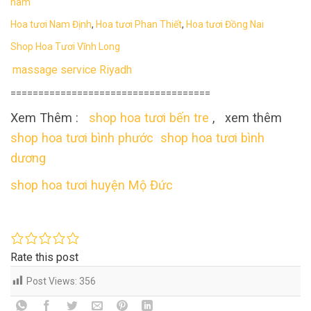
nam
Hoa tươi Nam Định
,
Hoa tươi Phan Thiết
,
Hoa tươi Đồng Nai
Shop Hoa Tươi Vĩnh Long
massage service Riyadh
====================================
Xem Thêm :
shop hoa tươi bến tre
, xem thêm
shop hoa tươi bình phước
shop hoa tươi bình
dương
shop hoa tươi huyện Mộ Đức
Rate this post
Post Views:
356