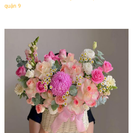
quận 9