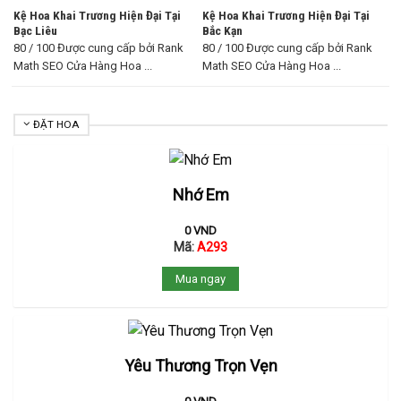
Kệ Hoa Khai Trương Hiện Đại Tại
Kệ Hoa Khai Trương Hiện Đại Tại
Bạc Liêu
Bắc Kạn
80 / 100 Được cung cấp bởi Rank
80 / 100 Được cung cấp bởi Rank
Math SEO Cửa Hàng Hoa ...
Math SEO Cửa Hàng Hoa ...
ĐẶT HOA
Nhớ Em
0
VND
Mã:
A293
Mua ngay
Yêu Thương Trọn Vẹn