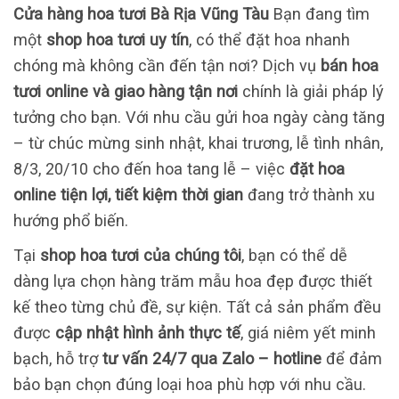
Cửa hàng hoa tươi Bà Rịa Vũng Tàu
Bạn đang tìm
một
shop hoa tươi uy tín
, có thể đặt hoa nhanh
chóng mà không cần đến tận nơi? Dịch vụ
bán hoa
tươi online và giao hàng tận nơi
chính là giải pháp lý
tưởng cho bạn. Với nhu cầu gửi hoa ngày càng tăng
– từ chúc mừng sinh nhật, khai trương, lễ tình nhân,
8/3, 20/10 cho đến hoa tang lễ – việc
đặt hoa
online tiện lợi, tiết kiệm thời gian
đang trở thành xu
hướng phổ biến.
Tại
shop hoa tươi của chúng tôi
, bạn có thể dễ
dàng lựa chọn hàng trăm mẫu hoa đẹp được thiết
kế theo từng chủ đề, sự kiện. Tất cả sản phẩm đều
được
cập nhật hình ảnh thực tế
, giá niêm yết minh
bạch, hỗ trợ
tư vấn 24/7 qua Zalo – hotline
để đảm
bảo bạn chọn đúng loại hoa phù hợp với nhu cầu.