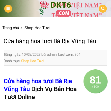
Skip
to
content
Trang chủ
Shop Hoa Tươi
Cửa hàng hoa tươi Bà Rịa Vũng Tàu
Đăng ngày: 10/05/2023 bởi admin. Lượt xem: 304
Danh mục:
Shop Hoa Tươi
81
Cửa hàng hoa tươi Bà Rịa
/ 100
Vũng Tàu
Dịch Vụ Bán Hoa
Tươi Online