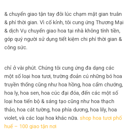
& chuyển giao tận tay đôi lúc chạm mặt gian truân
& phí thời gian. Vì cố kỉnh, tôi cung ứng Thương Mại
& dịch Vụ chuyển giao hoa tại nhà không tính tiền,
góp quý người sử dụng tiết kiệm chi phí thời gian &
công sức.
chỉ ở vài phút. Chúng tôi cung ứng đa dạng các
một số loại hoa tươi, trường đoản cú những bó hoa
truyền thống cũng như hoa hồng, hoa cẩm chướng,
hoa ly, hoa sen, hoa cúc đại đóa, đến các một số
loại hoa tiến bộ & sáng tạo cũng như hoa thạch
thảo, hoa cát tường, hoa phía dương, hoa lily, hoa
violet, và các loại hoa khác nữa.
shop hoa tươi phố
huế – 100 giao tận nơi