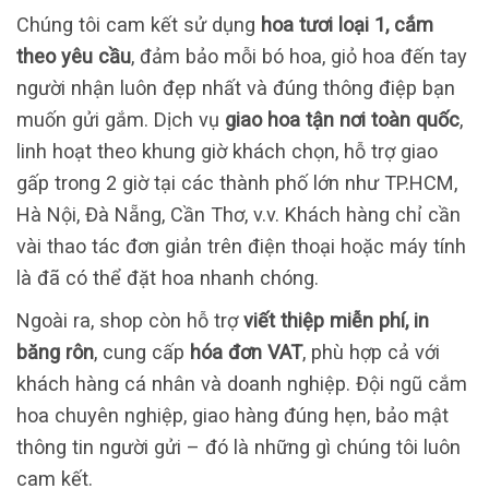
Chúng tôi cam kết sử dụng
hoa tươi loại 1, cắm
theo yêu cầu
, đảm bảo mỗi bó hoa, giỏ hoa đến tay
người nhận luôn đẹp nhất và đúng thông điệp bạn
muốn gửi gắm. Dịch vụ
giao hoa tận nơi toàn quốc
,
linh hoạt theo khung giờ khách chọn, hỗ trợ giao
gấp trong 2 giờ tại các thành phố lớn như TP.HCM,
Hà Nội, Đà Nẵng, Cần Thơ, v.v. Khách hàng chỉ cần
vài thao tác đơn giản trên điện thoại hoặc máy tính
là đã có thể đặt hoa nhanh chóng.
Ngoài ra, shop còn hỗ trợ
viết thiệp miễn phí, in
băng rôn
, cung cấp
hóa đơn VAT
, phù hợp cả với
khách hàng cá nhân và doanh nghiệp. Đội ngũ cắm
hoa chuyên nghiệp, giao hàng đúng hẹn, bảo mật
thông tin người gửi – đó là những gì chúng tôi luôn
cam kết.