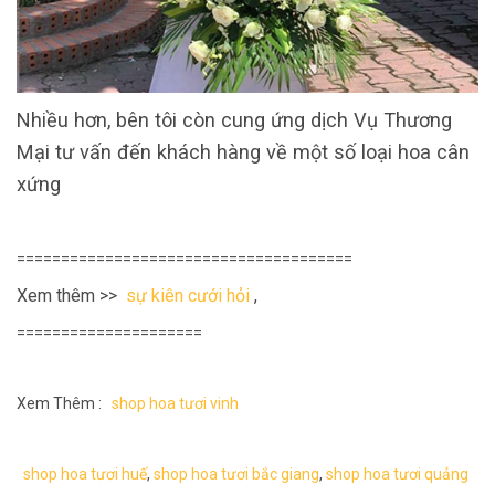
Nhiều hơn, bên tôi còn cung ứng dịch Vụ Thương
Mại tư vấn đến khách hàng về một số loại hoa cân
xứng
======================================
Xem thêm >>
sự kiên cưới hỏi
,
=====================
Xem Thêm :
shop hoa tươi vinh
shop hoa tươi huế
,
shop hoa tươi bắc giang
,
shop hoa tươi quảng