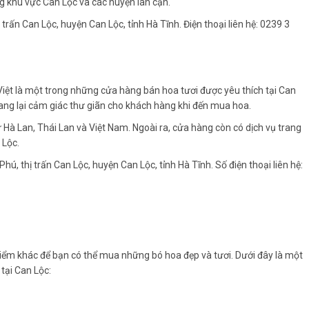
ng khu vực Can Lộc và các huyện lân cận.
trấn Can Lộc, huyện Can Lộc, tỉnh Hà Tĩnh. Điện thoại liên hệ: 0239 3
Việt là một trong những cửa hàng bán hoa tươi được yêu thích tại Can
ang lại cảm giác thư giãn cho khách hàng khi đến mua hoa.
 Hà Lan, Thái Lan và Việt Nam. Ngoài ra, cửa hàng còn có dịch vụ trang
 Lộc.
Phú, thị trấn Can Lộc, huyện Can Lộc, tỉnh Hà Tĩnh. Số điện thoại liên hệ:
điểm khác để bạn có thể mua những bó hoa đẹp và tươi. Dưới đây là một
tại Can Lộc: