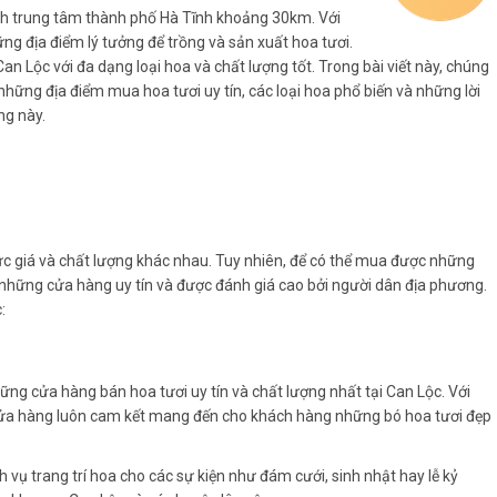
ch trung tâm thành phố Hà Tĩnh khoảng 30km. Với
ững địa điểm lý tưởng để trồng và sản xuất hoa tươi.
an Lộc với đa dạng loại hoa và chất lượng tốt. Trong bài viết này, chúng
những địa điểm mua hoa tươi uy tín, các loại hoa phổ biến và những lời
ng này.
mức giá và chất lượng khác nhau. Tuy nhiên, để có thể mua được những
n những cửa hàng uy tín và được đánh giá cao bởi người dân địa phương.
:
ng cửa hàng bán hoa tươi uy tín và chất lượng nhất tại Can Lộc. Với
 cửa hàng luôn cam kết mang đến cho khách hàng những bó hoa tươi đẹp
 vụ trang trí hoa cho các sự kiện như đám cưới, sinh nhật hay lễ kỷ