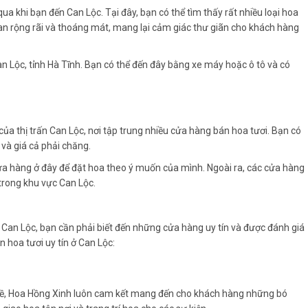
a khi bạn đến Can Lộc. Tại đây, bạn có thể tìm thấy rất nhiều loại hoa
gian rộng rãi và thoáng mát, mang lại cảm giác thư giãn cho khách hàng
n Lộc, tỉnh Hà Tĩnh. Bạn có thể đến đây bằng xe máy hoặc ô tô và có
 thị trấn Can Lộc, nơi tập trung nhiều cửa hàng bán hoa tươi. Bạn có
 và giá cả phải chăng.
a hàng ở đây để đặt hoa theo ý muốn của mình. Ngoài ra, các cửa hàng
trong khu vực Can Lộc.
 Can Lộc, bạn cần phải biết đến những cửa hàng uy tín và được đánh giá
 hoa tươi uy tín ở Can Lộc:
ghề, Hoa Hồng Xinh luôn cam kết mang đến cho khách hàng những bó