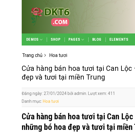
Skip
to
content
DEMOS
SHOP
PAGES
BLOG
ELEMENTS
Trang chủ
Hoa tươi
Cửa hàng bán hoa tươi tại Can Lộc
đẹp và tươi tại miền Trung
Đăng ngày: 27/01/2024 bởi admin. Lượt xem: 411
Danh mục:
Hoa tươi
Cửa hàng bán hoa tươi tại Can Lộc
những bó hoa đẹp và tươi tại miền