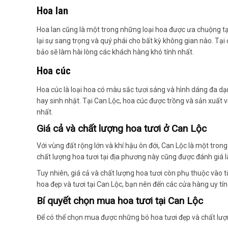
Hoa lan
Hoa lan cũng là một trong những loại hoa được ưa chuộng t
lại sự sang trọng và quý phái cho bất kỳ không gian nào. Tại
bảo sẽ làm hài lòng các khách hàng khó tính nhất.
Hoa cúc
Hoa cúc là loại hoa có màu sắc tươi sáng và hình dáng đa dạ
hay sinh nhật. Tại Can Lộc, hoa cúc được trồng và sản xuất v
nhất.
Giá cả và chất lượng hoa tươi ở Can Lộc
Với vùng đất rộng lớn và khí hậu ôn đới, Can Lộc là một trong
chất lượng hoa tươi tại địa phương này cũng được đánh giá là
Tuy nhiên, giá cả và chất lượng hoa tươi còn phụ thuộc và
hoa đẹp và tươi tại Can Lộc, bạn nên đến các cửa hàng uy tí
Bí quyết chọn mua hoa tươi tại Can Lộc
Để có thể chọn mua được những bó hoa tươi đẹp và chất lượn