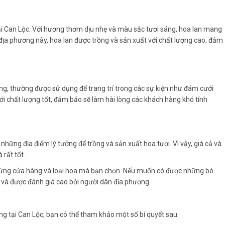
ại Can Lộc. Với hương thơm dịu nhẹ và màu sắc tươi sáng, hoa lan mang
 địa phương này, hoa lan được trồng và sản xuất với chất lượng cao, đảm
ng, thường được sử dụng để trang trí trong các sự kiện như đám cưới
ới chất lượng tốt, đảm bảo sẽ làm hài lòng các khách hàng khó tính
 những địa điểm lý tưởng để trồng và sản xuất hoa tươi. Vì vậy, giá cả và
 rất tốt.
o từng cửa hàng và loại hoa mà bạn chọn. Nếu muốn có được những bó
n và được đánh giá cao bởi người dân địa phương.
g tại Can Lộc, bạn có thể tham khảo một số bí quyết sau: