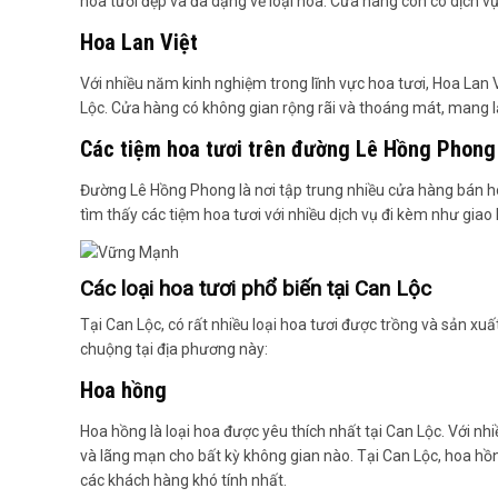
hoa tươi đẹp và đa dạng về loại hoa. Cửa hàng còn có dịch vụ 
Hoa Lan Việt
Với nhiều năm kinh nghiệm trong lĩnh vực hoa tươi, Hoa Lan 
Lộc. Cửa hàng có không gian rộng rãi và thoáng mát, mang l
Các tiệm hoa tươi trên đường Lê Hồng Phong
Đường Lê Hồng Phong là nơi tập trung nhiều cửa hàng bán hoa
tìm thấy các tiệm hoa tươi với nhiều dịch vụ đi kèm như giao 
Các loại hoa tươi phổ biến tại Can Lộc
Tại Can Lộc, có rất nhiều loại hoa tươi được trồng và sản xuấ
chuộng tại địa phương này:
Hoa hồng
Hoa hồng là loại hoa được yêu thích nhất tại Can Lộc. Với 
và lãng mạn cho bất kỳ không gian nào. Tại Can Lộc, hoa hồn
các khách hàng khó tính nhất.