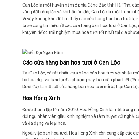
Can Lộc là một huyện nằm ở phía Đông Bắc tỉnh Hà Tĩnh, cá
vùng đất rộng lớn và khí hậu ôn đới, Can Lộc là một trong nh
Vì vậy, không khó để tìm thấy các cửa hàng bán hoa tươi tại C
ta sẽ cùng tìm hiểu về các cửa hàng bán hoa tươi ở Can Lộc, 
khuyên để có trải nghiệm mua hoa tươi tốt nhất tại địa phươ
Các cửa hàng bán hoa tươi ở Can Lộc
Tại Can Lộc, có rất nhiều cửa hàng bán hoa tươi với nhiều 
bó hoa đẹp và tươi tại địa phương này, bạn cần phải biết đế
Dưới đây là một số cửa hàng bán hoa tươi nổi bật tại Can Lộc
Hoa Hồng Xinh
Được thành lập từ năm 2010, Hoa Hồng Xinh là một trong nhữ
đội ngũ nhân viên giàu kinh nghiệm và tâm huyết với nghề,
và đa dạng về loại hoa.
Ngoài việc bán hoa tươi, Hoa Hồng Xinh còn cung cấp các dịch